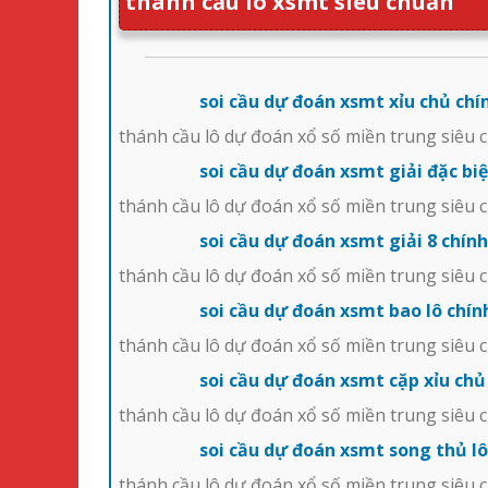
thánh cầu lô xsmt siêu chuẩn
soi cầu dự đoán xsmt xỉu chủ chí
thánh cầu lô dự đoán xổ số miền trung siêu
soi cầu dự đoán xsmt giải đặc biệ
thánh cầu lô dự đoán xổ số miền trung siêu
soi cầu dự đoán xsmt giải 8 chính
thánh cầu lô dự đoán xổ số miền trung siêu
soi cầu dự đoán xsmt bao lô chín
thánh cầu lô dự đoán xổ số miền trung siêu
soi cầu dự đoán xsmt cặp xỉu chủ
thánh cầu lô dự đoán xổ số miền trung siêu
soi cầu dự đoán xsmt song thủ lô
thánh cầu lô dự đoán xổ số miền trung siêu