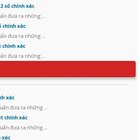
2 số chính xác
huẩn đưa ra những …
ố chính xác
huẩn đưa ra những …
 chính xác
huẩn đưa ra những …
nh xác
huẩn đưa ra những …
t chính xác
huẩn đưa ra những …
h xác