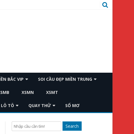
IỀN BẮC VIP
SOI CẦU ĐẸP MIỀN TRUNG
 DỰ ĐOÁN
XSMB
XSMN
CAO CẤP SOI CẦU DỰ ĐOÁN
XSMT
BAO LÔ MT
 LÔ TÔ
QUAY THỬ
SỔ MƠ
 DỰ ĐOÁN
CAO CẤP SOI CẦU DỰ ĐOÁN
NG LOTO MB
QUAY THỬ XSMB
CẶP XÍU CHỦ MT
Search
 DỰ ĐOÁN LÔ
NG LOTO MT
QUAY THỬ XSMN
CAO CẤP SOI CẦU DỰ ĐOÁN