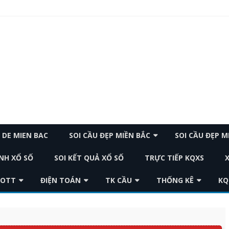
Skip
 DE MIEN BAC
SOI CẦU ĐẸP MIỀN BẮC
SOI CẦU ĐẸP M
to
content
NH XỔ SỐ
SOI KẾT QUẢ XỔ SỐ
CAO CẤP SOI CẦU CHỐT BẠCH
TRỰC TIẾP KQXS
CAO CẤP SOI CẦU
THỦ LÔ 2 NHÁY VÍP MB
DÀN LÔ 6 CON MB
LOTT
ĐIỆN TOÁN
TK CẦU
THỐNG KÊ
KQ
CAO CẤP SOI CẦU DỰ ĐOÁN BA
CAO CẤP SOI CẦU
 VIETLOTT
XỔ SỐ ĐIỆN TOÁN 6×36
CÀNG VÍP MB
CẦU BẠCH THỦ (MB)
THỐNG KÊ ĐẦU ĐUÔI
DÀN LÔ 8 CON MB
BẢ
 MEGA 6/45
XỔ SỐ ĐIỆN TOÁN 123
CAO CẤP SOI CẦU DỰ ĐOÁN
CẦU LẬT LIÊN TỤC (MB)
THỐNG KÊ LÔ GAN
CAO CẤP SOI CẦU
BẢ