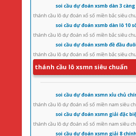
soi cầu dự đoán xsmb dàn 3 càng 
thánh cầu lô dự đoán xổ số miền bắc siêu c
soi cầu dự đoán xsmb dàn lô 10 s
thánh cầu lô dự đoán xổ số miền bắc siêu c
soi cầu dự đoán xsmb đề đầu đuôi
thánh cầu lô dự đoán xổ số miền bắc siêu c
thánh cầu lô xsmn siêu chuẩn
soi cầu dự đoán xsmn xỉu chủ chí
thánh cầu lô dự đoán xổ số miền nam siêu c
soi cầu dự đoán xsmn giải đặc biệ
thánh cầu lô dự đoán xổ số miền nam siêu c
soi cầu dự đoán xsmn giải 8 chín