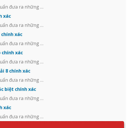
huẩn đưa ra những …
h xác
huẩn đưa ra những …
 chính xác
huẩn đưa ra những …
 chính xác
huẩn đưa ra những …
ải 8 chính xác
huẩn đưa ra những …
c biệt chính xác
huẩn đưa ra những …
h xác
huẩn đưa ra những …