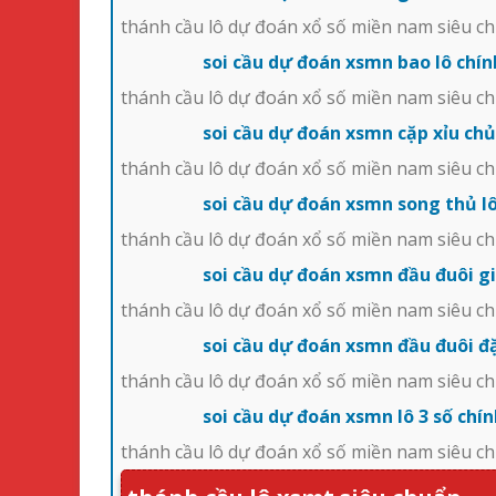
thánh cầu lô dự đoán xổ số miền nam siêu c
soi cầu dự đoán xsmn bao lô chín
thánh cầu lô dự đoán xổ số miền nam siêu c
soi cầu dự đoán xsmn cặp xỉu chủ
thánh cầu lô dự đoán xổ số miền nam siêu c
soi cầu dự đoán xsmn song thủ lô
thánh cầu lô dự đoán xổ số miền nam siêu c
soi cầu dự đoán xsmn đầu đuôi gi
thánh cầu lô dự đoán xổ số miền nam siêu c
soi cầu dự đoán xsmn đầu đuôi đặ
thánh cầu lô dự đoán xổ số miền nam siêu c
soi cầu dự đoán xsmn lô 3 số chín
thánh cầu lô dự đoán xổ số miền nam siêu c