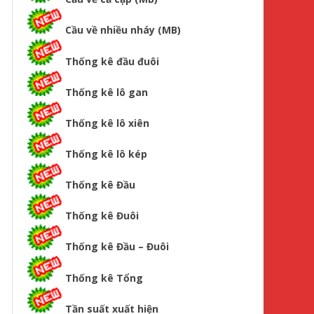
Cầu về nhiều nháy (MB)
Thống kê đầu đuôi
Thống kê lô gan
Thống kê lô xiên
Thống kê lô kép
Thống kê Đầu
Thống kê Đuôi
Thống kê Đầu – Đuôi
Thống kê Tổng
Tần suất xuất hiện