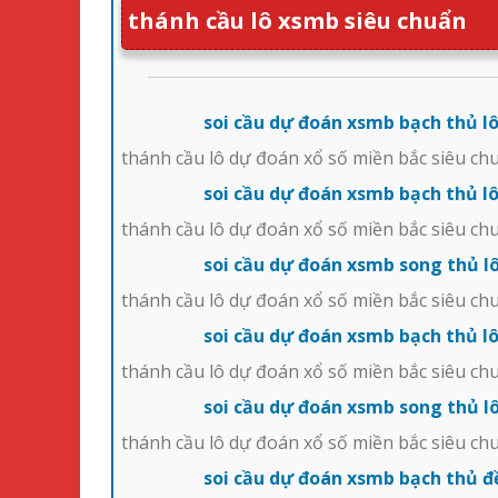
thánh cầu lô xsmb siêu chuẩn
SỔ KẾT QUẢ XSMN
XỔ SỐ
CAO CẤP SOI CẦU DỰ ĐOÁN
ĐẶC BIỆT MN
MAX 3
CAO CẤP SOI CẦU DỰ ĐOÁN
soi cầu dự đoán xsmb bạch thủ lô
MAX 4
GIẢI TÁM MN
thánh cầu lô dự đoán xổ số miền bắc siêu c
THỐNG
CAO CẤP SOI CẦU DỰ ĐOÁN LÔ
soi cầu dự đoán xsmb bạch thủ lô
3 SỐ MN
thánh cầu lô dự đoán xổ số miền bắc siêu c
CAO CẤP SOI CẦU DỰ ĐOÁN SỚ
soi cầu dự đoán xsmb song thủ lô
ĐẦU ĐUÔI GIẢI 8 MN
thánh cầu lô dự đoán xổ số miền bắc siêu c
SOI CẦU DỰ ĐOÁN SỚ ĐẦU
soi cầu dự đoán xsmb bạch thủ lô
ĐUÔI GIẢI ĐẶC BIỆT MN
thánh cầu lô dự đoán xổ số miền bắc siêu c
CAO CẤP SOI CẦU DỰ ĐOÁN
soi cầu dự đoán xsmb song thủ lô
SONG THỦ LÔ MN
thánh cầu lô dự đoán xổ số miền bắc siêu c
CAO CẤP SOI CẦU DỰ ĐOÁN XÍU
soi cầu dự đoán xsmb bạch thủ đ
CHỦ MN