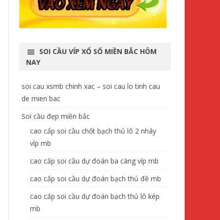
SOI CẦU VÍP XỔ SỐ MIỀN BẮC HÔM
NAY
soi cau xsmb chinh xac – soi cau lo tinh cau
de mien bac
Soi cầu đẹp miền bắc
cao cấp soi cầu chốt bạch thủ lô 2 nháy
víp mb
cao cấp soi cầu dự đoán ba càng víp mb
cao cấp soi cầu dự đoán bạch thủ đề mb
cao cấp soi cầu dự đoán bạch thủ lô kép
mb