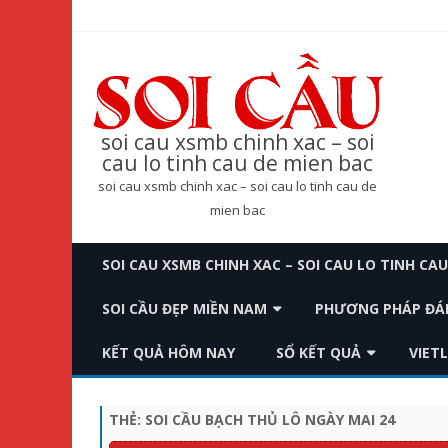
soi cau xsmb chinh xac – soi
cau lo tinh cau de mien bac
soi cau xsmb chinh xac – soi cau lo tinh cau de
mien bac
SOI CAU XSMB CHINH XAC – SOI CAU LO TINH CAU
SOI CẦU ĐẸP MIỀN NAM
PHƯƠNG PHÁP ĐÁ
CAO CẤP SOI CẦU DỰ ĐOÁN
KẾT QUẢ HÔM NAY
SỔ KẾT QUẢ
VIET
BAO LÔ MN
SỔ KẾT QUẢ XSMB
XỔ SỐ
CAO CẤP SOI CẦU DỰ ĐOÁN
THẺ:
SOI CẦU BẠCH THỦ LÔ NGÀY MAI 24
SỔ KẾT QUẢ XSMT
XO SO
CẶP XÍU CHỦ MN