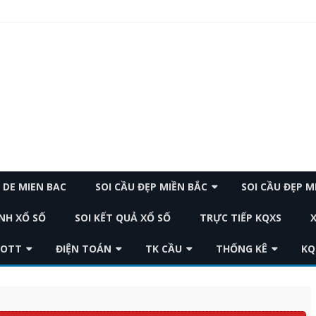
Skip
 DE MIEN BAC
SOI CẦU ĐẸP MIỀN BẮC
SOI CẦU ĐẸP M
to
content
NH XỔ SỐ
SOI KẾT QUẢ XỔ SỐ
CAO CẤP SOI CẦU CHỐT BẠCH
TRỰC TIẾP KQXS
CAO CẤP SOI CẦU
THỦ LÔ 2 NHÁY VÍP MB
DÀN LÔ 6 CON MB
LOTT
ĐIỆN TOÁN
TK CẦU
THỐNG KÊ
KQ
CAO CẤP SOI CẦU DỰ ĐOÁN BA
CAO CẤP SOI CẦU
 VIETLOTT
XỔ SỐ ĐIỆN TOÁN 6×36
CÀNG VÍP MB
CẦU BẠCH THỦ (MB)
THỐNG KÊ ĐẦU ĐUÔI
DÀN LÔ 8 CON MB
BẢ
 MEGA 6/45
XỔ SỐ ĐIỆN TOÁN 123
CAO CẤP SOI CẦU DỰ ĐOÁN
CẦU LẬT LIÊN TỤC (MB)
THỐNG KÊ LÔ GAN
CAO CẤP SOI CẦU
BẢ