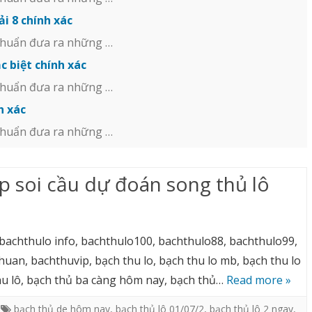
i 8 chính xác
 chuẩn đưa ra những …
c biệt chính xác
 chuẩn đưa ra những …
h xác
 chuẩn đưa ra những …
p soi cầu dự đoán song thủ lô
bachthulo info, bachthulo100, bachthulo88, bachthulo99,
uan, bachthuvip, bạch thu lo, bạch thu lo mb, bạch thu lo
hu lô, bạch thủ ba càng hôm nay, bạch thủ…
Read more »
bạch thủ de hôm nay
,
bạch thủ lô 01/07/2
,
bạch thủ lô 2 ngay
,