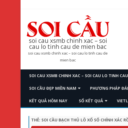
soi cau xsmb chinh xac – soi
cau lo tinh cau de mien bac
soi cau xsmb chinh xac – soi cau lo tinh cau de
mien bac
SOI CAU XSMB CHINH XAC – SOI CAU LO TINH CAU
SOI CẦU ĐẸP MIỀN NAM
PHƯƠNG PHÁP ĐÁ
CAO CẤP SOI CẦU DỰ ĐOÁN
KẾT QUẢ HÔM NAY
SỔ KẾT QUẢ
VIET
BAO LÔ MN
SỔ KẾT QUẢ XSMB
XỔ SỐ
CAO CẤP SOI CẦU DỰ ĐOÁN
THẺ:
SOI CẦU BẠCH THỦ LÔ XỔ SỐ CHÍNH XÁC 
SỔ KẾT QUẢ XSMT
XO SO
CẶP XÍU CHỦ MN