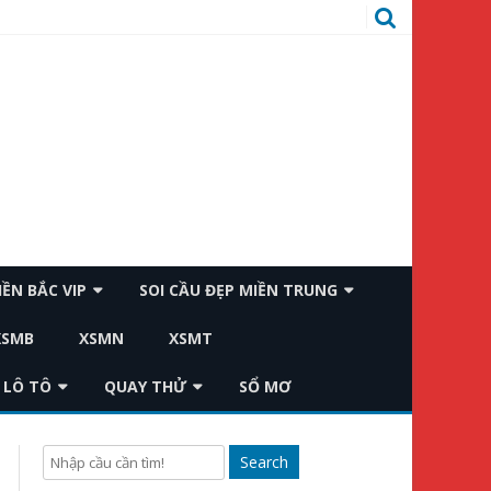
IỀN BẮC VIP
SOI CẦU ĐẸP MIỀN TRUNG
 DỰ ĐOÁN
XSMB
XSMN
CAO CẤP SOI CẦU DỰ ĐOÁN
XSMT
BAO LÔ MT
 LÔ TÔ
QUAY THỬ
SỔ MƠ
 DỰ ĐOÁN
CAO CẤP SOI CẦU DỰ ĐOÁN
NG LOTO MB
QUAY THỬ XSMB
CẶP XÍU CHỦ MT
Search
 DỰ ĐOÁN LÔ
NG LOTO MT
QUAY THỬ XSMN
CAO CẤP SOI CẦU DỰ ĐOÁN