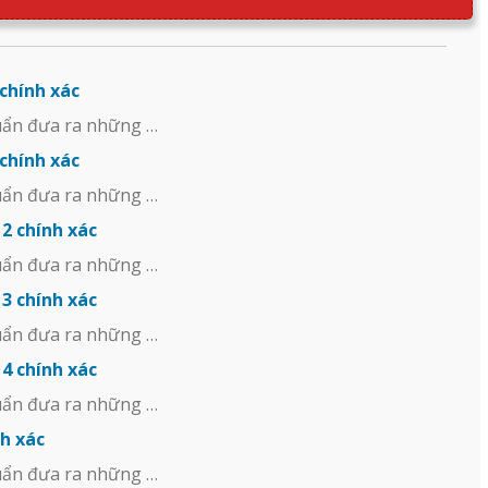
 chính xác
huẩn đưa ra những …
 chính xác
huẩn đưa ra những …
 2 chính xác
huẩn đưa ra những …
 3 chính xác
huẩn đưa ra những …
 4 chính xác
huẩn đưa ra những …
h xác
huẩn đưa ra những …