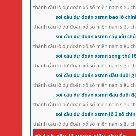
thánh cầu lô dự đoán xổ số miền nam siêu c
soi cầu dự đoán xsmn bao lô chín
thánh cầu lô dự đoán xổ số miền nam siêu c
soi cầu dự đoán xsmn cặp xỉu chủ
thánh cầu lô dự đoán xổ số miền nam siêu c
soi cầu dự đoán xsmn song thủ lô
thánh cầu lô dự đoán xổ số miền nam siêu c
soi cầu dự đoán xsmn đầu đuôi gi
thánh cầu lô dự đoán xổ số miền nam siêu c
soi cầu dự đoán xsmn đầu đuôi đặ
thánh cầu lô dự đoán xổ số miền nam siêu c
soi cầu dự đoán xsmn lô 3 số chín
thánh cầu lô dự đoán xổ số miền nam siêu c