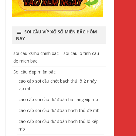
SOI CẦU VÍP XỔ SỐ MIỀN BẮC HÔM
NAY
soi cau xsmb chinh xac – soi cau lo tinh cau
de mien bac
Soi cầu đẹp miền bắc
cao cấp soi cầu chốt bạch thủ lô 2 nháy
víp mb
cao cấp soi cầu dự đoán ba càng víp mb
cao cấp soi cầu dự đoán bạch thủ đề mb
cao cấp soi cầu dự đoán bạch thủ lô kép
mb