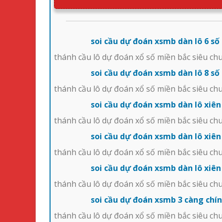
soi cầu dự đoán xsmb dàn lô 6 số
thánh cầu lô dự đoán xổ số miền bắc siêu c
soi cầu dự đoán xsmb dàn lô 8 số
thánh cầu lô dự đoán xổ số miền bắc siêu c
soi cầu dự đoán xsmb dàn lô xiên
thánh cầu lô dự đoán xổ số miền bắc siêu c
soi cầu dự đoán xsmb dàn lô xiên
thánh cầu lô dự đoán xổ số miền bắc siêu c
soi cầu dự đoán xsmb dàn lô xiên
thánh cầu lô dự đoán xổ số miền bắc siêu c
soi cầu dự đoán xsmb 3 càng chín
thánh cầu lô dự đoán xổ số miền bắc siêu c