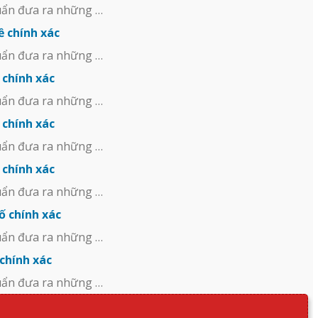
huẩn đưa ra những …
DÀN ĐỀ 10 CON MB
ề chính xác
CAO CẤP SOI CẦU DỰ ĐOÁN
huẩn đưa ra những …
DÀN ĐỀ ĐẦU ĐUÔI MIỀN BẮC
 chính xác
CAO CẤP SOI CẦU DỰ ĐOÁN
huẩn đưa ra những …
DÀN LÔ 10 CON MB
 chính xác
CAO CẤP SOI CẦU DỰ ĐOÁN
huẩn đưa ra những …
DÀN LÔ 4 CON MB
 chính xác
huẩn đưa ra những …
ố chính xác
huẩn đưa ra những …
 chính xác
huẩn đưa ra những …