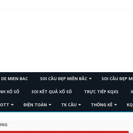
Skip
 DE MIEN BAC
SOI CẦU ĐẸP MIỀN BẮC
SOI CẦU ĐẸP M
to
content
NH XỔ SỐ
SOI KẾT QUẢ XỔ SỐ
CAO CẤP SOI CẦU CHỐT BẠCH
TRỰC TIẾP KQXS
CAO CẤP SOI CẦU
THỦ LÔ 2 NHÁY VÍP MB
DÀN LÔ 6 CON MB
LOTT
ĐIỆN TOÁN
TK CẦU
THỐNG KÊ
KQ
CAO CẤP SOI CẦU DỰ ĐOÁN BA
CAO CẤP SOI CẦU
 VIETLOTT
XỔ SỐ ĐIỆN TOÁN 6×36
CÀNG VÍP MB
CẦU BẠCH THỦ (MB)
THỐNG KÊ ĐẦU ĐUÔI
DÀN LÔ 8 CON MB
BẢ
RỒNG
 MEGA 6/45
XỔ SỐ ĐIỆN TOÁN 123
CAO CẤP SOI CẦU DỰ ĐOÁN
CẦU LẬT LIÊN TỤC (MB)
THỐNG KÊ LÔ GAN
CAO CẤP SOI CẦU
BẢ