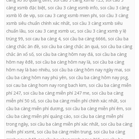
càng xsmb đặc biệt
,
soi cầu 3 càng xsmb info
,
soi cầu 3 càng
xsmb lô de vip
,
soi cau 3 cang xsmb mien phi
,
soi cầu 3 càng
xsmb siêu chuẩn chính xác nhất
,
soi cầu 3 càng xsmb siêu
chuẩn lâu
,
soi cau 3 cang xsmb uc
,
soi cầu 3 càng xsmb y lệ
trúng 99
,
soi cau ba càng 4
,
soi cầu ba càng 6666
,
soi cầu ba
càng chắc ăn đề
,
soi cầu ba càng chắc ăn quá
,
soi cầu ba càng
chắc ăn xổ số
,
soi cầu ba càng hôm nay đá
,
soi cầu ba càng
hôm nay êđê
,
soi cầu ba càng hôm nay là
,
soi cầu ba càng
hôm nay là bao nhiêu
,
soi cầu ba càng hôm nay ngày mai
,
soi
cầu ba càng hôm nay phú yên
,
soi cầu ba càng hôm nay psg
,
soi cau ba càng hom nay rong bach kim
,
soi cầu ba càng miễn
phí 247
,
soi cầu ba càng miễn phí 247 me
,
soi cầu ba càng
miễn phí 50 số
,
soi cầu ba càng miễn phí chính xác nhất
,
soi
cầu ba càng miễn phí dương
,
soi cầu ba càng miễn phí êm
,
soi
cầu ba càng miễn phí quảng cáo
,
soi cầu ba càng miễn phí
trong ngày
,
soi cầu ba càng miễn phí xác nhất
,
soi cầu ba càng
miễn phí xsmt
,
soi cầu ba càng miền trung
,
soi cầu ba càng