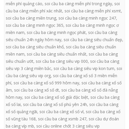
miễn phí quảng cáo
,
soi cầu ba càng miễn phí trong ngày
,
soi
cầu ba càng miễn phí xác nhất
,
soi cầu ba càng miễn phí xsmt
,
soi cầu ba càng miền trung
,
soi cầu ba càng minh ngọc 247
,
soi cầu ba càng minh ngọc 365
,
soi cầu ba càng minh ngọc ơ
miền nam
,
soi cầu ba càng minh ngọc phát
,
soi cầu ba càng
siêu chuẩn 24h ngày hôm nay
,
soi cầu ba càng siêu chuẩn đẹp
,
soi cầu ba càng siêu chuẩn khổ
,
soi cầu ba càng siêu chuẩn
miền nam
,
soi cầu ba càng siêu chuẩn nhất
,
soi cầu ba càng
siêu chuẩn ướt
,
soi cầu ba càng siêu vip 000
,
soi cầu ba càng
siêu vip 3 càng miền bắc
,
soi cầu ba càng siêu vip kon tum
,
soi
cầu ba càng siêu vip org
,
soi cầu ba càng xổ số 3 miền miễn
phí
,
soi cầu ba càng xổ số 999 hôm nay
,
soi cầu ba càng xổ số
âm
,
soi cầu ba càng xổ số dt
,
soi cầu ba càng xổ số đà nẵng
hôm nay
,
soi cầu ba càng xổ số giải đặc biệt
,
soi cầu ba càng
xổ số lai
,
soi cầu ba càng xổ số phú yên 24h
,
soi cầu ba càng
xổ số quảng ngãi
,
soi cầu ba càng xổ số vl
,
soi cầu ba càng xổ
số vũng tàu 168
,
soi cầu ba càng xsmb 247
,
soi cầu dự đoán
ba càng víp mb
,
soi cầu online chốt 3 càng siêu vip