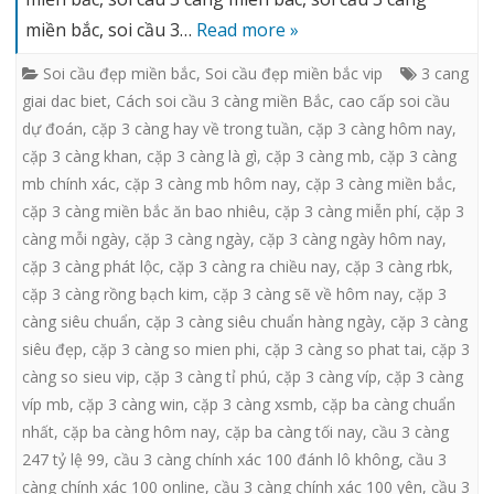
miền bắc, soi cầu 3…
Read more »
Soi cầu đẹp miền bắc
,
Soi cầu đẹp miền bắc vip
3 cang
giai dac biet
,
Cách soi cầu 3 càng miền Bắc
,
cao cấp soi cầu
dự đoán
,
cặp 3 càng hay về trong tuần
,
cặp 3 càng hôm nay
,
cặp 3 càng khan
,
cặp 3 càng là gì
,
cặp 3 càng mb
,
cặp 3 càng
mb chính xác
,
cặp 3 càng mb hôm nay
,
cặp 3 càng miền bắc
,
cặp 3 càng miền bắc ăn bao nhiêu
,
cặp 3 càng miễn phí
,
cặp 3
càng mỗi ngày
,
cặp 3 càng ngày
,
cặp 3 càng ngày hôm nay
,
cặp 3 càng phát lộc
,
cặp 3 càng ra chiều nay
,
cặp 3 càng rbk
,
cặp 3 càng rồng bạch kim
,
cặp 3 càng sẽ về hôm nay
,
cặp 3
càng siêu chuẩn
,
cặp 3 càng siêu chuẩn hàng ngày
,
cặp 3 càng
siêu đẹp
,
cặp 3 càng so mien phi
,
cặp 3 càng so phat tai
,
cặp 3
càng so sieu vip
,
cặp 3 càng tỉ phú
,
cặp 3 càng víp
,
cặp 3 càng
víp mb
,
cặp 3 càng win
,
cặp 3 càng xsmb
,
cặp ba càng chuẩn
nhất
,
cặp ba càng hôm nay
,
cặp ba càng tối nay
,
cầu 3 càng
247 tỷ lệ 99
,
cầu 3 càng chính xác 100 đánh lô không
,
cầu 3
càng chính xác 100 online
,
cầu 3 càng chính xác 100 yên
,
cầu 3