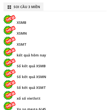
SOI CẦU 3 MIỀN
XSMB
XSMN
XSMT
kết quả hôm nay
Sổ kết quả XSMB
Sổ kết quả XSMN
Sổ kết quả XSMT
xổ số vietlott
Xo so mega 6/45