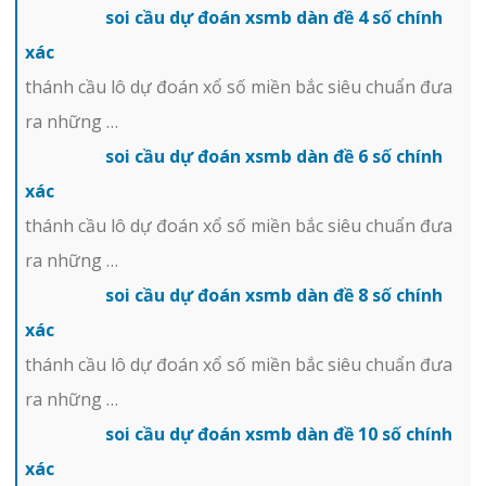
soi cầu dự đoán xsmb dàn đề 4 số chính
xác
thánh cầu lô dự đoán xổ số miền bắc siêu chuẩn đưa
ra những …
soi cầu dự đoán xsmb dàn đề 6 số chính
xác
thánh cầu lô dự đoán xổ số miền bắc siêu chuẩn đưa
ra những …
soi cầu dự đoán xsmb dàn đề 8 số chính
xác
thánh cầu lô dự đoán xổ số miền bắc siêu chuẩn đưa
ra những …
soi cầu dự đoán xsmb dàn đề 10 số chính
xác