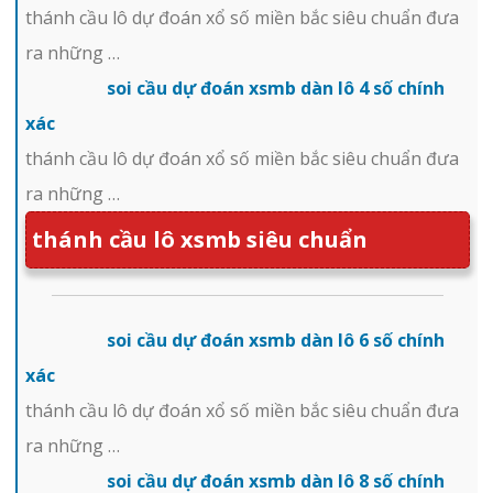
thánh cầu lô dự đoán xổ số miền bắc siêu chuẩn đưa
ra những …
soi cầu dự đoán xsmb dàn lô 4 số chính
xác
thánh cầu lô dự đoán xổ số miền bắc siêu chuẩn đưa
ra những …
thánh cầu lô xsmb siêu chuẩn
soi cầu dự đoán xsmb dàn lô 6 số chính
xác
thánh cầu lô dự đoán xổ số miền bắc siêu chuẩn đưa
ra những …
soi cầu dự đoán xsmb dàn lô 8 số chính