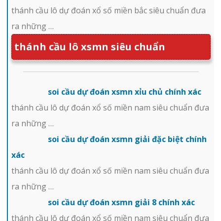
thánh cầu lô dự đoán xổ số miền bắc siêu chuẩn đưa
ra những …
thánh cầu lô xsmn siêu chuẩn
soi cầu dự đoán xsmn xỉu chủ chính xác
thánh cầu lô dự đoán xổ số miền nam siêu chuẩn đưa
ra những …
soi cầu dự đoán xsmn giải đặc biệt chính
xác
thánh cầu lô dự đoán xổ số miền nam siêu chuẩn đưa
ra những …
soi cầu dự đoán xsmn giải 8 chính xác
thánh cầu lô dự đoán xổ số miền nam siêu chuẩn đưa