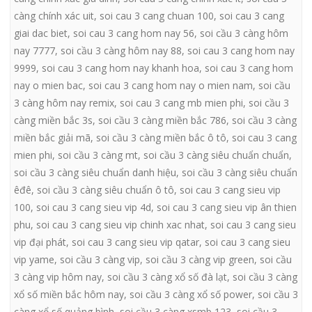
càng chính xác uit
,
soi cau 3 cang chuan 100
,
soi cau 3 cang
giai dac biet
,
soi cau 3 cang hom nay 56
,
soi cầu 3 càng hôm
nay 7777
,
soi cầu 3 càng hôm nay 88
,
soi cau 3 cang hom nay
9999
,
soi cau 3 cang hom nay khanh hoa
,
soi cau 3 cang hom
nay o mien bac
,
soi cau 3 cang hom nay o mien nam
,
soi cầu
3 càng hôm nay remix
,
soi cau 3 cang mb mien phi
,
soi cầu 3
càng miền bắc 3s
,
soi cầu 3 càng miền bắc 786
,
soi cầu 3 càng
miền bắc giải mã
,
soi cầu 3 càng miền bắc ô tô
,
soi cau 3 cang
mien phi
,
soi cầu 3 càng mt
,
soi cầu 3 càng siêu chuẩn chuẩn
,
soi cầu 3 càng siêu chuẩn danh hiệu
,
soi cầu 3 càng siêu chuẩn
êđê
,
soi cầu 3 càng siêu chuẩn ô tô
,
soi cau 3 cang sieu vip
100
,
soi cau 3 cang sieu vip 4d
,
soi cau 3 cang sieu vip ân thien
phu
,
soi cau 3 cang sieu vip chinh xac nhat
,
soi cau 3 cang sieu
vip đại phát
,
soi cau 3 cang sieu vip qatar
,
soi cau 3 cang sieu
vip yame
,
soi cầu 3 càng vip
,
soi cầu 3 càng vip green
,
soi cầu
3 càng vip hôm nay
,
soi cầu 3 càng xổ số đà lạt
,
soi cầu 3 càng
xổ số miền bắc hôm nay
,
soi cầu 3 càng xổ số power
,
soi cầu 3
càng xổ số quảng bình
,
soi cầu 3 càng xsmb 123
,
soi cầu 3