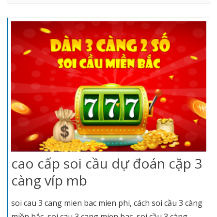
cao cấp soi cầu dự đoán cặp 3
càng víp mb
soi cau 3 cang mien bac mien phi, cách soi cầu 3 càng
miền bắc, soi cau 3 cang mien bac, soi cầu 3 càng