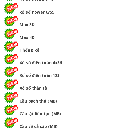
xổ số Power 6/55
Max 3D
Max 4D
Thống kê
Xổ số điện toán 6x36
Xổ số điện toán 123
Xổ số thần tài
Cầu bạch thủ (MB)
Cầu lật liên tục (MB)
Cầu về cả cặp (MB)