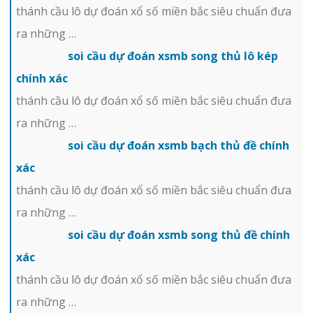
thánh cầu lô dự đoán xổ số miền bắc siêu chuẩn đưa
ra những …
soi cầu dự đoán xsmb song thủ lô kép
chính xác
thánh cầu lô dự đoán xổ số miền bắc siêu chuẩn đưa
ra những …
soi cầu dự đoán xsmb bạch thủ đề chính
xác
thánh cầu lô dự đoán xổ số miền bắc siêu chuẩn đưa
ra những …
soi cầu dự đoán xsmb song thủ đề chính
xác
thánh cầu lô dự đoán xổ số miền bắc siêu chuẩn đưa
ra những …