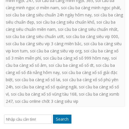
minh ngọc 247
,
soi cầu ba càng minh ngọc 365
,
soi cầu ba
càng minh ngọc ơ miền nam
,
soi cầu ba càng minh ngọc phát
,
soi cầu ba càng siêu chuẩn 24h ngày hôm nay
,
soi cầu ba càng
siêu chuẩn đẹp
,
soi cầu ba càng siêu chuẩn khổ
,
soi cầu ba
càng siêu chuẩn miền nam
,
soi cầu ba càng siêu chuẩn nhất
,
soi cầu ba càng siêu chuẩn ướt
,
soi cầu ba càng siêu vip 000
,
soi cầu ba càng siêu vip 3 càng miền bắc
,
soi cầu ba càng siêu
vip kon tum
,
soi cầu ba càng siêu vip org
,
soi cầu ba càng xổ
số 3 miền miễn phí
,
soi cầu ba càng xổ số 999 hôm nay
,
soi
cầu ba càng xổ số âm
,
soi cầu ba càng xổ số dt
,
soi cầu ba
càng xổ số đà nẵng hôm nay
,
soi cầu ba càng xổ số giải đặc
biệt
,
soi cầu ba càng xổ số lai
,
soi cầu ba càng xổ số phú yên
24h
,
soi cầu ba càng xổ số quảng ngãi
,
soi cầu ba càng xổ số
vl
,
soi cầu ba càng xổ số vũng tàu 168
,
soi cầu ba càng xsmb
247
,
soi cầu online chốt 3 càng siêu vip
Search