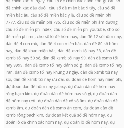
đề chính xác 30 ngày
,
cầu số đề chính xác danh con gi
,
cầu số
đề chính xác đầu đuôi
,
cầu số đề miền bắc 9 tây
,
cầu số đề
miền bắc âu
,
cầu số đề miền bắc y lệ
,
cầu số đề miễn phí
7777
,
cầu số đề miễn phí 786
,
cầu số đề miễn phí âm dương
,
cầu số đề miễn phí index
,
cầu số đề miễn phí youtube
,
cho số
đề miễn phí mn
,
cho số lô đề hôm nay
,
dàn đề 12 số hôm nay
,
dàn đề 4 con mb
,
dàn đề 4 con miền bắc
,
dàn đề 80 số hôm
nay
,
dàn đề khan miền bắc
,
dàn đề xsmb tối nay 38
,
dàn đề
xsmb tối nay 50 số
,
dàn đề xsmb tối nay 99
,
dàn đề xsmb tối
nay 9999
,
dàn đề xsmb tối nay đánh số gì
,
dàn đề xsmb tối nay
iran
,
dàn đề xsmb tối nay khung 3 ngày
,
dàn đề xsmb tối nay
soi
,
dàn đề xsmb tối nay ưu đãi
,
du doan de hom nay mien phi
,
dự đoán dàn đề hôm nay galaxy
,
dự đoán dàn đề hôm nay
rồng bạch kim
,
dự đoán dàn đề hôm nay số gì
,
dự đoán dàn
đề hôm nay ướt
,
dự đoán dàn đề xổ số âm
,
dự đoán dàn đề
xsmb âm
,
dự đoán dàn đề xsmb ăn cơm
,
dự đoán dàn đề
xsmb rông bach kim
,
dự đoán kết quả số đề hôm nay
,
dự
đoán lô đề chính xác hôm nay
,
dự đoán lô đề hôm nay
,
dự