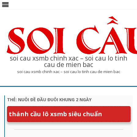
soi cau xsmb chinh xac – soi cau lo tinh
cau de mien bac
soi cau xsmb chinh xac – soi cau lo tinh cau de mien bac
Skip
to
content
THẺ:
NUÔI ĐỀ ĐẦU ĐUÔI KHUNG 2 NGÀY
thánh cầu lô xsmb siêu chuẩn