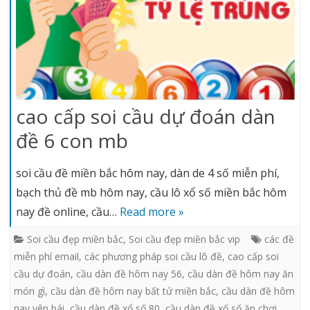
cao cấp soi cầu dự đoán dàn
đề 6 con mb
soi cầu đề miền bắc hôm nay, dàn de 4 số miễn phí,
bạch thủ đề mb hôm nay, cầu lô xổ số miền bắc hôm
nay đề online, cầu…
Read more »
Soi cầu đẹp miền bắc
,
Soi cầu đẹp miền bắc vip
các đề
miễn phí email
,
các phương pháp soi cầu lô đề
,
cao cấp soi
cầu dự đoán
,
cầu dàn đề hôm nay 56
,
cầu dàn đề hôm nay ăn
món gì
,
cầu dàn đề hôm nay bất tử miền bắc
,
cầu dàn đề hôm
nay yên bái
,
cầu dàn đề xổ số 80
,
cầu dàn đề xổ số ăn chơi
,