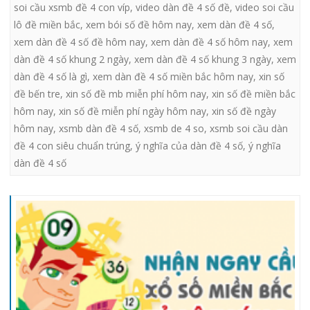
soi cầu xsmb đề 4 con víp
,
video dàn đề 4 số đề
,
video soi cầu
lô đề miền bắc
,
xem bói số đề hôm nay
,
xem dàn đề 4 số
,
xem dàn đề 4 số đề hôm nay
,
xem dàn đề 4 số hôm nay
,
xem
dàn đề 4 số khung 2 ngày
,
xem dàn đề 4 số khung 3 ngày
,
xem
dàn đề 4 số là gì
,
xem dàn đề 4 số miền bắc hôm nay
,
xin số
đề bến tre
,
xin số đề mb miễn phí hôm nay
,
xin số đề miền bắc
hôm nay
,
xin số đề miễn phí ngày hôm nay
,
xin số đề ngày
hôm nay
,
xsmb dàn đề 4 số
,
xsmb de 4 so
,
xsmb soi cầu dàn
đề 4 con siêu chuẩn trúng
,
ý nghĩa của dàn đề 4 số
,
ý nghĩa
dàn đề 4 số