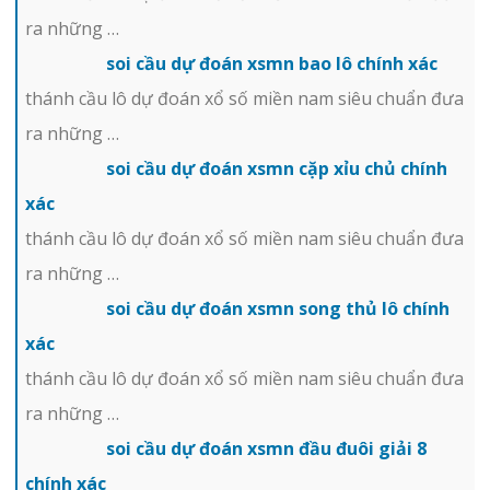
ra những …
soi cầu dự đoán xsmn bao lô chính xác
thánh cầu lô dự đoán xổ số miền nam siêu chuẩn đưa
ra những …
soi cầu dự đoán xsmn cặp xỉu chủ chính
xác
thánh cầu lô dự đoán xổ số miền nam siêu chuẩn đưa
ra những …
soi cầu dự đoán xsmn song thủ lô chính
xác
thánh cầu lô dự đoán xổ số miền nam siêu chuẩn đưa
ra những …
soi cầu dự đoán xsmn đầu đuôi giải 8
chính xác