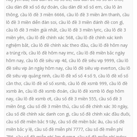
cầu dàn đề xổ số dự đoán
,
cầu dàn đề xổ số em
,
cầu lô ăn
thông
,
cầu lô đề 3 miền 6666
,
cầu lô đề 3 miền âm thanh
,
cầu
lô đề 3 miền diễn đàn soi
,
cầu lô đề 3 miền đánh đề con gì
,
cầu lô đề 3 miền giải nhất
,
cầu lô đề 3 miền lyric
,
cầu lô đề 3
miền yên
,
cầu lô đề chính xác 568
,
cầu lô đề chính xác kinh
nghiệm bắt
,
cầu lô đề chính xác theo đầu
,
cầu lô đề hôm nay
a trúng rồi
,
cầu lô đề hôm nay imc
,
cầu lô đề miền bắc ngày
hôm nay
,
cầu lô đề siêu vip 4d
,
cầu lô đề siêu vip 9999
,
cầu lô
đề siêu vip ăn ngày hôm nay
,
cầu lô đề siêu vip everton
,
cầu lô
đề siêu vip quảng ninh
,
cầu lô đề xổ số 4 số 9
,
cầu lô đề xổ số
cần thơ
,
cầu lô đề xổ số xsmb
,
cầu lô đề xsmb 999
,
cầu lô đề
xsmb ân
,
cầu lô đề xsmb đoán
,
cầu lô đề xsmb lô đẹp hôm
nay
,
cầu lô đề xsmb ơt
,
cầu số đề 3 miền 555
,
cầu số đề 3
miền ông
,
cầu số đề 3 miền thủ
,
cầu số đề chính xác 30 ngày
,
cầu số đề chính xác danh con gi
,
cầu số đề chính xác đầu đuôi
,
cầu số đề miền bắc 9 tây
,
cầu số đề miền bắc âu
,
cầu số đề
miền bắc y lệ
,
cầu số đề miễn phí 7777
,
cầu số đề miễn phí
786
,
cầu số đề miễn phí âm dương
,
cầu số đề miễn phí index
,