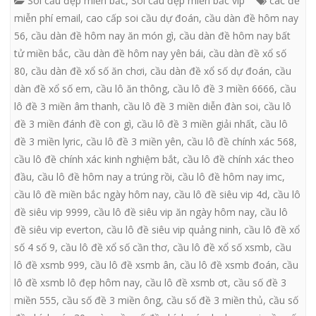
Soi cầu đẹp miền bắc
,
Soi cầu đẹp miền bắc vip
các đề
miễn phí email
,
cao cấp soi cầu dự đoán
,
cầu dàn đề hôm nay
56
,
cầu dàn đề hôm nay ăn món gì
,
cầu dàn đề hôm nay bất
tử miền bắc
,
cầu dàn đề hôm nay yên bái
,
cầu dàn đề xổ số
80
,
cầu dàn đề xổ số ăn chơi
,
cầu dàn đề xổ số dự đoán
,
cầu
dàn đề xổ số em
,
cầu lô ăn thông
,
cầu lô đề 3 miền 6666
,
cầu
lô đề 3 miền âm thanh
,
cầu lô đề 3 miền diễn đàn soi
,
cầu lô
đề 3 miền đánh đề con gì
,
cầu lô đề 3 miền giải nhất
,
cầu lô
đề 3 miền lyric
,
cầu lô đề 3 miền yên
,
cầu lô đề chính xác 568
,
cầu lô đề chính xác kinh nghiệm bắt
,
cầu lô đề chính xác theo
đầu
,
cầu lô đề hôm nay a trúng rồi
,
cầu lô đề hôm nay imc
,
cầu lô đề miền bắc ngày hôm nay
,
cầu lô đề siêu vip 4d
,
cầu lô
đề siêu vip 9999
,
cầu lô đề siêu vip ăn ngày hôm nay
,
cầu lô
đề siêu vip everton
,
cầu lô đề siêu vip quảng ninh
,
cầu lô đề xổ
số 4 số 9
,
cầu lô đề xổ số cần thơ
,
cầu lô đề xổ số xsmb
,
cầu
lô đề xsmb 999
,
cầu lô đề xsmb ân
,
cầu lô đề xsmb đoán
,
cầu
lô đề xsmb lô đẹp hôm nay
,
cầu lô đề xsmb ơt
,
cầu số đề 3
miền 555
,
cầu số đề 3 miền ông
,
cầu số đề 3 miền thủ
,
cầu số