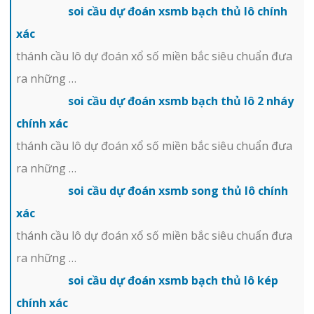
soi cầu dự đoán xsmb bạch thủ lô chính
xác
thánh cầu lô dự đoán xổ số miền bắc siêu chuẩn đưa
ra những …
soi cầu dự đoán xsmb bạch thủ lô 2 nháy
chính xác
thánh cầu lô dự đoán xổ số miền bắc siêu chuẩn đưa
ra những …
soi cầu dự đoán xsmb song thủ lô chính
xác
thánh cầu lô dự đoán xổ số miền bắc siêu chuẩn đưa
ra những …
soi cầu dự đoán xsmb bạch thủ lô kép
chính xác