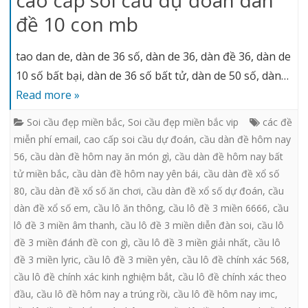
cao cấp soi cầu dự đoán dàn
đề 10 con mb
tao dan de, dàn de 36 số, dàn de 36, dàn đề 36, dàn de
10 số bất bại, dàn de 36 số bất tử, dàn de 50 số, dàn…
Read more »
Soi cầu đẹp miền bắc
,
Soi cầu đẹp miền bắc vip
các đề
miễn phí email
,
cao cấp soi cầu dự đoán
,
cầu dàn đề hôm nay
56
,
cầu dàn đề hôm nay ăn món gì
,
cầu dàn đề hôm nay bất
tử miền bắc
,
cầu dàn đề hôm nay yên bái
,
cầu dàn đề xổ số
80
,
cầu dàn đề xổ số ăn chơi
,
cầu dàn đề xổ số dự đoán
,
cầu
dàn đề xổ số em
,
cầu lô ăn thông
,
cầu lô đề 3 miền 6666
,
cầu
lô đề 3 miền âm thanh
,
cầu lô đề 3 miền diễn đàn soi
,
cầu lô
đề 3 miền đánh đề con gì
,
cầu lô đề 3 miền giải nhất
,
cầu lô
đề 3 miền lyric
,
cầu lô đề 3 miền yên
,
cầu lô đề chính xác 568
,
cầu lô đề chính xác kinh nghiệm bắt
,
cầu lô đề chính xác theo
đầu
,
cầu lô đề hôm nay a trúng rồi
,
cầu lô đề hôm nay imc
,