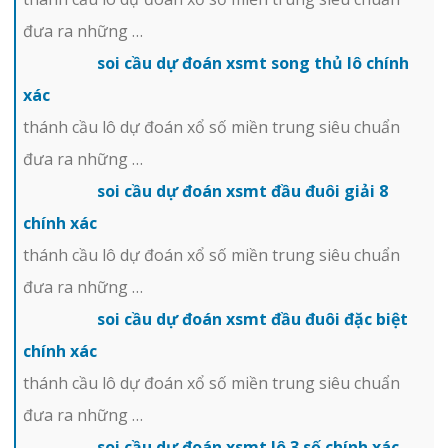
đưa ra những …
soi cầu dự đoán xsmt song thủ lô chính
xác
thánh cầu lô dự đoán xổ số miền trung siêu chuẩn
đưa ra những …
soi cầu dự đoán xsmt đầu đuôi giải 8
chính xác
thánh cầu lô dự đoán xổ số miền trung siêu chuẩn
đưa ra những …
soi cầu dự đoán xsmt đầu đuôi đặc biệt
chính xác
thánh cầu lô dự đoán xổ số miền trung siêu chuẩn
đưa ra những …
soi cầu dự đoán xsmt lô 3 số chính xác