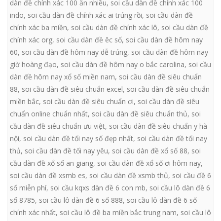
dàn đề chính xác 100 ăn nhiều
,
soi cầu dàn đề chính xác 100
indo
,
soi cầu dàn đề chính xác ai trúng rồi
,
soi cầu dàn đề
chính xác ba miền
,
soi cầu dàn đề chính xác lô
,
soi cầu dàn đề
chính xác org
,
soi cầu dàn đề êc số
,
soi cầu dàn đề hôm nay
60
,
soi cầu dàn đề hôm nay dễ trúng
,
soi cầu dàn đề hôm nay
giờ hoàng đạo
,
soi cầu dàn đề hôm nay o bắc carolina
,
soi cầu
dàn đề hôm nay xổ số miền nam
,
soi cầu dàn đề siêu chuẩn
88
,
soi cầu dàn đề siêu chuẩn excel
,
soi cầu dàn đề siêu chuẩn
miền bắc
,
soi cầu dàn đề siêu chuẩn ơi
,
soi cầu dàn đề siêu
chuẩn online chuẩn nhất
,
soi cầu dàn đề siêu chuẩn thủ
,
soi
cầu dàn đề siêu chuẩn ưu việt
,
soi cầu dàn đề siêu chuẩn y hà
nội
,
soi cầu dàn đề tối nay số đẹp nhất
,
soi cầu dàn đề tối nay
thủ
,
soi cầu dàn đề tối nay yêu
,
soi cầu dàn đề xổ số 88
,
soi
cầu dàn đề xổ số an giang
,
soi cầu dàn đề xổ số ơi hôm nay
,
soi cầu dàn đề xsmb es
,
soi cầu dàn đề xsmb thủ
,
soi cầu đề 6
số miễn phí
,
soi cầu kqxs dàn đề 6 con mb
,
soi cầu lô dàn đề 6
số 8785
,
soi cầu lô dàn đề 6 số 888
,
soi cầu lô dàn đề 6 số
chính xác nhất
,
soi cầu lô đề ba miền bắc trung nam
,
soi cầu lô