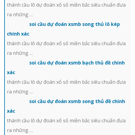
thánh cầu lô dự đoán xổ số miền bắc siêu chuẩn đưa
ra những …
soi cầu dự đoán xsmb song thủ lô kép
chính xác
thánh cầu lô dự đoán xổ số miền bắc siêu chuẩn đưa
ra những …
soi cầu dự đoán xsmb bạch thủ đề chính
xác
thánh cầu lô dự đoán xổ số miền bắc siêu chuẩn đưa
ra những …
soi cầu dự đoán xsmb song thủ đề chính
xác
thánh cầu lô dự đoán xổ số miền bắc siêu chuẩn đưa
ra những …