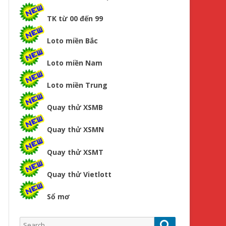
TK từ 00 đến 99
Loto miền Bắc
Loto miền Nam
Loto miền Trung
Quay thử XSMB
Quay thử XSMN
Quay thử XSMT
Quay thử Vietlott
Sổ mơ
Search
Search