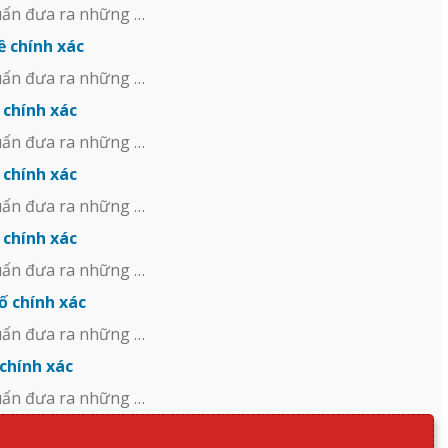
huẩn đưa ra những …
DÀN ĐỀ 10 CON MB
ề chính xác
CAO CẤP SOI CẦU DỰ ĐOÁN
huẩn đưa ra những …
DÀN ĐỀ ĐẦU ĐUÔI MIỀN BẮC
 chính xác
CAO CẤP SOI CẦU DỰ ĐOÁN
huẩn đưa ra những …
DÀN LÔ 10 CON MB
 chính xác
CAO CẤP SOI CẦU DỰ ĐOÁN
huẩn đưa ra những …
DÀN LÔ 4 CON MB
 chính xác
huẩn đưa ra những …
ố chính xác
huẩn đưa ra những …
 chính xác
huẩn đưa ra những …