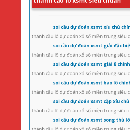
thánh cầu lô xsmt siêu chuẩn
soi cầu dự đoán xsmt xỉu chủ chí
thánh cầu lô dự đoán xổ số miền trung siêu
soi cầu dự đoán xsmt giải đặc biệ
thánh cầu lô dự đoán xổ số miền trung siêu
soi cầu dự đoán xsmt giải 8 chính
thánh cầu lô dự đoán xổ số miền trung siêu
soi cầu dự đoán xsmt bao lô chín
thánh cầu lô dự đoán xổ số miền trung siêu
soi cầu dự đoán xsmt cặp xỉu chủ
thánh cầu lô dự đoán xổ số miền trung siêu
soi cầu dự đoán xsmt song thủ lô
thánh cầu lô dự đoán xổ số miền trung siêu