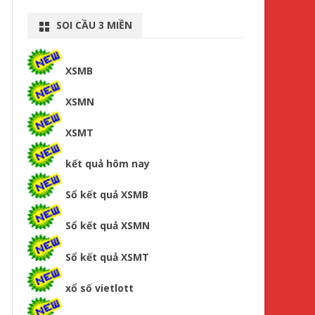
ĐẶC BIỆT MT
NG LOTO MN
QUAY THỬ XSMT
SOI CẦU 3 MIỀN
 DỰ ĐOÁN LÔ
CAO CẤP SOI CẦU DỰ ĐOÁN
QUAY THỬ VIETLOTT
GIẢI TÁM MT
XSMB
 DỰ ĐOÁN LÔ
CAO CẤP SOI CẦU DỰ ĐOÁN LÔ
3 SỐ MT
XSMN
 DỰ ĐOÁN
CAO CẤP SOI CẦU DỰ ĐOÁN SỚ
XSMT
ĐẦU ĐUÔI GIẢI 8 MT
kết quả hôm nay
 DỰ ĐOÁN
SOI CẦU DỰ ĐOÁN SỚ ĐẦU
 MB
ĐUÔI GIẢI ĐẶC BIỆT MT VÍP
Sổ kết quả XSMB
 DỰ ĐOÁN
CAO CẤP SOI CẦU DỰ ĐOÁN
Sổ kết quả XSMN
SONG THỦ LÔ MT
Sổ kết quả XSMT
CAO CẤP SOI CẦU DỰ ĐOÁN XÍU
CHỦ MT
xổ số vietlott