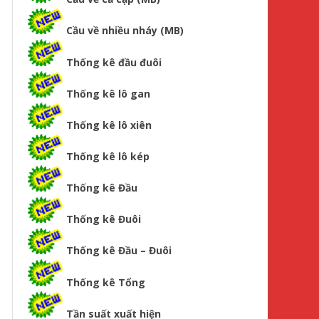
Cầu về nhiều nháy (MB)
Thống kê đầu đuôi
Thống kê lô gan
Thống kê lô xiên
Thống kê lô kép
Thống kê Đầu
Thống kê Đuôi
Thống kê Đầu – Đuôi
Thống kê Tổng
Tần suất xuất hiện