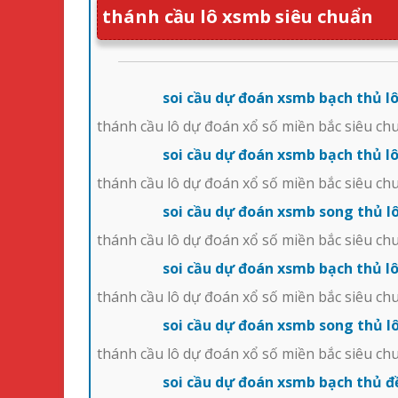
thánh cầu lô xsmb siêu chuẩn
SỔ KẾT QUẢ XSMN
XỔ SỐ
CAO CẤP SOI CẦU DỰ ĐOÁN
ĐẶC BIỆT MN
MAX 3
CAO CẤP SOI CẦU DỰ ĐOÁN
soi cầu dự đoán xsmb bạch thủ lô
MAX 4
GIẢI TÁM MN
thánh cầu lô dự đoán xổ số miền bắc siêu c
THỐNG
CAO CẤP SOI CẦU DỰ ĐOÁN LÔ
soi cầu dự đoán xsmb bạch thủ lô
3 SỐ MN
thánh cầu lô dự đoán xổ số miền bắc siêu c
CAO CẤP SOI CẦU DỰ ĐOÁN SỚ
soi cầu dự đoán xsmb song thủ lô
ĐẦU ĐUÔI GIẢI 8 MN
thánh cầu lô dự đoán xổ số miền bắc siêu c
SOI CẦU DỰ ĐOÁN SỚ ĐẦU
soi cầu dự đoán xsmb bạch thủ lô
ĐUÔI GIẢI ĐẶC BIỆT MN
thánh cầu lô dự đoán xổ số miền bắc siêu c
CAO CẤP SOI CẦU DỰ ĐOÁN
soi cầu dự đoán xsmb song thủ lô
SONG THỦ LÔ MN
thánh cầu lô dự đoán xổ số miền bắc siêu c
CAO CẤP SOI CẦU DỰ ĐOÁN XÍU
soi cầu dự đoán xsmb bạch thủ đ
CHỦ MN