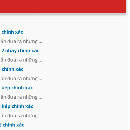
BẠCH THỦ ĐỀ MB
XIÊN 2 MB
 POWER 6/55
XỔ SỐ THẦN TÀI
CẦU VỀ CẢ CẶP (MB)
THỐNG KÊ LÔ XIÊN
BẢ
CAO CẤP SOI CẦU DỰ ĐOÁN
CAO CẤP SOI CẦU
D
CẦU VỀ NHIỀU NHÁY (MB)
THỐNG KÊ LÔ KÉP
BẠCH THỦ LÔ KÉP MB
XIÊN 3 MB
 chính xác
D
THỐNG KÊ ĐẦU
CAO CẤP SOI CẦU DỰ ĐOÁN
CAO CẤP SOI CẦU
huẩn đưa ra những …
BẠCH THỦ LÔ MB
XIÊN 4 MB
 KÊ
THỐNG KÊ ĐUÔI
 2 nháy chính xác
CAO CẤP SOI CẦU DỰ ĐOÁN
CAO CẤP SOI CẦU
THỐNG KÊ ĐẦU – ĐUÔI
huẩn đưa ra những …
CẶP 3 CÀNG VÍP MB
SONG THỦ ĐỀ MB
THỐNG KÊ TỔNG
 chính xác
CAO CẤP SOI CẦU DỰ ĐOÁN
CAO CẤP SOI CẦU
huẩn đưa ra những …
DÀN ĐỀ 4 CON MB
TẦN SUẤT XUẤT HIỆN
SONG THỦ LÔ KÉP
 kép chính xác
CAO CẤP SOI CẦU DỰ ĐOÁN
TK TỪ 00 ĐẾN 99
CAO CẤP SOI CẦU
huẩn đưa ra những …
DÀN ĐỀ 6 CON MB
SONG THỦ LÔ MB
 kép chính xác
CAO CẤP SOI CẦU DỰ ĐOÁN
huẩn đưa ra những …
DÀN ĐỀ 8 CON MB
ề chính xác
CAO CẤP SOI CẦU DỰ ĐOÁN