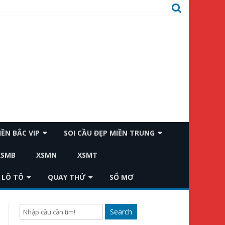
IỀN BẮC VIP
SOI CẦU ĐẸP MIỀN TRUNG
 DỰ ĐOÁN
XSMB
XSMN
CAO CẤP SOI CẦU DỰ ĐOÁN
XSMT
BAO LÔ MT
 LÔ TÔ
QUAY THỬ
SỔ MƠ
 DỰ ĐOÁN
CAO CẤP SOI CẦU DỰ ĐOÁN
NG LOTO MB
QUAY THỬ XSMB
CẶP XÍU CHỦ MT
Search
 DỰ ĐOÁN LÔ
NG LOTO MT
QUAY THỬ XSMN
CAO CẤP SOI CẦU DỰ ĐOÁN