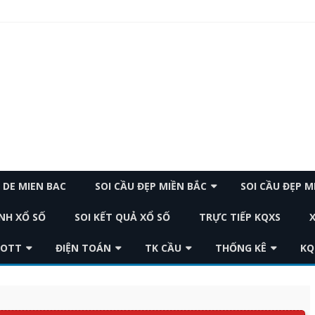
Skip
 DE MIEN BAC
SOI CẦU ĐẸP MIỀN BẮC
SOI CẦU ĐẸP M
to
content
NH XỔ SỐ
SOI KẾT QUẢ XỔ SỐ
CAO CẤP SOI CẦU CHỐT BẠCH
TRỰC TIẾP KQXS
CAO CẤP SOI CẦU
THỦ LÔ 2 NHÁY VÍP MB
DÀN LÔ 6 CON MB
LOTT
ĐIỆN TOÁN
TK CẦU
THỐNG KÊ
KQ
CAO CẤP SOI CẦU DỰ ĐOÁN BA
CAO CẤP SOI CẦU
 VIETLOTT
XỔ SỐ ĐIỆN TOÁN 6×36
CÀNG VÍP MB
CẦU BẠCH THỦ (MB)
THỐNG KÊ ĐẦU ĐUÔI
DÀN LÔ 8 CON MB
BẢ
 MEGA 6/45
XỔ SỐ ĐIỆN TOÁN 123
CAO CẤP SOI CẦU DỰ ĐOÁN
CẦU LẬT LIÊN TỤC (MB)
THỐNG KÊ LÔ GAN
CAO CẤP SOI CẦU
BẢ