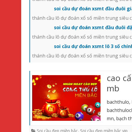
soi cầu dự đoán xsmt đầu đuôi giả
thánh cầu lô dự đoán xổ số miền trung siêu
soi cầu dự đoán xsmt đầu đuôi đặ
thánh cầu lô dự đoán xổ số miền trung siêu
soi cầu dự đoán xsmt lô 3 số chín
thánh cầu lô dự đoán xổ số miền trung siêu
cao cấ
mb
bachthulo, 
bachthuloch
mn, bạch t
Soi cầu đẹp miền bắc
,
Soi cầu đẹp miền bắc vip