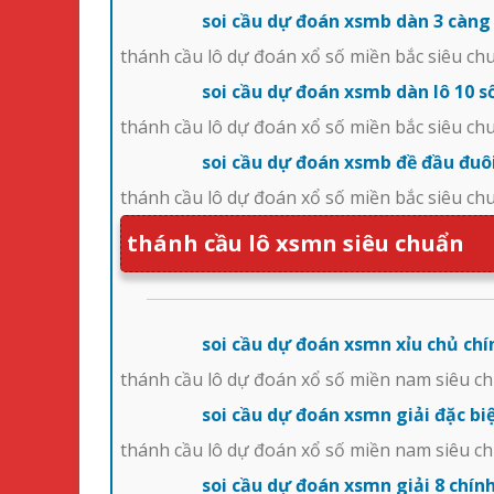
soi cầu dự đoán xsmb dàn 3 càng 
thánh cầu lô dự đoán xổ số miền bắc siêu c
soi cầu dự đoán xsmb dàn lô 10 s
thánh cầu lô dự đoán xổ số miền bắc siêu c
soi cầu dự đoán xsmb đề đầu đuôi
thánh cầu lô dự đoán xổ số miền bắc siêu c
thánh cầu lô xsmn siêu chuẩn
soi cầu dự đoán xsmn xỉu chủ chí
thánh cầu lô dự đoán xổ số miền nam siêu c
soi cầu dự đoán xsmn giải đặc biệ
thánh cầu lô dự đoán xổ số miền nam siêu c
soi cầu dự đoán xsmn giải 8 chín