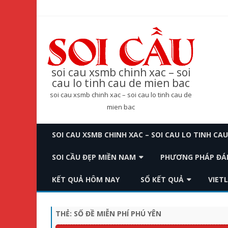
soi cau xsmb chinh xac – soi
cau lo tinh cau de mien bac
soi cau xsmb chinh xac – soi cau lo tinh cau de
mien bac
SOI CAU XSMB CHINH XAC – SOI CAU LO TINH CAU
SOI CẦU ĐẸP MIỀN NAM
PHƯƠNG PHÁP ĐÁ
CAO CẤP SOI CẦU DỰ ĐOÁN
KẾT QUẢ HÔM NAY
SỔ KẾT QUẢ
VIET
BAO LÔ MN
SỔ KẾT QUẢ XSMB
XỔ SỐ
CAO CẤP SOI CẦU DỰ ĐOÁN
THẺ:
SỐ ĐỀ MIỄN PHÍ PHÚ YÊN
SỔ KẾT QUẢ XSMT
XO SO
CẶP XÍU CHỦ MN