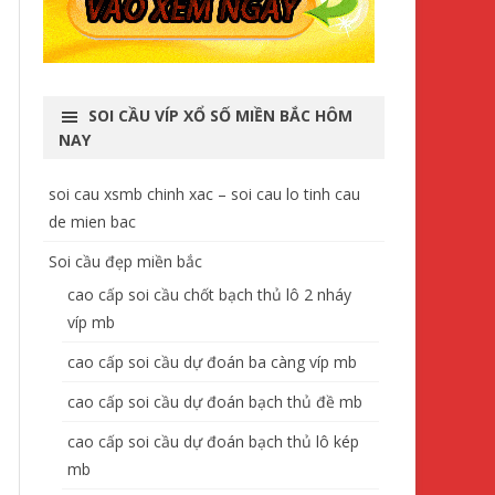
SOI CẦU VÍP XỔ SỐ MIỀN BẮC HÔM
NAY
soi cau xsmb chinh xac – soi cau lo tinh cau
de mien bac
Soi cầu đẹp miền bắc
cao cấp soi cầu chốt bạch thủ lô 2 nháy
víp mb
cao cấp soi cầu dự đoán ba càng víp mb
cao cấp soi cầu dự đoán bạch thủ đề mb
cao cấp soi cầu dự đoán bạch thủ lô kép
mb