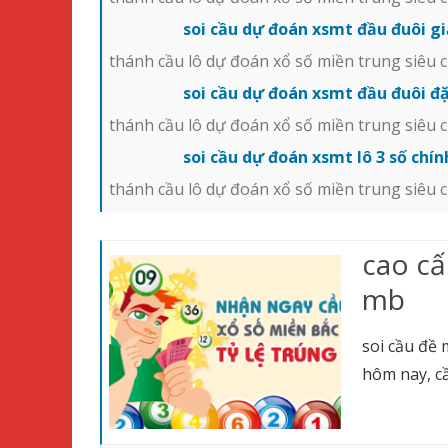
soi cầu dự đoán xsmt đầu đuôi giả
thánh cầu lô dự đoán xổ số miền trung siêu
soi cầu dự đoán xsmt đầu đuôi đặ
thánh cầu lô dự đoán xổ số miền trung siêu
soi cầu dự đoán xsmt lô 3 số chín
thánh cầu lô dự đoán xổ số miền trung siêu
cao cấ
mb
soi cầu đề 
hôm nay, c