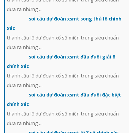
đưa ra những …
soi cầu dự đoán xsmt song thủ lô chính
xác
thánh cầu lô dự đoán xổ số miền trung siêu chuẩn
đưa ra những …
soi cầu dự đoán xsmt đầu đuôi giải 8
chính xác
thánh cầu lô dự đoán xổ số miền trung siêu chuẩn
đưa ra những …
soi cầu dự đoán xsmt đầu đuôi đặc biệt
chính xác
thánh cầu lô dự đoán xổ số miền trung siêu chuẩn
đưa ra những …
soi cầu dự đoán xsmt lô 3 số chính xác