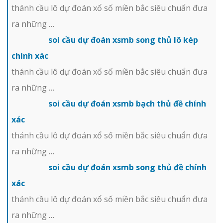
thánh cầu lô dự đoán xổ số miền bắc siêu chuẩn đưa
ra những …
soi cầu dự đoán xsmb song thủ lô kép
chính xác
thánh cầu lô dự đoán xổ số miền bắc siêu chuẩn đưa
ra những …
soi cầu dự đoán xsmb bạch thủ đề chính
xác
thánh cầu lô dự đoán xổ số miền bắc siêu chuẩn đưa
ra những …
soi cầu dự đoán xsmb song thủ đề chính
xác
thánh cầu lô dự đoán xổ số miền bắc siêu chuẩn đưa
ra những …