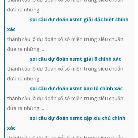
đưa ra những …
soi cầu dự đoán xsmt giải đặc biệt chính
xác
thánh cầu lô dự đoán xổ số miền trung siêu chuẩn
đưa ra những …
soi cầu dự đoán xsmt giải 8 chính xác
thánh cầu lô dự đoán xổ số miền trung siêu chuẩn
đưa ra những …
soi cầu dự đoán xsmt bao lô chính xác
thánh cầu lô dự đoán xổ số miền trung siêu chuẩn
đưa ra những …
soi cầu dự đoán xsmt cặp xỉu chủ chính
xác
thánh cầu lô dự đoán xổ số miền trung siêu chuẩn