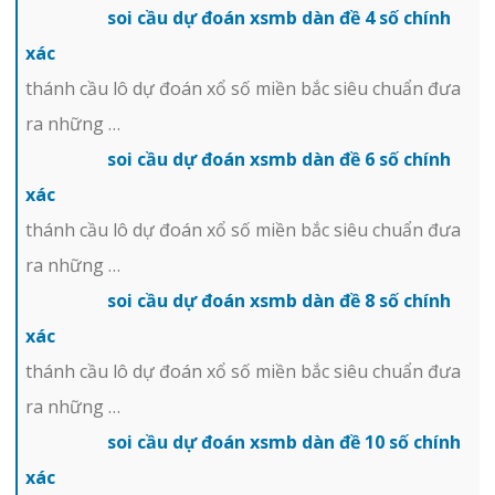
soi cầu dự đoán xsmb dàn đề 4 số chính
xác
thánh cầu lô dự đoán xổ số miền bắc siêu chuẩn đưa
ra những …
soi cầu dự đoán xsmb dàn đề 6 số chính
xác
thánh cầu lô dự đoán xổ số miền bắc siêu chuẩn đưa
ra những …
soi cầu dự đoán xsmb dàn đề 8 số chính
xác
thánh cầu lô dự đoán xổ số miền bắc siêu chuẩn đưa
ra những …
soi cầu dự đoán xsmb dàn đề 10 số chính
xác