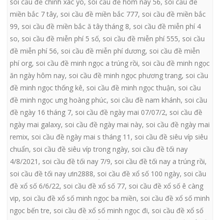
soi cầu đề chính xác yo
,
soi cầu đề hôm nay 56
,
soi cầu đề
miền bắc 7 tây
,
soi cầu đề miền bắc 777
,
soi cầu đề miền bắc
99
,
soi cầu đề miền bắc ă tây tháng 8
,
soi cầu đề miễn phí 4
so
,
soi cầu đề miễn phí 5 số
,
soi cầu đề miễn phí 555
,
soi cầu
đề miễn phí 56
,
soi cầu đề miễn phí dương
,
soi cầu đề miễn
phí org
,
soi cầu đề minh ngọc a trúng rồi
,
soi cầu đề minh ngọc
ăn ngày hôm nay
,
soi cầu đề minh ngọc phương trang
,
soi cầu
đề minh ngọc thống kê
,
soi cầu đề minh ngọc thuận
,
soi cầu
đề minh ngọc ưng hoàng phúc
,
soi cầu đề nam khánh
,
soi cầu
đề ngày 16 tháng 7
,
soi cầu đề ngày mai 07/07/2
,
soi cầu đề
ngày mai galaxy
,
soi cầu đề ngày mai này
,
soi cầu đề ngày mai
remix
,
soi cầu đề ngày mai s tháng 11
,
soi cầu đề siêu víp siêu
chuẩn
,
soi cầu đề siêu víp trong ngày
,
soi cầu đề tối nay
4/8/2021
,
soi cầu đề tối nay 7/9
,
soi cầu đề tối nay a trúng rồi
,
soi cầu đề tối nay ưin2888
,
soi cầu đề xổ số 100 ngày
,
soi cầu
đề xổ số 6/6/22
,
soi cầu đề xổ số 77
,
soi cầu đề xổ số ê càng
vip
,
soi cầu đề xổ số minh ngọc ba miền
,
soi cầu đề xổ số minh
ngọc bến tre
,
soi cầu đề xổ số minh ngọc đi
,
soi cầu đề xổ số