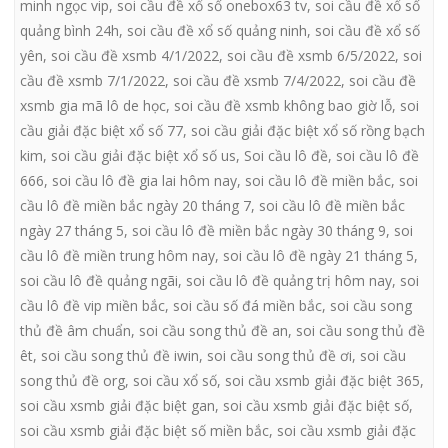
minh ngọc vip
,
soi cầu đề xổ số onebox63 tv
,
soi cầu đề xổ số
quảng bình 24h
,
soi cầu đề xổ số quảng ninh
,
soi cầu đề xổ số
yên
,
soi cầu đề xsmb 4/1/2022
,
soi cầu đề xsmb 6/5/2022
,
soi
cầu đề xsmb 7/1/2022
,
soi cầu đề xsmb 7/4/2022
,
soi cầu đề
xsmb gia mã lô de học
,
soi cầu đề xsmb không bao giờ lỗ
,
soi
cầu giải đặc biệt xổ số 77
,
soi cầu giải đặc biệt xổ số rồng bạch
kim
,
soi cầu giải đặc biệt xổ số us
,
Soi cầu lô đề
,
soi cầu lô đề
666
,
soi cầu lô đề gia lai hôm nay
,
soi cầu lô đề miền bắc
,
soi
cầu lô đề miền bắc ngày 20 tháng 7
,
soi cầu lô đề miền bắc
ngày 27 tháng 5
,
soi cầu lô đề miền bắc ngày 30 tháng 9
,
soi
cầu lô đề miền trung hôm nay
,
soi cầu lô đề ngày 21 tháng 5
,
soi cầu lô đề quảng ngãi
,
soi cầu lô đề quảng trị hôm nay
,
soi
cầu lô đề vip miền bắc
,
soi cầu số đá miền bắc
,
soi cầu song
thủ đề âm chuẩn
,
soi cầu song thủ đề an
,
soi cầu song thủ đề
êt
,
soi cầu song thủ đề iwin
,
soi cầu song thủ đề ơi
,
soi cầu
song thủ đề org
,
soi cầu xổ số
,
soi cầu xsmb giải đặc biệt 365
,
soi cầu xsmb giải đặc biệt gan
,
soi cầu xsmb giải đặc biệt số
,
soi cầu xsmb giải đặc biệt số miền bắc
,
soi cầu xsmb giải đặc