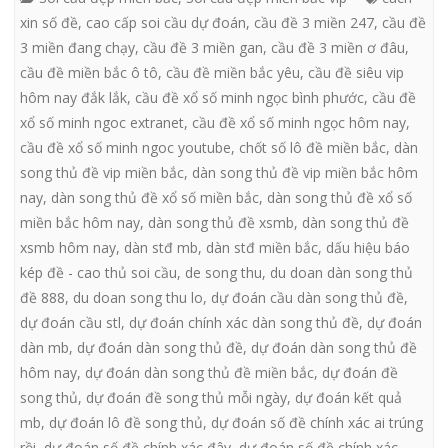
xin số đề
,
cao cấp soi cầu dự đoán
,
cầu đề 3 miền 247
,
cầu đề
3 miền đang chạy
,
cầu đề 3 miền gan
,
cầu đề 3 miền ơ đâu
,
cầu đề miền bắc ô tô
,
cầu đề miền bắc yêu
,
cầu đề siêu vip
hôm nay đắk lắk
,
cầu đề xổ số minh ngọc bình phước
,
cầu đề
xổ số minh ngoc extranet
,
cầu đề xổ số minh ngọc hôm nay
,
cầu đề xổ số minh ngoc youtube
,
chốt số lô đề miền bắc
,
dàn
song thủ đề vip miền bắc
,
dàn song thủ đề vip miền bắc hôm
nay
,
dàn song thủ đề xổ số miền bắc
,
dàn song thủ đề xổ số
miền bắc hôm nay
,
dàn song thủ đề xsmb
,
dàn song thủ đề
xsmb hôm nay
,
dàn stđ mb
,
dàn stđ miền bắc
,
dấu hiệu báo
kép đề - cao thủ soi cầu
,
de song thu
,
du doan dàn song thủ
đề 888
,
du doan song thu lo
,
dự đoán cầu dàn song thủ đề
,
dự đoán cầu stl
,
dự đoán chính xác dàn song thủ đề
,
dự đoán
dàn mb
,
dự đoán dàn song thủ đề
,
dự đoán dàn song thủ đề
hôm nay
,
dự đoán dàn song thủ đề miền bắc
,
dự đoán đề
song thủ
,
dự đoán đề song thủ mỗi ngày
,
dự đoán kết quả
mb
,
dự đoán lô đề song thủ
,
dự đoán số đề chính xác ai trúng
rồi
,
dự đoán số đề chính xác đây
,
dự đoán số đề chính xác