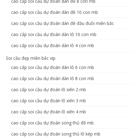
cao cấp soi cầu dự đoán dàn đề 8 con mb
cao cấp soi cầu dự đoán dàn đề 10 con mb
cao cấp soi cầu dự đoán dàn đề đầu đuôi miền bắc
cao cấp soi cầu dự đoán dàn lô 10 con mb
cao cấp soi cầu dự đoán dàn lô 4 con mb
Soi cầu đẹp miền bắc vip
cao cấp soi cầu dự đoán dàn lô 6 con mb
cao cấp soi cầu dự đoán dàn lô 8 con mb
cao cấp soi cầu dự đoán lô xiên 2 mb
cao cấp soi cầu dự đoán lô xiên 3 mb
cao cấp soi cầu dự đoán lô xiên 4 mb
cao cấp soi cầu dự đoán song thủ đề mb
cao cấp soi cầu dự đoán song thủ lô kép mb