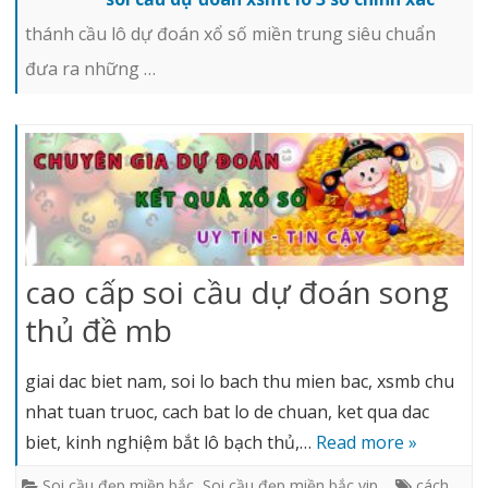
thánh cầu lô dự đoán xổ số miền trung siêu chuẩn
đưa ra những …
cao cấp soi cầu dự đoán song
thủ đề mb
giai dac biet nam, soi lo bach thu mien bac, xsmb chu
nhat tuan truoc, cach bat lo de chuan, ket qua dac
biet, kinh nghiệm bắt lô bạch thủ,…
Read more »
Soi cầu đẹp miền bắc
,
Soi cầu đẹp miền bắc vip
cách