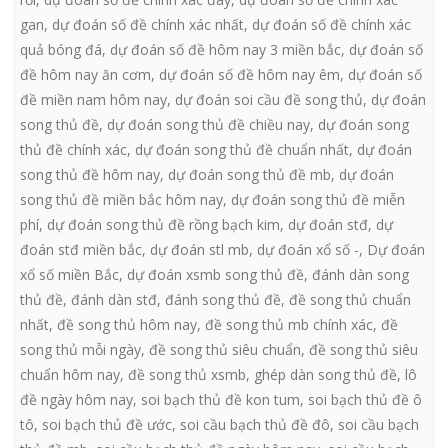
gan
,
dự đoán số đề chính xác nhất
,
dự đoán số đề chính xác
quả bóng đá
,
dự đoán số đề hôm nay 3 miền bắc
,
dự đoán số
đề hôm nay ăn cơm
,
dự đoán số đề hôm nay êm
,
dự đoán số
đề miền nam hôm nay
,
dự đoán soi cầu đề song thủ
,
dự đoán
song thủ đề
,
dự đoán song thủ đề chiều nay
,
dự đoán song
thủ đề chính xác
,
dự đoán song thủ đề chuẩn nhất
,
dự đoán
song thủ đề hôm nay
,
dự đoán song thủ đề mb
,
dự đoán
song thủ đề miền bắc hôm nay
,
dự đoán song thủ đề miễn
phí
,
dự đoán song thủ đề rồng bạch kim
,
dự đoán stđ
,
dự
đoán stđ miền bắc
,
dự đoán stl mb
,
dự đoán xổ số -
,
Dự đoán
xổ số miền Bắc
,
dự đoán xsmb song thủ đề
,
đánh dàn song
thủ đề
,
đánh dàn stđ
,
đánh song thủ đề
,
đề song thủ chuẩn
nhất
,
đề song thủ hôm nay
,
đề song thủ mb chính xác
,
đề
song thủ mỗi ngày
,
đề song thủ siêu chuẩn
,
đề song thủ siêu
chuẩn hôm nay
,
đề song thủ xsmb
,
ghép dàn song thủ đề
,
lô
đề ngày hôm nay
,
soi bạch thủ đề kon tum
,
soi bạch thủ đề ô
tô
,
soi bạch thủ đề ước
,
soi cầu bạch thủ đề đô
,
soi cầu bạch