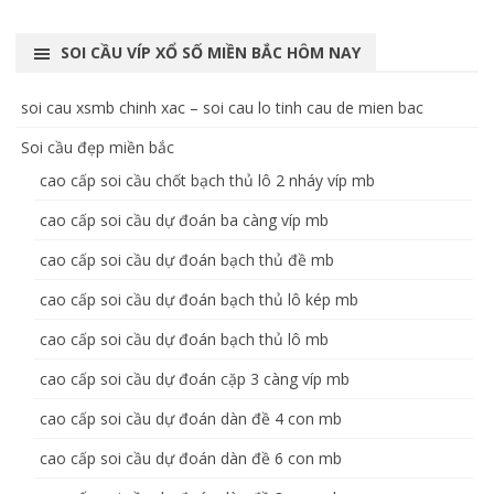
SOI CẦU VÍP XỔ SỐ MIỀN BẮC HÔM NAY
soi cau xsmb chinh xac – soi cau lo tinh cau de mien bac
Soi cầu đẹp miền bắc
cao cấp soi cầu chốt bạch thủ lô 2 nháy víp mb
cao cấp soi cầu dự đoán ba càng víp mb
cao cấp soi cầu dự đoán bạch thủ đề mb
cao cấp soi cầu dự đoán bạch thủ lô kép mb
cao cấp soi cầu dự đoán bạch thủ lô mb
cao cấp soi cầu dự đoán cặp 3 càng víp mb
cao cấp soi cầu dự đoán dàn đề 4 con mb
cao cấp soi cầu dự đoán dàn đề 6 con mb