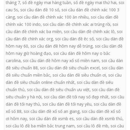
tháng 7
,
số đề ngày mai hàng tuần
,
số đề ngày mai thứ hai
,
soi
cau 5s
,
soi cầu dàn đề 10 số
,
soi cầu dàn đề chính xác 100 3
càng
,
soi cầu dàn đề chính xác 100 ăn nhiều
,
soi cầu dàn đề
chính xác 100 indo
,
soi cầu dàn đề chính xác ai trúng rồi
,
soi
cầu dàn đề chính xác ba miền
,
soi cầu dàn đề chính xác lô
,
soi
cầu dàn đề chính xác org
,
soi cầu dàn đề êc số
,
soi cầu dàn đề
hôm nay 60
,
soi cầu dàn đề hôm nay dễ trúng
,
soi cầu dàn đề
hôm nay giờ hoàng đạo
,
soi cầu dàn đề hôm nay o bắc
carolina
,
soi cầu dàn đề hôm nay xổ số miền nam
,
soi cầu dàn
đề siêu chuẩn 88
,
soi cầu dàn đề siêu chuẩn excel
,
soi cầu dàn
đề siêu chuẩn miền bắc
,
soi cầu dàn đề siêu chuẩn ơi
,
soi cầu
dàn đề siêu chuẩn online chuẩn nhất
,
soi cầu dàn đề siêu
chuẩn thủ
,
soi cầu dàn đề siêu chuẩn ưu việt
,
soi cầu dàn đề
siêu chuẩn y hà nội
,
soi cầu dàn đề tối nay số đẹp nhất
,
soi cầu
dàn đề tối nay thủ
,
soi cầu dàn đề tối nay yêu
,
soi cầu dàn đề
xổ số 88
,
soi cầu dàn đề xổ số an giang
,
soi cầu dàn đề xổ số
ơi hôm nay
,
soi cầu dàn đề xsmb es
,
soi cầu dàn đề xsmb thủ
,
soi cầu lô đề ba miền bắc trung nam
,
soi cầu lô đề mb
,
soi cầu