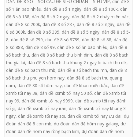
DÀN ĐỀ 8 SỐ – SOI CẦU ĐỀ SIÊU CHUẨN – SIÊU VIP
,
dàn đề 8
số 1 ăn bao nhiêu
,
dàn đề 8 số 1 ngày
,
dàn đề 8 số 100k
,
dàn
đề 8 số 188
,
dàn đề 8 số 2 ngày
,
dàn đề 8 số 2 nháy miền bắc
,
dàn đề 8 số 200k
,
dàn đề 8 số 287
,
dàn đề 8 số 3 ngày
,
dàn đề
8 số 300k
,
dàn đề 8 số 385
,
dàn đề 8 số 5 ngày
,
dàn đề 8 số 5-
8
,
dàn đề 8 số 799
,
dàn đề 8 số 8789
,
dàn đề 8 số 88
,
dàn đề
8 số 888
,
dàn đề 8 số 99
,
dàn đề 8 số ăn bao nhiêu
,
dàn đề 8
số bach thu
,
dàn đề 8 số bach thu binh dinh
,
dàn đề 8 số bach
thu gia lai
,
dàn đề 8 số bach thu khung 2 ngay lo bach thu dlk
,
dàn đề 8 số bach thu mb
,
dàn đề 8 số bach thu mn
,
dàn đề 8
số bach thu phu yen hom nay
,
dàn đề 8 số bach thu quang
nam
,
dàn đề 80 số hôm nay
,
dàn đề khan miền bắc
,
dàn đề
xsmb tối nay 38
,
dàn đề xsmb tối nay 50 số
,
dàn đề xsmb tối
nay 99
,
dàn đề xsmb tối nay 9999
,
dàn đề xsmb tối nay đánh
số gì
,
dàn đề xsmb tối nay iran
,
dàn đề xsmb tối nay khung 3
ngày
,
dàn đề xsmb tối nay soi
,
dàn đề xsmb tối nay ưu đãi
,
dự
đoán dàn đề 8 con mb
,
dự đoán dàn đề hôm nay galaxy
,
dự
đoán dàn đề hôm nay rồng bạch kim
,
dự đoán dàn đề hôm