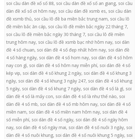
soi cầu dàn đề xổ số 88
,
soi cầu dàn đề xổ số an giang
,
soi cầu
dàn đề xổ số ơi hôm nay
,
soi cầu dàn đề xsmb es
,
soi cầu dàn
đề xsmb thủ
,
soi cầu lô đề ba miền bắc trung nam
,
soi cầu lô
đề miền bắc ăn cáp
,
soi cầu lô đề miền bắc ngày 22 tháng 7
,
soi cầu lô đề miền bắc ngày 30 tháng 7
,
soi cầu lô đề miền
trung hôm nay
,
soi cầu lô đề xsmb bạc nhớ hôm nay
,
soi dàn
đề 4 số chuan
,
soi dàn đề 4 số đẹp nhất hôm nay
,
soi dàn đề
4 số hàng ngày
,
soi dàn đề 4 số hom nay
,
soi dàn đề 4 số hôm
nay con gì
,
soi dàn đề 4 số hôm nay miễn phí
,
soi dàn đề 4 số
kép vip
,
soi dàn đề 4 số khung 2 ngày
,
soi dàn đề 4 số khung 3
ngày
,
soi dàn đề 4 số khung 3 ngày 247
,
soi dàn đề 4 số khung
5 ngày
,
soi dàn đề 4 số khung 7 ngày
,
soi dàn đề 4 số là gì
,
soi
dàn đề 4 số là mấy con
,
soi dàn đề 4 số là như thế nào
,
soi
dàn đề 4 số mb
,
soi dàn đề 4 số mb hôm nay
,
soi dàn đề 4 số
miền nam
,
soi dàn đề 4 số miền nam hôm nay
,
soi dàn đề 4
số miễn phí
,
soi dàn đề 4 số ngày
,
soi dàn đề 4 số ngày hôm
nay
,
soi dàn đề 4 số ngày mai
,
soi dàn đề 4 số nuôi 3 ngày
,
soi
dàn đề 4 số nuôi khung
,
soi dàn đề 4 số nuôi khung 5 ngày
,
soi