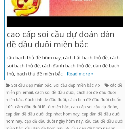
cao cấp soi cầu dự đoán dàn
đề đầu đuôi miền bắc
cầu bạch thủ đề hôm nay, cách bắt bạch thủ đề, cách
soi bạch thủ đề, cách đánh bạch thủ đề, dàn đề bạch
thủ, bạch thủ đề miền bắc…
Read more »
Soi cầu đẹp miền bắc
,
Soi cầu đẹp miền bắc vip
các đề
miễn phí email
,
cách soi đề đầu đuôi
,
cách soi đề đầu đuôi
miền bắc
,
Cách tính de đầu đuôi
,
cách tính đề đầu đuôi chuẩn
100
,
câm đầu đuôi lô tô miền bắc
,
cao cấp soi cầu dự đoán
,
cap dàn đề đầu đuôi dep nhat hom nay
,
cap dàn đề đầu đuôi
hom nay
,
cặp đề đầu đuôi ngày hôm nay
,
cầu cầu đề đầu đuôi
miền bắc
,
cầu dàn đề hôm nay 56
,
cầu dàn đề hôm nay ăn