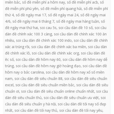
miền bắc
,
số đề miễn phí a hôm nay
,
số đề miễn phí acb
,
số
đề miễn phí phú yên
,
số đề miễn phí quang hải
,
số đề miễn phí
thứ 4
,
số đề ngày mai 17
,
số đề ngày mai 24
,
số đề ngày mai
4/6
,
số đề ngày mai 6 tháng 7
,
số đề ngày mai hàng tuần
,
số
đề ngày mai thứ hai
,
soi cau 5s
,
soi cầu dàn đề 10 số
,
soi cầu
dàn đề chính xác 100 3 càng
,
soi cầu dàn đề chính xác 100 ăn
nhiều
,
soi cầu dàn đề chính xác 100 indo
,
soi cầu dàn đề chính
xác ai trúng rồi
,
soi cầu dàn đề chính xác ba miền
,
soi cầu dàn
đề chính xác lô
,
soi cầu dàn đề chính xác org
,
soi cầu dàn đề
êc số
,
soi cầu dàn đề hôm nay 60
,
soi cầu dàn đề hôm nay dễ
trúng
,
soi cầu dàn đề hôm nay giờ hoàng đạo
,
soi cầu dàn đề
hôm nay o bắc carolina
,
soi cầu dàn đề hôm nay xổ số miền
nam
,
soi cầu dàn đề siêu chuẩn 88
,
soi cầu dàn đề siêu chuẩn
excel
,
soi cầu dàn đề siêu chuẩn miền bắc
,
soi cầu dàn đề siêu
chuẩn ơi
,
soi cầu dàn đề siêu chuẩn online chuẩn nhất
,
soi cầu
dàn đề siêu chuẩn thủ
,
soi cầu dàn đề siêu chuẩn ưu việt
,
soi
cầu dàn đề siêu chuẩn y hà nội
,
soi cầu dàn đề tối nay số đẹp
nhất
,
soi cầu dàn đề tối nay thủ
,
soi cầu dàn đề tối nay yêu
,