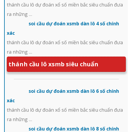
thánh cầu lô dự đoán xổ số miền bắc siêu chuẩn đưa
ra những …
soi cầu dự đoán xsmb dàn lô 4 số chính
xác
thánh cầu lô dự đoán xổ số miền bắc siêu chuẩn đưa
ra những …
thánh cầu lô xsmb siêu chuẩn
soi cầu dự đoán xsmb dàn lô 6 số chính
xác
thánh cầu lô dự đoán xổ số miền bắc siêu chuẩn đưa
ra những …
soi cầu dự đoán xsmb dàn lô 8 số chính