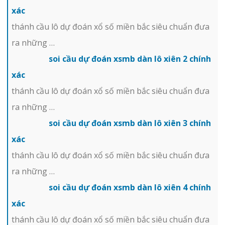
xác
thánh cầu lô dự đoán xổ số miền bắc siêu chuẩn đưa
ra những …
soi cầu dự đoán xsmb dàn lô xiên 2 chính
xác
thánh cầu lô dự đoán xổ số miền bắc siêu chuẩn đưa
ra những …
soi cầu dự đoán xsmb dàn lô xiên 3 chính
xác
thánh cầu lô dự đoán xổ số miền bắc siêu chuẩn đưa
ra những …
soi cầu dự đoán xsmb dàn lô xiên 4 chính
xác
thánh cầu lô dự đoán xổ số miền bắc siêu chuẩn đưa