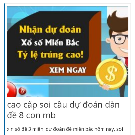
cao cấp soi cầu dự đoán dàn
đề 8 con mb
xin số đề 3 miền, dự đoán đề miền bắc hôm nay, soi