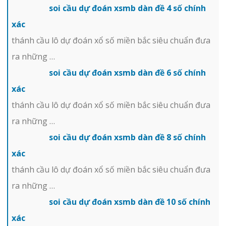
soi cầu dự đoán xsmb dàn đề 4 số chính
xác
thánh cầu lô dự đoán xổ số miền bắc siêu chuẩn đưa
ra những …
soi cầu dự đoán xsmb dàn đề 6 số chính
xác
thánh cầu lô dự đoán xổ số miền bắc siêu chuẩn đưa
ra những …
soi cầu dự đoán xsmb dàn đề 8 số chính
xác
thánh cầu lô dự đoán xổ số miền bắc siêu chuẩn đưa
ra những …
soi cầu dự đoán xsmb dàn đề 10 số chính
xác