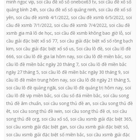
minh ngọc vip
,
soi cầu đề xổ số onebox63 tv
,
soi cầu đề xổ số
quảng bình 24h
,
soi cầu đề xổ số quảng ninh
,
soi cầu đề xổ số
yên
,
soi cầu đề xsmb 4/1/2022
,
soi cầu đề xsmb 6/5/2022
,
soi
cầu đề xsmb 7/1/2022
,
soi cầu đề xsmb 7/4/2022
,
soi cầu đề
xsmb gia mã lô de học
,
soi cầu đề xsmb không bao giờ lỗ
,
soi
cầu giải đặc biệt xổ số 77
,
soi cầu giải đặc biệt xổ số rồng bạch
kim
,
soi cầu giải đặc biệt xổ số us
,
Soi cầu lô đề
,
soi cầu lô đề
666
,
soi cầu lô đề gia lai hôm nay
,
soi cầu lô đề miền bắc
,
soi
cầu lô đề miền bắc ngày 20 tháng 7
,
soi cầu lô đề miền bắc
ngày 27 tháng 5
,
soi cầu lô đề miền bắc ngày 30 tháng 9
,
soi
cầu lô đề miền trung hôm nay
,
soi cầu lô đề ngày 21 tháng 5
,
soi cầu lô đề quảng ngãi
,
soi cầu lô đề quảng trị hôm nay
,
soi
cầu lô đề vip miền bắc
,
soi cầu số đá miền bắc
,
soi cầu song
thủ đề âm chuẩn
,
soi cầu song thủ đề an
,
soi cầu song thủ đề
êt
,
soi cầu song thủ đề iwin
,
soi cầu song thủ đề ơi
,
soi cầu
song thủ đề org
,
soi cầu xổ số
,
soi cầu xsmb giải đặc biệt 365
,
soi cầu xsmb giải đặc biệt gan
,
soi cầu xsmb giải đặc biệt số
,
soi cầu xsmb giải đặc biệt số miền bắc
,
soi cầu xsmb giải đặc