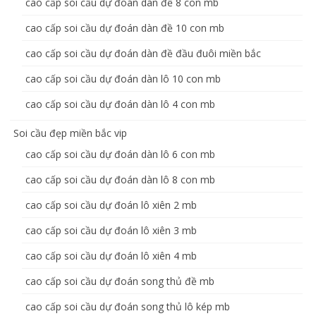
cao cấp soi cầu dự đoán dàn đề 8 con mb
cao cấp soi cầu dự đoán dàn đề 10 con mb
cao cấp soi cầu dự đoán dàn đề đầu đuôi miền bắc
cao cấp soi cầu dự đoán dàn lô 10 con mb
cao cấp soi cầu dự đoán dàn lô 4 con mb
Soi cầu đẹp miền bắc vip
cao cấp soi cầu dự đoán dàn lô 6 con mb
cao cấp soi cầu dự đoán dàn lô 8 con mb
cao cấp soi cầu dự đoán lô xiên 2 mb
cao cấp soi cầu dự đoán lô xiên 3 mb
cao cấp soi cầu dự đoán lô xiên 4 mb
cao cấp soi cầu dự đoán song thủ đề mb
cao cấp soi cầu dự đoán song thủ lô kép mb