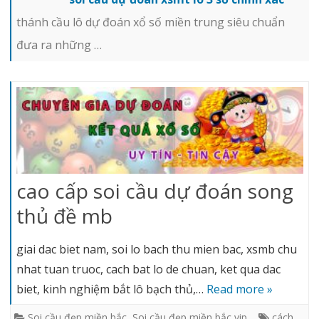
thánh cầu lô dự đoán xổ số miền trung siêu chuẩn
đưa ra những …
cao cấp soi cầu dự đoán song
thủ đề mb
giai dac biet nam, soi lo bach thu mien bac, xsmb chu
nhat tuan truoc, cach bat lo de chuan, ket qua dac
biet, kinh nghiệm bắt lô bạch thủ,…
Read more »
Soi cầu đẹp miền bắc
,
Soi cầu đẹp miền bắc vip
cách