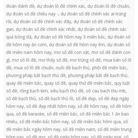
đoán đánh đề
,
dự đoán lô đề chính xác
,
dự đoán lô đề chuẩn
,
dự đoán số đề chiều nay -
,
dự đoán số đề chính xác ai trúng
rồi
,
dự đoán số đề chính xác đây
,
dự đoán số đề chính xác
gan
,
dự đoán số đề chính xác nhất
,
dự đoán số đề chính xác
quả bóng đá
,
dự đoán số đề hôm nay 3 miền bắc
,
dự đoán số
đề hôm nay ăn cơm
,
dự đoán số đề hôm nay êm
,
dự đoán số
đề miền nam hôm nay
,
mơ số đề con vật
,
mơ số đề đánh con
gì
,
mơ số lô đề
,
mơ thấy số đề
,
mơ trúng số đề
,
mua bán số lô
đề
,
mua số lô đề chuẩn
,
nuôi đề bạch thủ
,
phôi đề miền bắc
,
phương pháp bắt bạch thủ đề
,
phương pháp bắt đề bạch thủ
,
quay đề miền bắc
,
quay số đề
,
quay thử đề miền bắc
,
quy luật
số đề
,
rồng bạch kim
,
siêu bạch thủ đề
,
sô cau bach thu mb
,
số đề bạch thủ
,
số đề bạch thủ lô
,
số đề đẹp
,
số đề đẹp ngày
hôm nay
,
số đề đẹp nhất hôm nay
,
số đề hôm nay
,
số đề hôm
qua
,
số đề karaoke
,
số đề miền bắc
,
số đề miền bắc 1 ăn bao
nhiêu
,
số đề miền bắc hôm nay
,
số đề miền bắc hôm qua
,
số
đề miền bắc ngày hôm nay
,
số đề miền nam
,
số đề miền trung
hôm nay
,
số đề mơ
,
số đề ngày hôm nay
,
số đề ngày mai
,
số