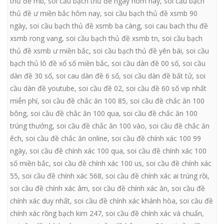
thủ đề mb
,
soi cầu bạch thủ đề ngày hôm nay
,
soi cầu bạch
thủ đề ư miền bắc hôm nay
,
soi cầu bạch thủ đề xsmb 90
ngày
,
soi cầu bạch thủ đề xsmb ba càng
,
soi cau bach thu đề
xsmb rong vang
,
soi cầu bạch thủ đề xsmb tn
,
soi cầu bạch
thủ đề xsmb ư miền bắc
,
soi cầu bạch thủ đề yên bái
,
soi cầu
bạch thủ lô đề xổ số miền bắc
,
soi cầu dàn đề 00 số
,
soi cầu
dàn đề 30 số
,
soi cau dàn đề 6 số
,
soi cầu dàn đề bất tử
,
soi
cầu dàn đề youtube
,
soi cầu đề 02
,
soi cầu đề 60 số vip nhất
miễn phí
,
soi cầu đề chắc ăn 100 85
,
soi cầu đề chắc ăn 100
bông
,
soi cầu đề chắc ăn 100 qua
,
soi cầu đề chắc ăn 100
trúng thưởng
,
soi cầu đề chắc ăn 100 vào
,
soi cầu đề chắc ăn
êch
,
soi cầu đề chắc ăn online
,
soi cầu đề chính xác 100 99
ngày
,
soi cầu đề chính xác 100 qua
,
soi cầu đề chính xác 100
số miền bắc
,
soi cầu đề chính xác 100 us
,
soi cầu đề chính xác
55
,
soi cầu đề chính xác 568
,
soi cầu đề chính xác ai trúng rồi
,
soi cầu đề chính xác âm
,
soi cầu đề chính xác ăn
,
soi cầu đề
chính xác duy nhất
,
soi cầu đề chính xác khánh hòa
,
soi cầu đề
chính xác rồng bạch kim 247
,
soi cầu đề chính xác và chuẩn
,