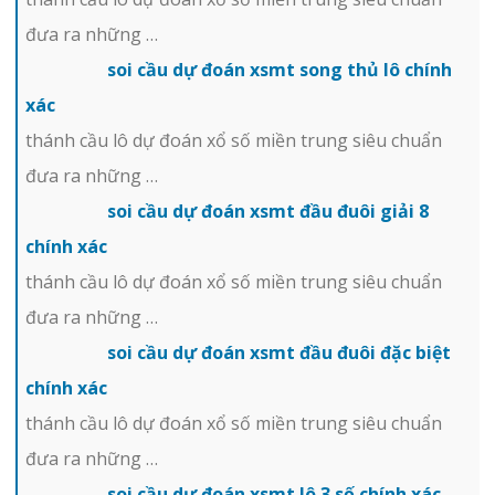
đưa ra những …
soi cầu dự đoán xsmt song thủ lô chính
xác
thánh cầu lô dự đoán xổ số miền trung siêu chuẩn
đưa ra những …
soi cầu dự đoán xsmt đầu đuôi giải 8
chính xác
thánh cầu lô dự đoán xổ số miền trung siêu chuẩn
đưa ra những …
soi cầu dự đoán xsmt đầu đuôi đặc biệt
chính xác
thánh cầu lô dự đoán xổ số miền trung siêu chuẩn
đưa ra những …
soi cầu dự đoán xsmt lô 3 số chính xác