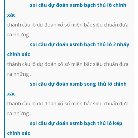
soi cầu dự đoán xsmb bạch thủ lô chính
xác
thánh cầu lô dự đoán xổ số miền bắc siêu chuẩn đưa
ra những …
soi cầu dự đoán xsmb bạch thủ lô 2 nháy
chính xác
thánh cầu lô dự đoán xổ số miền bắc siêu chuẩn đưa
ra những …
soi cầu dự đoán xsmb song thủ lô chính
xác
thánh cầu lô dự đoán xổ số miền bắc siêu chuẩn đưa
ra những …
soi cầu dự đoán xsmb bạch thủ lô kép
chính xác