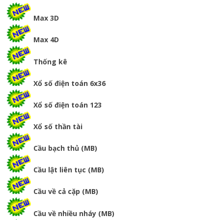
Max 3D
Max 4D
Thống kê
Xổ số điện toán 6x36
Xổ số điện toán 123
Xổ số thần tài
Cầu bạch thủ (MB)
Cầu lật liên tục (MB)
Cầu về cả cặp (MB)
Cầu về nhiều nháy (MB)