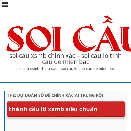
soi cau xsmb chinh xac – soi cau lo tinh
cau de mien bac
soi cau xsmb chinh xac – soi cau lo tinh cau de mien bac
Skip
to
content
THẺ:
DỰ ĐOÁN SỐ ĐỀ CHÍNH XÁC AI TRÚNG RỒI
thánh cầu lô xsmb siêu chuẩn