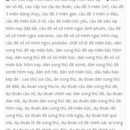
xin số đề
,
cao cấp soi cầu dự đoán
,
cầu đề 3 miền 247
,
cầu đề
3 miền đang chạy
,
cầu đề 3 miền gan
,
cầu đề 3 miền ơ đâu
,
cầu đề miền bắc ô tô
,
cầu đề miền bắc yêu
,
cầu đề siêu vip
hôm nay đắk lắk
,
cầu đề xổ số minh ngọc bình phước
,
cầu đề
xổ số minh ngoc extranet
,
cầu đề xổ số minh ngọc hôm nay
,
cầu đề xổ số minh ngoc youtube
,
chốt số lô đề miền bắc
,
dàn
song thủ đề vip miền bắc
,
dàn song thủ đề vip miền bắc hôm
nay
,
dàn song thủ đề xổ số miền bắc
,
dàn song thủ đề xổ số
miền bắc hôm nay
,
dàn song thủ đề xsmb
,
dàn song thủ đề
xsmb hôm nay
,
dàn stđ mb
,
dàn stđ miền bắc
,
dấu hiệu báo
kép đề - cao thủ soi cầu
,
de song thu
,
du doan dàn song thủ
đề 888
,
du doan song thu lo
,
dự đoán cầu dàn song thủ đề
,
dự đoán cầu stl
,
dự đoán chính xác dàn song thủ đề
,
dự đoán
dàn mb
,
dự đoán dàn song thủ đề
,
dự đoán dàn song thủ đề
hôm nay
,
dự đoán dàn song thủ đề miền bắc
,
dự đoán đề
song thủ
,
dự đoán đề song thủ mỗi ngày
,
dự đoán kết quả
mb
,
dự đoán lô đề song thủ
,
dự đoán số đề chính xác ai trúng
rồi
,
dự đoán số đề chính xác đây
,
dự đoán số đề chính xác