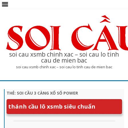
soi cau xsmb chinh xac – soi cau lo tinh
cau de mien bac
soi cau xsmb chinh xac – soi cau lo tinh cau de mien bac
Skip
to
content
THẺ:
SOI CẦU 3 CÀNG XỔ SỐ POWER
thánh cầu lô xsmb siêu chuẩn