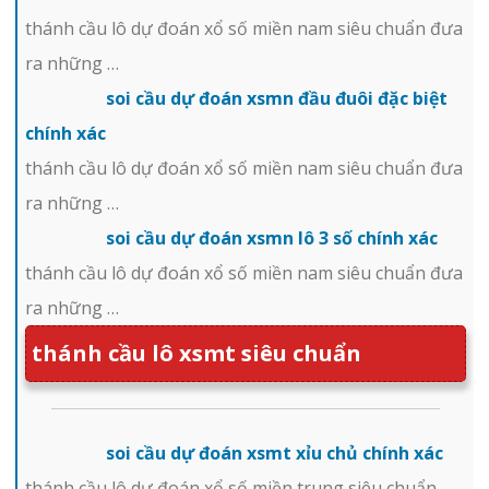
thánh cầu lô dự đoán xổ số miền nam siêu chuẩn đưa
ra những …
soi cầu dự đoán xsmn đầu đuôi đặc biệt
chính xác
thánh cầu lô dự đoán xổ số miền nam siêu chuẩn đưa
ra những …
soi cầu dự đoán xsmn lô 3 số chính xác
thánh cầu lô dự đoán xổ số miền nam siêu chuẩn đưa
ra những …
thánh cầu lô xsmt siêu chuẩn
soi cầu dự đoán xsmt xỉu chủ chính xác
thánh cầu lô dự đoán xổ số miền trung siêu chuẩn