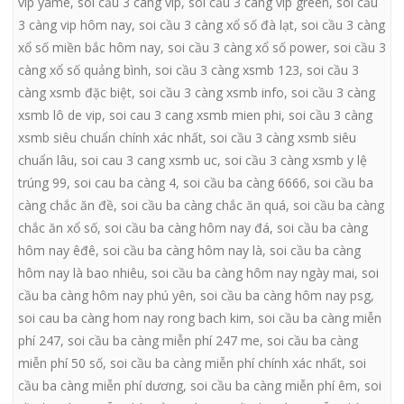
vip yame
,
soi cầu 3 càng vip
,
soi cầu 3 càng vip green
,
soi cầu
3 càng vip hôm nay
,
soi cầu 3 càng xổ số đà lạt
,
soi cầu 3 càng
xổ số miền bắc hôm nay
,
soi cầu 3 càng xổ số power
,
soi cầu 3
càng xổ số quảng bình
,
soi cầu 3 càng xsmb 123
,
soi cầu 3
càng xsmb đặc biệt
,
soi cầu 3 càng xsmb info
,
soi cầu 3 càng
xsmb lô de vip
,
soi cau 3 cang xsmb mien phi
,
soi cầu 3 càng
xsmb siêu chuẩn chính xác nhất
,
soi cầu 3 càng xsmb siêu
chuẩn lâu
,
soi cau 3 cang xsmb uc
,
soi cầu 3 càng xsmb y lệ
trúng 99
,
soi cau ba càng 4
,
soi cầu ba càng 6666
,
soi cầu ba
càng chắc ăn đề
,
soi cầu ba càng chắc ăn quá
,
soi cầu ba càng
chắc ăn xổ số
,
soi cầu ba càng hôm nay đá
,
soi cầu ba càng
hôm nay êđê
,
soi cầu ba càng hôm nay là
,
soi cầu ba càng
hôm nay là bao nhiêu
,
soi cầu ba càng hôm nay ngày mai
,
soi
cầu ba càng hôm nay phú yên
,
soi cầu ba càng hôm nay psg
,
soi cau ba càng hom nay rong bach kim
,
soi cầu ba càng miễn
phí 247
,
soi cầu ba càng miễn phí 247 me
,
soi cầu ba càng
miễn phí 50 số
,
soi cầu ba càng miễn phí chính xác nhất
,
soi
cầu ba càng miễn phí dương
,
soi cầu ba càng miễn phí êm
,
soi