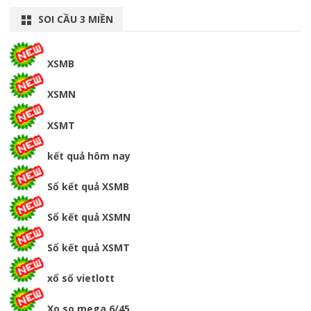
SOI CẦU 3 MIỀN
XSMB
XSMN
XSMT
kết quả hôm nay
Sổ kết quả XSMB
Sổ kết quả XSMN
Sổ kết quả XSMT
xổ số vietlott
Xo so mega 6/45