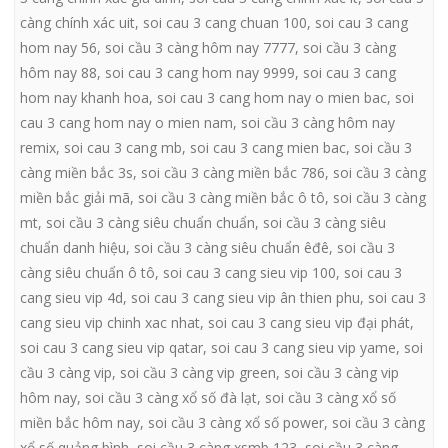
càng chính xác uit
,
soi cau 3 cang chuan 100
,
soi cau 3 cang
hom nay 56
,
soi cầu 3 càng hôm nay 7777
,
soi cầu 3 càng
hôm nay 88
,
soi cau 3 cang hom nay 9999
,
soi cau 3 cang
hom nay khanh hoa
,
soi cau 3 cang hom nay o mien bac
,
soi
cau 3 cang hom nay o mien nam
,
soi cầu 3 càng hôm nay
remix
,
soi cau 3 cang mb
,
soi cau 3 cang mien bac
,
soi cầu 3
càng miền bắc 3s
,
soi cầu 3 càng miền bắc 786
,
soi cầu 3 càng
miền bắc giải mã
,
soi cầu 3 càng miền bắc ô tô
,
soi cầu 3 càng
mt
,
soi cầu 3 càng siêu chuẩn chuẩn
,
soi cầu 3 càng siêu
chuẩn danh hiệu
,
soi cầu 3 càng siêu chuẩn êđê
,
soi cầu 3
càng siêu chuẩn ô tô
,
soi cau 3 cang sieu vip 100
,
soi cau 3
cang sieu vip 4d
,
soi cau 3 cang sieu vip ân thien phu
,
soi cau 3
cang sieu vip chinh xac nhat
,
soi cau 3 cang sieu vip đại phát
,
soi cau 3 cang sieu vip qatar
,
soi cau 3 cang sieu vip yame
,
soi
cầu 3 càng vip
,
soi cầu 3 càng vip green
,
soi cầu 3 càng vip
hôm nay
,
soi cầu 3 càng xổ số đà lạt
,
soi cầu 3 càng xổ số
miền bắc hôm nay
,
soi cầu 3 càng xổ số power
,
soi cầu 3 càng
xổ số quảng bình
,
soi cầu 3 càng xsmb 123
,
soi cầu 3 càng