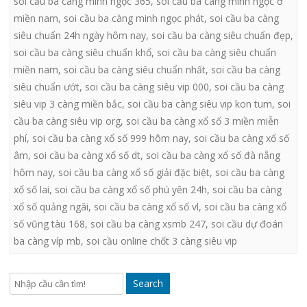
soi cầu ba càng minh ngọc 365
,
soi cầu ba càng minh ngọc ơ
miền nam
,
soi cầu ba càng minh ngọc phát
,
soi cầu ba càng
siêu chuẩn 24h ngày hôm nay
,
soi cầu ba càng siêu chuẩn đẹp
,
soi cầu ba càng siêu chuẩn khổ
,
soi cầu ba càng siêu chuẩn
miền nam
,
soi cầu ba càng siêu chuẩn nhất
,
soi cầu ba càng
siêu chuẩn ướt
,
soi cầu ba càng siêu vip 000
,
soi cầu ba càng
siêu vip 3 càng miền bắc
,
soi cầu ba càng siêu vip kon tum
,
soi
cầu ba càng siêu vip org
,
soi cầu ba càng xổ số 3 miền miễn
phí
,
soi cầu ba càng xổ số 999 hôm nay
,
soi cầu ba càng xổ số
âm
,
soi cầu ba càng xổ số dt
,
soi cầu ba càng xổ số đà nẵng
hôm nay
,
soi cầu ba càng xổ số giải đặc biệt
,
soi cầu ba càng
xổ số lai
,
soi cầu ba càng xổ số phú yên 24h
,
soi cầu ba càng
xổ số quảng ngãi
,
soi cầu ba càng xổ số vl
,
soi cầu ba càng xổ
số vũng tàu 168
,
soi cầu ba càng xsmb 247
,
soi cầu dự đoán
ba càng víp mb
,
soi cầu online chốt 3 càng siêu vip
Search