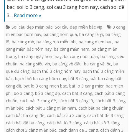
bac, soi lo 3 cang, soi cau 3 cang hom nay, cách soi đề
3…
Read more »
Soi cầu đẹp miền bắc
,
Soi cầu đẹp miền bắc vip
3 cang
mien bac hom nay
,
ba càng hôm qua
,
ba càng là gì
,
ba càng
lô
,
ba cang mb
,
ba càng mb miễn phí
,
ba cang mien bac
,
ba
càng miền bắc hôm nay
,
ba càng miền nam
,
ba càng miền
trung
,
ba càng ngày hôm nay
,
ba càng nuôi tuần
,
ba càng siêu
chuẩn
,
ba càng siêu vip
,
ba càng về đâu
,
ba càng về lộc
,
ba
que đu càng
,
bạch thủ 3 càng hôm nay
,
bạch thủ 3 càng miền
bắc
,
bạch thủ ba càng hôm nay
,
bắt 3 càng
,
bắt ba càng
,
bắt
càng đề
,
bat lo 3 cang mien bac
,
bat lo 3 cang mien bac mien
phi
,
bo 3 cang
,
bố 3 càng độ
,
cách bắt 3 càng
,
cách bắt 3 càng
chuẩn
,
cách bắt 3 càng đề
,
cách bắt 3 càng lô
,
cách bắt 3 càng
miền bắc
,
cách bắt 3 càng miền nam
,
cách bắt ba càng chuẩn
,
cách bắt ba càng đề
,
cách bắt cầu 3 càng
,
cách bắt đề 3 càng
,
cách bắt đề ba càng
,
cách bắt lô 3 càng
,
cách bắt số 3 càng
,
cách chơi 3 càng miền bắc
,
cach danh de 3 cang
,
cách đánh 3