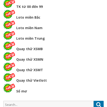
TK từ 00 đến 99
Loto miền Bắc
Loto miền Nam
Loto miền Trung
Quay thử XSMB
Quay thử XSMN
Quay thử XSMT
Quay thử Vietlott
Sổ mơ
Search
Sea