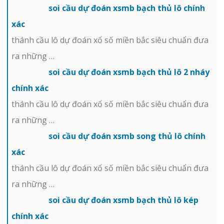
soi cầu dự đoán xsmb bạch thủ lô chính
xác
thánh cầu lô dự đoán xổ số miền bắc siêu chuẩn đưa
ra những …
soi cầu dự đoán xsmb bạch thủ lô 2 nháy
chính xác
thánh cầu lô dự đoán xổ số miền bắc siêu chuẩn đưa
ra những …
soi cầu dự đoán xsmb song thủ lô chính
xác
thánh cầu lô dự đoán xổ số miền bắc siêu chuẩn đưa
ra những …
soi cầu dự đoán xsmb bạch thủ lô kép
chính xác