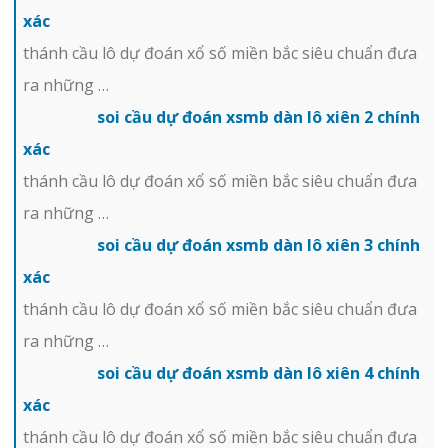
xác
thánh cầu lô dự đoán xổ số miền bắc siêu chuẩn đưa
ra những …
soi cầu dự đoán xsmb dàn lô xiên 2 chính
xác
thánh cầu lô dự đoán xổ số miền bắc siêu chuẩn đưa
ra những …
soi cầu dự đoán xsmb dàn lô xiên 3 chính
xác
thánh cầu lô dự đoán xổ số miền bắc siêu chuẩn đưa
ra những …
soi cầu dự đoán xsmb dàn lô xiên 4 chính
xác
thánh cầu lô dự đoán xổ số miền bắc siêu chuẩn đưa