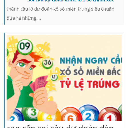
thánh cầu lô dự đoán xổ số miền trung siêu chuẩn
đưa ra những …