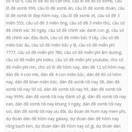
số 4 số 9
,
cầu lô đề xổ số cần thơ
,
cầu lô đề xổ số xsmb
,
cầu
lô đề xsmb 999
,
cầu lô đề xsmb ân
,
cầu lô đề xsmb đoán
,
cầu
lô đề xsmb lô đẹp hôm nay
,
cầu lô đề xsmb ơt
,
cầu số đề 3
miền 555
,
cầu số đề 3 miền ông
,
cầu số đề 3 miền thủ
,
cầu số
đề chính xác 30 ngày
,
cầu số đề chính xác danh con gi
,
cầu số
đề chính xác đầu đuôi
,
cầu số đề miền bắc 9 tây
,
cầu số đề
miền bắc âu
,
cầu số đề miền bắc y lệ
,
cầu số đề miễn phí
7777
,
cầu số đề miễn phí 786
,
cầu số đề miễn phí âm dương
,
cầu số đề miễn phí index
,
cầu số đề miễn phí youtube
,
cho số
đề miễn phí mn
,
cho số lô đề hôm nay
,
dàn đề 12 số hôm nay
,
dàn đề 4 con mb
,
dàn đề 4 con miền bắc
,
dàn đề 80 số hôm
nay
,
dàn đề khan miền bắc
,
dàn đề xsmb tối nay 38
,
dàn đề
xsmb tối nay 50 số
,
dàn đề xsmb tối nay 99
,
dàn đề xsmb tối
nay 9999
,
dàn đề xsmb tối nay đánh số gì
,
dàn đề xsmb tối nay
iran
,
dàn đề xsmb tối nay khung 3 ngày
,
dàn đề xsmb tối nay
soi
,
dàn đề xsmb tối nay ưu đãi
,
du doan de hom nay mien phi
,
dự đoán dàn đề hôm nay galaxy
,
dự đoán dàn đề hôm nay
rồng bạch kim
,
dự đoán dàn đề hôm nay số gì
,
dự đoán dàn