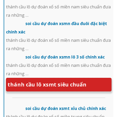
thánh cầu lô dự đoán xổ số miền nam siêu chuẩn đưa
ra những …
soi cầu dự đoán xsmn đầu đuôi đặc biệt
chính xác
thánh cầu lô dự đoán xổ số miền nam siêu chuẩn đưa
ra những …
soi cầu dự đoán xsmn lô 3 số chính xác
thánh cầu lô dự đoán xổ số miền nam siêu chuẩn đưa
ra những …
thánh cầu lô xsmt siêu chuẩn
soi cầu dự đoán xsmt xỉu chủ chính xác
thánh cầu lô dự đoán xổ số miền trung siêu chuẩn