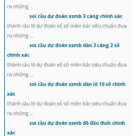
ra những …
soi cầu dự đoán xsmb 3 càng chính xác
thánh cầu lô dự đoán xổ số miền bắc siêu chuẩn đưa
ra những …
soi cầu dự đoán xsmb dàn 3 càng 2 số
chính xác
thánh cầu lô dự đoán xổ số miền bắc siêu chuẩn đưa
ra những …
soi cầu dự đoán xsmb dàn lô 10 số chính
xác
thánh cầu lô dự đoán xổ số miền bắc siêu chuẩn đưa
ra những …
soi cầu dự đoán xsmb đề đầu đuôi chính
xác