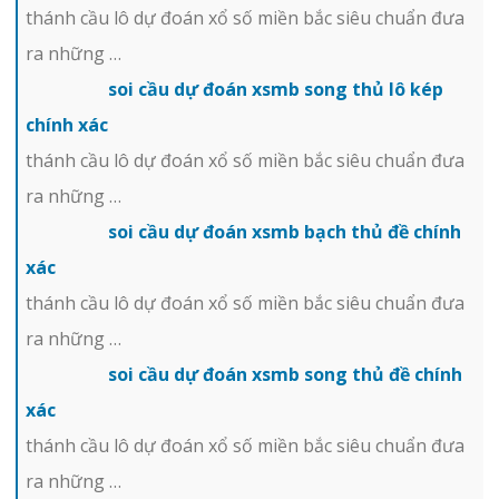
thánh cầu lô dự đoán xổ số miền bắc siêu chuẩn đưa
ra những …
soi cầu dự đoán xsmb song thủ lô kép
chính xác
thánh cầu lô dự đoán xổ số miền bắc siêu chuẩn đưa
ra những …
soi cầu dự đoán xsmb bạch thủ đề chính
xác
thánh cầu lô dự đoán xổ số miền bắc siêu chuẩn đưa
ra những …
soi cầu dự đoán xsmb song thủ đề chính
xác
thánh cầu lô dự đoán xổ số miền bắc siêu chuẩn đưa
ra những …