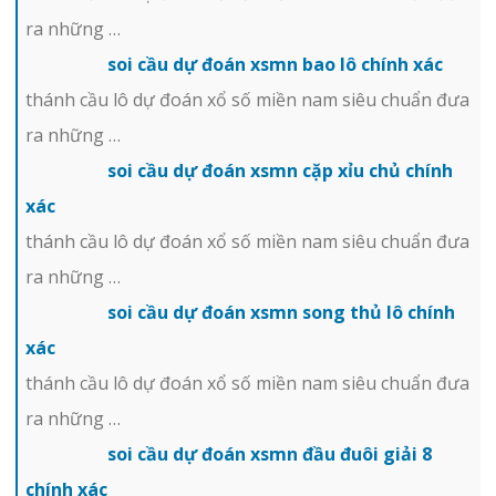
ra những …
soi cầu dự đoán xsmn bao lô chính xác
thánh cầu lô dự đoán xổ số miền nam siêu chuẩn đưa
ra những …
soi cầu dự đoán xsmn cặp xỉu chủ chính
xác
thánh cầu lô dự đoán xổ số miền nam siêu chuẩn đưa
ra những …
soi cầu dự đoán xsmn song thủ lô chính
xác
thánh cầu lô dự đoán xổ số miền nam siêu chuẩn đưa
ra những …
soi cầu dự đoán xsmn đầu đuôi giải 8
chính xác