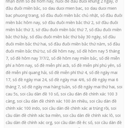
nhận định số đề hôm nay
,
nuôi đề đầu đuôi khung 2 ngày
,
ở
đầu đuôi miền bắc
,
so dau duoi mien bac
,
so dau duoi mien
bac phuong trang
,
số đầu đuôi miền bắc chủ nhật
,
số đầu đuôi
miền bắc hôm nay
,
sớ đầu đuôi miền bắc thứ 2
,
sớ đầu đuôi
miền bắc thứ 3
,
sớ đầu đuôi miền bắc thứ 7
,
số đầu đuôi miền
bắc thứ bảy
,
số đầu đuôi miền bắc thứ bảy 30 ngày
,
số đầu
đuôi miền bắc thứ hai
,
số đầu đuôi miền bắc thứ năm
,
số đầu
đuôi miền bắc thứ tư
,
số đề hôm nay
,
số đề hôm nay 5 tháng
7
,
số đề hôm nay 7/7/2
,
số đề hôm nay miền bắc
,
số đề miễn
phí a hôm nay
,
số đề miễn phí acb
,
số đề miễn phí phú yên
,
số
đề miễn phí quang hải
,
số đề miễn phí thứ 4
,
số đề ngày mai
17
,
số đề ngày mai 24
,
số đề ngày mai 4/6
,
số đề ngày mai 6
tháng 7
,
số đề ngày mai hàng tuần
,
số đề ngày mai thứ hai
,
soi
cau 5s
,
soi cầu dàn đề 10 số
,
soi cầu dàn đề chính xác 100 3
càng
,
soi cầu dàn đề chính xác 100 ăn nhiều
,
soi cầu dàn đề
chính xác 100 indo
,
soi cầu dàn đề chính xác ai trúng rồi
,
soi
cầu dàn đề chính xác ba miền
,
soi cầu dàn đề chính xác lô
,
soi
cầu dàn đề chính xác org
,
soi cầu dàn đề êc số
,
soi cầu dàn đề