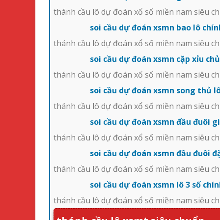
thánh cầu lô dự đoán xổ số miền nam siêu c
soi cầu dự đoán xsmn bao lô chín
thánh cầu lô dự đoán xổ số miền nam siêu c
soi cầu dự đoán xsmn cặp xỉu chủ
thánh cầu lô dự đoán xổ số miền nam siêu c
soi cầu dự đoán xsmn song thủ lô
thánh cầu lô dự đoán xổ số miền nam siêu c
soi cầu dự đoán xsmn đầu đuôi gi
thánh cầu lô dự đoán xổ số miền nam siêu c
soi cầu dự đoán xsmn đầu đuôi đặ
thánh cầu lô dự đoán xổ số miền nam siêu c
soi cầu dự đoán xsmn lô 3 số chín
thánh cầu lô dự đoán xổ số miền nam siêu c