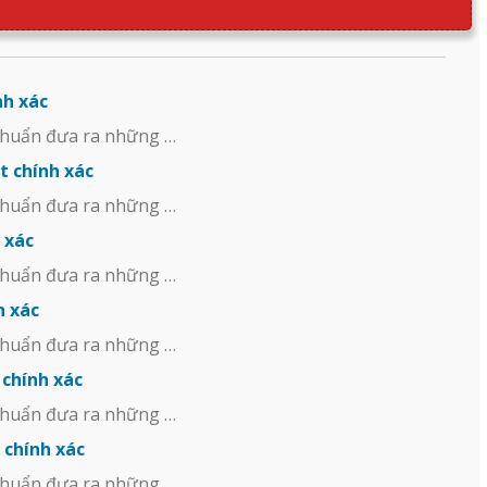
nh xác
 chuẩn đưa ra những …
t chính xác
 chuẩn đưa ra những …
 xác
 chuẩn đưa ra những …
h xác
 chuẩn đưa ra những …
 chính xác
 chuẩn đưa ra những …
 chính xác
 chuẩn đưa ra những …