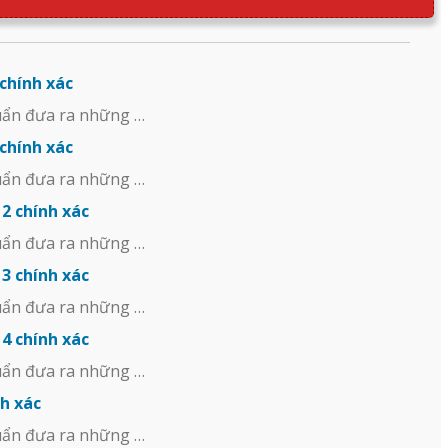
 chính xác
huẩn đưa ra những …
 chính xác
huẩn đưa ra những …
 2 chính xác
huẩn đưa ra những …
 3 chính xác
huẩn đưa ra những …
 4 chính xác
huẩn đưa ra những …
h xác
huẩn đưa ra những …