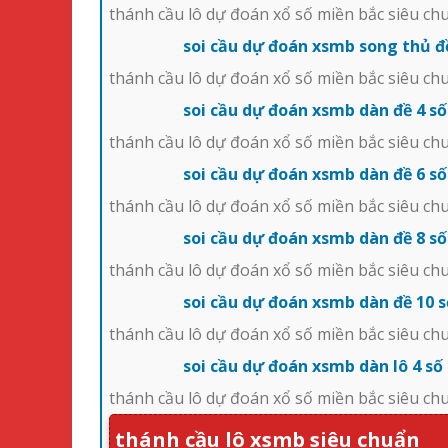
thánh cầu lô dự đoán xổ số miền bắc siêu c
soi cầu dự đoán xsmb song thủ đ
thánh cầu lô dự đoán xổ số miền bắc siêu c
soi cầu dự đoán xsmb dàn đề 4 số
thánh cầu lô dự đoán xổ số miền bắc siêu c
soi cầu dự đoán xsmb dàn đề 6 số
thánh cầu lô dự đoán xổ số miền bắc siêu c
soi cầu dự đoán xsmb dàn đề 8 số
thánh cầu lô dự đoán xổ số miền bắc siêu c
soi cầu dự đoán xsmb dàn đề 10 s
thánh cầu lô dự đoán xổ số miền bắc siêu c
soi cầu dự đoán xsmb dàn lô 4 số
thánh cầu lô dự đoán xổ số miền bắc siêu c
thánh cầu lô xsmb siêu chuẩn