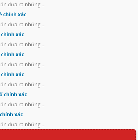
huẩn đưa ra những …
DÀN ĐỀ 10 CON MB
ề chính xác
CAO CẤP SOI CẦU DỰ ĐOÁN
huẩn đưa ra những …
DÀN ĐỀ ĐẦU ĐUÔI MIỀN BẮC
 chính xác
CAO CẤP SOI CẦU DỰ ĐOÁN
huẩn đưa ra những …
DÀN LÔ 10 CON MB
 chính xác
CAO CẤP SOI CẦU DỰ ĐOÁN
huẩn đưa ra những …
DÀN LÔ 4 CON MB
 chính xác
huẩn đưa ra những …
ố chính xác
huẩn đưa ra những …
 chính xác
huẩn đưa ra những …