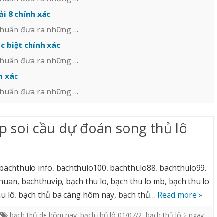
i 8 chính xác
 chuẩn đưa ra những …
c biệt chính xác
 chuẩn đưa ra những …
h xác
 chuẩn đưa ra những …
p soi cầu dự đoán song thủ lô
bachthulo info, bachthulo100, bachthulo88, bachthulo99,
uan, bachthuvip, bạch thu lo, bạch thu lo mb, bạch thu lo
hu lô, bạch thủ ba càng hôm nay, bạch thủ…
Read more »
bạch thủ de hôm nay
,
bạch thủ lô 01/07/2
,
bạch thủ lô 2 ngay
,