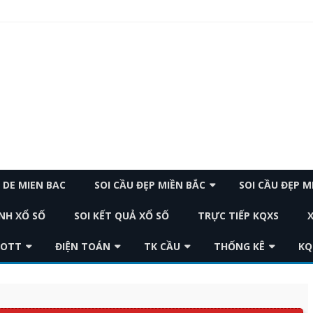
Skip
 DE MIEN BAC
SOI CẦU ĐẸP MIỀN BẮC
SOI CẦU ĐẸP M
to
content
NH XỔ SỐ
SOI KẾT QUẢ XỔ SỐ
CAO CẤP SOI CẦU CHỐT BẠCH
TRỰC TIẾP KQXS
CAO CẤP SOI CẦU
THỦ LÔ 2 NHÁY VÍP MB
DÀN LÔ 6 CON MB
LOTT
ĐIỆN TOÁN
TK CẦU
THỐNG KÊ
KQ
CAO CẤP SOI CẦU DỰ ĐOÁN BA
CAO CẤP SOI CẦU
 VIETLOTT
XỔ SỐ ĐIỆN TOÁN 6×36
CÀNG VÍP MB
CẦU BẠCH THỦ (MB)
THỐNG KÊ ĐẦU ĐUÔI
DÀN LÔ 8 CON MB
BẢ
 MEGA 6/45
XỔ SỐ ĐIỆN TOÁN 123
CAO CẤP SOI CẦU DỰ ĐOÁN
CẦU LẬT LIÊN TỤC (MB)
THỐNG KÊ LÔ GAN
CAO CẤP SOI CẦU
BẢ