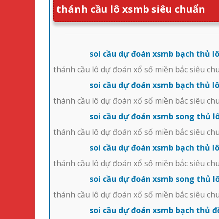
thánh cầu lô xsmb siêu chuẩn
SỔ KẾT QUẢ XSMN
XỔ SỐ
CAO CẤP SOI CẦU DỰ ĐOÁN
ĐẶC BIỆT MN
MAX 3
CAO CẤP SOI CẦU DỰ ĐOÁN
soi cầu dự đoán xsmb bạch thủ lô
MAX 4
GIẢI TÁM MN
thánh cầu lô dự đoán xổ số miền bắc siêu c
THỐNG
CAO CẤP SOI CẦU DỰ ĐOÁN LÔ
soi cầu dự đoán xsmb bạch thủ lô
3 SỐ MN
thánh cầu lô dự đoán xổ số miền bắc siêu c
CAO CẤP SOI CẦU DỰ ĐOÁN SỚ
soi cầu dự đoán xsmb song thủ lô
ĐẦU ĐUÔI GIẢI 8 MN
thánh cầu lô dự đoán xổ số miền bắc siêu c
SOI CẦU DỰ ĐOÁN SỚ ĐẦU
soi cầu dự đoán xsmb bạch thủ lô
ĐUÔI GIẢI ĐẶC BIỆT MN
thánh cầu lô dự đoán xổ số miền bắc siêu c
CAO CẤP SOI CẦU DỰ ĐOÁN
soi cầu dự đoán xsmb song thủ lô
SONG THỦ LÔ MN
thánh cầu lô dự đoán xổ số miền bắc siêu c
CAO CẤP SOI CẦU DỰ ĐOÁN XÍU
soi cầu dự đoán xsmb bạch thủ đ
CHỦ MN