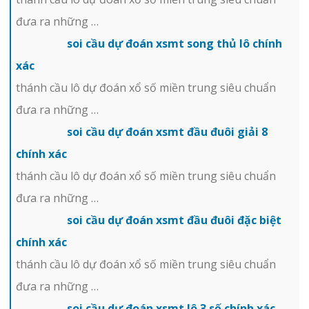
đưa ra những …
soi cầu dự đoán xsmt song thủ lô chính
xác
thánh cầu lô dự đoán xổ số miền trung siêu chuẩn
đưa ra những …
soi cầu dự đoán xsmt đầu đuôi giải 8
chính xác
thánh cầu lô dự đoán xổ số miền trung siêu chuẩn
đưa ra những …
soi cầu dự đoán xsmt đầu đuôi đặc biệt
chính xác
thánh cầu lô dự đoán xổ số miền trung siêu chuẩn
đưa ra những …
soi cầu dự đoán xsmt lô 3 số chính xác