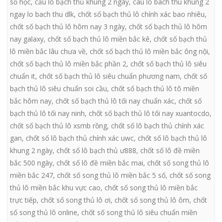
số học
,
cầu lô bạch thủ khung 2 ngày
,
cau lo bach thu khung 2
ngay lo bach thu dlk
,
chốt số bạch thủ lô chính xác bao nhiêu
,
chốt số bạch thủ lô hôm nay 3 ngày
,
chốt số bạch thủ lô hôm
nay galaxy
,
chốt số bạch thủ lô miền bắc kê
,
chốt số bạch thủ
lô miền bắc lâu chưa về
,
chốt số bạch thủ lô miền bắc ông nội
,
chốt số bạch thủ lô miền bắc phần 2
,
chốt số bạch thủ lô siêu
chuẩn it
,
chốt số bạch thủ lô siêu chuẩn phương nam
,
chốt số
bạch thủ lô siêu chuẩn soi cầu
,
chốt số bạch thủ lô tô miền
bắc hôm nay
,
chốt số bạch thủ lô tối nay chuẩn xác
,
chốt số
bạch thủ lô tối nay ninh
,
chốt số bạch thủ lô tối nay xuantocdo
,
chốt số bạch thủ lô xsmb rồng
,
chốt số lô bạch thủ chính xác
gan
,
chốt số lô bạch thủ chính xác uwc
,
chốt số lô bạch thủ lô
khung 2 ngày
,
chốt số lô bạch thủ ư888
,
chốt số lô đề miền
bắc 500 ngày
,
chốt số lô đề miền bắc mai
,
chốt số song thủ lô
miền bắc 247
,
chốt số song thủ lô miền bắc 5 số
,
chốt số song
thủ lô miền bắc khu vực cao
,
chốt số song thủ lô miền bắc
trực tiếp
,
chốt số song thủ lô ơi
,
chốt số song thủ lô ôm
,
chốt
số song thủ lô online
,
chốt số song thủ lô siêu chuẩn miền