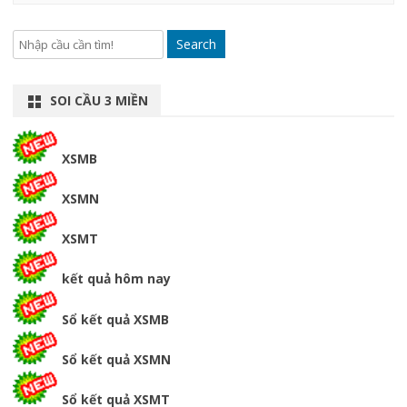
Search
SOI CẦU 3 MIỀN
XSMB
XSMN
XSMT
kết quả hôm nay
Sổ kết quả XSMB
Sổ kết quả XSMN
Sổ kết quả XSMT