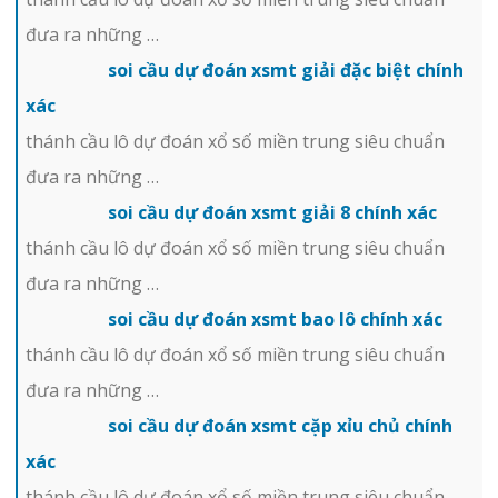
đưa ra những …
soi cầu dự đoán xsmt giải đặc biệt chính
xác
thánh cầu lô dự đoán xổ số miền trung siêu chuẩn
đưa ra những …
soi cầu dự đoán xsmt giải 8 chính xác
thánh cầu lô dự đoán xổ số miền trung siêu chuẩn
đưa ra những …
soi cầu dự đoán xsmt bao lô chính xác
thánh cầu lô dự đoán xổ số miền trung siêu chuẩn
đưa ra những …
soi cầu dự đoán xsmt cặp xỉu chủ chính
xác
thánh cầu lô dự đoán xổ số miền trung siêu chuẩn