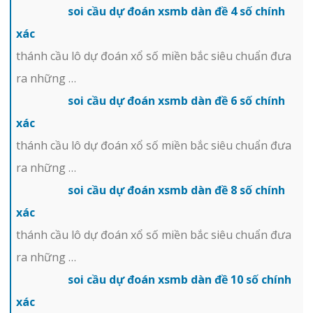
soi cầu dự đoán xsmb dàn đề 4 số chính
xác
thánh cầu lô dự đoán xổ số miền bắc siêu chuẩn đưa
ra những …
soi cầu dự đoán xsmb dàn đề 6 số chính
xác
thánh cầu lô dự đoán xổ số miền bắc siêu chuẩn đưa
ra những …
soi cầu dự đoán xsmb dàn đề 8 số chính
xác
thánh cầu lô dự đoán xổ số miền bắc siêu chuẩn đưa
ra những …
soi cầu dự đoán xsmb dàn đề 10 số chính
xác