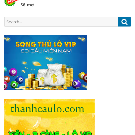
Sổ mơ
Search
Sea
for: