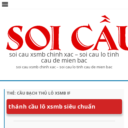
soi cau xsmb chinh xac – soi cau lo tinh
cau de mien bac
soi cau xsmb chinh xac – soi cau lo tinh cau de mien bac
Skip
to
content
THẺ:
CẦU BẠCH THỦ LÔ XSMB IF
thánh cầu lô xsmb siêu chuẩn