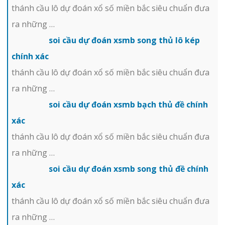
thánh cầu lô dự đoán xổ số miền bắc siêu chuẩn đưa
ra những …
soi cầu dự đoán xsmb song thủ lô kép
chính xác
thánh cầu lô dự đoán xổ số miền bắc siêu chuẩn đưa
ra những …
soi cầu dự đoán xsmb bạch thủ đề chính
xác
thánh cầu lô dự đoán xổ số miền bắc siêu chuẩn đưa
ra những …
soi cầu dự đoán xsmb song thủ đề chính
xác
thánh cầu lô dự đoán xổ số miền bắc siêu chuẩn đưa
ra những …