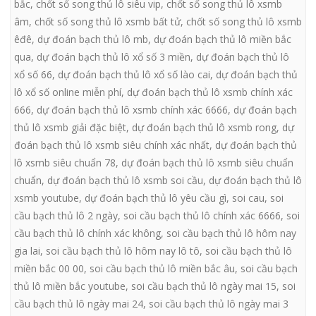
bắc
,
chốt số song thủ lô siêu vip
,
chốt số song thủ lô xsmb
âm
,
chốt số song thủ lô xsmb bất tử
,
chốt số song thủ lô xsmb
êđê
,
dự đoán bạch thủ lô mb
,
dự đoán bạch thủ lô miền bắc
qua
,
dự đoán bạch thủ lô xổ số 3 miền
,
dự đoán bạch thủ lô
xổ số 66
,
dự đoán bạch thủ lô xổ số lào cai
,
dự đoán bạch thủ
lô xổ số online miễn phí
,
dự đoán bạch thủ lô xsmb chính xác
666
,
dự đoán bạch thủ lô xsmb chính xác 6666
,
dự đoán bạch
thủ lô xsmb giải đặc biệt
,
dự đoán bạch thủ lô xsmb rong
,
dự
đoán bạch thủ lô xsmb siêu chính xác nhất
,
dự đoán bạch thủ
lô xsmb siêu chuẩn 78
,
dự đoán bạch thủ lô xsmb siêu chuẩn
chuẩn
,
dự đoán bạch thủ lô xsmb soi cầu
,
dự đoán bạch thủ lô
xsmb youtube
,
dự đoán bạch thủ lô yêu cầu gì
,
soi cau
,
soi
cầu bạch thủ lô 2 ngày
,
soi cầu bạch thủ lô chính xác 6666
,
soi
cầu bạch thủ lô chính xác không
,
soi cầu bạch thủ lô hôm nay
gia lai
,
soi cầu bạch thủ lô hôm nay lô tô
,
soi cầu bạch thủ lô
miền bắc 00 00
,
soi cầu bạch thủ lô miền bắc âu
,
soi cầu bạch
thủ lô miền bắc youtube
,
soi cầu bạch thủ lô ngày mai 15
,
soi
cầu bạch thủ lô ngày mai 24
,
soi cầu bạch thủ lô ngày mai 3