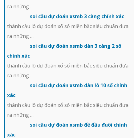
ra những …
soi cầu dự đoán xsmb 3 càng chính xác
thánh cầu lô dự đoán xổ số miền bắc siêu chuẩn đưa
ra những …
soi cầu dự đoán xsmb dàn 3 càng 2 số
chính xác
thánh cầu lô dự đoán xổ số miền bắc siêu chuẩn đưa
ra những …
soi cầu dự đoán xsmb dàn lô 10 số chính
xác
thánh cầu lô dự đoán xổ số miền bắc siêu chuẩn đưa
ra những …
soi cầu dự đoán xsmb đề đầu đuôi chính
xác