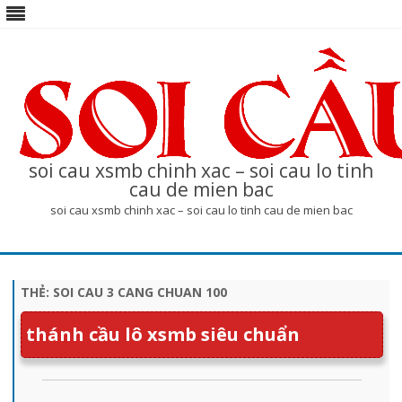
soi cau xsmb chinh xac – soi cau lo tinh
cau de mien bac
soi cau xsmb chinh xac – soi cau lo tinh cau de mien bac
Skip
to
content
THẺ:
SOI CAU 3 CANG CHUAN 100
thánh cầu lô xsmb siêu chuẩn