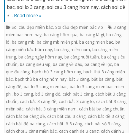
bac, soi lo 3 cang, soi cau 3 cang hom nay, cách soi đề
3…
Read more »
Soi cầu đẹp miền bắc
,
Soi cầu đẹp miền bắc vip
3 cang
mien bac hom nay
,
ba càng hôm qua
,
ba càng là gì
,
ba càng
lô
,
ba cang mb
,
ba càng mb miễn phí
,
ba cang mien bac
,
ba
càng miền bắc hôm nay
,
ba càng miền nam
,
ba càng miền
trung
,
ba càng ngày hôm nay
,
ba càng nuôi tuần
,
ba càng siêu
chuẩn
,
ba càng siêu vip
,
ba càng về đâu
,
ba càng về lộc
,
ba
que đu càng
,
bạch thủ 3 càng hôm nay
,
bạch thủ 3 càng miền
bắc
,
bạch thủ ba càng hôm nay
,
bắt 3 càng
,
bắt ba càng
,
bắt
càng đề
,
bat lo 3 cang mien bac
,
bat lo 3 cang mien bac mien
phi
,
bo 3 cang
,
bố 3 càng độ
,
cách bắt 3 càng
,
cách bắt 3 càng
chuẩn
,
cách bắt 3 càng đề
,
cách bắt 3 càng lô
,
cách bắt 3 càng
miền bắc
,
cách bắt 3 càng miền nam
,
cách bắt ba càng chuẩn
,
cách bắt ba càng đề
,
cách bắt cầu 3 càng
,
cách bắt đề 3 càng
,
cách bắt đề ba càng
,
cách bắt lô 3 càng
,
cách bắt số 3 càng
,
cách chơi 3 càng miền bắc
,
cach danh de 3 cang
,
cách đánh 3