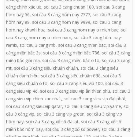
càng chính xác uit
,
soi cau 3 cang chuan 100
,
soi cau 3 cang
hom nay 56
,
soi cầu 3 càng hôm nay 7777
,
soi cầu 3 càng
hôm nay 88
,
soi cau 3 cang hom nay 9999
,
soi cau 3 cang
hom nay khanh hoa
,
soi cau 3 cang hom nay o mien bac
,
soi
cau 3 cang hom nay o mien nam
,
soi cầu 3 càng hôm nay
remix
,
soi cau 3 cang mb
,
soi cau 3 cang mien bac
,
soi cầu 3
càng miền bắc 3s
,
soi cầu 3 càng miền bắc 786
,
soi cầu 3 càng
miền bắc giải mã
,
soi cầu 3 càng miền bắc ô tô
,
soi cầu 3 càng
mt
,
soi cầu 3 càng siêu chuẩn chuẩn
,
soi cầu 3 càng siêu
chuẩn danh hiệu
,
soi cầu 3 càng siêu chuẩn êđê
,
soi cầu 3
càng siêu chuẩn ô tô
,
soi cau 3 cang sieu vip 100
,
soi cau 3
cang sieu vip 4d
,
soi cau 3 cang sieu vip ân thien phu
,
soi cau 3
cang sieu vip chinh xac nhat
,
soi cau 3 cang sieu vip đại phát
,
soi cau 3 cang sieu vip qatar
,
soi cau 3 cang sieu vip yame
,
soi
cầu 3 càng vip
,
soi cầu 3 càng vip green
,
soi cầu 3 càng vip
hôm nay
,
soi cầu 3 càng xổ số đà lạt
,
soi cầu 3 càng xổ số
miền bắc hôm nay
,
soi cầu 3 càng xổ số power
,
soi cầu 3 càng
xổ số quảng bình
,
soi cầu 3 càng xsmb 123
,
soi cầu 3 càng