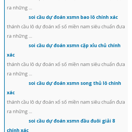
ra những …
soi cầu dự đoán xsmn bao lô chính xác
thánh cầu lô dự đoán xổ số miền nam siêu chuẩn đưa
ra những …
soi cầu dự đoán xsmn cặp xỉu chủ chính
xác
thánh cầu lô dự đoán xổ số miền nam siêu chuẩn đưa
ra những …
soi cầu dự đoán xsmn song thủ lô chính
xác
thánh cầu lô dự đoán xổ số miền nam siêu chuẩn đưa
ra những …
soi cầu dự đoán xsmn đầu đuôi giải 8
chính xác