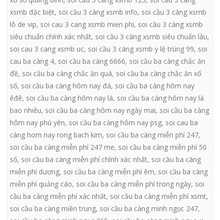
xsmb đặc biệt
,
soi cầu 3 càng xsmb info
,
soi cầu 3 càng xsmb
lô de vip
,
soi cau 3 cang xsmb mien phi
,
soi cầu 3 càng xsmb
siêu chuẩn chính xác nhất
,
soi cầu 3 càng xsmb siêu chuẩn lâu
,
soi cau 3 cang xsmb uc
,
soi cầu 3 càng xsmb y lệ trúng 99
,
soi
cau ba càng 4
,
soi cầu ba càng 6666
,
soi cầu ba càng chắc ăn
đề
,
soi cầu ba càng chắc ăn quá
,
soi cầu ba càng chắc ăn xổ
số
,
soi cầu ba càng hôm nay đá
,
soi cầu ba càng hôm nay
êđê
,
soi cầu ba càng hôm nay là
,
soi cầu ba càng hôm nay là
bao nhiêu
,
soi cầu ba càng hôm nay ngày mai
,
soi cầu ba càng
hôm nay phú yên
,
soi cầu ba càng hôm nay psg
,
soi cau ba
càng hom nay rong bach kim
,
soi cầu ba càng miễn phí 247
,
soi cầu ba càng miễn phí 247 me
,
soi cầu ba càng miễn phí 50
số
,
soi cầu ba càng miễn phí chính xác nhất
,
soi cầu ba càng
miễn phí dương
,
soi cầu ba càng miễn phí êm
,
soi cầu ba càng
miễn phí quảng cáo
,
soi cầu ba càng miễn phí trong ngày
,
soi
cầu ba càng miễn phí xác nhất
,
soi cầu ba càng miễn phí xsmt
,
soi cầu ba càng miền trung
,
soi cầu ba càng minh ngọc 247
,