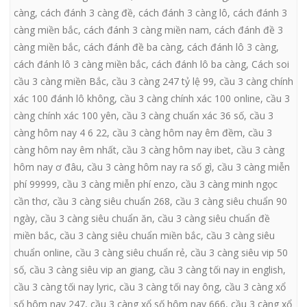
càng
,
cách đánh 3 càng đề
,
cách đánh 3 càng lô
,
cách đánh 3
càng miền bắc
,
cách đánh 3 càng miền nam
,
cách đánh đề 3
càng miền bắc
,
cách đánh đề ba càng
,
cách đánh lô 3 càng
,
cách đánh lô 3 càng miền bắc
,
cách đánh lô ba càng
,
Cách soi
cầu 3 càng miền Bắc
,
cầu 3 càng 247 tỷ lệ 99
,
cầu 3 càng chính
xác 100 đánh lô không
,
cầu 3 càng chính xác 100 online
,
cầu 3
càng chính xác 100 yên
,
cầu 3 càng chuẩn xác 36 số
,
cầu 3
càng hôm nay 4 6 22
,
cầu 3 càng hôm nay êm đềm
,
cầu 3
càng hôm nay êm nhất
,
cầu 3 càng hôm nay ibet
,
cầu 3 càng
hôm nay ơ đâu
,
cầu 3 càng hôm nay ra số gì
,
cầu 3 càng miễn
phí 99999
,
cầu 3 càng miễn phí enzo
,
cầu 3 càng minh ngọc
cần thơ
,
cầu 3 càng siêu chuẩn 268
,
cầu 3 càng siêu chuẩn 90
ngày
,
cầu 3 càng siêu chuẩn ăn
,
cầu 3 càng siêu chuẩn đề
miền bắc
,
cầu 3 càng siêu chuẩn miền bắc
,
cầu 3 càng siêu
chuẩn online
,
cầu 3 càng siêu chuẩn rẻ
,
cầu 3 càng siêu vip 50
số
,
cầu 3 càng siêu vip an giang
,
cầu 3 càng tối nay in english
,
cầu 3 càng tối nay lyric
,
cầu 3 càng tối nay ông
,
cầu 3 càng xổ
số hôm nay 247
,
cầu 3 càng xổ số hôm nay 666
,
cầu 3 càng xổ