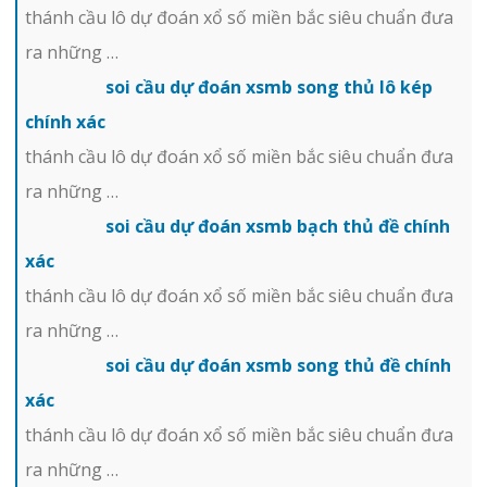
thánh cầu lô dự đoán xổ số miền bắc siêu chuẩn đưa
ra những …
soi cầu dự đoán xsmb song thủ lô kép
chính xác
thánh cầu lô dự đoán xổ số miền bắc siêu chuẩn đưa
ra những …
soi cầu dự đoán xsmb bạch thủ đề chính
xác
thánh cầu lô dự đoán xổ số miền bắc siêu chuẩn đưa
ra những …
soi cầu dự đoán xsmb song thủ đề chính
xác
thánh cầu lô dự đoán xổ số miền bắc siêu chuẩn đưa
ra những …