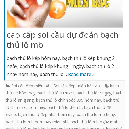
cao cấp soi cầu dự đoán bạch
thủ lô mb
bạch thủ lô kép hôm nay, bạch thủ lô kép khung 2
ngày, bạch thủ lô kép khung 1 ngày, bạch thủ lô 2
nháy hôm nay, bach thu lo…
Read more »
Soi cầu đẹp miền bắc
,
Soi cầu đẹp miền bắc vip
bạch
thủ de hôm nay
,
bạch thủ lô 01/07/2
,
bạch thủ lô 2 ngay
,
bạch
thủ lô an giang
,
bạch thủ lô chính xác 999 hôm nay
,
bạch thủ
lô chính xác hôm nay
,
bạch thủ lô đề mb
,
bạch thủ lô đề
xsmb
,
bạch thủ lô đẹp nhất hôm nay
,
bach thu lo mb hnay
,
bach thu lo mb hom nay mien phi
,
bạch thủ lô mb ngày mai
,
bạch thủ lô miền bắc
,
bach thu lo mien bac hom nay
,
bạch thủ