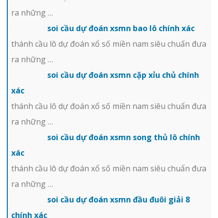
ra những …
soi cầu dự đoán xsmn bao lô chính xác
thánh cầu lô dự đoán xổ số miền nam siêu chuẩn đưa
ra những …
soi cầu dự đoán xsmn cặp xỉu chủ chính
xác
thánh cầu lô dự đoán xổ số miền nam siêu chuẩn đưa
ra những …
soi cầu dự đoán xsmn song thủ lô chính
xác
thánh cầu lô dự đoán xổ số miền nam siêu chuẩn đưa
ra những …
soi cầu dự đoán xsmn đầu đuôi giải 8
chính xác