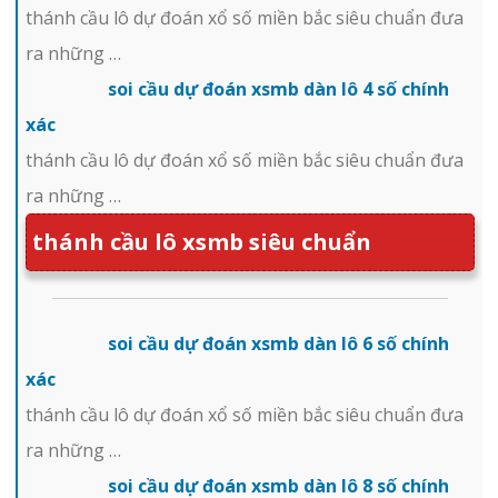
thánh cầu lô dự đoán xổ số miền bắc siêu chuẩn đưa
ra những …
soi cầu dự đoán xsmb dàn lô 4 số chính
xác
thánh cầu lô dự đoán xổ số miền bắc siêu chuẩn đưa
ra những …
thánh cầu lô xsmb siêu chuẩn
soi cầu dự đoán xsmb dàn lô 6 số chính
xác
thánh cầu lô dự đoán xổ số miền bắc siêu chuẩn đưa
ra những …
soi cầu dự đoán xsmb dàn lô 8 số chính