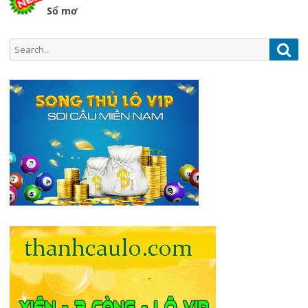
Sổ mơ
Search
Sea
for: