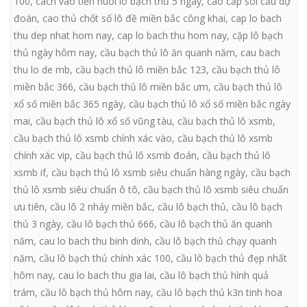
100
,
cách vào tiền nuôi lô bạch thủ 5 ngày
,
cao cấp soi cầu dự
đoán
,
cao thủ chốt số lô đề miền bắc công khai
,
cap lo bach
thu dep nhat hom nay
,
cap lo bach thu hom nay
,
cặp lô bạch
thủ ngày hôm nay
,
cầu bạch thủ lô ăn quanh năm
,
cau bach
thu lo de mb
,
cầu bạch thủ lô miền bắc 123
,
cầu bạch thủ lô
miền bắc 366
,
cầu bạch thủ lô miền bắc ưm
,
cầu bạch thủ lô
xổ số miền bắc 365 ngày
,
cầu bạch thủ lô xổ số miền bắc ngày
mai
,
cầu bạch thủ lô xổ số vũng tàu
,
cầu bạch thủ lô xsmb
,
cầu bạch thủ lô xsmb chính xác vào
,
cầu bạch thủ lô xsmb
chính xác vip
,
cầu bạch thủ lô xsmb đoán
,
cầu bạch thủ lô
xsmb if
,
cầu bạch thủ lô xsmb siêu chuẩn hàng ngày
,
cầu bạch
thủ lô xsmb siêu chuẩn ô tô
,
cầu bạch thủ lô xsmb siêu chuẩn
ưu tiên
,
cầu lô 2 nháy miền bắc
,
cầu lô bạch thủ
,
cầu lô bạch
thủ 3 ngày
,
cầu lô bạch thủ 666
,
cầu lô bạch thủ ăn quanh
năm
,
cau lo bach thu binh dinh
,
cầu lô bạch thủ chạy quanh
năm
,
cầu lô bạch thủ chính xác 100
,
cầu lô bạch thủ đẹp nhất
hôm nay
,
cau lo bach thu gia lai
,
cầu lô bạch thủ hình quả
trám
,
cầu lô bạch thủ hôm nay
,
cầu lô bạch thủ k3n tinh hoa