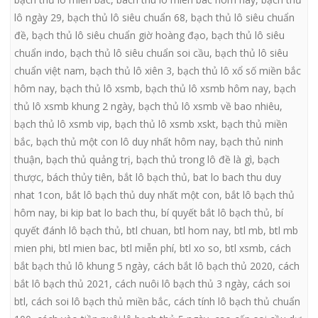
lô ngày 29
,
bạch thủ lô siêu chuẩn 68
,
bạch thủ lô siêu chuẩn
đề
,
bạch thủ lô siêu chuẩn giờ hoàng đạo
,
bạch thủ lô siêu
chuẩn indo
,
bạch thủ lô siêu chuẩn soi cầu
,
bạch thủ lô siêu
chuẩn việt nam
,
bạch thủ lô xiên 3
,
bạch thủ lô xổ số miền bắc
hôm nay
,
bạch thủ lô xsmb
,
bạch thủ lô xsmb hôm nay
,
bạch
thủ lô xsmb khung 2 ngày
,
bạch thủ lô xsmb về bao nhiêu
,
bạch thủ lô xsmb vip
,
bạch thủ lô xsmb xskt
,
bạch thủ miền
bắc
,
bạch thủ một con lô duy nhất hôm nay
,
bạch thủ ninh
thuận
,
bạch thủ quảng trị
,
bạch thủ trong lô đề là gì
,
bạch
thược
,
bách thủy tiên
,
bắt lô bạch thủ
,
bat lo bach thu duy
nhat 1con
,
bắt lô bạch thủ duy nhất một con
,
bắt lô bạch thủ
hôm nay
,
bi kip bat lo bach thu
,
bí quyết bắt lô bạch thủ
,
bí
quyết đánh lô bạch thủ
,
btl chuan
,
btl hom nay
,
btl mb
,
btl mb
mien phi
,
btl mien bac
,
btl miễn phí
,
btl xo so
,
btl xsmb
,
cách
bắt bạch thủ lô khung 5 ngày
,
cách bắt lô bạch thủ 2020
,
cách
bắt lô bạch thủ 2021
,
cách nuôi lô bạch thủ 3 ngày
,
cách soi
btl
,
cách soi lô bạch thủ miền bắc
,
cách tính lô bạch thủ chuẩn