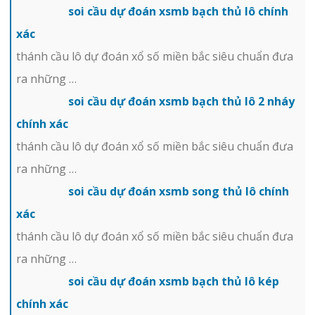
soi cầu dự đoán xsmb bạch thủ lô chính
xác
thánh cầu lô dự đoán xổ số miền bắc siêu chuẩn đưa
ra những …
soi cầu dự đoán xsmb bạch thủ lô 2 nháy
chính xác
thánh cầu lô dự đoán xổ số miền bắc siêu chuẩn đưa
ra những …
soi cầu dự đoán xsmb song thủ lô chính
xác
thánh cầu lô dự đoán xổ số miền bắc siêu chuẩn đưa
ra những …
soi cầu dự đoán xsmb bạch thủ lô kép
chính xác