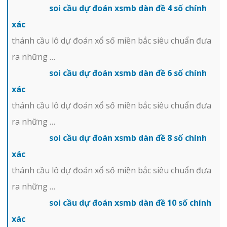
soi cầu dự đoán xsmb dàn đề 4 số chính
xác
thánh cầu lô dự đoán xổ số miền bắc siêu chuẩn đưa
ra những …
soi cầu dự đoán xsmb dàn đề 6 số chính
xác
thánh cầu lô dự đoán xổ số miền bắc siêu chuẩn đưa
ra những …
soi cầu dự đoán xsmb dàn đề 8 số chính
xác
thánh cầu lô dự đoán xổ số miền bắc siêu chuẩn đưa
ra những …
soi cầu dự đoán xsmb dàn đề 10 số chính
xác