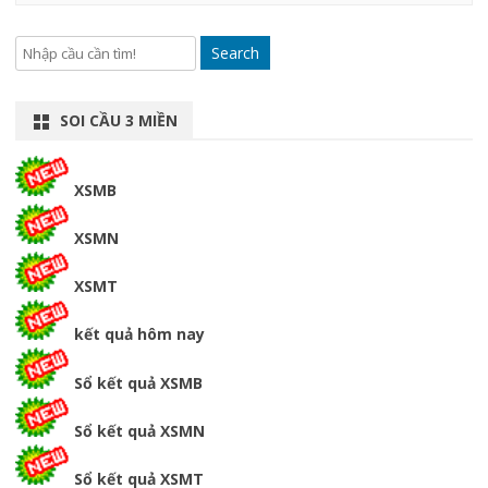
Search
SOI CẦU 3 MIỀN
XSMB
XSMN
XSMT
kết quả hôm nay
Sổ kết quả XSMB
Sổ kết quả XSMN
Sổ kết quả XSMT