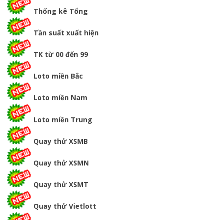
Thống kê Tổng
Tần suất xuất hiện
TK từ 00 đến 99
Loto miền Bắc
Loto miền Nam
Loto miền Trung
Quay thử XSMB
Quay thử XSMN
Quay thử XSMT
Quay thử Vietlott