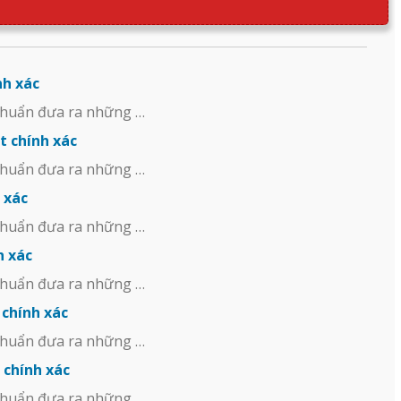
nh xác
 chuẩn đưa ra những …
t chính xác
 chuẩn đưa ra những …
 xác
 chuẩn đưa ra những …
h xác
 chuẩn đưa ra những …
 chính xác
 chuẩn đưa ra những …
 chính xác
 chuẩn đưa ra những …