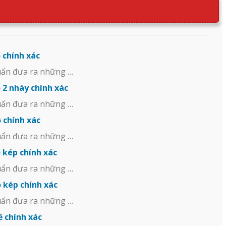
BẠCH THỦ ĐỀ MB
XIÊN 2 MB
 POWER 6/55
XỔ SỐ THẦN TÀI
CẦU VỀ CẢ CẶP (MB)
THỐNG KÊ LÔ XIÊN
BẢ
CAO CẤP SOI CẦU DỰ ĐOÁN
CAO CẤP SOI CẦU
D
CẦU VỀ NHIỀU NHÁY (MB)
THỐNG KÊ LÔ KÉP
BẠCH THỦ LÔ KÉP MB
XIÊN 3 MB
 chính xác
D
THỐNG KÊ ĐẦU
CAO CẤP SOI CẦU DỰ ĐOÁN
CAO CẤP SOI CẦU
huẩn đưa ra những …
BẠCH THỦ LÔ MB
XIÊN 4 MB
 KÊ
THỐNG KÊ ĐUÔI
 2 nháy chính xác
CAO CẤP SOI CẦU DỰ ĐOÁN
CAO CẤP SOI CẦU
THỐNG KÊ ĐẦU – ĐUÔI
huẩn đưa ra những …
CẶP 3 CÀNG VÍP MB
SONG THỦ ĐỀ MB
THỐNG KÊ TỔNG
 chính xác
CAO CẤP SOI CẦU DỰ ĐOÁN
CAO CẤP SOI CẦU
huẩn đưa ra những …
DÀN ĐỀ 4 CON MB
TẦN SUẤT XUẤT HIỆN
SONG THỦ LÔ KÉP
 kép chính xác
CAO CẤP SOI CẦU DỰ ĐOÁN
TK TỪ 00 ĐẾN 99
CAO CẤP SOI CẦU
huẩn đưa ra những …
DÀN ĐỀ 6 CON MB
SONG THỦ LÔ MB
 kép chính xác
CAO CẤP SOI CẦU DỰ ĐOÁN
huẩn đưa ra những …
DÀN ĐỀ 8 CON MB
ề chính xác
CAO CẤP SOI CẦU DỰ ĐOÁN