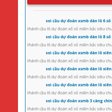
soi cầu dự đoán xsmb dàn lô 6 số
thánh cầu lô dự đoán xổ số miền bắc siêu c
soi cầu dự đoán xsmb dàn lô 8 số
thánh cầu lô dự đoán xổ số miền bắc siêu c
soi cầu dự đoán xsmb dàn lô xiên
thánh cầu lô dự đoán xổ số miền bắc siêu c
soi cầu dự đoán xsmb dàn lô xiên
thánh cầu lô dự đoán xổ số miền bắc siêu c
soi cầu dự đoán xsmb dàn lô xiên
thánh cầu lô dự đoán xổ số miền bắc siêu c
soi cầu dự đoán xsmb 3 càng chín
thánh cầu lô dự đoán xổ số miền bắc siêu c