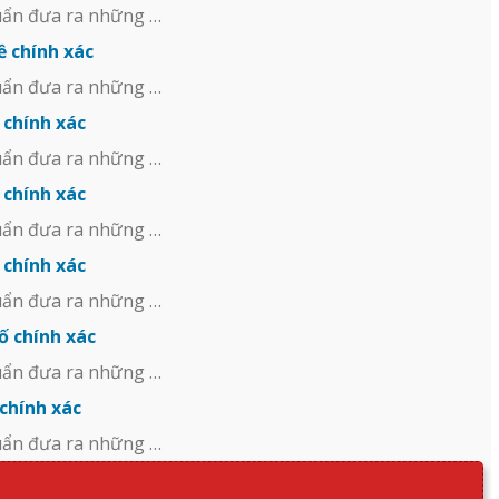
huẩn đưa ra những …
DÀN ĐỀ 10 CON MB
ề chính xác
CAO CẤP SOI CẦU DỰ ĐOÁN
huẩn đưa ra những …
DÀN ĐỀ ĐẦU ĐUÔI MIỀN BẮC
 chính xác
CAO CẤP SOI CẦU DỰ ĐOÁN
huẩn đưa ra những …
DÀN LÔ 10 CON MB
 chính xác
CAO CẤP SOI CẦU DỰ ĐOÁN
huẩn đưa ra những …
DÀN LÔ 4 CON MB
 chính xác
huẩn đưa ra những …
ố chính xác
huẩn đưa ra những …
 chính xác
huẩn đưa ra những …