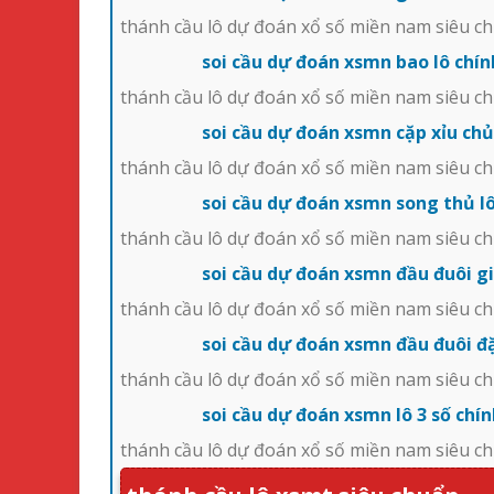
thánh cầu lô dự đoán xổ số miền nam siêu c
soi cầu dự đoán xsmn bao lô chín
thánh cầu lô dự đoán xổ số miền nam siêu c
soi cầu dự đoán xsmn cặp xỉu chủ
thánh cầu lô dự đoán xổ số miền nam siêu c
soi cầu dự đoán xsmn song thủ lô
thánh cầu lô dự đoán xổ số miền nam siêu c
soi cầu dự đoán xsmn đầu đuôi gi
thánh cầu lô dự đoán xổ số miền nam siêu c
soi cầu dự đoán xsmn đầu đuôi đặ
thánh cầu lô dự đoán xổ số miền nam siêu c
soi cầu dự đoán xsmn lô 3 số chín
thánh cầu lô dự đoán xổ số miền nam siêu c