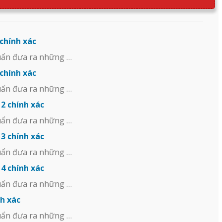
 chính xác
huẩn đưa ra những …
 chính xác
huẩn đưa ra những …
 2 chính xác
huẩn đưa ra những …
 3 chính xác
huẩn đưa ra những …
 4 chính xác
huẩn đưa ra những …
h xác
huẩn đưa ra những …