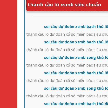
thánh cầu lô xsmb siêu chuẩn
SỔ KẾT QUẢ XSMN
XỔ SỐ
CAO CẤP SOI CẦU DỰ ĐOÁN
ĐẶC BIỆT MN
MAX 3
CAO CẤP SOI CẦU DỰ ĐOÁN
soi cầu dự đoán xsmb bạch thủ lô
MAX 4
GIẢI TÁM MN
thánh cầu lô dự đoán xổ số miền bắc siêu c
THỐNG
CAO CẤP SOI CẦU DỰ ĐOÁN LÔ
soi cầu dự đoán xsmb bạch thủ lô
3 SỐ MN
thánh cầu lô dự đoán xổ số miền bắc siêu c
CAO CẤP SOI CẦU DỰ ĐOÁN SỚ
soi cầu dự đoán xsmb song thủ lô
ĐẦU ĐUÔI GIẢI 8 MN
thánh cầu lô dự đoán xổ số miền bắc siêu c
SOI CẦU DỰ ĐOÁN SỚ ĐẦU
soi cầu dự đoán xsmb bạch thủ lô
ĐUÔI GIẢI ĐẶC BIỆT MN
thánh cầu lô dự đoán xổ số miền bắc siêu c
CAO CẤP SOI CẦU DỰ ĐOÁN
soi cầu dự đoán xsmb song thủ lô
SONG THỦ LÔ MN
thánh cầu lô dự đoán xổ số miền bắc siêu c
CAO CẤP SOI CẦU DỰ ĐOÁN XÍU
soi cầu dự đoán xsmb bạch thủ đ
CHỦ MN