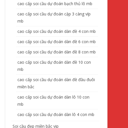
cao cấp soi cầu dự đoán bạch thủ lô mb
cao cấp soi cầu dự đoán cặp 3 càng víp
mb
cao cấp soi cầu dự đoán dàn đề 4 con mb
cao cấp soi cầu dự đoán dàn đề 6 con mb
cao cấp soi cầu dự đoán dàn đề 8 con mb
cao cấp soi cầu dự đoán dàn đề 10 con
mb
cao cấp soi cầu dự đoán dàn đề đầu đuôi
miền bắc
cao cấp soi cầu dự đoán dàn lô 10 con
mb
cao cấp soi cầu dự đoán dàn lô 4 con mb
Soi cầu đẹp miền bắc vip