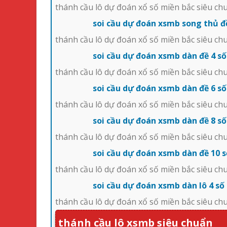
thánh cầu lô dự đoán xổ số miền bắc siêu c
soi cầu dự đoán xsmb song thủ đ
thánh cầu lô dự đoán xổ số miền bắc siêu c
soi cầu dự đoán xsmb dàn đề 4 số
thánh cầu lô dự đoán xổ số miền bắc siêu c
soi cầu dự đoán xsmb dàn đề 6 số
thánh cầu lô dự đoán xổ số miền bắc siêu c
soi cầu dự đoán xsmb dàn đề 8 số
thánh cầu lô dự đoán xổ số miền bắc siêu c
soi cầu dự đoán xsmb dàn đề 10 s
thánh cầu lô dự đoán xổ số miền bắc siêu c
soi cầu dự đoán xsmb dàn lô 4 số
thánh cầu lô dự đoán xổ số miền bắc siêu c
thánh cầu lô xsmb siêu chuẩn