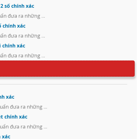
2 số chính xác
huẩn đưa ra những …
ố chính xác
huẩn đưa ra những …
 chính xác
huẩn đưa ra những …
nh xác
huẩn đưa ra những …
t chính xác
huẩn đưa ra những …
h xác