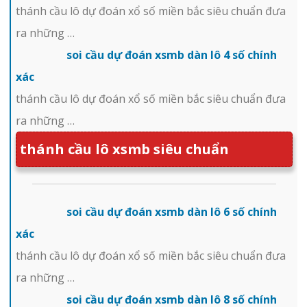
thánh cầu lô dự đoán xổ số miền bắc siêu chuẩn đưa
ra những …
soi cầu dự đoán xsmb dàn lô 4 số chính
xác
thánh cầu lô dự đoán xổ số miền bắc siêu chuẩn đưa
ra những …
thánh cầu lô xsmb siêu chuẩn
soi cầu dự đoán xsmb dàn lô 6 số chính
xác
thánh cầu lô dự đoán xổ số miền bắc siêu chuẩn đưa
ra những …
soi cầu dự đoán xsmb dàn lô 8 số chính