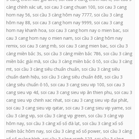
càng chính xác uit
,
soi cau 3 cang chuan 100
,
soi cau 3 cang
hom nay 56
,
soi cầu 3 càng hôm nay 7777
,
soi cầu 3 càng
hôm nay 88
,
soi cau 3 cang hom nay 9999
,
soi cau 3 cang
hom nay khanh hoa
,
soi cau 3 cang hom nay o mien bac
,
soi
cau 3 cang hom nay o mien nam
,
soi cầu 3 càng hôm nay
remix
,
soi cau 3 cang mb
,
soi cau 3 cang mien bac
,
soi cầu 3
càng miền bắc 3s
,
soi cầu 3 càng miền bắc 786
,
soi cầu 3 càng
miền bắc giải mã
,
soi cầu 3 càng miền bắc ô tô
,
soi cầu 3 càng
mt
,
soi cầu 3 càng siêu chuẩn chuẩn
,
soi cầu 3 càng siêu
chuẩn danh hiệu
,
soi cầu 3 càng siêu chuẩn êđê
,
soi cầu 3
càng siêu chuẩn ô tô
,
soi cau 3 cang sieu vip 100
,
soi cau 3
cang sieu vip 4d
,
soi cau 3 cang sieu vip ân thien phu
,
soi cau 3
cang sieu vip chinh xac nhat
,
soi cau 3 cang sieu vip đại phát
,
soi cau 3 cang sieu vip qatar
,
soi cau 3 cang sieu vip yame
,
soi
cầu 3 càng vip
,
soi cầu 3 càng vip green
,
soi cầu 3 càng vip
hôm nay
,
soi cầu 3 càng xổ số đà lạt
,
soi cầu 3 càng xổ số
miền bắc hôm nay
,
soi cầu 3 càng xổ số power
,
soi cầu 3 càng
xổ số quảng bình
,
soi cầu 3 càng xsmb 123
,
soi cầu 3 càng