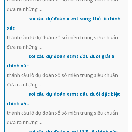
đưa ra những …
soi cầu dự đoán xsmt song thủ lô chính
xác
thánh cầu lô dự đoán xổ số miền trung siêu chuẩn
đưa ra những …
soi cầu dự đoán xsmt đầu đuôi giải 8
chính xác
thánh cầu lô dự đoán xổ số miền trung siêu chuẩn
đưa ra những …
soi cầu dự đoán xsmt đầu đuôi đặc biệt
chính xác
thánh cầu lô dự đoán xổ số miền trung siêu chuẩn
đưa ra những …
soi cầu dự đoán xsmt lô 3 số chính xác