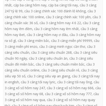
nhất
,
cặp ba càng hôm nay
,
cặp ba càng tối nay
,
cầu 3 càng
247 tỷ lệ 99
,
cầu 3 càng chính xác 100 đánh lô không
,
cầu 3
càng chính xác 100 online
,
cầu 3 càng chính xác 100 yên
,
cầu 3
càng chuẩn xác 36 số
,
cầu 3 càng hôm nay 4 6 22
,
cầu 3 càng
hôm nay êm đềm
,
cầu 3 càng hôm nay êm nhất
,
cầu 3 càng
hôm nay ibet
,
cầu 3 càng hôm nay ơ đâu
,
cầu 3 càng hôm nay
ra số gì
,
cầu 3 càng miền bắc
,
cầu 3 càng miễn phí 99999
,
cầu
3 càng miễn phí enzo
,
cầu 3 càng minh ngọc cần thơ
,
cầu 3
càng siêu chuẩn
,
cầu 3 càng siêu chuẩn 268
,
cầu 3 càng siêu
chuẩn 90 ngày
,
cầu 3 càng siêu chuẩn ăn
,
cầu 3 càng siêu
chuẩn đề miền bắc
,
cầu 3 càng siêu chuẩn miền bắc
,
cầu 3
càng siêu chuẩn online
,
cầu 3 càng siêu chuẩn rẻ
,
cầu 3 càng
siêu vip 50 số
,
cầu 3 càng siêu vip an giang
,
cầu 3 càng tối nay
in english
,
cầu 3 càng tối nay lyric
,
cầu 3 càng tối nay ông
,
cầu
3 càng xổ số hôm nay 247
,
cầu 3 càng xổ số hôm nay 666
,
cầu
3 càng xổ số hôm nay 68
,
cầu 3 càng xổ số hôm nay 777
,
cầu
3 càng xổ số hôm nay qua
,
cầu 3 càng xổ số hôm nay quay
thử
,
cầu 3 càng xổ số hôm nay rồng bạch kim
,
cầu 3 càng xổ