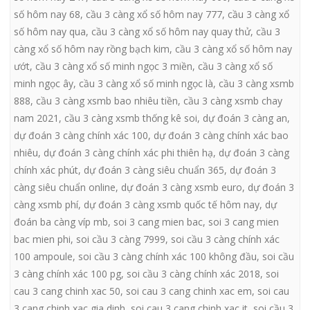
số hôm nay 68
,
cầu 3 càng xổ số hôm nay 777
,
cầu 3 càng xổ
số hôm nay qua
,
cầu 3 càng xổ số hôm nay quay thử
,
cầu 3
càng xổ số hôm nay rồng bạch kim
,
cầu 3 càng xổ số hôm nay
ướt
,
cầu 3 càng xổ số minh ngọc 3 miền
,
cầu 3 càng xổ số
minh ngọc ây
,
cầu 3 càng xổ số minh ngọc là
,
cầu 3 càng xsmb
888
,
cầu 3 càng xsmb bao nhiêu tiền
,
cầu 3 càng xsmb chay
nam 2021
,
cầu 3 càng xsmb thống kê soi
,
dự đoán 3 càng an
,
dự đoán 3 càng chính xác 100
,
dự đoán 3 càng chính xác bao
nhiêu
,
dự đoán 3 càng chính xác phi thiên hạ
,
dự đoán 3 càng
chính xác phút
,
dự đoán 3 càng siêu chuẩn 365
,
dự đoán 3
càng siêu chuẩn online
,
dự đoán 3 càng xsmb euro
,
dự đoán 3
càng xsmb phí
,
dự đoán 3 càng xsmb quốc tế hôm nay
,
dự
đoán ba càng víp mb
,
soi 3 cang mien bac
,
soi 3 cang mien
bac mien phi
,
soi cầu 3 càng 7999
,
soi cầu 3 càng chính xác
100 ampoule
,
soi cầu 3 càng chính xác 100 không đầu
,
soi cầu
3 càng chính xác 100 pg
,
soi cầu 3 càng chính xác 2018
,
soi
cau 3 cang chinh xac 50
,
soi cau 3 cang chinh xac em
,
soi cau
3 cang chinh xac gia dinh
,
soi cau 3 cang chinh xac it
,
soi cầu 3