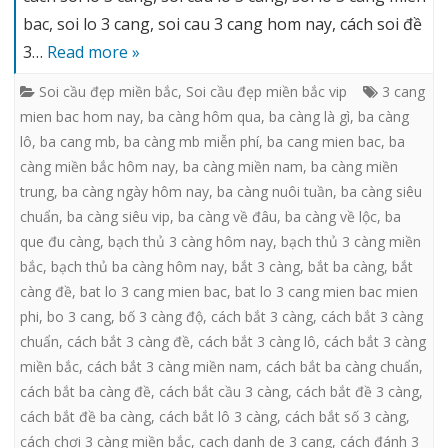
bac, soi lo 3 cang, soi cau 3 cang hom nay, cách soi đề
3…
Read more »
Soi cầu đẹp miền bắc
,
Soi cầu đẹp miền bắc vip
3 cang
mien bac hom nay
,
ba càng hôm qua
,
ba càng là gì
,
ba càng
lô
,
ba cang mb
,
ba càng mb miễn phí
,
ba cang mien bac
,
ba
càng miền bắc hôm nay
,
ba càng miền nam
,
ba càng miền
trung
,
ba càng ngày hôm nay
,
ba càng nuôi tuần
,
ba càng siêu
chuẩn
,
ba càng siêu vip
,
ba càng về đâu
,
ba càng về lộc
,
ba
que đu càng
,
bạch thủ 3 càng hôm nay
,
bạch thủ 3 càng miền
bắc
,
bạch thủ ba càng hôm nay
,
bắt 3 càng
,
bắt ba càng
,
bắt
càng đề
,
bat lo 3 cang mien bac
,
bat lo 3 cang mien bac mien
phi
,
bo 3 cang
,
bố 3 càng độ
,
cách bắt 3 càng
,
cách bắt 3 càng
chuẩn
,
cách bắt 3 càng đề
,
cách bắt 3 càng lô
,
cách bắt 3 càng
miền bắc
,
cách bắt 3 càng miền nam
,
cách bắt ba càng chuẩn
,
cách bắt ba càng đề
,
cách bắt cầu 3 càng
,
cách bắt đề 3 càng
,
cách bắt đề ba càng
,
cách bắt lô 3 càng
,
cách bắt số 3 càng
,
cách chơi 3 càng miền bắc
,
cach danh de 3 cang
,
cách đánh 3