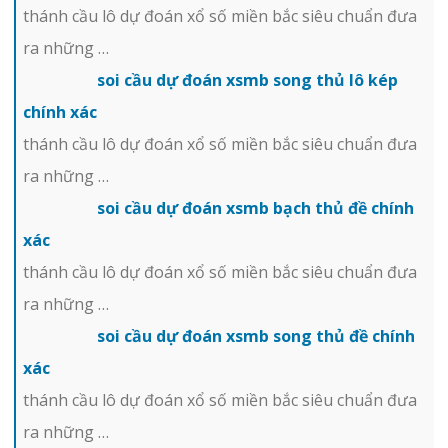
thánh cầu lô dự đoán xổ số miền bắc siêu chuẩn đưa
ra những …
soi cầu dự đoán xsmb song thủ lô kép
chính xác
thánh cầu lô dự đoán xổ số miền bắc siêu chuẩn đưa
ra những …
soi cầu dự đoán xsmb bạch thủ đề chính
xác
thánh cầu lô dự đoán xổ số miền bắc siêu chuẩn đưa
ra những …
soi cầu dự đoán xsmb song thủ đề chính
xác
thánh cầu lô dự đoán xổ số miền bắc siêu chuẩn đưa
ra những …