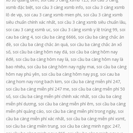
xsmb đặc biệt
,
soi cầu 3 càng xsmb info
,
soi cầu 3 càng xsmb
lô de vip
,
soi cau 3 cang xsmb mien phi
,
soi cầu 3 càng xsmb
siêu chuẩn chính xác nhất
,
soi cầu 3 càng xsmb siêu chuẩn lâu
,
soi cau 3 cang xsmb uc
,
soi cầu 3 càng xsmb y lệ trúng 99
,
soi
cau ba càng 4
,
soi cầu ba càng 6666
,
soi cầu ba càng chắc ăn
đề
,
soi cầu ba càng chắc ăn quá
,
soi cầu ba càng chắc ăn xổ
số
,
soi cầu ba càng hôm nay đá
,
soi cầu ba càng hôm nay
êđê
,
soi cầu ba càng hôm nay là
,
soi cầu ba càng hôm nay là
bao nhiêu
,
soi cầu ba càng hôm nay ngày mai
,
soi cầu ba càng
hôm nay phú yên
,
soi cầu ba càng hôm nay psg
,
soi cau ba
càng hom nay rong bach kim
,
soi cầu ba càng miễn phí 247
,
soi cầu ba càng miễn phí 247 me
,
soi cầu ba càng miễn phí 50
số
,
soi cầu ba càng miễn phí chính xác nhất
,
soi cầu ba càng
miễn phí dương
,
soi cầu ba càng miễn phí êm
,
soi cầu ba càng
miễn phí quảng cáo
,
soi cầu ba càng miễn phí trong ngày
,
soi
cầu ba càng miễn phí xác nhất
,
soi cầu ba càng miễn phí xsmt
,
soi cầu ba càng miền trung
,
soi cầu ba càng minh ngọc 247
,