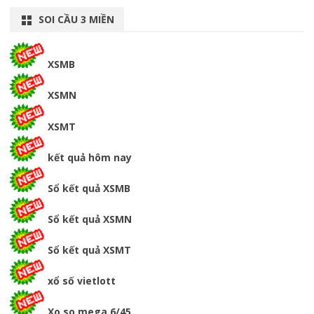
SOI CẦU 3 MIỀN
XSMB
XSMN
XSMT
kết quả hôm nay
Sổ kết quả XSMB
Sổ kết quả XSMN
Sổ kết quả XSMT
xổ số vietlott
Xo so mega 6/45