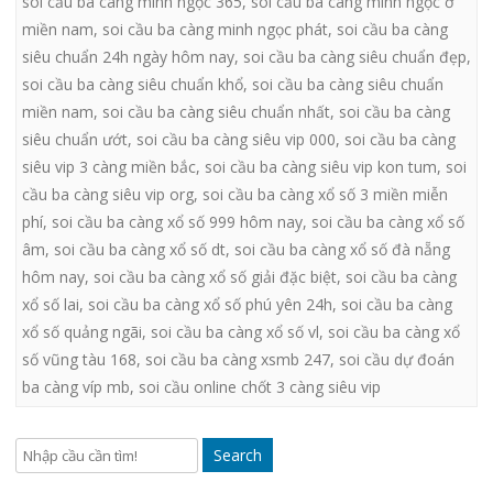
soi cầu ba càng minh ngọc 365
,
soi cầu ba càng minh ngọc ơ
miền nam
,
soi cầu ba càng minh ngọc phát
,
soi cầu ba càng
siêu chuẩn 24h ngày hôm nay
,
soi cầu ba càng siêu chuẩn đẹp
,
soi cầu ba càng siêu chuẩn khổ
,
soi cầu ba càng siêu chuẩn
miền nam
,
soi cầu ba càng siêu chuẩn nhất
,
soi cầu ba càng
siêu chuẩn ướt
,
soi cầu ba càng siêu vip 000
,
soi cầu ba càng
siêu vip 3 càng miền bắc
,
soi cầu ba càng siêu vip kon tum
,
soi
cầu ba càng siêu vip org
,
soi cầu ba càng xổ số 3 miền miễn
phí
,
soi cầu ba càng xổ số 999 hôm nay
,
soi cầu ba càng xổ số
âm
,
soi cầu ba càng xổ số dt
,
soi cầu ba càng xổ số đà nẵng
hôm nay
,
soi cầu ba càng xổ số giải đặc biệt
,
soi cầu ba càng
xổ số lai
,
soi cầu ba càng xổ số phú yên 24h
,
soi cầu ba càng
xổ số quảng ngãi
,
soi cầu ba càng xổ số vl
,
soi cầu ba càng xổ
số vũng tàu 168
,
soi cầu ba càng xsmb 247
,
soi cầu dự đoán
ba càng víp mb
,
soi cầu online chốt 3 càng siêu vip
Search