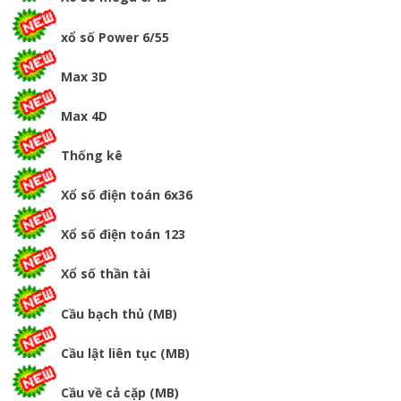
xổ số Power 6/55
Max 3D
Max 4D
Thống kê
Xổ số điện toán 6x36
Xổ số điện toán 123
Xổ số thần tài
Cầu bạch thủ (MB)
Cầu lật liên tục (MB)
Cầu về cả cặp (MB)