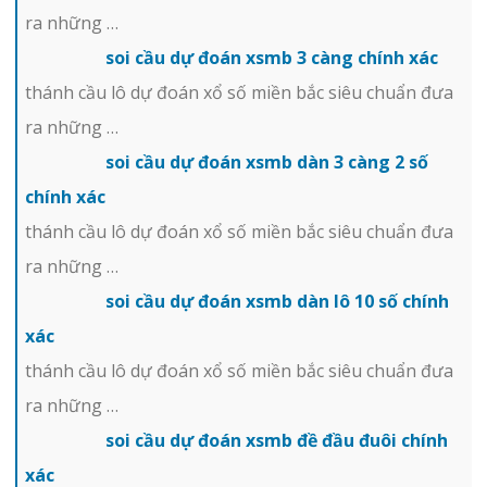
ra những …
soi cầu dự đoán xsmb 3 càng chính xác
thánh cầu lô dự đoán xổ số miền bắc siêu chuẩn đưa
ra những …
soi cầu dự đoán xsmb dàn 3 càng 2 số
chính xác
thánh cầu lô dự đoán xổ số miền bắc siêu chuẩn đưa
ra những …
soi cầu dự đoán xsmb dàn lô 10 số chính
xác
thánh cầu lô dự đoán xổ số miền bắc siêu chuẩn đưa
ra những …
soi cầu dự đoán xsmb đề đầu đuôi chính
xác