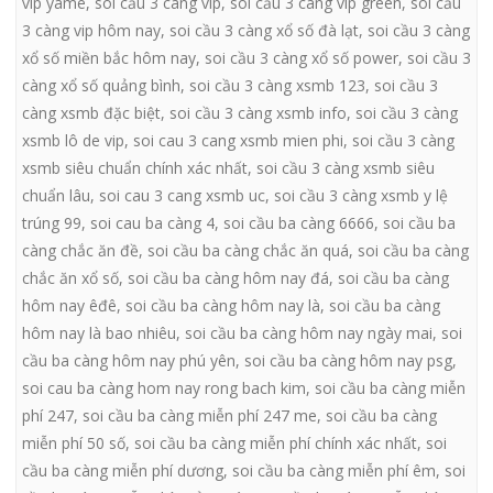
vip yame
,
soi cầu 3 càng vip
,
soi cầu 3 càng vip green
,
soi cầu
3 càng vip hôm nay
,
soi cầu 3 càng xổ số đà lạt
,
soi cầu 3 càng
xổ số miền bắc hôm nay
,
soi cầu 3 càng xổ số power
,
soi cầu 3
càng xổ số quảng bình
,
soi cầu 3 càng xsmb 123
,
soi cầu 3
càng xsmb đặc biệt
,
soi cầu 3 càng xsmb info
,
soi cầu 3 càng
xsmb lô de vip
,
soi cau 3 cang xsmb mien phi
,
soi cầu 3 càng
xsmb siêu chuẩn chính xác nhất
,
soi cầu 3 càng xsmb siêu
chuẩn lâu
,
soi cau 3 cang xsmb uc
,
soi cầu 3 càng xsmb y lệ
trúng 99
,
soi cau ba càng 4
,
soi cầu ba càng 6666
,
soi cầu ba
càng chắc ăn đề
,
soi cầu ba càng chắc ăn quá
,
soi cầu ba càng
chắc ăn xổ số
,
soi cầu ba càng hôm nay đá
,
soi cầu ba càng
hôm nay êđê
,
soi cầu ba càng hôm nay là
,
soi cầu ba càng
hôm nay là bao nhiêu
,
soi cầu ba càng hôm nay ngày mai
,
soi
cầu ba càng hôm nay phú yên
,
soi cầu ba càng hôm nay psg
,
soi cau ba càng hom nay rong bach kim
,
soi cầu ba càng miễn
phí 247
,
soi cầu ba càng miễn phí 247 me
,
soi cầu ba càng
miễn phí 50 số
,
soi cầu ba càng miễn phí chính xác nhất
,
soi
cầu ba càng miễn phí dương
,
soi cầu ba càng miễn phí êm
,
soi