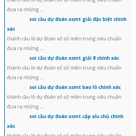
đưa ra những …
soi cầu dự đoán xsmt giải đặc biệt chính
xác
thánh cầu lô dự đoán xổ số miền trung siêu chuẩn
đưa ra những …
soi cầu dự đoán xsmt giải 8 chính xác
thánh cầu lô dự đoán xổ số miền trung siêu chuẩn
đưa ra những …
soi cầu dự đoán xsmt bao lô chính xác
thánh cầu lô dự đoán xổ số miền trung siêu chuẩn
đưa ra những …
soi cầu dự đoán xsmt cặp xỉu chủ chính
xác
thánh cầu lô dự đoán xổ số miền trung siêu chuẩn