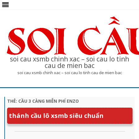
soi cau xsmb chinh xac – soi cau lo tinh
cau de mien bac
soi cau xsmb chinh xac – soi cau lo tinh cau de mien bac
Skip
to
content
THẺ:
CẦU 3 CÀNG MIỄN PHÍ ENZO
thánh cầu lô xsmb siêu chuẩn