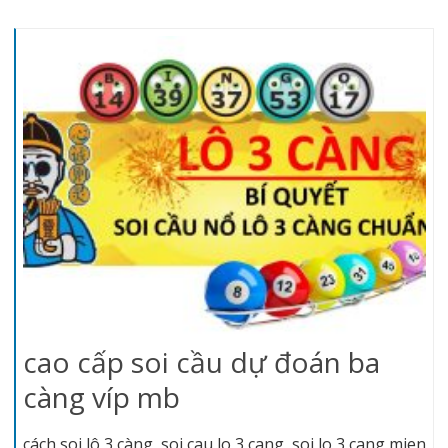
cao cấp soi cầu dự đoán ba
càng víp mb
cách soi lô 3 càng, soi cau lo 3 cang, soi lo 3 cang mien