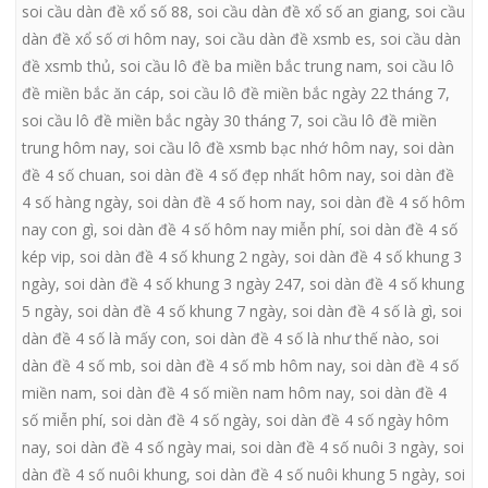
soi cầu dàn đề xổ số 88
,
soi cầu dàn đề xổ số an giang
,
soi cầu
dàn đề xổ số ơi hôm nay
,
soi cầu dàn đề xsmb es
,
soi cầu dàn
đề xsmb thủ
,
soi cầu lô đề ba miền bắc trung nam
,
soi cầu lô
đề miền bắc ăn cáp
,
soi cầu lô đề miền bắc ngày 22 tháng 7
,
soi cầu lô đề miền bắc ngày 30 tháng 7
,
soi cầu lô đề miền
trung hôm nay
,
soi cầu lô đề xsmb bạc nhớ hôm nay
,
soi dàn
đề 4 số chuan
,
soi dàn đề 4 số đẹp nhất hôm nay
,
soi dàn đề
4 số hàng ngày
,
soi dàn đề 4 số hom nay
,
soi dàn đề 4 số hôm
nay con gì
,
soi dàn đề 4 số hôm nay miễn phí
,
soi dàn đề 4 số
kép vip
,
soi dàn đề 4 số khung 2 ngày
,
soi dàn đề 4 số khung 3
ngày
,
soi dàn đề 4 số khung 3 ngày 247
,
soi dàn đề 4 số khung
5 ngày
,
soi dàn đề 4 số khung 7 ngày
,
soi dàn đề 4 số là gì
,
soi
dàn đề 4 số là mấy con
,
soi dàn đề 4 số là như thế nào
,
soi
dàn đề 4 số mb
,
soi dàn đề 4 số mb hôm nay
,
soi dàn đề 4 số
miền nam
,
soi dàn đề 4 số miền nam hôm nay
,
soi dàn đề 4
số miễn phí
,
soi dàn đề 4 số ngày
,
soi dàn đề 4 số ngày hôm
nay
,
soi dàn đề 4 số ngày mai
,
soi dàn đề 4 số nuôi 3 ngày
,
soi
dàn đề 4 số nuôi khung
,
soi dàn đề 4 số nuôi khung 5 ngày
,
soi