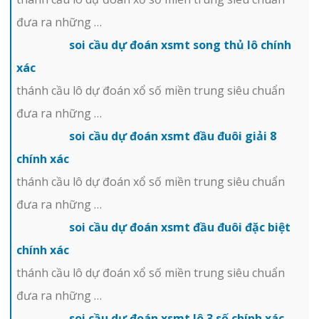
đưa ra những …
soi cầu dự đoán xsmt song thủ lô chính
xác
thánh cầu lô dự đoán xổ số miền trung siêu chuẩn
đưa ra những …
soi cầu dự đoán xsmt đầu đuôi giải 8
chính xác
thánh cầu lô dự đoán xổ số miền trung siêu chuẩn
đưa ra những …
soi cầu dự đoán xsmt đầu đuôi đặc biệt
chính xác
thánh cầu lô dự đoán xổ số miền trung siêu chuẩn
đưa ra những …
soi cầu dự đoán xsmt lô 3 số chính xác