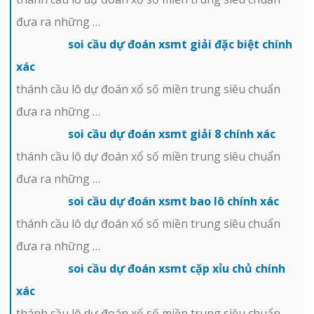
đưa ra những …
soi cầu dự đoán xsmt giải đặc biệt chính
xác
thánh cầu lô dự đoán xổ số miền trung siêu chuẩn
đưa ra những …
soi cầu dự đoán xsmt giải 8 chính xác
thánh cầu lô dự đoán xổ số miền trung siêu chuẩn
đưa ra những …
soi cầu dự đoán xsmt bao lô chính xác
thánh cầu lô dự đoán xổ số miền trung siêu chuẩn
đưa ra những …
soi cầu dự đoán xsmt cặp xỉu chủ chính
xác
thánh cầu lô dự đoán xổ số miền trung siêu chuẩn