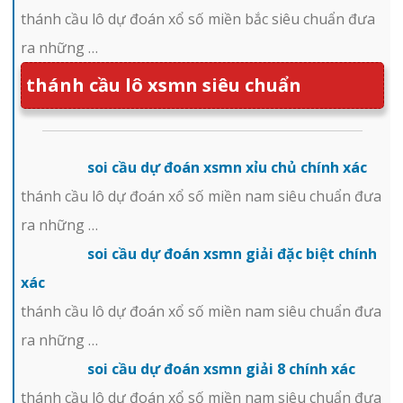
thánh cầu lô dự đoán xổ số miền bắc siêu chuẩn đưa
ra những …
thánh cầu lô xsmn siêu chuẩn
soi cầu dự đoán xsmn xỉu chủ chính xác
thánh cầu lô dự đoán xổ số miền nam siêu chuẩn đưa
ra những …
soi cầu dự đoán xsmn giải đặc biệt chính
xác
thánh cầu lô dự đoán xổ số miền nam siêu chuẩn đưa
ra những …
soi cầu dự đoán xsmn giải 8 chính xác
thánh cầu lô dự đoán xổ số miền nam siêu chuẩn đưa