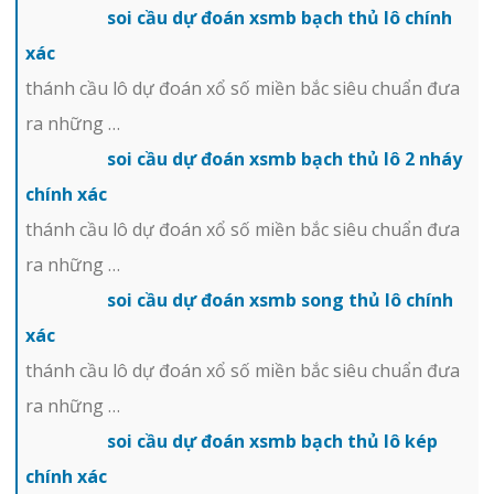
soi cầu dự đoán xsmb bạch thủ lô chính
xác
thánh cầu lô dự đoán xổ số miền bắc siêu chuẩn đưa
ra những …
soi cầu dự đoán xsmb bạch thủ lô 2 nháy
chính xác
thánh cầu lô dự đoán xổ số miền bắc siêu chuẩn đưa
ra những …
soi cầu dự đoán xsmb song thủ lô chính
xác
thánh cầu lô dự đoán xổ số miền bắc siêu chuẩn đưa
ra những …
soi cầu dự đoán xsmb bạch thủ lô kép
chính xác