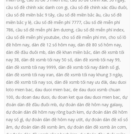
cầu số đề chính xác danh con gi
,
cầu số đề chính xác đầu đuôi
,
cầu số đề miền bắc 9 tây
,
cầu số đề miền bắc âu
,
cầu số đề
miền bắc y lệ
,
cầu số đề miễn phí 7777
,
cầu số đề miễn phí
786
,
cầu số đề miễn phí âm dương
,
cầu số đề miễn phí index
,
cầu số đề miễn phí youtube
,
cho số đề miễn phí mn
,
cho số lô
đề hôm nay
,
dàn đề 12 số hôm nay
,
dàn đề 80 số hôm nay
,
dàn đề đầu đuôi mb
,
dàn đề khan miền bắc
,
dàn đề xsmb tối
nay 38
,
dàn đề xsmb tối nay 50 số
,
dàn đề xsmb tối nay 99
,
dàn đề xsmb tối nay 9999
,
dàn đề xsmb tối nay đánh số gì
,
dàn đề xsmb tối nay iran
,
dàn đề xsmb tối nay khung 3 ngày
,
dàn đề xsmb tối nay soi
,
dàn đề xsmb tối nay ưu đãi
,
dau duoi
loto mien bac
,
dau duoi mien bac
,
de dau duoi xsmb chuan
100
,
du doan dau duoi
,
du doan ket qua dau duoi mien bac
,
dự
đoán dàn đề đầu đuôi mb
,
dự đoán dàn đề hôm nay galaxy
,
dự đoán dàn đề hôm nay rồng bạch kim
,
dự đoán dàn đề hôm
nay số gì
,
dự đoán dàn đề hôm nay ướt
,
dự đoán dàn đề xổ số
âm
,
dự đoán dàn đề xsmb âm
,
dự đoán dàn đề xsmb ăn cơm
,