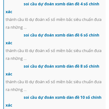
soi cầu dự đoán xsmb dàn đề 4 số chính
xác
thánh cầu lô dự đoán xổ số miền bắc siêu chuẩn đưa
ra những …
soi cầu dự đoán xsmb dàn đề 6 số chính
xác
thánh cầu lô dự đoán xổ số miền bắc siêu chuẩn đưa
ra những …
soi cầu dự đoán xsmb dàn đề 8 số chính
xác
thánh cầu lô dự đoán xổ số miền bắc siêu chuẩn đưa
ra những …
soi cầu dự đoán xsmb dàn đề 10 số chính
xác