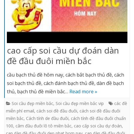
cao cấp soi cầu dự đoán dàn
đề đầu đuôi miền bắc
cầu bạch thủ đề hôm nay, cách bắt bạch thủ đề, cách
soi bạch thủ đề, cách đánh bạch thủ đề, dàn đề bạch
thủ, bạch thủ đề miền bắc…
Read more »
Soi cầu đẹp miền bắc
,
Soi cầu đẹp miền bắc vip
các đề
miễn phí email
,
cách soi đề đầu đuôi
,
cách soi đề đầu đuôi
miền bắc
,
Cách tính de đầu đuôi
,
cách tính đề đầu đuôi chuẩn
100
,
câm đầu đuôi lô tô miền bắc
,
cao cấp soi cầu dự đoán
,
cap dàn đề đầu đuôi dep nhat hom nay
,
cap dàn đề đầu đuôi