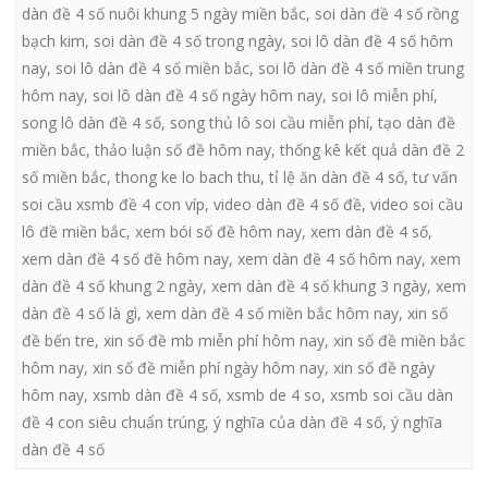
dàn đề 4 số nuôi khung 5 ngày miền bắc
,
soi dàn đề 4 số rồng
bạch kim
,
soi dàn đề 4 số trong ngày
,
soi lô dàn đề 4 số hôm
nay
,
soi lô dàn đề 4 số miền bắc
,
soi lô dàn đề 4 số miền trung
hôm nay
,
soi lô dàn đề 4 số ngày hôm nay
,
soi lô miễn phí
,
song lô dàn đề 4 số
,
song thủ lô soi cầu miễn phí
,
tạo dàn đề
miền bắc
,
thảo luận số đề hôm nay
,
thống kê kết quả dàn đề 2
số miền bắc
,
thong ke lo bach thu
,
tỉ lệ ăn dàn đề 4 số
,
tư vấn
soi cầu xsmb đề 4 con víp
,
video dàn đề 4 số đề
,
video soi cầu
lô đề miền bắc
,
xem bói số đề hôm nay
,
xem dàn đề 4 số
,
xem dàn đề 4 số đề hôm nay
,
xem dàn đề 4 số hôm nay
,
xem
dàn đề 4 số khung 2 ngày
,
xem dàn đề 4 số khung 3 ngày
,
xem
dàn đề 4 số là gì
,
xem dàn đề 4 số miền bắc hôm nay
,
xin số
đề bến tre
,
xin số đề mb miễn phí hôm nay
,
xin số đề miền bắc
hôm nay
,
xin số đề miễn phí ngày hôm nay
,
xin số đề ngày
hôm nay
,
xsmb dàn đề 4 số
,
xsmb de 4 so
,
xsmb soi cầu dàn
đề 4 con siêu chuẩn trúng
,
ý nghĩa của dàn đề 4 số
,
ý nghĩa
dàn đề 4 số