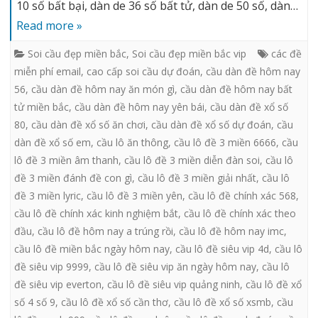
10 số bất bại, dàn de 36 số bất tử, dàn de 50 số, dàn…
Read more »
Soi cầu đẹp miền bắc
,
Soi cầu đẹp miền bắc vip
các đề
miễn phí email
,
cao cấp soi cầu dự đoán
,
cầu dàn đề hôm nay
56
,
cầu dàn đề hôm nay ăn món gì
,
cầu dàn đề hôm nay bất
tử miền bắc
,
cầu dàn đề hôm nay yên bái
,
cầu dàn đề xổ số
80
,
cầu dàn đề xổ số ăn chơi
,
cầu dàn đề xổ số dự đoán
,
cầu
dàn đề xổ số em
,
cầu lô ăn thông
,
cầu lô đề 3 miền 6666
,
cầu
lô đề 3 miền âm thanh
,
cầu lô đề 3 miền diễn đàn soi
,
cầu lô
đề 3 miền đánh đề con gì
,
cầu lô đề 3 miền giải nhất
,
cầu lô
đề 3 miền lyric
,
cầu lô đề 3 miền yên
,
cầu lô đề chính xác 568
,
cầu lô đề chính xác kinh nghiệm bắt
,
cầu lô đề chính xác theo
đầu
,
cầu lô đề hôm nay a trúng rồi
,
cầu lô đề hôm nay imc
,
cầu lô đề miền bắc ngày hôm nay
,
cầu lô đề siêu vip 4d
,
cầu lô
đề siêu vip 9999
,
cầu lô đề siêu vip ăn ngày hôm nay
,
cầu lô
đề siêu vip everton
,
cầu lô đề siêu vip quảng ninh
,
cầu lô đề xổ
số 4 số 9
,
cầu lô đề xổ số cần thơ
,
cầu lô đề xổ số xsmb
,
cầu