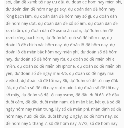
soi
,
dàn đề xsmb tối nay ưu đãi
,
du doan de hom nay mien phi
,
dự đoán dàn đề hôm nay galaxy
,
dự đoán dàn đề hôm nay
rồng bạch kim
,
dự đoán dàn đề hôm nay số gì
,
dự đoán dàn
đề hôm nay ướt
,
dự đoán dàn đề xổ số âm
,
dự đoán dàn đề
xsmb âm
,
dự đoán dàn đề xsmb ăn cơm
,
dự đoán dàn đề
xsmb rông bach kim
,
dự đoán kết quả số đề hôm nay
,
dự
đoán lô đề chính xác hôm nay
,
dự đoán lô đề hôm nay
,
dự
đoán lô đề miền bắc hôm nay miễn phí
,
dự đoán số đề hôm
nay
,
dự đoán số đề hôm nay rồi
,
dự đoán số đề miễn phí e
miền
,
dự đoán số đề miễn phí iphone
,
dự đoán số đề miễn phí
yên
,
dự đoán số đề ngày mai 4/6
,
dự đoán số đề ngày mai
vietlott
,
dự đoán số đề tối nay 36
,
dự đoán số đề tối nay đắk
lắk
,
dự đoán số đề tối nay real madrid
,
dự đoán số đề tối nay
số mấy
,
dự đoán số đề tối nay xsmn
,
đề đầu đuôi 68
,
đề đầu
đuôi câm
,
đề đầu đuôi miền nam
,
đề miền bắc
,
kết quả số đề
ngày hôm nay miền trung
,
lấy số đề miễn phí
,
nhận định số đề
hôm nay
,
nuôi đề đầu đuôi khung 2 ngày
,
số đề hôm nay
,
số
đề hôm nay 5 tháng 7
,
số đề hôm nay 7/7/2
,
số đề hôm nay