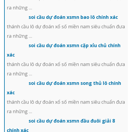
ra những …
soi cầu dự đoán xsmn bao lô chính xác
thánh cầu lô dự đoán xổ số miền nam siêu chuẩn đưa
ra những …
soi cầu dự đoán xsmn cặp xỉu chủ chính
xác
thánh cầu lô dự đoán xổ số miền nam siêu chuẩn đưa
ra những …
soi cầu dự đoán xsmn song thủ lô chính
xác
thánh cầu lô dự đoán xổ số miền nam siêu chuẩn đưa
ra những …
soi cầu dự đoán xsmn đầu đuôi giải 8
chính xác