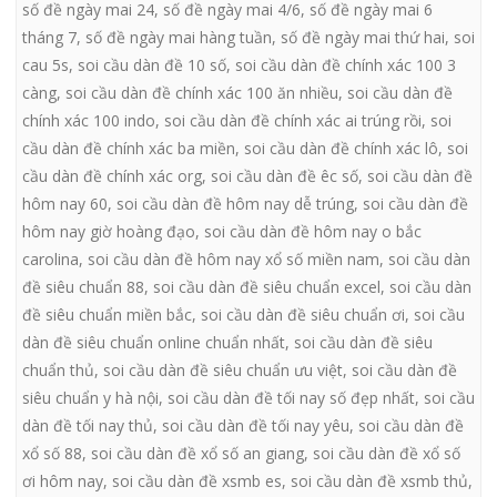
số đề ngày mai 24
,
số đề ngày mai 4/6
,
số đề ngày mai 6
tháng 7
,
số đề ngày mai hàng tuần
,
số đề ngày mai thứ hai
,
soi
cau 5s
,
soi cầu dàn đề 10 số
,
soi cầu dàn đề chính xác 100 3
càng
,
soi cầu dàn đề chính xác 100 ăn nhiều
,
soi cầu dàn đề
chính xác 100 indo
,
soi cầu dàn đề chính xác ai trúng rồi
,
soi
cầu dàn đề chính xác ba miền
,
soi cầu dàn đề chính xác lô
,
soi
cầu dàn đề chính xác org
,
soi cầu dàn đề êc số
,
soi cầu dàn đề
hôm nay 60
,
soi cầu dàn đề hôm nay dễ trúng
,
soi cầu dàn đề
hôm nay giờ hoàng đạo
,
soi cầu dàn đề hôm nay o bắc
carolina
,
soi cầu dàn đề hôm nay xổ số miền nam
,
soi cầu dàn
đề siêu chuẩn 88
,
soi cầu dàn đề siêu chuẩn excel
,
soi cầu dàn
đề siêu chuẩn miền bắc
,
soi cầu dàn đề siêu chuẩn ơi
,
soi cầu
dàn đề siêu chuẩn online chuẩn nhất
,
soi cầu dàn đề siêu
chuẩn thủ
,
soi cầu dàn đề siêu chuẩn ưu việt
,
soi cầu dàn đề
siêu chuẩn y hà nội
,
soi cầu dàn đề tối nay số đẹp nhất
,
soi cầu
dàn đề tối nay thủ
,
soi cầu dàn đề tối nay yêu
,
soi cầu dàn đề
xổ số 88
,
soi cầu dàn đề xổ số an giang
,
soi cầu dàn đề xổ số
ơi hôm nay
,
soi cầu dàn đề xsmb es
,
soi cầu dàn đề xsmb thủ
,