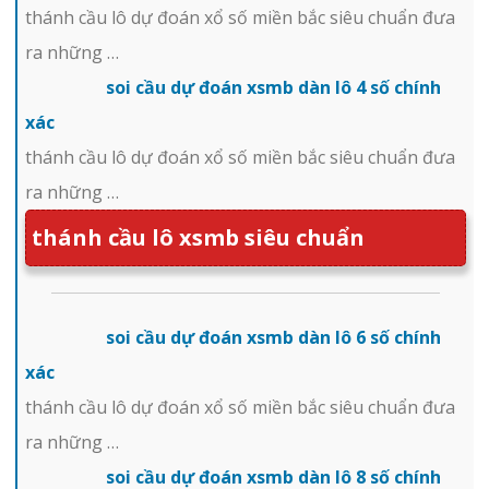
thánh cầu lô dự đoán xổ số miền bắc siêu chuẩn đưa
ra những …
soi cầu dự đoán xsmb dàn lô 4 số chính
xác
thánh cầu lô dự đoán xổ số miền bắc siêu chuẩn đưa
ra những …
thánh cầu lô xsmb siêu chuẩn
soi cầu dự đoán xsmb dàn lô 6 số chính
xác
thánh cầu lô dự đoán xổ số miền bắc siêu chuẩn đưa
ra những …
soi cầu dự đoán xsmb dàn lô 8 số chính