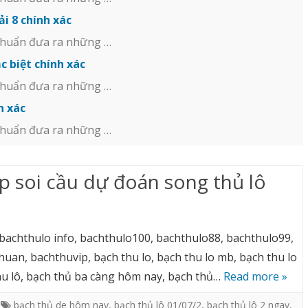
i 8 chính xác
 chuẩn đưa ra những …
c biệt chính xác
 chuẩn đưa ra những …
h xác
 chuẩn đưa ra những …
p soi cầu dự đoán song thủ lô
bachthulo info, bachthulo100, bachthulo88, bachthulo99,
uan, bachthuvip, bạch thu lo, bạch thu lo mb, bạch thu lo
hu lô, bạch thủ ba càng hôm nay, bạch thủ…
Read more »
bạch thủ de hôm nay
,
bạch thủ lô 01/07/2
,
bạch thủ lô 2 ngay
,