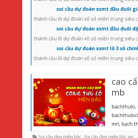
soi cầu dự đoán xsmt đầu đuôi giả
thánh cầu lô dự đoán xổ số miền trung siêu
soi cầu dự đoán xsmt đầu đuôi đặ
thánh cầu lô dự đoán xổ số miền trung siêu
soi cầu dự đoán xsmt lô 3 số chín
thánh cầu lô dự đoán xổ số miền trung siêu
cao cấ
mb
bachthulo, 
bachthuloch
mn, bạch t
Soi cầu đẹp miền bắc
,
Soi cầu đẹp miền bắc vip