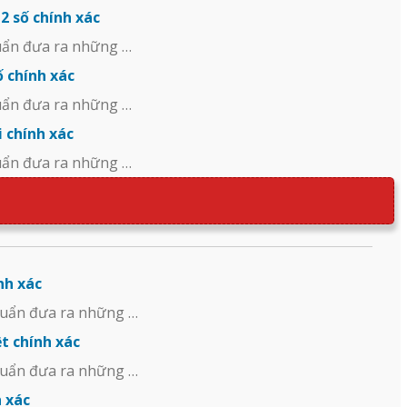
2 số chính xác
huẩn đưa ra những …
ố chính xác
huẩn đưa ra những …
 chính xác
huẩn đưa ra những …
nh xác
huẩn đưa ra những …
t chính xác
huẩn đưa ra những …
h xác