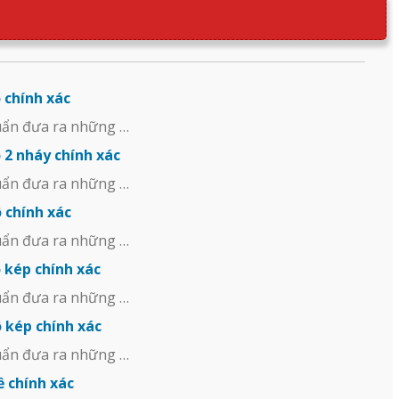
BẠCH THỦ ĐỀ MB
XIÊN 2 MB
 POWER 6/55
XỔ SỐ THẦN TÀI
CẦU VỀ CẢ CẶP (MB)
THỐNG KÊ LÔ XIÊN
BẢ
CAO CẤP SOI CẦU DỰ ĐOÁN
CAO CẤP SOI CẦU
D
CẦU VỀ NHIỀU NHÁY (MB)
THỐNG KÊ LÔ KÉP
BẠCH THỦ LÔ KÉP MB
XIÊN 3 MB
 chính xác
D
THỐNG KÊ ĐẦU
CAO CẤP SOI CẦU DỰ ĐOÁN
CAO CẤP SOI CẦU
huẩn đưa ra những …
BẠCH THỦ LÔ MB
XIÊN 4 MB
 KÊ
THỐNG KÊ ĐUÔI
 2 nháy chính xác
CAO CẤP SOI CẦU DỰ ĐOÁN
CAO CẤP SOI CẦU
THỐNG KÊ ĐẦU – ĐUÔI
huẩn đưa ra những …
CẶP 3 CÀNG VÍP MB
SONG THỦ ĐỀ MB
THỐNG KÊ TỔNG
 chính xác
CAO CẤP SOI CẦU DỰ ĐOÁN
CAO CẤP SOI CẦU
huẩn đưa ra những …
DÀN ĐỀ 4 CON MB
TẦN SUẤT XUẤT HIỆN
SONG THỦ LÔ KÉP
 kép chính xác
CAO CẤP SOI CẦU DỰ ĐOÁN
TK TỪ 00 ĐẾN 99
CAO CẤP SOI CẦU
huẩn đưa ra những …
DÀN ĐỀ 6 CON MB
SONG THỦ LÔ MB
 kép chính xác
CAO CẤP SOI CẦU DỰ ĐOÁN
huẩn đưa ra những …
DÀN ĐỀ 8 CON MB
ề chính xác
CAO CẤP SOI CẦU DỰ ĐOÁN