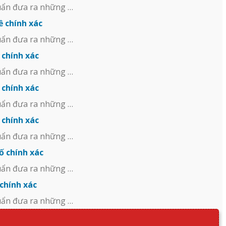
huẩn đưa ra những …
DÀN ĐỀ 10 CON MB
ề chính xác
CAO CẤP SOI CẦU DỰ ĐOÁN
huẩn đưa ra những …
DÀN ĐỀ ĐẦU ĐUÔI MIỀN BẮC
 chính xác
CAO CẤP SOI CẦU DỰ ĐOÁN
huẩn đưa ra những …
DÀN LÔ 10 CON MB
 chính xác
CAO CẤP SOI CẦU DỰ ĐOÁN
huẩn đưa ra những …
DÀN LÔ 4 CON MB
 chính xác
huẩn đưa ra những …
ố chính xác
huẩn đưa ra những …
 chính xác
huẩn đưa ra những …