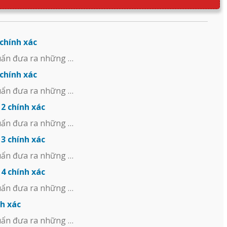
 chính xác
huẩn đưa ra những …
 chính xác
huẩn đưa ra những …
 2 chính xác
huẩn đưa ra những …
 3 chính xác
huẩn đưa ra những …
 4 chính xác
huẩn đưa ra những …
h xác
huẩn đưa ra những …