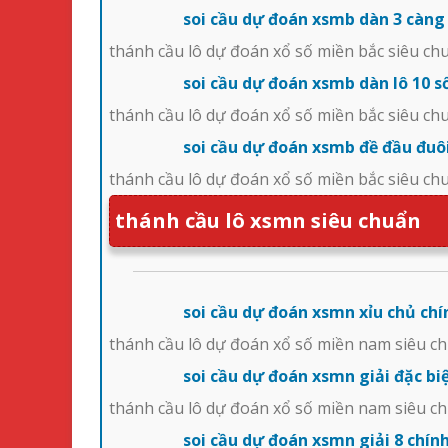
soi cầu dự đoán xsmb dàn 3 càng 
thánh cầu lô dự đoán xổ số miền bắc siêu c
soi cầu dự đoán xsmb dàn lô 10 s
thánh cầu lô dự đoán xổ số miền bắc siêu c
soi cầu dự đoán xsmb đề đầu đuôi
thánh cầu lô dự đoán xổ số miền bắc siêu c
thánh cầu lô xsmn siêu chuẩn
soi cầu dự đoán xsmn xỉu chủ chí
thánh cầu lô dự đoán xổ số miền nam siêu c
soi cầu dự đoán xsmn giải đặc biệ
thánh cầu lô dự đoán xổ số miền nam siêu c
soi cầu dự đoán xsmn giải 8 chín