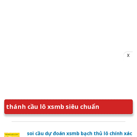
thánh cầu lô xsmb siêu chuẩn
soi cầu dự đoán xsmb bạch thủ lô chính xác