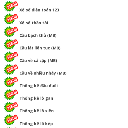
Xổ số điện toán 123
Xổ số thần tài
Cầu bạch thủ (MB)
Cầu lật liên tục (MB)
Cầu về cả cặp (MB)
Cầu về nhiều nháy (MB)
Thống kê đầu đuôi
Thống kê lô gan
Thống kê lô xiên
Thống kê lô kép