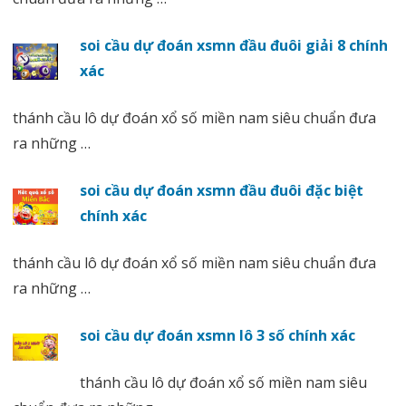
soi cầu dự đoán xsmn đầu đuôi giải 8 chính
xác
thánh cầu lô dự đoán xổ số miền nam siêu chuẩn đưa
ra những …
soi cầu dự đoán xsmn đầu đuôi đặc biệt
chính xác
thánh cầu lô dự đoán xổ số miền nam siêu chuẩn đưa
ra những …
soi cầu dự đoán xsmn lô 3 số chính xác
thánh cầu lô dự đoán xổ số miền nam siêu