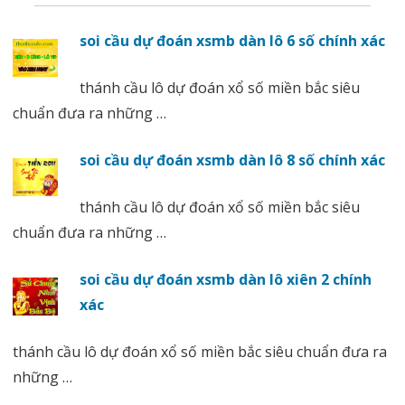
soi cầu dự đoán xsmb dàn lô 6 số chính xác
thánh cầu lô dự đoán xổ số miền bắc siêu
chuẩn đưa ra những …
soi cầu dự đoán xsmb dàn lô 8 số chính xác
thánh cầu lô dự đoán xổ số miền bắc siêu
chuẩn đưa ra những …
soi cầu dự đoán xsmb dàn lô xiên 2 chính
xác
thánh cầu lô dự đoán xổ số miền bắc siêu chuẩn đưa ra
những …