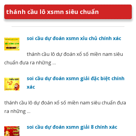
thánh cầu lô xsmn siêu chuẩn
soi cầu dự đoán xsmn xỉu chủ chính xác
thánh cầu lô dự đoán xổ số miền nam siêu
chuẩn đưa ra những …
soi cầu dự đoán xsmn giải đặc biệt chính
xác
thánh cầu lô dự đoán xổ số miền nam siêu chuẩn đưa
ra những …
soi cầu dự đoán xsmn giải 8 chính xác