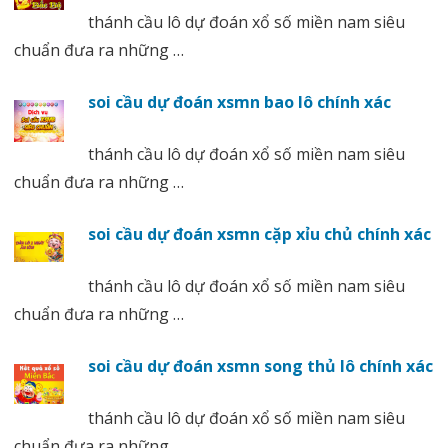
thánh cầu lô dự đoán xổ số miền nam siêu
chuẩn đưa ra những …
soi cầu dự đoán xsmn bao lô chính xác
thánh cầu lô dự đoán xổ số miền nam siêu
chuẩn đưa ra những …
soi cầu dự đoán xsmn cặp xỉu chủ chính xác
thánh cầu lô dự đoán xổ số miền nam siêu
chuẩn đưa ra những …
soi cầu dự đoán xsmn song thủ lô chính xác
thánh cầu lô dự đoán xổ số miền nam siêu
chuẩn đưa ra những …