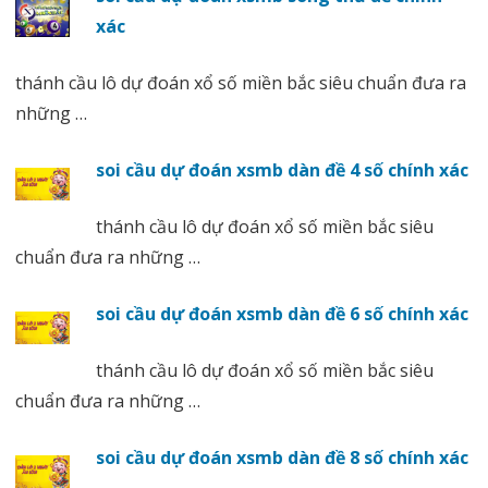
xác
thánh cầu lô dự đoán xổ số miền bắc siêu chuẩn đưa ra
những …
soi cầu dự đoán xsmb dàn đề 4 số chính xác
thánh cầu lô dự đoán xổ số miền bắc siêu
chuẩn đưa ra những …
soi cầu dự đoán xsmb dàn đề 6 số chính xác
thánh cầu lô dự đoán xổ số miền bắc siêu
chuẩn đưa ra những …
soi cầu dự đoán xsmb dàn đề 8 số chính xác