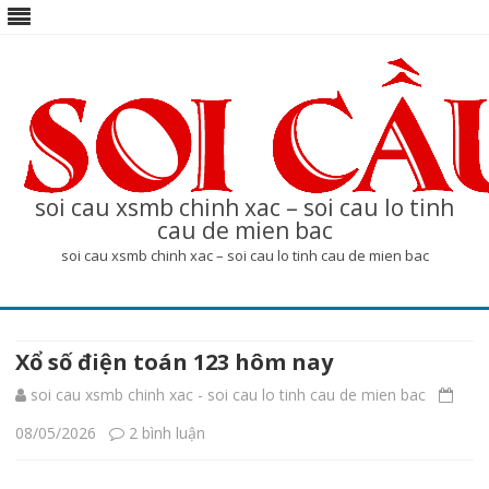
soi cau xsmb chinh xac – soi cau lo tinh
cau de mien bac
soi cau xsmb chinh xac – soi cau lo tinh cau de mien bac
Skip
to
content
Xổ số điện toán 123 hôm nay
soi cau xsmb chinh xac - soi cau lo tinh cau de mien bac
ở
08/05/2026
2 bình luận
Xổ