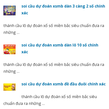
soi cầu dự đoán xsmb dàn 3 càng 2 số chính
xác
thánh cầu lô dự đoán xổ số miền bắc siêu chuẩn đưa ra
những …
soi cầu dự đoán xsmb dàn lô 10 số chính
xác
thánh cầu lô dự đoán xổ số miền bắc siêu chuẩn đưa ra
những …
soi cầu dự đoán xsmb đề đầu đuôi chính xác
thánh cầu lô dự đoán xổ số miền bắc siêu
chuẩn đưa ra những …