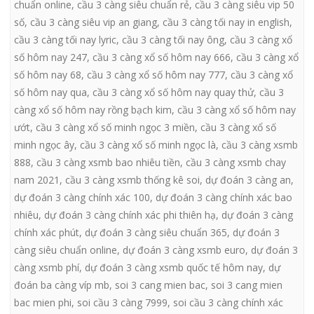
chuẩn online
,
cầu 3 càng siêu chuẩn rẻ
,
cầu 3 càng siêu vip 50
số
,
cầu 3 càng siêu vip an giang
,
cầu 3 càng tối nay in english
,
cầu 3 càng tối nay lyric
,
cầu 3 càng tối nay ông
,
cầu 3 càng xổ
số hôm nay 247
,
cầu 3 càng xổ số hôm nay 666
,
cầu 3 càng xổ
số hôm nay 68
,
cầu 3 càng xổ số hôm nay 777
,
cầu 3 càng xổ
số hôm nay qua
,
cầu 3 càng xổ số hôm nay quay thử
,
cầu 3
càng xổ số hôm nay rồng bạch kim
,
cầu 3 càng xổ số hôm nay
ướt
,
cầu 3 càng xổ số minh ngọc 3 miền
,
cầu 3 càng xổ số
minh ngọc ây
,
cầu 3 càng xổ số minh ngọc là
,
cầu 3 càng xsmb
888
,
cầu 3 càng xsmb bao nhiêu tiền
,
cầu 3 càng xsmb chay
nam 2021
,
cầu 3 càng xsmb thống kê soi
,
dự đoán 3 càng an
,
dự đoán 3 càng chính xác 100
,
dự đoán 3 càng chính xác bao
nhiêu
,
dự đoán 3 càng chính xác phi thiên hạ
,
dự đoán 3 càng
chính xác phút
,
dự đoán 3 càng siêu chuẩn 365
,
dự đoán 3
càng siêu chuẩn online
,
dự đoán 3 càng xsmb euro
,
dự đoán 3
càng xsmb phí
,
dự đoán 3 càng xsmb quốc tế hôm nay
,
dự
đoán ba càng víp mb
,
soi 3 cang mien bac
,
soi 3 cang mien
bac mien phi
,
soi cầu 3 càng 7999
,
soi cầu 3 càng chính xác