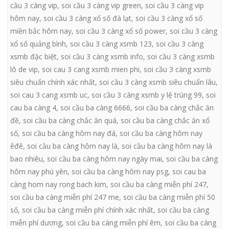
cầu 3 càng vip
,
soi cầu 3 càng vip green
,
soi cầu 3 càng vip
hôm nay
,
soi cầu 3 càng xổ số đà lạt
,
soi cầu 3 càng xổ số
miền bắc hôm nay
,
soi cầu 3 càng xổ số power
,
soi cầu 3 càng
xổ số quảng bình
,
soi cầu 3 càng xsmb 123
,
soi cầu 3 càng
xsmb đặc biệt
,
soi cầu 3 càng xsmb info
,
soi cầu 3 càng xsmb
lô de vip
,
soi cau 3 cang xsmb mien phi
,
soi cầu 3 càng xsmb
siêu chuẩn chính xác nhất
,
soi cầu 3 càng xsmb siêu chuẩn lâu
,
soi cau 3 cang xsmb uc
,
soi cầu 3 càng xsmb y lệ trúng 99
,
soi
cau ba càng 4
,
soi cầu ba càng 6666
,
soi cầu ba càng chắc ăn
đề
,
soi cầu ba càng chắc ăn quá
,
soi cầu ba càng chắc ăn xổ
số
,
soi cầu ba càng hôm nay đá
,
soi cầu ba càng hôm nay
êđê
,
soi cầu ba càng hôm nay là
,
soi cầu ba càng hôm nay là
bao nhiêu
,
soi cầu ba càng hôm nay ngày mai
,
soi cầu ba càng
hôm nay phú yên
,
soi cầu ba càng hôm nay psg
,
soi cau ba
càng hom nay rong bach kim
,
soi cầu ba càng miễn phí 247
,
soi cầu ba càng miễn phí 247 me
,
soi cầu ba càng miễn phí 50
số
,
soi cầu ba càng miễn phí chính xác nhất
,
soi cầu ba càng
miễn phí dương
,
soi cầu ba càng miễn phí êm
,
soi cầu ba càng