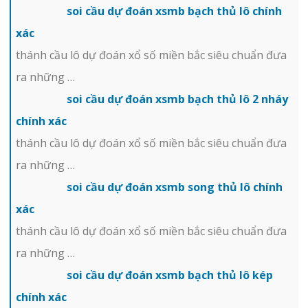
soi cầu dự đoán xsmb bạch thủ lô chính
xác
thánh cầu lô dự đoán xổ số miền bắc siêu chuẩn đưa
ra những …
soi cầu dự đoán xsmb bạch thủ lô 2 nháy
chính xác
thánh cầu lô dự đoán xổ số miền bắc siêu chuẩn đưa
ra những …
soi cầu dự đoán xsmb song thủ lô chính
xác
thánh cầu lô dự đoán xổ số miền bắc siêu chuẩn đưa
ra những …
soi cầu dự đoán xsmb bạch thủ lô kép
chính xác