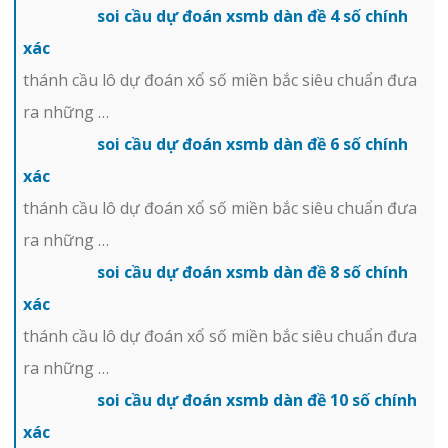
soi cầu dự đoán xsmb dàn đề 4 số chính
xác
thánh cầu lô dự đoán xổ số miền bắc siêu chuẩn đưa
ra những …
soi cầu dự đoán xsmb dàn đề 6 số chính
xác
thánh cầu lô dự đoán xổ số miền bắc siêu chuẩn đưa
ra những …
soi cầu dự đoán xsmb dàn đề 8 số chính
xác
thánh cầu lô dự đoán xổ số miền bắc siêu chuẩn đưa
ra những …
soi cầu dự đoán xsmb dàn đề 10 số chính
xác