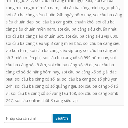
minh ngọc 247
,
soi cầu ba càng minh ngọc 365
,
soi cầu ba
càng minh ngọc ơ miền nam
,
soi cầu ba càng minh ngọc phát
,
soi cầu ba càng siêu chuẩn 24h ngày hôm nay
,
soi cầu ba càng
siêu chuẩn đẹp
,
soi cầu ba càng siêu chuẩn khổ
,
soi cầu ba
càng siêu chuẩn miền nam
,
soi cầu ba càng siêu chuẩn nhất
,
soi cầu ba càng siêu chuẩn ướt
,
soi cầu ba càng siêu vip 000
,
soi cầu ba càng siêu vip 3 càng miền bắc
,
soi cầu ba càng siêu
vip kon tum
,
soi cầu ba càng siêu vip org
,
soi cầu ba càng xổ
số 3 miền miễn phí
,
soi cầu ba càng xổ số 999 hôm nay
,
soi
cầu ba càng xổ số âm
,
soi cầu ba càng xổ số dt
,
soi cầu ba
càng xổ số đà nẵng hôm nay
,
soi cầu ba càng xổ số giải đặc
biệt
,
soi cầu ba càng xổ số lai
,
soi cầu ba càng xổ số phú yên
24h
,
soi cầu ba càng xổ số quảng ngãi
,
soi cầu ba càng xổ số
vl
,
soi cầu ba càng xổ số vũng tàu 168
,
soi cầu ba càng xsmb
247
,
soi cầu online chốt 3 càng siêu vip
Search