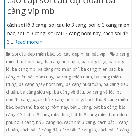
cao cấp soi cầu dự đoán ba
càng víp mb
cách soi lô 3 càng, soi cau lo 3 cang, soi lo 3 cang mien
bac, soi lo 3 cang, soi cau 3 cang hom nay, cách soi đề
3…
Read more »
Soi cầu đẹp miền bắc
,
Soi cầu đẹp miền bắc vip
3 cang
mien bac hom nay
,
ba càng hôm qua
,
ba càng là gì
,
ba càng
lô
,
ba cang mb
,
ba càng mb miễn phí
,
ba cang mien bac
,
ba
càng miền bắc hôm nay
,
ba càng miền nam
,
ba càng miền
trung
,
ba càng ngày hôm nay
,
ba càng nuôi tuần
,
ba càng siêu
chuẩn
,
ba càng siêu vip
,
ba càng về đâu
,
ba càng về lộc
,
ba
que đu càng
,
bạch thủ 3 càng hôm nay
,
bạch thủ 3 càng miền
bắc
,
bạch thủ ba càng hôm nay
,
bắt 3 càng
,
bắt ba càng
,
bắt
càng đề
,
bat lo 3 cang mien bac
,
bat lo 3 cang mien bac mien
phi
,
bo 3 cang
,
bố 3 càng độ
,
cách bắt 3 càng
,
cách bắt 3 càng
chuẩn
,
cách bắt 3 càng đề
,
cách bắt 3 càng lô
,
cách bắt 3 càng