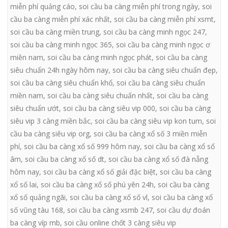
miễn phí quảng cáo
,
soi cầu ba càng miễn phí trong ngày
,
soi
cầu ba càng miễn phí xác nhất
,
soi cầu ba càng miễn phí xsmt
,
soi cầu ba càng miền trung
,
soi cầu ba càng minh ngọc 247
,
soi cầu ba càng minh ngọc 365
,
soi cầu ba càng minh ngọc ơ
miền nam
,
soi cầu ba càng minh ngọc phát
,
soi cầu ba càng
siêu chuẩn 24h ngày hôm nay
,
soi cầu ba càng siêu chuẩn đẹp
,
soi cầu ba càng siêu chuẩn khổ
,
soi cầu ba càng siêu chuẩn
miền nam
,
soi cầu ba càng siêu chuẩn nhất
,
soi cầu ba càng
siêu chuẩn ướt
,
soi cầu ba càng siêu vip 000
,
soi cầu ba càng
siêu vip 3 càng miền bắc
,
soi cầu ba càng siêu vip kon tum
,
soi
cầu ba càng siêu vip org
,
soi cầu ba càng xổ số 3 miền miễn
phí
,
soi cầu ba càng xổ số 999 hôm nay
,
soi cầu ba càng xổ số
âm
,
soi cầu ba càng xổ số dt
,
soi cầu ba càng xổ số đà nẵng
hôm nay
,
soi cầu ba càng xổ số giải đặc biệt
,
soi cầu ba càng
xổ số lai
,
soi cầu ba càng xổ số phú yên 24h
,
soi cầu ba càng
xổ số quảng ngãi
,
soi cầu ba càng xổ số vl
,
soi cầu ba càng xổ
số vũng tàu 168
,
soi cầu ba càng xsmb 247
,
soi cầu dự đoán
ba càng víp mb
,
soi cầu online chốt 3 càng siêu vip