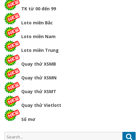
TK từ 00 đến 99
Loto miền Bắc
Loto miền Nam
Loto miền Trung
Quay thử XSMB
Quay thử XSMN
Quay thử XSMT
Quay thử Vietlott
Sổ mơ
Search
Sea