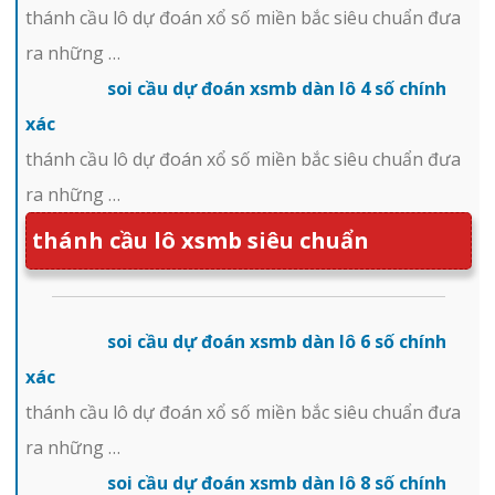
thánh cầu lô dự đoán xổ số miền bắc siêu chuẩn đưa
ra những …
soi cầu dự đoán xsmb dàn lô 4 số chính
xác
thánh cầu lô dự đoán xổ số miền bắc siêu chuẩn đưa
ra những …
thánh cầu lô xsmb siêu chuẩn
soi cầu dự đoán xsmb dàn lô 6 số chính
xác
thánh cầu lô dự đoán xổ số miền bắc siêu chuẩn đưa
ra những …
soi cầu dự đoán xsmb dàn lô 8 số chính