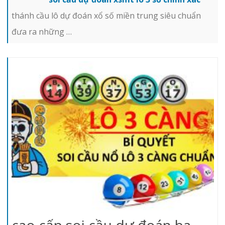
thánh cầu lô dự đoán xổ số miền trung siêu chuẩn
đưa ra những …