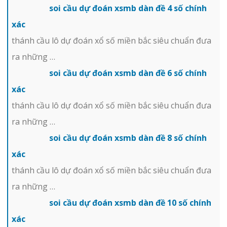
soi cầu dự đoán xsmb dàn đề 4 số chính
xác
thánh cầu lô dự đoán xổ số miền bắc siêu chuẩn đưa
ra những …
soi cầu dự đoán xsmb dàn đề 6 số chính
xác
thánh cầu lô dự đoán xổ số miền bắc siêu chuẩn đưa
ra những …
soi cầu dự đoán xsmb dàn đề 8 số chính
xác
thánh cầu lô dự đoán xổ số miền bắc siêu chuẩn đưa
ra những …
soi cầu dự đoán xsmb dàn đề 10 số chính
xác