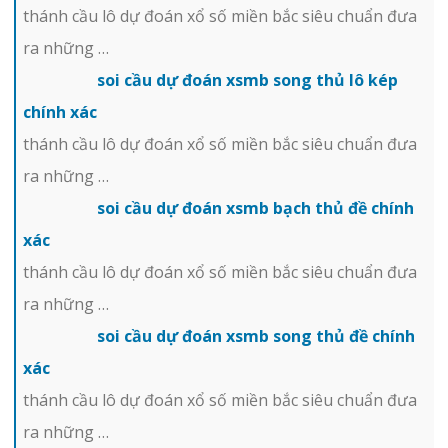
thánh cầu lô dự đoán xổ số miền bắc siêu chuẩn đưa
ra những …
soi cầu dự đoán xsmb song thủ lô kép
chính xác
thánh cầu lô dự đoán xổ số miền bắc siêu chuẩn đưa
ra những …
soi cầu dự đoán xsmb bạch thủ đề chính
xác
thánh cầu lô dự đoán xổ số miền bắc siêu chuẩn đưa
ra những …
soi cầu dự đoán xsmb song thủ đề chính
xác
thánh cầu lô dự đoán xổ số miền bắc siêu chuẩn đưa
ra những …