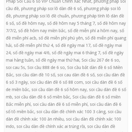
Pháp Soi Cầu 6 số VIP Chuẩn Chính Xác Nhất
,
phương pháp soi
cầu đề
,
phương pháp soi lô dàn đề 6 số
,
phương pháp soi lô
đề
,
phương pháp soi lô đề chuẩn
,
phương pháp tính lô dàn đề
6 số
,
số đề hôm nay
,
số đề hôm nay 5 tháng 7
,
số đề hôm nay
7/7/2
,
số đề hôm nay miền bắc
,
số đề miễn phí a hôm nay
,
số
đề miễn phí acb
,
số đề miễn phí phú yên
,
số đề miễn phí quang
hải
,
số đề miễn phí thứ 4
,
số đề ngày mai 17
,
số đề ngày mai
24
,
số đề ngày mai 4/6
,
số đề ngày mai 6 tháng 7
,
số đề ngày
mai hàng tuần
,
số đề ngày mai thứ hai
,
Soi cầu 267 de 6 so
,
soi cau 5s
,
Soi cầu 888 de 6 so
,
Soi cầu bắt dàn đề 6 số Miền
Bắc
,
soi cầu dàn đề 10 số
,
soi cau dàn đề 6 số
,
soi cầu dàn đề
6 số 3 ngày
,
soi cầu dàn đề 6 số 88 com
,
soi cầu dàn đề 6 số
de miền bắc
,
soi cầu dàn đề 6 số hôm nay
,
soi cầu dàn đề 6 số
mb
,
soi cầu dàn đề 6 số miền bắc
,
Soi cầu dàn đề 6 số miền
Bắc miễn phí
,
soi cầu dàn đề 6 số miễn phí
,
soi cầu dàn đề 6
số tô miền bắc
,
soi cầu dàn đề chính xác 100 3 càng
,
soi cầu
dàn đề chính xác 100 ăn nhiều
,
soi cầu dàn đề chính xác 100
indo
,
soi cầu dàn đề chính xác ai trúng rồi
,
soi cầu dàn đề