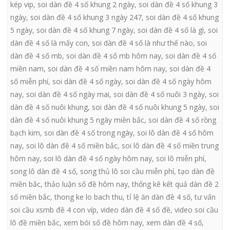
kép vip
,
soi dàn đề 4 số khung 2 ngày
,
soi dàn đề 4 số khung 3
ngày
,
soi dàn đề 4 số khung 3 ngày 247
,
soi dàn đề 4 số khung
5 ngày
,
soi dàn đề 4 số khung 7 ngày
,
soi dàn đề 4 số là gì
,
soi
dàn đề 4 số là mấy con
,
soi dàn đề 4 số là như thế nào
,
soi
dàn đề 4 số mb
,
soi dàn đề 4 số mb hôm nay
,
soi dàn đề 4 số
miền nam
,
soi dàn đề 4 số miền nam hôm nay
,
soi dàn đề 4
số miễn phí
,
soi dàn đề 4 số ngày
,
soi dàn đề 4 số ngày hôm
nay
,
soi dàn đề 4 số ngày mai
,
soi dàn đề 4 số nuôi 3 ngày
,
soi
dàn đề 4 số nuôi khung
,
soi dàn đề 4 số nuôi khung 5 ngày
,
soi
dàn đề 4 số nuôi khung 5 ngày miền bắc
,
soi dàn đề 4 số rồng
bạch kim
,
soi dàn đề 4 số trong ngày
,
soi lô dàn đề 4 số hôm
nay
,
soi lô dàn đề 4 số miền bắc
,
soi lô dàn đề 4 số miền trung
hôm nay
,
soi lô dàn đề 4 số ngày hôm nay
,
soi lô miễn phí
,
song lô dàn đề 4 số
,
song thủ lô soi cầu miễn phí
,
tạo dàn đề
miền bắc
,
thảo luận số đề hôm nay
,
thống kê kết quả dàn đề 2
số miền bắc
,
thong ke lo bach thu
,
tỉ lệ ăn dàn đề 4 số
,
tư vấn
soi cầu xsmb đề 4 con víp
,
video dàn đề 4 số đề
,
video soi cầu
lô đề miền bắc
,
xem bói số đề hôm nay
,
xem dàn đề 4 số
,