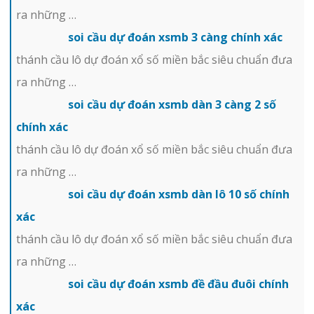
ra những …
soi cầu dự đoán xsmb 3 càng chính xác
thánh cầu lô dự đoán xổ số miền bắc siêu chuẩn đưa
ra những …
soi cầu dự đoán xsmb dàn 3 càng 2 số
chính xác
thánh cầu lô dự đoán xổ số miền bắc siêu chuẩn đưa
ra những …
soi cầu dự đoán xsmb dàn lô 10 số chính
xác
thánh cầu lô dự đoán xổ số miền bắc siêu chuẩn đưa
ra những …
soi cầu dự đoán xsmb đề đầu đuôi chính
xác