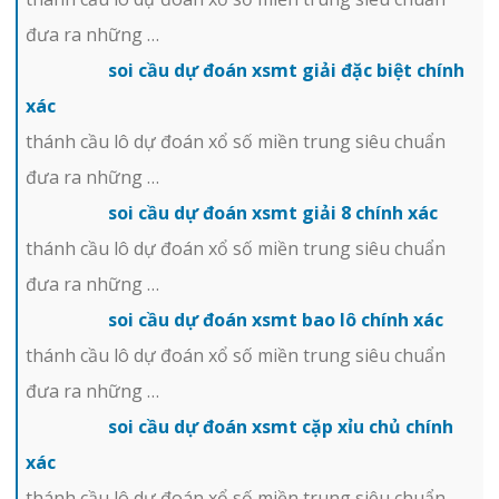
đưa ra những …
soi cầu dự đoán xsmt giải đặc biệt chính
xác
thánh cầu lô dự đoán xổ số miền trung siêu chuẩn
đưa ra những …
soi cầu dự đoán xsmt giải 8 chính xác
thánh cầu lô dự đoán xổ số miền trung siêu chuẩn
đưa ra những …
soi cầu dự đoán xsmt bao lô chính xác
thánh cầu lô dự đoán xổ số miền trung siêu chuẩn
đưa ra những …
soi cầu dự đoán xsmt cặp xỉu chủ chính
xác
thánh cầu lô dự đoán xổ số miền trung siêu chuẩn