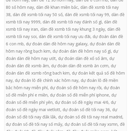
80 số hôm nay
,
dàn đề khan miền bắc
,
dàn đề xsmb tối nay
38
,
dàn đề xsmb tối nay 50 số
,
dàn đề xsmb tối nay 99
,
dàn đề
xsmb tối nay 9999
,
dàn đề xsmb tối nay đánh số gì
,
dàn đề
xsmb tối nay iran
,
dàn đề xsmb tối nay khung 3 ngày
,
dàn đề
xsmb tối nay soi
,
dàn đề xsmb tối nay ưu đãi
,
dự đoán dàn đề
6 con mb
,
dự đoán dàn đề hôm nay galaxy
,
dự đoán dàn đề
hôm nay rồng bạch kim
,
dự đoán dàn đề hôm nay số gì
,
dự
đoán dàn đề hôm nay ướt
,
dự đoán dàn đề xổ số âm
,
dự
đoán dàn đề xsmb âm
,
dự đoán dàn đề xsmb ăn cơm
,
dự
đoán dàn đề xsmb rông bach kim
,
dự đoán kết quả số đề hôm
nay
,
dự đoán lô đề chính xác hôm nay
,
dự đoán lô đề miền
bắc hôm nay miễn phí
,
dự đoán số đề hôm nay rồi
,
dự đoán
số đề miễn phí e miền
,
dự đoán số đề miễn phí iphone
,
dự
đoán số đề miễn phí yên
,
dự đoán số đề ngày mai 4/6
,
dự
đoán số đề ngày mai vietlott
,
dự đoán số đề tối nay 36
,
dự
đoán số đề tối nay đắk lắk
,
dự đoán số đề tối nay real madrid
,
dự đoán số đề tối nay số mấy
,
dự đoán số đề tối nay xsmn
,
đề