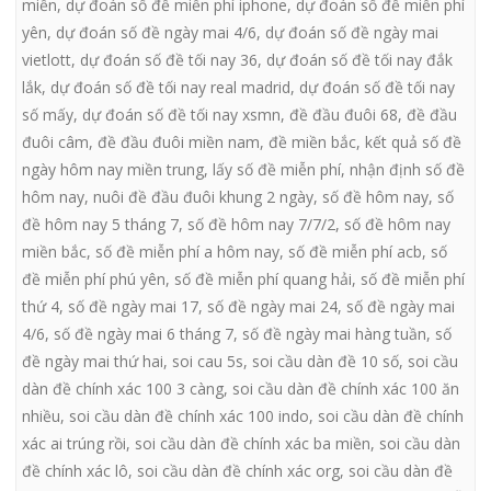
miền
,
dự đoán số đề miễn phí iphone
,
dự đoán số đề miễn phí
yên
,
dự đoán số đề ngày mai 4/6
,
dự đoán số đề ngày mai
vietlott
,
dự đoán số đề tối nay 36
,
dự đoán số đề tối nay đắk
lắk
,
dự đoán số đề tối nay real madrid
,
dự đoán số đề tối nay
số mấy
,
dự đoán số đề tối nay xsmn
,
đề đầu đuôi 68
,
đề đầu
đuôi câm
,
đề đầu đuôi miền nam
,
đề miền bắc
,
kết quả số đề
ngày hôm nay miền trung
,
lấy số đề miễn phí
,
nhận định số đề
hôm nay
,
nuôi đề đầu đuôi khung 2 ngày
,
số đề hôm nay
,
số
đề hôm nay 5 tháng 7
,
số đề hôm nay 7/7/2
,
số đề hôm nay
miền bắc
,
số đề miễn phí a hôm nay
,
số đề miễn phí acb
,
số
đề miễn phí phú yên
,
số đề miễn phí quang hải
,
số đề miễn phí
thứ 4
,
số đề ngày mai 17
,
số đề ngày mai 24
,
số đề ngày mai
4/6
,
số đề ngày mai 6 tháng 7
,
số đề ngày mai hàng tuần
,
số
đề ngày mai thứ hai
,
soi cau 5s
,
soi cầu dàn đề 10 số
,
soi cầu
dàn đề chính xác 100 3 càng
,
soi cầu dàn đề chính xác 100 ăn
nhiều
,
soi cầu dàn đề chính xác 100 indo
,
soi cầu dàn đề chính
xác ai trúng rồi
,
soi cầu dàn đề chính xác ba miền
,
soi cầu dàn
đề chính xác lô
,
soi cầu dàn đề chính xác org
,
soi cầu dàn đề