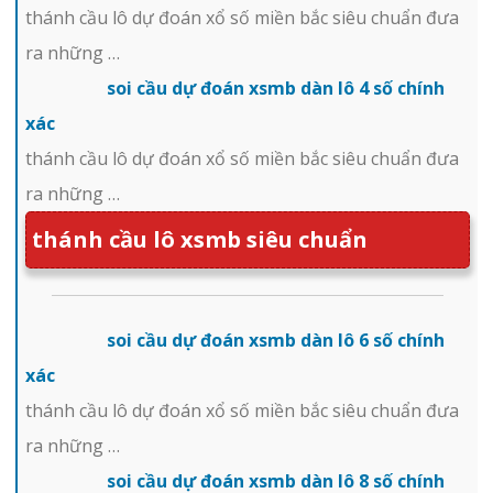
thánh cầu lô dự đoán xổ số miền bắc siêu chuẩn đưa
ra những …
soi cầu dự đoán xsmb dàn lô 4 số chính
xác
thánh cầu lô dự đoán xổ số miền bắc siêu chuẩn đưa
ra những …
thánh cầu lô xsmb siêu chuẩn
soi cầu dự đoán xsmb dàn lô 6 số chính
xác
thánh cầu lô dự đoán xổ số miền bắc siêu chuẩn đưa
ra những …
soi cầu dự đoán xsmb dàn lô 8 số chính