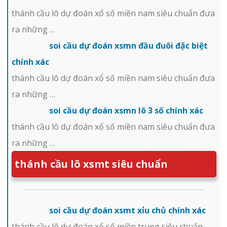
thánh cầu lô dự đoán xổ số miền nam siêu chuẩn đưa
ra những …
soi cầu dự đoán xsmn đầu đuôi đặc biệt
chính xác
thánh cầu lô dự đoán xổ số miền nam siêu chuẩn đưa
ra những …
soi cầu dự đoán xsmn lô 3 số chính xác
thánh cầu lô dự đoán xổ số miền nam siêu chuẩn đưa
ra những …
thánh cầu lô xsmt siêu chuẩn
soi cầu dự đoán xsmt xỉu chủ chính xác
thánh cầu lô dự đoán xổ số miền trung siêu chuẩn