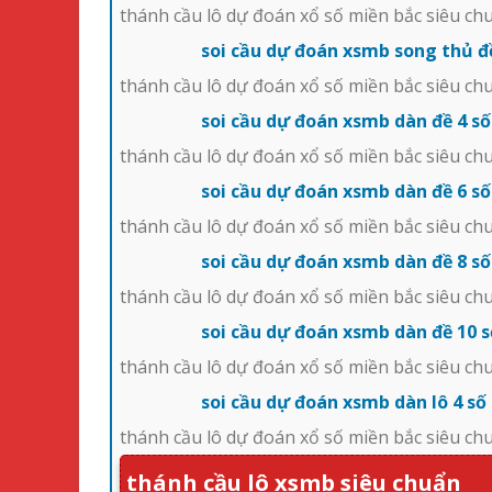
thánh cầu lô dự đoán xổ số miền bắc siêu c
soi cầu dự đoán xsmb song thủ đ
thánh cầu lô dự đoán xổ số miền bắc siêu c
soi cầu dự đoán xsmb dàn đề 4 số
thánh cầu lô dự đoán xổ số miền bắc siêu c
soi cầu dự đoán xsmb dàn đề 6 số
thánh cầu lô dự đoán xổ số miền bắc siêu c
soi cầu dự đoán xsmb dàn đề 8 số
thánh cầu lô dự đoán xổ số miền bắc siêu c
soi cầu dự đoán xsmb dàn đề 10 s
thánh cầu lô dự đoán xổ số miền bắc siêu c
soi cầu dự đoán xsmb dàn lô 4 số
thánh cầu lô dự đoán xổ số miền bắc siêu c
thánh cầu lô xsmb siêu chuẩn