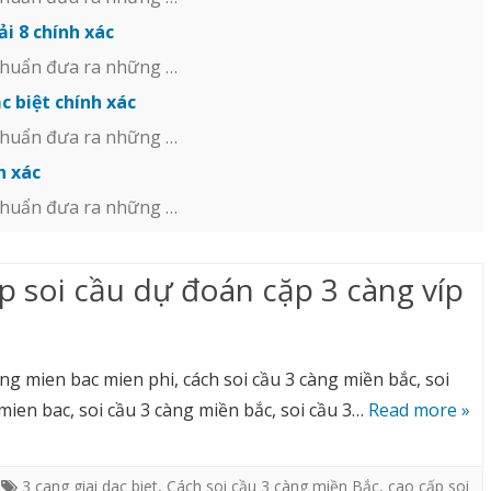
i 8 chính xác
 chuẩn đưa ra những …
c biệt chính xác
 chuẩn đưa ra những …
h xác
 chuẩn đưa ra những …
p soi cầu dự đoán cặp 3 càng víp
ang mien bac mien phi, cách soi cầu 3 càng miền bắc, soi
mien bac, soi cầu 3 càng miền bắc, soi cầu 3…
Read more »
3 cang giai dac biet
,
Cách soi cầu 3 càng miền Bắc
,
cao cấp soi