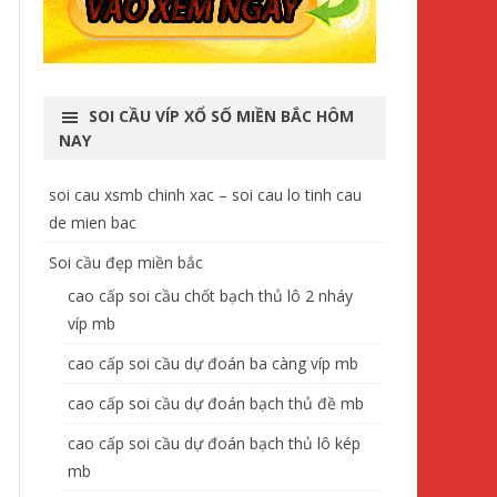
SOI CẦU VÍP XỔ SỐ MIỀN BẮC HÔM
NAY
soi cau xsmb chinh xac – soi cau lo tinh cau
de mien bac
Soi cầu đẹp miền bắc
cao cấp soi cầu chốt bạch thủ lô 2 nháy
víp mb
cao cấp soi cầu dự đoán ba càng víp mb
cao cấp soi cầu dự đoán bạch thủ đề mb
cao cấp soi cầu dự đoán bạch thủ lô kép
mb