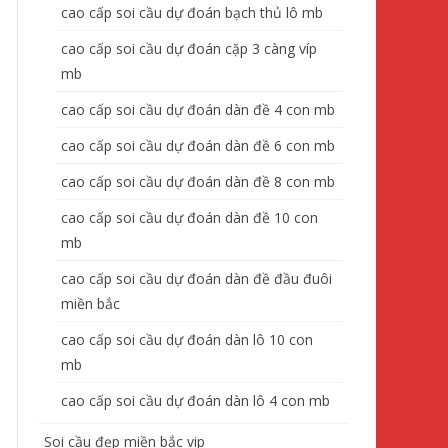
cao cấp soi cầu dự đoán bạch thủ lô mb
cao cấp soi cầu dự đoán cặp 3 càng víp
mb
cao cấp soi cầu dự đoán dàn đề 4 con mb
cao cấp soi cầu dự đoán dàn đề 6 con mb
cao cấp soi cầu dự đoán dàn đề 8 con mb
cao cấp soi cầu dự đoán dàn đề 10 con
mb
cao cấp soi cầu dự đoán dàn đề đầu đuôi
miền bắc
cao cấp soi cầu dự đoán dàn lô 10 con
mb
cao cấp soi cầu dự đoán dàn lô 4 con mb
Soi cầu đẹp miền bắc vip