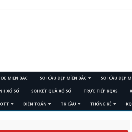
Skip
 DE MIEN BAC
SOI CẦU ĐẸP MIỀN BẮC
SOI CẦU ĐẸP M
to
content
NH XỔ SỐ
SOI KẾT QUẢ XỔ SỐ
CAO CẤP SOI CẦU CHỐT BẠCH
TRỰC TIẾP KQXS
CAO CẤP SOI CẦU
THỦ LÔ 2 NHÁY VÍP MB
DÀN LÔ 6 CON MB
LOTT
ĐIỆN TOÁN
TK CẦU
THỐNG KÊ
KQ
CAO CẤP SOI CẦU DỰ ĐOÁN BA
CAO CẤP SOI CẦU
 VIETLOTT
XỔ SỐ ĐIỆN TOÁN 6×36
CÀNG VÍP MB
CẦU BẠCH THỦ (MB)
THỐNG KÊ ĐẦU ĐUÔI
DÀN LÔ 8 CON MB
BẢ
 MEGA 6/45
XỔ SỐ ĐIỆN TOÁN 123
CAO CẤP SOI CẦU DỰ ĐOÁN
CẦU LẬT LIÊN TỤC (MB)
THỐNG KÊ LÔ GAN
CAO CẤP SOI CẦU
BẢ