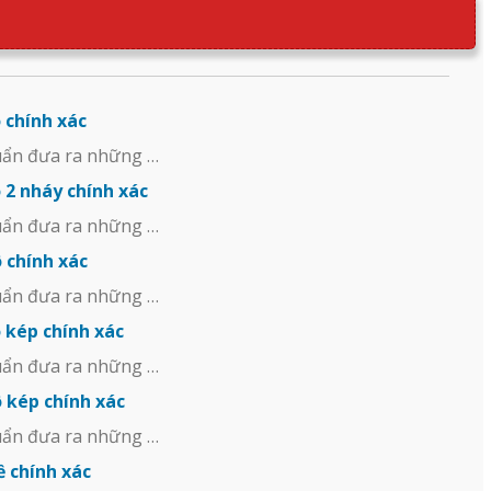
BẠCH THỦ ĐỀ MB
XIÊN 2 MB
 POWER 6/55
XỔ SỐ THẦN TÀI
CẦU VỀ CẢ CẶP (MB)
THỐNG KÊ LÔ XIÊN
BẢ
CAO CẤP SOI CẦU DỰ ĐOÁN
CAO CẤP SOI CẦU
D
CẦU VỀ NHIỀU NHÁY (MB)
THỐNG KÊ LÔ KÉP
BẠCH THỦ LÔ KÉP MB
XIÊN 3 MB
 chính xác
D
THỐNG KÊ ĐẦU
CAO CẤP SOI CẦU DỰ ĐOÁN
CAO CẤP SOI CẦU
huẩn đưa ra những …
BẠCH THỦ LÔ MB
XIÊN 4 MB
 KÊ
THỐNG KÊ ĐUÔI
 2 nháy chính xác
CAO CẤP SOI CẦU DỰ ĐOÁN
CAO CẤP SOI CẦU
THỐNG KÊ ĐẦU – ĐUÔI
huẩn đưa ra những …
CẶP 3 CÀNG VÍP MB
SONG THỦ ĐỀ MB
THỐNG KÊ TỔNG
 chính xác
CAO CẤP SOI CẦU DỰ ĐOÁN
CAO CẤP SOI CẦU
huẩn đưa ra những …
DÀN ĐỀ 4 CON MB
TẦN SUẤT XUẤT HIỆN
SONG THỦ LÔ KÉP
 kép chính xác
CAO CẤP SOI CẦU DỰ ĐOÁN
TK TỪ 00 ĐẾN 99
CAO CẤP SOI CẦU
huẩn đưa ra những …
DÀN ĐỀ 6 CON MB
SONG THỦ LÔ MB
 kép chính xác
CAO CẤP SOI CẦU DỰ ĐOÁN
huẩn đưa ra những …
DÀN ĐỀ 8 CON MB
ề chính xác
CAO CẤP SOI CẦU DỰ ĐOÁN