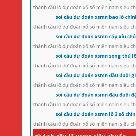
thánh cầu lô dự đoán xổ số miền nam siêu c
soi cầu dự đoán xsmn bao lô chín
thánh cầu lô dự đoán xổ số miền nam siêu c
soi cầu dự đoán xsmn cặp xỉu chủ
thánh cầu lô dự đoán xổ số miền nam siêu c
soi cầu dự đoán xsmn song thủ lô
thánh cầu lô dự đoán xổ số miền nam siêu c
soi cầu dự đoán xsmn đầu đuôi gi
thánh cầu lô dự đoán xổ số miền nam siêu c
soi cầu dự đoán xsmn đầu đuôi đặ
thánh cầu lô dự đoán xổ số miền nam siêu c
soi cầu dự đoán xsmn lô 3 số chín
thánh cầu lô dự đoán xổ số miền nam siêu c