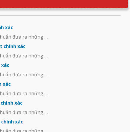
nh xác
 chuẩn đưa ra những …
t chính xác
 chuẩn đưa ra những …
 xác
 chuẩn đưa ra những …
h xác
 chuẩn đưa ra những …
 chính xác
 chuẩn đưa ra những …
 chính xác
 chuẩn đưa ra những …