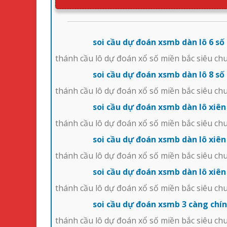
soi cầu dự đoán xsmb dàn lô 6 số
thánh cầu lô dự đoán xổ số miền bắc siêu c
soi cầu dự đoán xsmb dàn lô 8 số
thánh cầu lô dự đoán xổ số miền bắc siêu c
soi cầu dự đoán xsmb dàn lô xiên
thánh cầu lô dự đoán xổ số miền bắc siêu c
soi cầu dự đoán xsmb dàn lô xiên
thánh cầu lô dự đoán xổ số miền bắc siêu c
soi cầu dự đoán xsmb dàn lô xiên
thánh cầu lô dự đoán xổ số miền bắc siêu c
soi cầu dự đoán xsmb 3 càng chín
thánh cầu lô dự đoán xổ số miền bắc siêu c