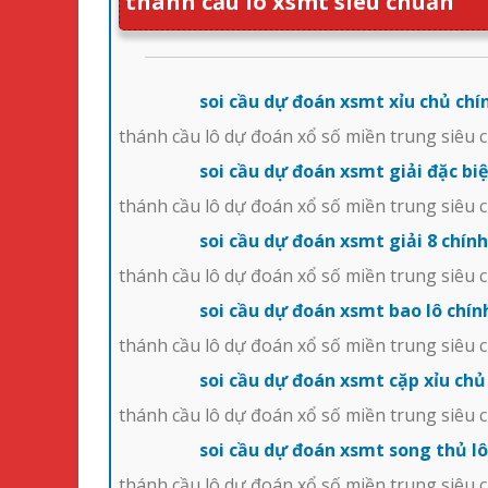
thánh cầu lô xsmt siêu chuẩn
soi cầu dự đoán xsmt xỉu chủ chí
thánh cầu lô dự đoán xổ số miền trung siêu
soi cầu dự đoán xsmt giải đặc biệ
thánh cầu lô dự đoán xổ số miền trung siêu
soi cầu dự đoán xsmt giải 8 chính
thánh cầu lô dự đoán xổ số miền trung siêu
soi cầu dự đoán xsmt bao lô chín
thánh cầu lô dự đoán xổ số miền trung siêu
soi cầu dự đoán xsmt cặp xỉu chủ
thánh cầu lô dự đoán xổ số miền trung siêu
soi cầu dự đoán xsmt song thủ lô
thánh cầu lô dự đoán xổ số miền trung siêu