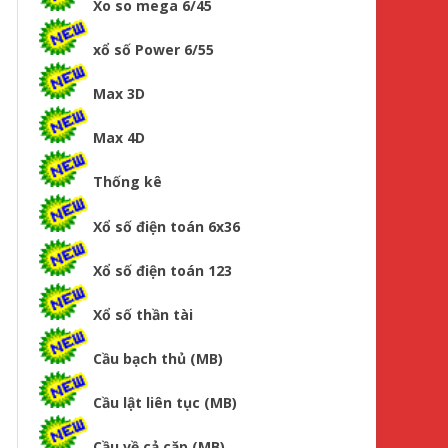
Xo so mega 6/45
xổ số Power 6/55
Max 3D
Max 4D
Thống kê
Xổ số điện toán 6x36
Xổ số điện toán 123
Xổ số thần tài
Cầu bạch thủ (MB)
Cầu lật liên tục (MB)
Cầu về cả cặp (MB)