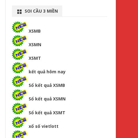
ĐẶC BIỆT MT
NG LOTO MN
QUAY THỬ XSMT
SOI CẦU 3 MIỀN
 DỰ ĐOÁN LÔ
CAO CẤP SOI CẦU DỰ ĐOÁN
QUAY THỬ VIETLOTT
GIẢI TÁM MT
XSMB
 DỰ ĐOÁN LÔ
CAO CẤP SOI CẦU DỰ ĐOÁN LÔ
3 SỐ MT
XSMN
 DỰ ĐOÁN
CAO CẤP SOI CẦU DỰ ĐOÁN SỚ
XSMT
ĐẦU ĐUÔI GIẢI 8 MT
kết quả hôm nay
 DỰ ĐOÁN
SOI CẦU DỰ ĐOÁN SỚ ĐẦU
 MB
ĐUÔI GIẢI ĐẶC BIỆT MT VÍP
Sổ kết quả XSMB
 DỰ ĐOÁN
CAO CẤP SOI CẦU DỰ ĐOÁN
Sổ kết quả XSMN
SONG THỦ LÔ MT
Sổ kết quả XSMT
CAO CẤP SOI CẦU DỰ ĐOÁN XÍU
CHỦ MT
xổ số vietlott