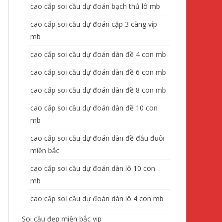
cao cấp soi cầu dự đoán bạch thủ lô mb
cao cấp soi cầu dự đoán cặp 3 càng víp
mb
cao cấp soi cầu dự đoán dàn đề 4 con mb
cao cấp soi cầu dự đoán dàn đề 6 con mb
cao cấp soi cầu dự đoán dàn đề 8 con mb
cao cấp soi cầu dự đoán dàn đề 10 con
mb
cao cấp soi cầu dự đoán dàn đề đầu đuôi
miền bắc
cao cấp soi cầu dự đoán dàn lô 10 con
mb
cao cấp soi cầu dự đoán dàn lô 4 con mb
Soi cầu đẹp miền bắc vip