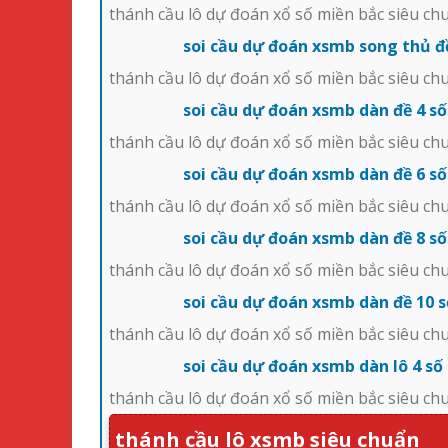
thánh cầu lô dự đoán xổ số miền bắc siêu c
soi cầu dự đoán xsmb song thủ đ
thánh cầu lô dự đoán xổ số miền bắc siêu c
soi cầu dự đoán xsmb dàn đề 4 số
thánh cầu lô dự đoán xổ số miền bắc siêu c
soi cầu dự đoán xsmb dàn đề 6 số
thánh cầu lô dự đoán xổ số miền bắc siêu c
soi cầu dự đoán xsmb dàn đề 8 số
thánh cầu lô dự đoán xổ số miền bắc siêu c
soi cầu dự đoán xsmb dàn đề 10 s
thánh cầu lô dự đoán xổ số miền bắc siêu c
soi cầu dự đoán xsmb dàn lô 4 số
thánh cầu lô dự đoán xổ số miền bắc siêu c
thánh cầu lô xsmb siêu chuẩn