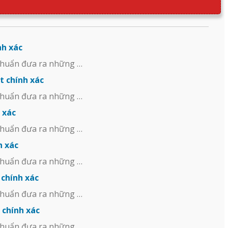
nh xác
 chuẩn đưa ra những …
t chính xác
 chuẩn đưa ra những …
 xác
 chuẩn đưa ra những …
h xác
 chuẩn đưa ra những …
 chính xác
 chuẩn đưa ra những …
 chính xác
 chuẩn đưa ra những …