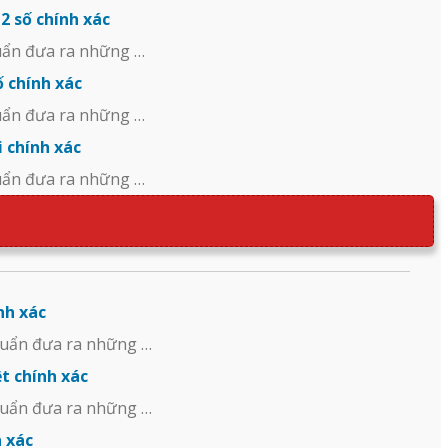
2 số chính xác
huẩn đưa ra những …
ố chính xác
huẩn đưa ra những …
 chính xác
huẩn đưa ra những …
nh xác
huẩn đưa ra những …
t chính xác
huẩn đưa ra những …
h xác