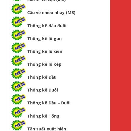
Cầu về nhiều nháy (MB)
Thống kê đầu đuôi
Thống kê lô gan
Thống kê lô xiên
Thống kê lô kép
Thống kê Đầu
Thống kê Đuôi
Thống kê Đầu – Đuôi
Thống kê Tổng
Tần suất xuất hiện