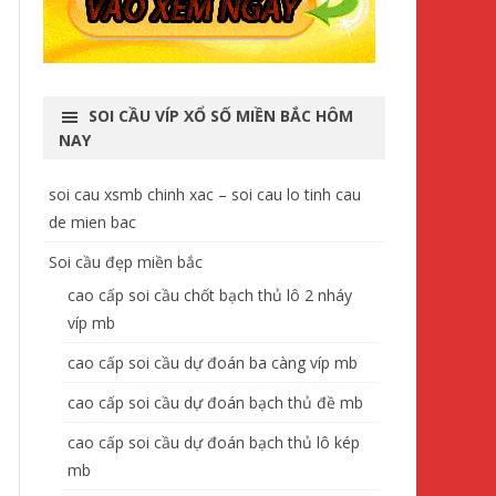
SOI CẦU VÍP XỔ SỐ MIỀN BẮC HÔM
NAY
soi cau xsmb chinh xac – soi cau lo tinh cau
de mien bac
Soi cầu đẹp miền bắc
cao cấp soi cầu chốt bạch thủ lô 2 nháy
víp mb
cao cấp soi cầu dự đoán ba càng víp mb
cao cấp soi cầu dự đoán bạch thủ đề mb
cao cấp soi cầu dự đoán bạch thủ lô kép
mb