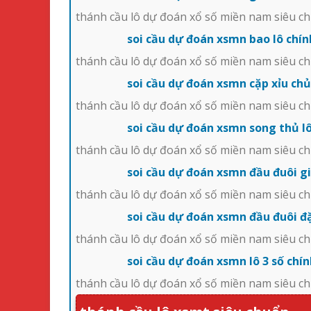
thánh cầu lô dự đoán xổ số miền nam siêu c
soi cầu dự đoán xsmn bao lô chín
thánh cầu lô dự đoán xổ số miền nam siêu c
soi cầu dự đoán xsmn cặp xỉu chủ
thánh cầu lô dự đoán xổ số miền nam siêu c
soi cầu dự đoán xsmn song thủ lô
thánh cầu lô dự đoán xổ số miền nam siêu c
soi cầu dự đoán xsmn đầu đuôi gi
thánh cầu lô dự đoán xổ số miền nam siêu c
soi cầu dự đoán xsmn đầu đuôi đặ
thánh cầu lô dự đoán xổ số miền nam siêu c
soi cầu dự đoán xsmn lô 3 số chín
thánh cầu lô dự đoán xổ số miền nam siêu c