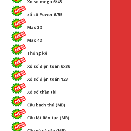
Xo so mega 6/45
xổ số Power 6/55
Max 3D
Max 4D
Thống kê
Xổ số điện toán 6x36
Xổ số điện toán 123
Xổ số thần tài
Cầu bạch thủ (MB)
Cầu lật liên tục (MB)
Cầu về cả cặp (MB)