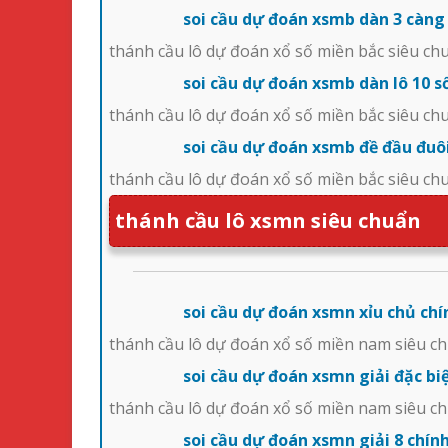
soi cầu dự đoán xsmb dàn 3 càng 
thánh cầu lô dự đoán xổ số miền bắc siêu c
soi cầu dự đoán xsmb dàn lô 10 s
thánh cầu lô dự đoán xổ số miền bắc siêu c
soi cầu dự đoán xsmb đề đầu đuôi
thánh cầu lô dự đoán xổ số miền bắc siêu c
thánh cầu lô xsmn siêu chuẩn
soi cầu dự đoán xsmn xỉu chủ chí
thánh cầu lô dự đoán xổ số miền nam siêu c
soi cầu dự đoán xsmn giải đặc biệ
thánh cầu lô dự đoán xổ số miền nam siêu c
soi cầu dự đoán xsmn giải 8 chín