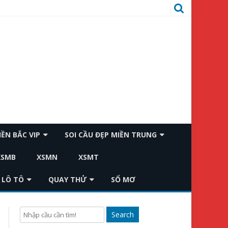
IỀN BẮC VIP
SOI CẦU ĐẸP MIỀN TRUNG
 DỰ ĐOÁN
XSMB
XSMN
CAO CẤP SOI CẦU DỰ ĐOÁN
XSMT
BAO LÔ MT
 LÔ TÔ
QUAY THỬ
SỔ MƠ
 DỰ ĐOÁN
CAO CẤP SOI CẦU DỰ ĐOÁN
NG LOTO MB
QUAY THỬ XSMB
CẶP XÍU CHỦ MT
Search
 DỰ ĐOÁN LÔ
NG LOTO MT
QUAY THỬ XSMN
CAO CẤP SOI CẦU DỰ ĐOÁN