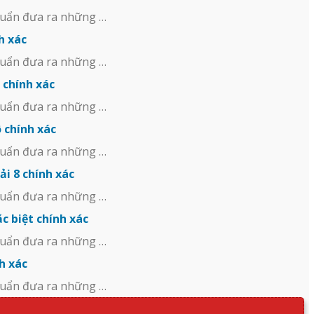
huẩn đưa ra những …
h xác
huẩn đưa ra những …
 chính xác
huẩn đưa ra những …
 chính xác
huẩn đưa ra những …
ải 8 chính xác
huẩn đưa ra những …
c biệt chính xác
huẩn đưa ra những …
h xác
huẩn đưa ra những …