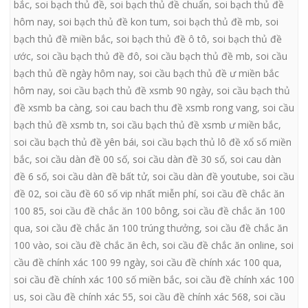
bắc
,
soi bạch thủ đề
,
soi bạch thủ đề chuẩn
,
soi bạch thủ đề
hôm nay
,
soi bạch thủ đề kon tum
,
soi bạch thủ đề mb
,
soi
bạch thủ đề miền bắc
,
soi bạch thủ đề ô tô
,
soi bạch thủ đề
ước
,
soi cầu bạch thủ đề đô
,
soi cầu bạch thủ đề mb
,
soi cầu
bạch thủ đề ngày hôm nay
,
soi cầu bạch thủ đề ư miền bắc
hôm nay
,
soi cầu bạch thủ đề xsmb 90 ngày
,
soi cầu bạch thủ
đề xsmb ba càng
,
soi cau bach thu đề xsmb rong vang
,
soi cầu
bạch thủ đề xsmb tn
,
soi cầu bạch thủ đề xsmb ư miền bắc
,
soi cầu bạch thủ đề yên bái
,
soi cầu bạch thủ lô đề xổ số miền
bắc
,
soi cầu dàn đề 00 số
,
soi cầu dàn đề 30 số
,
soi cau dàn
đề 6 số
,
soi cầu dàn đề bất tử
,
soi cầu dàn đề youtube
,
soi cầu
đề 02
,
soi cầu đề 60 số vip nhất miễn phí
,
soi cầu đề chắc ăn
100 85
,
soi cầu đề chắc ăn 100 bông
,
soi cầu đề chắc ăn 100
qua
,
soi cầu đề chắc ăn 100 trúng thưởng
,
soi cầu đề chắc ăn
100 vào
,
soi cầu đề chắc ăn êch
,
soi cầu đề chắc ăn online
,
soi
cầu đề chính xác 100 99 ngày
,
soi cầu đề chính xác 100 qua
,
soi cầu đề chính xác 100 số miền bắc
,
soi cầu đề chính xác 100
us
,
soi cầu đề chính xác 55
,
soi cầu đề chính xác 568
,
soi cầu