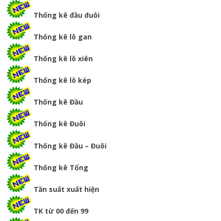
Thống kê đầu đuôi
Thống kê lô gan
Thống kê lô xiên
Thống kê lô kép
Thống kê Đầu
Thống kê Đuôi
Thống kê Đầu – Đuôi
Thống kê Tổng
Tần suất xuất hiện
TK từ 00 đến 99