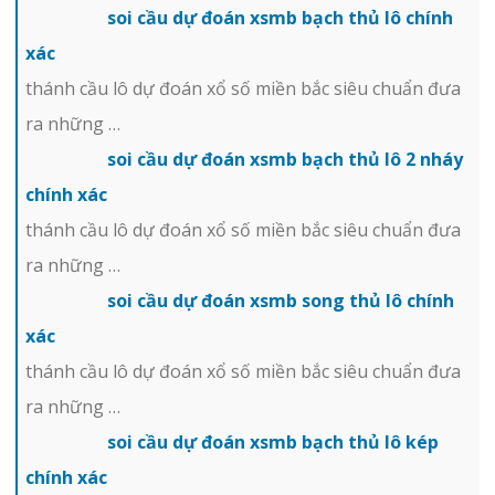
soi cầu dự đoán xsmb bạch thủ lô chính
xác
thánh cầu lô dự đoán xổ số miền bắc siêu chuẩn đưa
ra những …
soi cầu dự đoán xsmb bạch thủ lô 2 nháy
chính xác
thánh cầu lô dự đoán xổ số miền bắc siêu chuẩn đưa
ra những …
soi cầu dự đoán xsmb song thủ lô chính
xác
thánh cầu lô dự đoán xổ số miền bắc siêu chuẩn đưa
ra những …
soi cầu dự đoán xsmb bạch thủ lô kép
chính xác