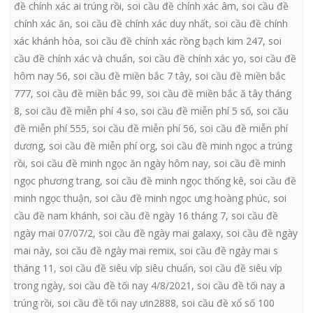
đề chính xác ai trúng rồi
,
soi cầu đề chính xác âm
,
soi cầu đề
chính xác ăn
,
soi cầu đề chính xác duy nhất
,
soi cầu đề chính
xác khánh hòa
,
soi cầu đề chính xác rồng bạch kim 247
,
soi
cầu đề chính xác và chuẩn
,
soi cầu đề chính xác yo
,
soi cầu đề
hôm nay 56
,
soi cầu đề miền bắc 7 tây
,
soi cầu đề miền bắc
777
,
soi cầu đề miền bắc 99
,
soi cầu đề miền bắc ă tây tháng
8
,
soi cầu đề miễn phí 4 so
,
soi cầu đề miễn phí 5 số
,
soi cầu
đề miễn phí 555
,
soi cầu đề miễn phí 56
,
soi cầu đề miễn phí
dương
,
soi cầu đề miễn phí org
,
soi cầu đề minh ngọc a trúng
rồi
,
soi cầu đề minh ngọc ăn ngày hôm nay
,
soi cầu đề minh
ngọc phương trang
,
soi cầu đề minh ngọc thống kê
,
soi cầu đề
minh ngọc thuận
,
soi cầu đề minh ngọc ưng hoàng phúc
,
soi
cầu đề nam khánh
,
soi cầu đề ngày 16 tháng 7
,
soi cầu đề
ngày mai 07/07/2
,
soi cầu đề ngày mai galaxy
,
soi cầu đề ngày
mai này
,
soi cầu đề ngày mai remix
,
soi cầu đề ngày mai s
tháng 11
,
soi cầu đề siêu víp siêu chuẩn
,
soi cầu đề siêu víp
trong ngày
,
soi cầu đề tối nay 4/8/2021
,
soi cầu đề tối nay a
trúng rồi
,
soi cầu đề tối nay ưin2888
,
soi cầu đề xổ số 100