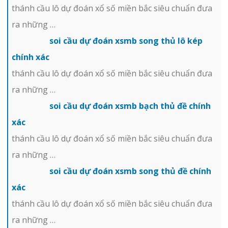
thánh cầu lô dự đoán xổ số miền bắc siêu chuẩn đưa
ra những …
soi cầu dự đoán xsmb song thủ lô kép
chính xác
thánh cầu lô dự đoán xổ số miền bắc siêu chuẩn đưa
ra những …
soi cầu dự đoán xsmb bạch thủ đề chính
xác
thánh cầu lô dự đoán xổ số miền bắc siêu chuẩn đưa
ra những …
soi cầu dự đoán xsmb song thủ đề chính
xác
thánh cầu lô dự đoán xổ số miền bắc siêu chuẩn đưa
ra những …