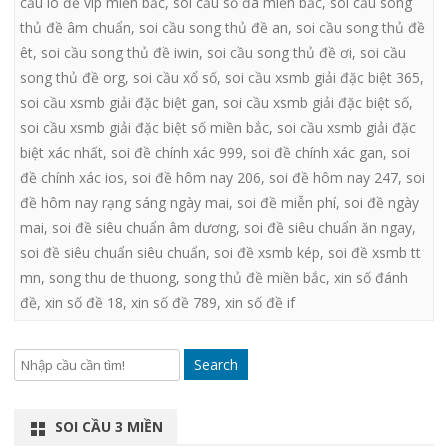
cầu lô đề vip miền bắc
,
soi cầu số đá miền bắc
,
soi cầu song
thủ đề âm chuẩn
,
soi cầu song thủ đề an
,
soi cầu song thủ đề
êt
,
soi cầu song thủ đề iwin
,
soi cầu song thủ đề ơi
,
soi cầu
song thủ đề org
,
soi cầu xổ số
,
soi cầu xsmb giải đặc biệt 365
,
soi cầu xsmb giải đặc biệt gan
,
soi cầu xsmb giải đặc biệt số
,
soi cầu xsmb giải đặc biệt số miền bắc
,
soi cầu xsmb giải đặc
biệt xác nhất
,
soi đề chính xác 999
,
soi đề chính xác gan
,
soi
đề chính xác ios
,
soi đề hôm nay 206
,
soi đề hôm nay 247
,
soi
đề hôm nay rạng sáng ngày mai
,
soi đề miễn phí
,
soi đề ngày
mai
,
soi đề siêu chuẩn âm dương
,
soi đề siêu chuẩn ăn ngay
,
soi đề siêu chuẩn siêu chuẩn
,
soi đề xsmb kép
,
soi đề xsmb tt
mn
,
song thu de thuong
,
song thủ đề miền bắc
,
xin số đánh
đề
,
xin số đề 18
,
xin số đề 789
,
xin số đề if
Search
SOI CẦU 3 MIỀN