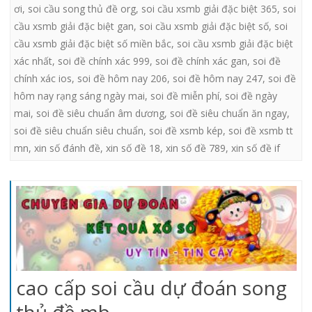
ơi
,
soi cầu song thủ đề org
,
soi cầu xsmb giải đặc biệt 365
,
soi
cầu xsmb giải đặc biệt gan
,
soi cầu xsmb giải đặc biệt số
,
soi
cầu xsmb giải đặc biệt số miền bắc
,
soi cầu xsmb giải đặc biệt
xác nhất
,
soi đề chính xác 999
,
soi đề chính xác gan
,
soi đề
chính xác ios
,
soi đề hôm nay 206
,
soi đề hôm nay 247
,
soi đề
hôm nay rạng sáng ngày mai
,
soi đề miễn phí
,
soi đề ngày
mai
,
soi đề siêu chuẩn âm dương
,
soi đề siêu chuẩn ăn ngay
,
soi đề siêu chuẩn siêu chuẩn
,
soi đề xsmb kép
,
soi đề xsmb tt
mn
,
xin số đánh đề
,
xin số đề 18
,
xin số đề 789
,
xin số đề if
cao cấp soi cầu dự đoán song