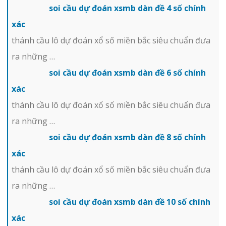
soi cầu dự đoán xsmb dàn đề 4 số chính
xác
thánh cầu lô dự đoán xổ số miền bắc siêu chuẩn đưa
ra những …
soi cầu dự đoán xsmb dàn đề 6 số chính
xác
thánh cầu lô dự đoán xổ số miền bắc siêu chuẩn đưa
ra những …
soi cầu dự đoán xsmb dàn đề 8 số chính
xác
thánh cầu lô dự đoán xổ số miền bắc siêu chuẩn đưa
ra những …
soi cầu dự đoán xsmb dàn đề 10 số chính
xác