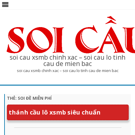
soi cau xsmb chinh xac – soi cau lo tinh
cau de mien bac
soi cau xsmb chinh xac – soi cau lo tinh cau de mien bac
Skip
to
content
THẺ:
SOI ĐỀ MIỄN PHÍ
thánh cầu lô xsmb siêu chuẩn