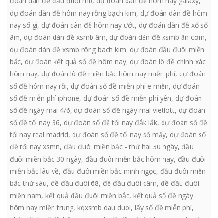
đoán dàn đề đầu đuôi mb
,
dự đoán dàn đề hôm nay galaxy
,
dự đoán dàn đề hôm nay rồng bạch kim
,
dự đoán dàn đề hôm
nay số gì
,
dự đoán dàn đề hôm nay ướt
,
dự đoán dàn đề xổ số
âm
,
dự đoán dàn đề xsmb âm
,
dự đoán dàn đề xsmb ăn cơm
,
dự đoán dàn đề xsmb rông bach kim
,
dự đoán đầu đuôi miền
bắc
,
dự đoán kết quả số đề hôm nay
,
dự đoán lô đề chính xác
hôm nay
,
dự đoán lô đề miền bắc hôm nay miễn phí
,
dự đoán
số đề hôm nay rồi
,
dự đoán số đề miễn phí e miền
,
dự đoán
số đề miễn phí iphone
,
dự đoán số đề miễn phí yên
,
dự đoán
số đề ngày mai 4/6
,
dự đoán số đề ngày mai vietlott
,
dự đoán
số đề tối nay 36
,
dự đoán số đề tối nay đắk lắk
,
dự đoán số đề
tối nay real madrid
,
dự đoán số đề tối nay số mấy
,
dự đoán số
đề tối nay xsmn
,
đầu đuôi miền bắc - thứ hai 30 ngày
,
đầu
đuôi miền bắc 30 ngày
,
đầu đuôi miền bắc hôm nay
,
đầu đuôi
miền bắc lâu về
,
đầu đuôi miền bắc minh ngọc
,
đầu đuôi miền
bắc thứ sáu
,
đề đầu đuôi 68
,
đề đầu đuôi câm
,
đề đầu đuôi
miền nam
,
kết quả đầu đuôi miền bắc
,
kết quả số đề ngày
hôm nay miền trung
,
kqxsmb dau duoi
,
lấy số đề miễn phí
,