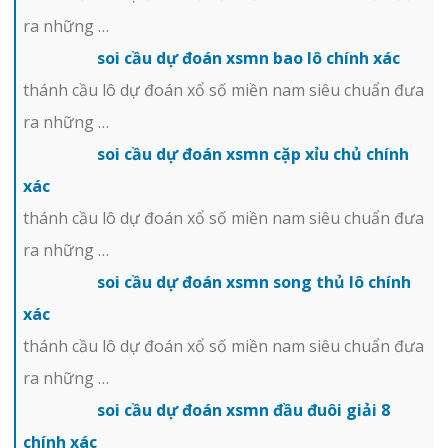
ra những …
soi cầu dự đoán xsmn bao lô chính xác
thánh cầu lô dự đoán xổ số miền nam siêu chuẩn đưa
ra những …
soi cầu dự đoán xsmn cặp xỉu chủ chính
xác
thánh cầu lô dự đoán xổ số miền nam siêu chuẩn đưa
ra những …
soi cầu dự đoán xsmn song thủ lô chính
xác
thánh cầu lô dự đoán xổ số miền nam siêu chuẩn đưa
ra những …
soi cầu dự đoán xsmn đầu đuôi giải 8
chính xác