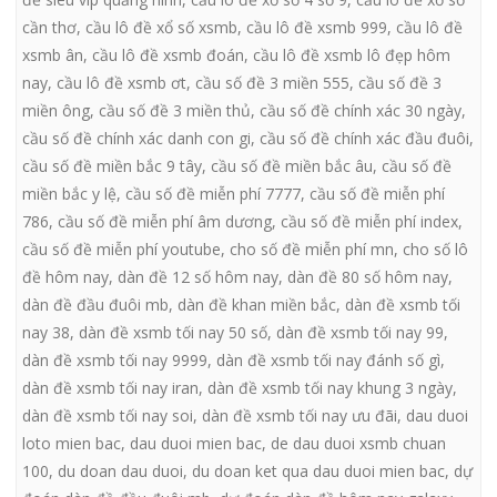
cần thơ
,
cầu lô đề xổ số xsmb
,
cầu lô đề xsmb 999
,
cầu lô đề
xsmb ân
,
cầu lô đề xsmb đoán
,
cầu lô đề xsmb lô đẹp hôm
nay
,
cầu lô đề xsmb ơt
,
cầu số đề 3 miền 555
,
cầu số đề 3
miền ông
,
cầu số đề 3 miền thủ
,
cầu số đề chính xác 30 ngày
,
cầu số đề chính xác danh con gi
,
cầu số đề chính xác đầu đuôi
,
cầu số đề miền bắc 9 tây
,
cầu số đề miền bắc âu
,
cầu số đề
miền bắc y lệ
,
cầu số đề miễn phí 7777
,
cầu số đề miễn phí
786
,
cầu số đề miễn phí âm dương
,
cầu số đề miễn phí index
,
cầu số đề miễn phí youtube
,
cho số đề miễn phí mn
,
cho số lô
đề hôm nay
,
dàn đề 12 số hôm nay
,
dàn đề 80 số hôm nay
,
dàn đề đầu đuôi mb
,
dàn đề khan miền bắc
,
dàn đề xsmb tối
nay 38
,
dàn đề xsmb tối nay 50 số
,
dàn đề xsmb tối nay 99
,
dàn đề xsmb tối nay 9999
,
dàn đề xsmb tối nay đánh số gì
,
dàn đề xsmb tối nay iran
,
dàn đề xsmb tối nay khung 3 ngày
,
dàn đề xsmb tối nay soi
,
dàn đề xsmb tối nay ưu đãi
,
dau duoi
loto mien bac
,
dau duoi mien bac
,
de dau duoi xsmb chuan
100
,
du doan dau duoi
,
du doan ket qua dau duoi mien bac
,
dự