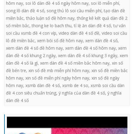
hôm nay
,
soi lô dàn đề 4 số ngày hôm nay
,
soi lô miễn phí
,
song lô dàn đề 4 số
,
song thủ lô soi cầu miễn phí
,
tạo dàn đề
miền bắc
,
thảo luận số đề hôm nay
,
thống kê kết quả dàn đề 2
số miền bắc
,
thong ke lo bach thu
,
tỉ lệ ăn dàn đề 4 số
,
tư vấn
soi cầu xsmb đề 4 con víp
,
video dàn đề 4 số đề
,
video soi cầu
lô đề miền bắc
,
xem bói số đề hôm nay
,
xem dàn đề 4 số
,
xem dàn đề 4 số đề hôm nay
,
xem dàn đề 4 số hôm nay
,
xem
dàn đề 4 số khung 2 ngày
,
xem dàn đề 4 số khung 3 ngày
,
xem
dàn đề 4 số là gì
,
xem dàn đề 4 số miền bắc hôm nay
,
xin số
đề bến tre
,
xin số đề mb miễn phí hôm nay
,
xin số đề miền bắc
hôm nay
,
xin số đề miễn phí ngày hôm nay
,
xin số đề ngày
hôm nay
,
xsmb dàn đề 4 số
,
xsmb de 4 so
,
xsmb soi cầu dàn
đề 4 con siêu chuẩn trúng
,
ý nghĩa của dàn đề 4 số
,
ý nghĩa
dàn đề 4 số