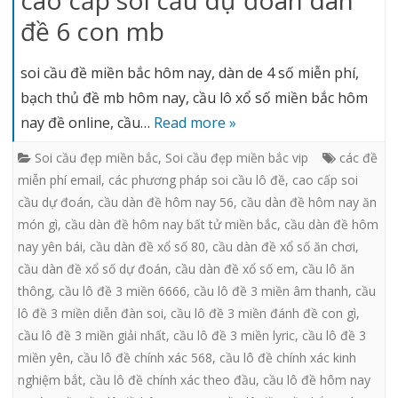
cao cấp soi cầu dự đoán dàn
đề 6 con mb
soi cầu đề miền bắc hôm nay, dàn de 4 số miễn phí,
bạch thủ đề mb hôm nay, cầu lô xổ số miền bắc hôm
nay đề online, cầu…
Read more »
Soi cầu đẹp miền bắc
,
Soi cầu đẹp miền bắc vip
các đề
miễn phí email
,
các phương pháp soi cầu lô đề
,
cao cấp soi
cầu dự đoán
,
cầu dàn đề hôm nay 56
,
cầu dàn đề hôm nay ăn
món gì
,
cầu dàn đề hôm nay bất tử miền bắc
,
cầu dàn đề hôm
nay yên bái
,
cầu dàn đề xổ số 80
,
cầu dàn đề xổ số ăn chơi
,
cầu dàn đề xổ số dự đoán
,
cầu dàn đề xổ số em
,
cầu lô ăn
thông
,
cầu lô đề 3 miền 6666
,
cầu lô đề 3 miền âm thanh
,
cầu
lô đề 3 miền diễn đàn soi
,
cầu lô đề 3 miền đánh đề con gì
,
cầu lô đề 3 miền giải nhất
,
cầu lô đề 3 miền lyric
,
cầu lô đề 3
miền yên
,
cầu lô đề chính xác 568
,
cầu lô đề chính xác kinh
nghiệm bắt
,
cầu lô đề chính xác theo đầu
,
cầu lô đề hôm nay