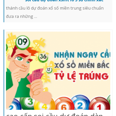
thánh cầu lô dự đoán xổ số miền trung siêu chuẩn
đưa ra những …