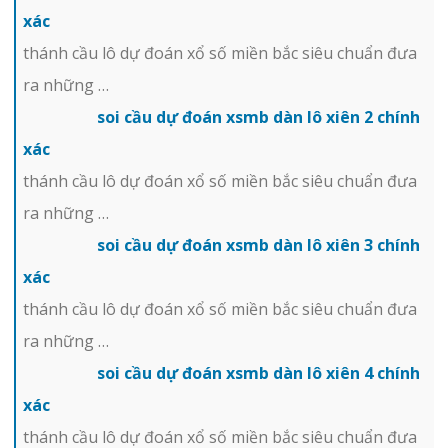
xác
thánh cầu lô dự đoán xổ số miền bắc siêu chuẩn đưa
ra những …
soi cầu dự đoán xsmb dàn lô xiên 2 chính
xác
thánh cầu lô dự đoán xổ số miền bắc siêu chuẩn đưa
ra những …
soi cầu dự đoán xsmb dàn lô xiên 3 chính
xác
thánh cầu lô dự đoán xổ số miền bắc siêu chuẩn đưa
ra những …
soi cầu dự đoán xsmb dàn lô xiên 4 chính
xác
thánh cầu lô dự đoán xổ số miền bắc siêu chuẩn đưa