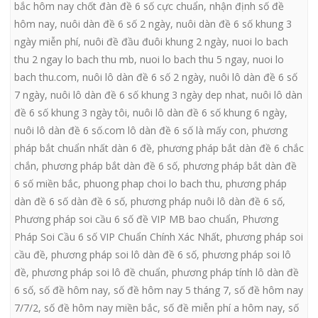
bắc hôm nay chốt đàn đề 6 số cực chuẩn
,
nhận định số đề
hôm nay
,
nuôi dàn đề 6 số 2 ngày
,
nuôi dàn đề 6 số khung 3
ngày miễn phí
,
nuôi đề đầu đuôi khung 2 ngày
,
nuoi lo bach
thu 2 ngay lo bach thu mb
,
nuoi lo bach thu 5 ngay
,
nuoi lo
bach thu.com
,
nuôi lô dàn đề 6 số 2 ngày
,
nuôi lô dàn đề 6 số
7 ngày
,
nuôi lô dàn đề 6 số khung 3 ngày dep nhat
,
nuôi lô dàn
đề 6 số khung 3 ngày tôi
,
nuôi lô dàn đề 6 số khung 6 ngày
,
nuôi lô dàn đề 6 số.com lô dàn đề 6 số là mấy con
,
phương
pháp bắt chuẩn nhất dàn 6 đề
,
phương pháp bắt dàn đề 6 chắc
chắn
,
phương pháp bắt dàn đề 6 số
,
phương pháp bắt dàn đề
6 số miền bắc
,
phuong phap choi lo bach thu
,
phương pháp
dàn đề 6 số dàn đề 6 số
,
phương pháp nuôi lô dàn đề 6 số
,
Phương pháp soi cầu 6 số đề VIP MB bao chuẩn
,
Phương
Pháp Soi Cầu 6 số VIP Chuẩn Chính Xác Nhất
,
phương pháp soi
cầu đề
,
phương pháp soi lô dàn đề 6 số
,
phương pháp soi lô
đề
,
phương pháp soi lô đề chuẩn
,
phương pháp tính lô dàn đề
6 số
,
số đề hôm nay
,
số đề hôm nay 5 tháng 7
,
số đề hôm nay
7/7/2
,
số đề hôm nay miền bắc
,
số đề miễn phí a hôm nay
,
số