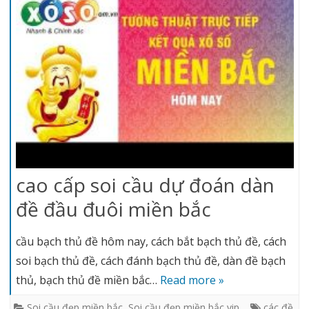
cao cấp soi cầu dự đoán dàn
đề đầu đuôi miền bắc
cầu bạch thủ đề hôm nay, cách bắt bạch thủ đề, cách
soi bạch thủ đề, cách đánh bạch thủ đề, dàn đề bạch
thủ, bạch thủ đề miền bắc…
Read more »
Soi cầu đẹp miền bắc
,
Soi cầu đẹp miền bắc vip
các đề