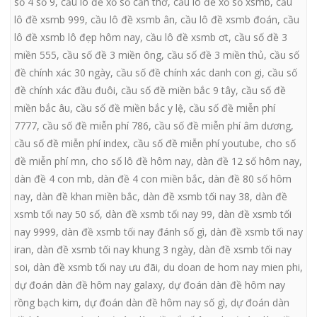
số 4 số 9
,
cầu lô đề xổ số cần thơ
,
cầu lô đề xổ số xsmb
,
cầu
lô đề xsmb 999
,
cầu lô đề xsmb ân
,
cầu lô đề xsmb đoán
,
cầu
lô đề xsmb lô đẹp hôm nay
,
cầu lô đề xsmb ơt
,
cầu số đề 3
miền 555
,
cầu số đề 3 miền ông
,
cầu số đề 3 miền thủ
,
cầu số
đề chính xác 30 ngày
,
cầu số đề chính xác danh con gi
,
cầu số
đề chính xác đầu đuôi
,
cầu số đề miền bắc 9 tây
,
cầu số đề
miền bắc âu
,
cầu số đề miền bắc y lệ
,
cầu số đề miễn phí
7777
,
cầu số đề miễn phí 786
,
cầu số đề miễn phí âm dương
,
cầu số đề miễn phí index
,
cầu số đề miễn phí youtube
,
cho số
đề miễn phí mn
,
cho số lô đề hôm nay
,
dàn đề 12 số hôm nay
,
dàn đề 4 con mb
,
dàn đề 4 con miền bắc
,
dàn đề 80 số hôm
nay
,
dàn đề khan miền bắc
,
dàn đề xsmb tối nay 38
,
dàn đề
xsmb tối nay 50 số
,
dàn đề xsmb tối nay 99
,
dàn đề xsmb tối
nay 9999
,
dàn đề xsmb tối nay đánh số gì
,
dàn đề xsmb tối nay
iran
,
dàn đề xsmb tối nay khung 3 ngày
,
dàn đề xsmb tối nay
soi
,
dàn đề xsmb tối nay ưu đãi
,
du doan de hom nay mien phi
,
dự đoán dàn đề hôm nay galaxy
,
dự đoán dàn đề hôm nay
rồng bạch kim
,
dự đoán dàn đề hôm nay số gì
,
dự đoán dàn