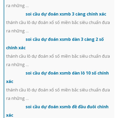
ra những …
soi cầu dự đoán xsmb 3 càng chính xác
thánh cầu lô dự đoán xổ số miền bắc siêu chuẩn đưa
ra những …
soi cầu dự đoán xsmb dàn 3 càng 2 số
chính xác
thánh cầu lô dự đoán xổ số miền bắc siêu chuẩn đưa
ra những …
soi cầu dự đoán xsmb dàn lô 10 số chính
xác
thánh cầu lô dự đoán xổ số miền bắc siêu chuẩn đưa
ra những …
soi cầu dự đoán xsmb đề đầu đuôi chính
xác