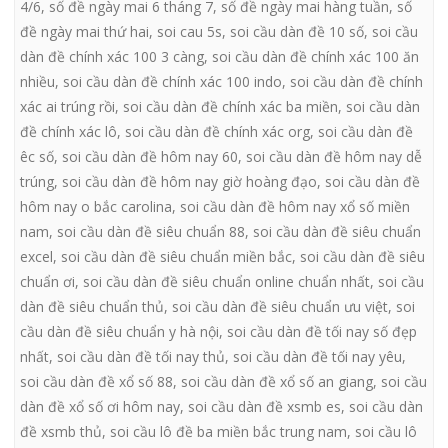
4/6
,
số đề ngày mai 6 tháng 7
,
số đề ngày mai hàng tuần
,
số
đề ngày mai thứ hai
,
soi cau 5s
,
soi cầu dàn đề 10 số
,
soi cầu
dàn đề chính xác 100 3 càng
,
soi cầu dàn đề chính xác 100 ăn
nhiều
,
soi cầu dàn đề chính xác 100 indo
,
soi cầu dàn đề chính
xác ai trúng rồi
,
soi cầu dàn đề chính xác ba miền
,
soi cầu dàn
đề chính xác lô
,
soi cầu dàn đề chính xác org
,
soi cầu dàn đề
êc số
,
soi cầu dàn đề hôm nay 60
,
soi cầu dàn đề hôm nay dễ
trúng
,
soi cầu dàn đề hôm nay giờ hoàng đạo
,
soi cầu dàn đề
hôm nay o bắc carolina
,
soi cầu dàn đề hôm nay xổ số miền
nam
,
soi cầu dàn đề siêu chuẩn 88
,
soi cầu dàn đề siêu chuẩn
excel
,
soi cầu dàn đề siêu chuẩn miền bắc
,
soi cầu dàn đề siêu
chuẩn ơi
,
soi cầu dàn đề siêu chuẩn online chuẩn nhất
,
soi cầu
dàn đề siêu chuẩn thủ
,
soi cầu dàn đề siêu chuẩn ưu việt
,
soi
cầu dàn đề siêu chuẩn y hà nội
,
soi cầu dàn đề tối nay số đẹp
nhất
,
soi cầu dàn đề tối nay thủ
,
soi cầu dàn đề tối nay yêu
,
soi cầu dàn đề xổ số 88
,
soi cầu dàn đề xổ số an giang
,
soi cầu
dàn đề xổ số ơi hôm nay
,
soi cầu dàn đề xsmb es
,
soi cầu dàn
đề xsmb thủ
,
soi cầu lô đề ba miền bắc trung nam
,
soi cầu lô