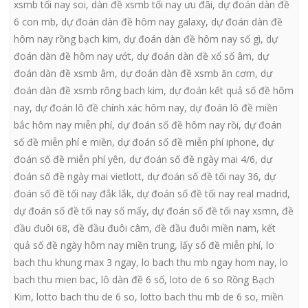
xsmb tối nay soi
,
dàn đề xsmb tối nay ưu đãi
,
dự đoán dàn đề
6 con mb
,
dự đoán dàn đề hôm nay galaxy
,
dự đoán dàn đề
hôm nay rồng bạch kim
,
dự đoán dàn đề hôm nay số gì
,
dự
đoán dàn đề hôm nay ướt
,
dự đoán dàn đề xổ số âm
,
dự
đoán dàn đề xsmb âm
,
dự đoán dàn đề xsmb ăn cơm
,
dự
đoán dàn đề xsmb rông bach kim
,
dự đoán kết quả số đề hôm
nay
,
dự đoán lô đề chính xác hôm nay
,
dự đoán lô đề miền
bắc hôm nay miễn phí
,
dự đoán số đề hôm nay rồi
,
dự đoán
số đề miễn phí e miền
,
dự đoán số đề miễn phí iphone
,
dự
đoán số đề miễn phí yên
,
dự đoán số đề ngày mai 4/6
,
dự
đoán số đề ngày mai vietlott
,
dự đoán số đề tối nay 36
,
dự
đoán số đề tối nay đắk lắk
,
dự đoán số đề tối nay real madrid
,
dự đoán số đề tối nay số mấy
,
dự đoán số đề tối nay xsmn
,
đề
đầu đuôi 68
,
đề đầu đuôi câm
,
đề đầu đuôi miền nam
,
kết
quả số đề ngày hôm nay miền trung
,
lấy số đề miễn phí
,
lo
bach thu khung max 3 ngay
,
lo bach thu mb ngay hom nay
,
lo
bach thu mien bac
,
lô dàn đề 6 số
,
loto de 6 so Rồng Bạch
Kim
,
lotto bach thu de 6 so
,
lotto bach thu mb de 6 so
,
miền