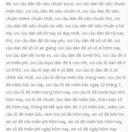
88
,
soi cầu dàn đề siêu chuẩn excel
,
soi cầu dàn đề siêu chuẩn
miền bắc
,
soi cầu dàn đề siêu chuẩn ơi
,
soi cầu dàn đề siêu
chuẩn online chuẩn nhất
,
soi cầu dàn đề siêu chuẩn thủ
,
soi
cầu dàn đề siêu chuẩn ưu việt
,
soi cầu dàn đề siêu chuẩn y hà
nội
,
soi cầu dàn đề tối nay số đẹp nhất
,
soi cầu dàn đề tối nay
thủ
,
soi cầu dàn đề tối nay yêu
,
soi cầu dàn đề xổ số 88
,
soi
cầu dàn đề xổ số an giang
,
soi cầu dàn đề xổ số ơi hôm nay
,
soi cầu dàn đề xsmb es
,
soi cầu dàn đề xsmb thủ
,
soi cầu đề 6
số miễn phí
,
soi cầu kqxs dàn đề 6 con mb
,
soi cầu lô dàn đề 6
số 8785
,
soi cầu lô dàn đề 6 số 888
,
soi cầu lô dàn đề 6 số
chính xác nhất
,
soi cầu lô đề ba miền bắc trung nam
,
soi cầu lô
đề miền bắc ăn cáp
,
soi cầu lô đề miền bắc ngày 22 tháng 7
,
soi cầu lô đề miền trung hôm nay
,
soi cầu lô đề xsmb bạc nhớ
hôm nay
,
soi lô đề chuẩn
,
tạo dàn đề miền bắc
,
thảo luận số
đề hôm nay
,
thống kê kết quả dàn đề 2 số miền bắc
,
video soi
cầu lô đề miền bắc
,
xem bói số đề hôm nay
,
xin số đề bến tre
,
xin số đề mb miễn phí hôm nay
,
xin số đề miền bắc hôm nay
,
xin số đề miễn phí ngày hôm nay
,
xin số đề ngày hôm nay