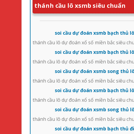
thánh cầu lô xsmb siêu chuẩn
SỔ KẾT QUẢ XSMN
XỔ SỐ
CAO CẤP SOI CẦU DỰ ĐOÁN
ĐẶC BIỆT MN
MAX 3
CAO CẤP SOI CẦU DỰ ĐOÁN
soi cầu dự đoán xsmb bạch thủ lô
MAX 4
GIẢI TÁM MN
thánh cầu lô dự đoán xổ số miền bắc siêu c
THỐNG
CAO CẤP SOI CẦU DỰ ĐOÁN LÔ
soi cầu dự đoán xsmb bạch thủ lô
3 SỐ MN
thánh cầu lô dự đoán xổ số miền bắc siêu c
CAO CẤP SOI CẦU DỰ ĐOÁN SỚ
soi cầu dự đoán xsmb song thủ lô
ĐẦU ĐUÔI GIẢI 8 MN
thánh cầu lô dự đoán xổ số miền bắc siêu c
SOI CẦU DỰ ĐOÁN SỚ ĐẦU
soi cầu dự đoán xsmb bạch thủ lô
ĐUÔI GIẢI ĐẶC BIỆT MN
thánh cầu lô dự đoán xổ số miền bắc siêu c
CAO CẤP SOI CẦU DỰ ĐOÁN
soi cầu dự đoán xsmb song thủ lô
SONG THỦ LÔ MN
thánh cầu lô dự đoán xổ số miền bắc siêu c
CAO CẤP SOI CẦU DỰ ĐOÁN XÍU
soi cầu dự đoán xsmb bạch thủ đ
CHỦ MN