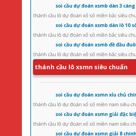
soi cầu dự đoán xsmb dàn 3 càng 
thánh cầu lô dự đoán xổ số miền bắc siêu c
soi cầu dự đoán xsmb dàn lô 10 s
thánh cầu lô dự đoán xổ số miền bắc siêu c
soi cầu dự đoán xsmb đề đầu đuôi
thánh cầu lô dự đoán xổ số miền bắc siêu c
thánh cầu lô xsmn siêu chuẩn
soi cầu dự đoán xsmn xỉu chủ chí
thánh cầu lô dự đoán xổ số miền nam siêu c
soi cầu dự đoán xsmn giải đặc biệ
thánh cầu lô dự đoán xổ số miền nam siêu c
soi cầu dự đoán xsmn giải 8 chín