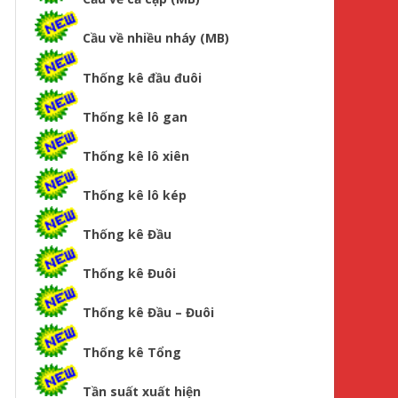
Cầu về nhiều nháy (MB)
Thống kê đầu đuôi
Thống kê lô gan
Thống kê lô xiên
Thống kê lô kép
Thống kê Đầu
Thống kê Đuôi
Thống kê Đầu – Đuôi
Thống kê Tổng
Tần suất xuất hiện