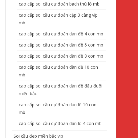
cao cấp soi cầu dự đoán bạch thủ lô mb
cao cấp soi cầu dự đoán cặp 3 càng víp
mb
cao cấp soi cầu dự đoán dàn đề 4 con mb
cao cấp soi cầu dự đoán dàn đề 6 con mb
cao cấp soi cầu dự đoán dàn đề 8 con mb
cao cấp soi cầu dự đoán dàn đề 10 con
mb
cao cấp soi cầu dự đoán dàn đề đầu đuôi
miền bắc
cao cấp soi cầu dự đoán dàn lô 10 con
mb
cao cấp soi cầu dự đoán dàn lô 4 con mb
Soi cầu đẹp miền bắc vip