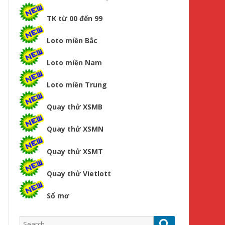
TK từ 00 đến 99
Loto miền Bắc
Loto miền Nam
Loto miền Trung
Quay thử XSMB
Quay thử XSMN
Quay thử XSMT
Quay thử Vietlott
Sổ mơ
Search
Search