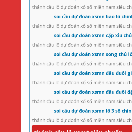
thánh cầu lô dự đoán xổ số miền nam siêu c
soi cầu dự đoán xsmn bao lô chín
thánh cầu lô dự đoán xổ số miền nam siêu c
soi cầu dự đoán xsmn cặp xỉu chủ
thánh cầu lô dự đoán xổ số miền nam siêu c
soi cầu dự đoán xsmn song thủ lô
thánh cầu lô dự đoán xổ số miền nam siêu c
soi cầu dự đoán xsmn đầu đuôi gi
thánh cầu lô dự đoán xổ số miền nam siêu c
soi cầu dự đoán xsmn đầu đuôi đặ
thánh cầu lô dự đoán xổ số miền nam siêu c
soi cầu dự đoán xsmn lô 3 số chín
thánh cầu lô dự đoán xổ số miền nam siêu c