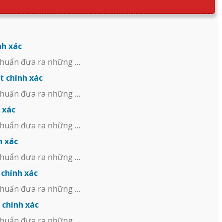
nh xác
 chuẩn đưa ra những …
t chính xác
 chuẩn đưa ra những …
 xác
 chuẩn đưa ra những …
h xác
 chuẩn đưa ra những …
 chính xác
 chuẩn đưa ra những …
 chính xác
 chuẩn đưa ra những …