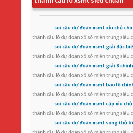
thánh cầu lô xsmt siêu chuẩn
soi cầu dự đoán xsmt xỉu chủ chí
thánh cầu lô dự đoán xổ số miền trung siêu
soi cầu dự đoán xsmt giải đặc biệ
thánh cầu lô dự đoán xổ số miền trung siêu
soi cầu dự đoán xsmt giải 8 chính
thánh cầu lô dự đoán xổ số miền trung siêu
soi cầu dự đoán xsmt bao lô chín
thánh cầu lô dự đoán xổ số miền trung siêu
soi cầu dự đoán xsmt cặp xỉu chủ
thánh cầu lô dự đoán xổ số miền trung siêu
soi cầu dự đoán xsmt song thủ lô
thánh cầu lô dự đoán xổ số miền trung siêu