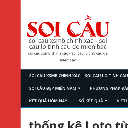
soi cau xsmb chinh xac – soi
cau lo tinh cau de mien bac
soi cau xsmb chinh xac – soi cau lo tinh cau de
mien bac
SOI CAU XSMB CHINH XAC – SOI CAU LO TINH CAU
SOI CẦU ĐẸP MIỀN NAM
PHƯƠNG PHÁP ĐÁ
CAO CẤP SOI CẦU DỰ ĐOÁN
KẾT QUẢ HÔM NAY
SỔ KẾT QUẢ
VIET
BAO LÔ MN
SỔ KẾT QUẢ XSMB
XỔ SỐ
CAO CẤP SOI CẦU DỰ ĐOÁN
thống kê Loto từ
SỔ KẾT QUẢ XSMT
XO SO
CẶP XÍU CHỦ MN