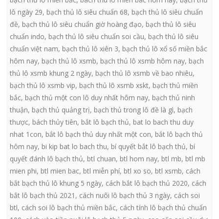
lô ngày 29
,
bạch thủ lô siêu chuẩn 68
,
bạch thủ lô siêu chuẩn
đề
,
bạch thủ lô siêu chuẩn giờ hoàng đạo
,
bạch thủ lô siêu
chuẩn indo
,
bạch thủ lô siêu chuẩn soi cầu
,
bạch thủ lô siêu
chuẩn việt nam
,
bạch thủ lô xiên 3
,
bạch thủ lô xổ số miền bắc
hôm nay
,
bạch thủ lô xsmb
,
bạch thủ lô xsmb hôm nay
,
bạch
thủ lô xsmb khung 2 ngày
,
bạch thủ lô xsmb về bao nhiêu
,
bạch thủ lô xsmb vip
,
bạch thủ lô xsmb xskt
,
bạch thủ miền
bắc
,
bạch thủ một con lô duy nhất hôm nay
,
bạch thủ ninh
thuận
,
bạch thủ quảng trị
,
bạch thủ trong lô đề là gì
,
bạch
thược
,
bách thủy tiên
,
bắt lô bạch thủ
,
bat lo bach thu duy
nhat 1con
,
bắt lô bạch thủ duy nhất một con
,
bắt lô bạch thủ
hôm nay
,
bi kip bat lo bach thu
,
bí quyết bắt lô bạch thủ
,
bí
quyết đánh lô bạch thủ
,
btl chuan
,
btl hom nay
,
btl mb
,
btl mb
mien phi
,
btl mien bac
,
btl miễn phí
,
btl xo so
,
btl xsmb
,
cách
bắt bạch thủ lô khung 5 ngày
,
cách bắt lô bạch thủ 2020
,
cách
bắt lô bạch thủ 2021
,
cách nuôi lô bạch thủ 3 ngày
,
cách soi
btl
,
cách soi lô bạch thủ miền bắc
,
cách tính lô bạch thủ chuẩn