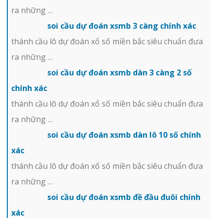
ra những …
soi cầu dự đoán xsmb 3 càng chính xác
thánh cầu lô dự đoán xổ số miền bắc siêu chuẩn đưa
ra những …
soi cầu dự đoán xsmb dàn 3 càng 2 số
chính xác
thánh cầu lô dự đoán xổ số miền bắc siêu chuẩn đưa
ra những …
soi cầu dự đoán xsmb dàn lô 10 số chính
xác
thánh cầu lô dự đoán xổ số miền bắc siêu chuẩn đưa
ra những …
soi cầu dự đoán xsmb đề đầu đuôi chính
xác