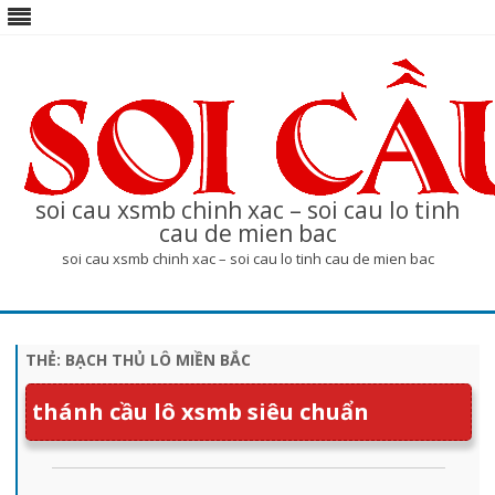
soi cau xsmb chinh xac – soi cau lo tinh
cau de mien bac
soi cau xsmb chinh xac – soi cau lo tinh cau de mien bac
Skip
to
content
THẺ:
BẠCH THỦ LÔ MIỀN BẮC
thánh cầu lô xsmb siêu chuẩn