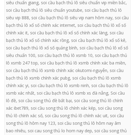
siêu chuẩn giang
,
soi cầu bạch thủ lô siêu chuẩn vip miền bắc
,
soi cầu bạch thủ lô siêu chuẩn youtube
,
soi cầu bạch thủ lô
siêu vip 888
,
soi cầu bạch thủ lô siêu vip nam hôm nay
,
soi cầu
bạch thủ lô xổ số chính xác internet
,
soi cầu bạch thủ lô xổ số
chính xác it
,
soi cầu bạch thủ lô xổ số chính xác làng
,
soi cầu
bạch thủ lô xổ số chính xác rồng
,
soi cầu bạch thủ lô xổ số kê
,
soi cầu bạch thủ lô xổ số quảng bình
,
soi cầu bạch thủ lô xổ số
siêu chuẩn 100
,
soi cầu bạch thủ lô xsmb 10
,
soi cầu bạch thủ
lô xsmb 247 top
,
soi cầu bạch thủ lô xsmb chính xác ba miền
,
soi cầu bạch thủ lô xsmb chính xác okutomi-nguyễn
,
soi cầu
bạch thủ lô xsmb chính xác pubg
,
soi cầu bạch thủ lô xsmb
chính xác yi
,
soi cầu bạch thủ lô xsmb ninh
,
soi cầu bạch thủ lô
xsmb xác nhất
,
soi cầu bạch thủ lô xsmb xs đà nẵng
,
Soi cầu
lô đề
,
soi cầu song thủ đề bất bại
,
soi cầu song thủ lô chính
xác ibet789
,
soi cầu song thủ lô chính xác kép
,
soi cầu song
thủ lô chính xác số
,
soi cầu song thủ lô chính xác uit
,
soi cầu
song thủ lô hôm nay 123
,
soi cầu song thủ lô hôm nay âm
bao nhiêu
,
soi cau song thủ lo hom nay dep
,
soi cầu song thủ