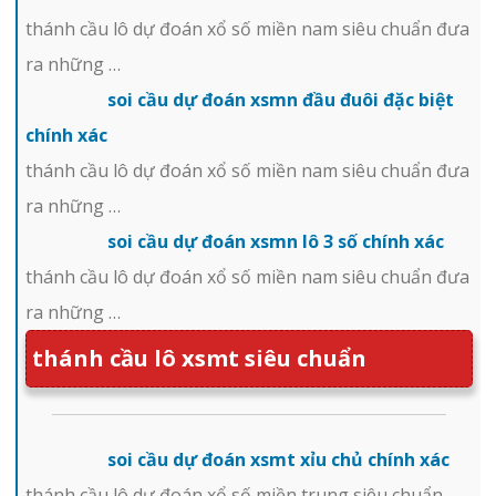
thánh cầu lô dự đoán xổ số miền nam siêu chuẩn đưa
ra những …
soi cầu dự đoán xsmn đầu đuôi đặc biệt
chính xác
thánh cầu lô dự đoán xổ số miền nam siêu chuẩn đưa
ra những …
soi cầu dự đoán xsmn lô 3 số chính xác
thánh cầu lô dự đoán xổ số miền nam siêu chuẩn đưa
ra những …
thánh cầu lô xsmt siêu chuẩn
soi cầu dự đoán xsmt xỉu chủ chính xác
thánh cầu lô dự đoán xổ số miền trung siêu chuẩn