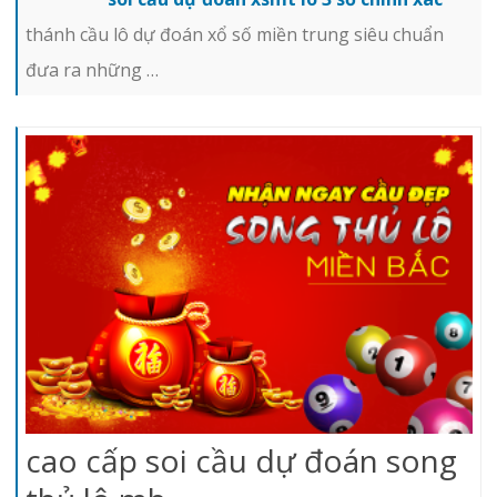
thánh cầu lô dự đoán xổ số miền trung siêu chuẩn
đưa ra những …
cao cấp soi cầu dự đoán song