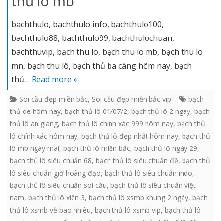
thủ lô mb
bachthulo, bachthulo info, bachthulo100,
bachthulo88, bachthulo99, bachthulochuan,
bachthuvip, bạch thu lo, bạch thu lo mb, bạch thu lo
mn, bạch thu lô, bạch thủ ba càng hôm nay, bạch
thủ…
Read more »
Soi cầu đẹp miền bắc
,
Soi cầu đẹp miền bắc vip
bạch
thủ de hôm nay
,
bạch thủ lô 01/07/2
,
bạch thủ lô 2 ngay
,
bạch
thủ lô an giang
,
bạch thủ lô chính xác 999 hôm nay
,
bạch thủ
lô chính xác hôm nay
,
bạch thủ lô đẹp nhất hôm nay
,
bạch thủ
lô mb ngày mai
,
bạch thủ lô miền bắc
,
bạch thủ lô ngày 29
,
bạch thủ lô siêu chuẩn 68
,
bạch thủ lô siêu chuẩn đề
,
bạch thủ
lô siêu chuẩn giờ hoàng đạo
,
bạch thủ lô siêu chuẩn indo
,
bạch thủ lô siêu chuẩn soi cầu
,
bạch thủ lô siêu chuẩn việt
nam
,
bạch thủ lô xiên 3
,
bạch thủ lô xsmb khung 2 ngày
,
bạch
thủ lô xsmb về bao nhiêu
,
bạch thủ lô xsmb vip
,
bạch thủ lô