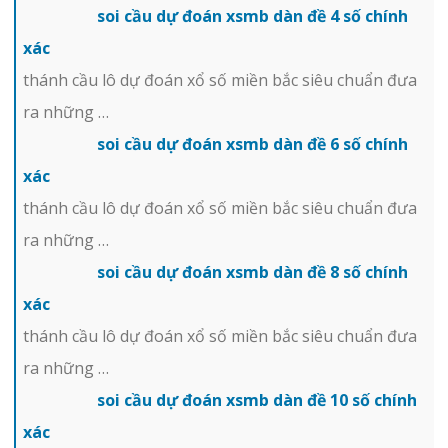
soi cầu dự đoán xsmb dàn đề 4 số chính
xác
thánh cầu lô dự đoán xổ số miền bắc siêu chuẩn đưa
ra những …
soi cầu dự đoán xsmb dàn đề 6 số chính
xác
thánh cầu lô dự đoán xổ số miền bắc siêu chuẩn đưa
ra những …
soi cầu dự đoán xsmb dàn đề 8 số chính
xác
thánh cầu lô dự đoán xổ số miền bắc siêu chuẩn đưa
ra những …
soi cầu dự đoán xsmb dàn đề 10 số chính
xác