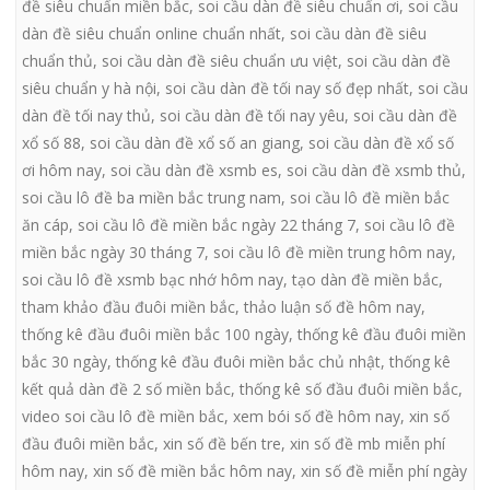
đề siêu chuẩn miền bắc
,
soi cầu dàn đề siêu chuẩn ơi
,
soi cầu
dàn đề siêu chuẩn online chuẩn nhất
,
soi cầu dàn đề siêu
chuẩn thủ
,
soi cầu dàn đề siêu chuẩn ưu việt
,
soi cầu dàn đề
siêu chuẩn y hà nội
,
soi cầu dàn đề tối nay số đẹp nhất
,
soi cầu
dàn đề tối nay thủ
,
soi cầu dàn đề tối nay yêu
,
soi cầu dàn đề
xổ số 88
,
soi cầu dàn đề xổ số an giang
,
soi cầu dàn đề xổ số
ơi hôm nay
,
soi cầu dàn đề xsmb es
,
soi cầu dàn đề xsmb thủ
,
soi cầu lô đề ba miền bắc trung nam
,
soi cầu lô đề miền bắc
ăn cáp
,
soi cầu lô đề miền bắc ngày 22 tháng 7
,
soi cầu lô đề
miền bắc ngày 30 tháng 7
,
soi cầu lô đề miền trung hôm nay
,
soi cầu lô đề xsmb bạc nhớ hôm nay
,
tạo dàn đề miền bắc
,
tham khảo đầu đuôi miền bắc
,
thảo luận số đề hôm nay
,
thống kê đầu đuôi miền bắc 100 ngày
,
thống kê đầu đuôi miền
bắc 30 ngày
,
thống kê đầu đuôi miền bắc chủ nhật
,
thống kê
kết quả dàn đề 2 số miền bắc
,
thống kê số đầu đuôi miền bắc
,
video soi cầu lô đề miền bắc
,
xem bói số đề hôm nay
,
xin số
đầu đuôi miền bắc
,
xin số đề bến tre
,
xin số đề mb miễn phí
hôm nay
,
xin số đề miền bắc hôm nay
,
xin số đề miễn phí ngày