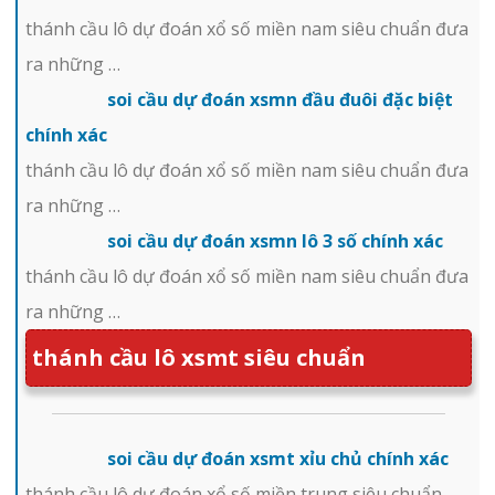
thánh cầu lô dự đoán xổ số miền nam siêu chuẩn đưa
ra những …
soi cầu dự đoán xsmn đầu đuôi đặc biệt
chính xác
thánh cầu lô dự đoán xổ số miền nam siêu chuẩn đưa
ra những …
soi cầu dự đoán xsmn lô 3 số chính xác
thánh cầu lô dự đoán xổ số miền nam siêu chuẩn đưa
ra những …
thánh cầu lô xsmt siêu chuẩn
soi cầu dự đoán xsmt xỉu chủ chính xác
thánh cầu lô dự đoán xổ số miền trung siêu chuẩn