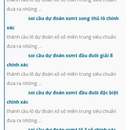
đưa ra những …
soi cầu dự đoán xsmt song thủ lô chính
xác
thánh cầu lô dự đoán xổ số miền trung siêu chuẩn
đưa ra những …
soi cầu dự đoán xsmt đầu đuôi giải 8
chính xác
thánh cầu lô dự đoán xổ số miền trung siêu chuẩn
đưa ra những …
soi cầu dự đoán xsmt đầu đuôi đặc biệt
chính xác
thánh cầu lô dự đoán xổ số miền trung siêu chuẩn
đưa ra những …
soi cầu dự đoán xsmt lô 3 số chính xác