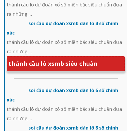
thánh cầu lô dự đoán xổ số miền bắc siêu chuẩn đưa
ra những …
soi cầu dự đoán xsmb dàn lô 4 số chính
xác
thánh cầu lô dự đoán xổ số miền bắc siêu chuẩn đưa
ra những …
thánh cầu lô xsmb siêu chuẩn
soi cầu dự đoán xsmb dàn lô 6 số chính
xác
thánh cầu lô dự đoán xổ số miền bắc siêu chuẩn đưa
ra những …
soi cầu dự đoán xsmb dàn lô 8 số chính