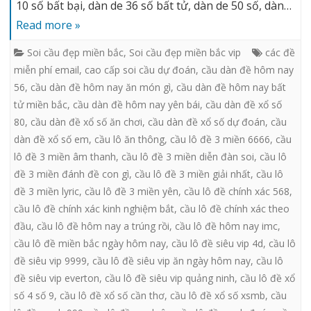
10 số bất bại, dàn de 36 số bất tử, dàn de 50 số, dàn…
Read more »
Soi cầu đẹp miền bắc
,
Soi cầu đẹp miền bắc vip
các đề
miễn phí email
,
cao cấp soi cầu dự đoán
,
cầu dàn đề hôm nay
56
,
cầu dàn đề hôm nay ăn món gì
,
cầu dàn đề hôm nay bất
tử miền bắc
,
cầu dàn đề hôm nay yên bái
,
cầu dàn đề xổ số
80
,
cầu dàn đề xổ số ăn chơi
,
cầu dàn đề xổ số dự đoán
,
cầu
dàn đề xổ số em
,
cầu lô ăn thông
,
cầu lô đề 3 miền 6666
,
cầu
lô đề 3 miền âm thanh
,
cầu lô đề 3 miền diễn đàn soi
,
cầu lô
đề 3 miền đánh đề con gì
,
cầu lô đề 3 miền giải nhất
,
cầu lô
đề 3 miền lyric
,
cầu lô đề 3 miền yên
,
cầu lô đề chính xác 568
,
cầu lô đề chính xác kinh nghiệm bắt
,
cầu lô đề chính xác theo
đầu
,
cầu lô đề hôm nay a trúng rồi
,
cầu lô đề hôm nay imc
,
cầu lô đề miền bắc ngày hôm nay
,
cầu lô đề siêu vip 4d
,
cầu lô
đề siêu vip 9999
,
cầu lô đề siêu vip ăn ngày hôm nay
,
cầu lô
đề siêu vip everton
,
cầu lô đề siêu vip quảng ninh
,
cầu lô đề xổ
số 4 số 9
,
cầu lô đề xổ số cần thơ
,
cầu lô đề xổ số xsmb
,
cầu