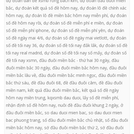
dự đoán dàn đề xsmb rông bach kim
,
dự đoán đầu đuôi miền
bắc
,
dự đoán kết quả số đề hôm nay
,
dự đoán lô đề chính xác
hôm nay
,
dự đoán lô đề miền bắc hôm nay miễn phí
,
dự đoán
số đề hôm nay rồi
,
dự đoán số đề miễn phí e miền
,
dự đoán
số đề miễn phí iphone
,
dự đoán số đề miễn phí yên
,
dự đoán
số đề ngày mai 4/6
,
dự đoán số đề ngày mai vietlott
,
dự đoán
số đề tối nay 36
,
dự đoán số đề tối nay đắk lắk
,
dự đoán số đề
tối nay real madrid
,
dự đoán số đề tối nay số mấy
,
dự đoán số
đề tối nay xsmn
,
đầu đuôi miền bắc - thứ hai 30 ngày
,
đầu
đuôi miền bắc 30 ngày
,
đầu đuôi miền bắc hôm nay
,
đầu đuôi
miền bắc lâu về
,
đầu đuôi miền bắc minh ngọc
,
đầu đuôi miền
bắc thứ sáu
,
đề đầu đuôi 68
,
đề đầu đuôi câm
,
đề đầu đuôi
miền nam
,
kết quả đầu đuôi miền bắc
,
kết quả số đề ngày
hôm nay miền trung
,
kqxsmb dau duoi
,
lấy số đề miễn phí
,
nhận định số đề hôm nay
,
nuôi đề đầu đuôi khung 2 ngày
,
ở
đầu đuôi miền bắc
,
so dau duoi mien bac
,
so dau duoi mien
bac phuong trang
,
số đầu đuôi miền bắc chủ nhật
,
số đầu đuôi
miền bắc hôm nay
,
sớ đầu đuôi miền bắc thứ 2
,
sớ đầu đuôi