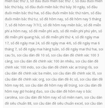
miền bắc thứ 3
,
sớ đầu đuôi miền bắc thứ 7
,
số đầu đuôi miền
bắc thứ bảy
,
số đầu đuôi miền bắc thứ bảy 30 ngày
,
số đầu
đuôi miền bắc thứ hai
,
số đầu đuôi miền bắc thứ năm
,
số đầu
đuôi miền bắc thứ tư
,
số đề hôm nay
,
số đề hôm nay 5 tháng
7
,
số đề hôm nay 7/7/2
,
số đề hôm nay miền bắc
,
số đề miễn
phí a hôm nay
,
số đề miễn phí acb
,
số đề miễn phí phú yên
,
số
đề miễn phí quang hải
,
số đề miễn phí thứ 4
,
số đề ngày mai
17
,
số đề ngày mai 24
,
số đề ngày mai 4/6
,
số đề ngày mai 6
tháng 7
,
số đề ngày mai hàng tuần
,
số đề ngày mai thứ hai
,
soi
cau 5s
,
soi cầu dàn đề 10 số
,
soi cầu dàn đề chính xác 100 3
càng
,
soi cầu dàn đề chính xác 100 ăn nhiều
,
soi cầu dàn đề
chính xác 100 indo
,
soi cầu dàn đề chính xác ai trúng rồi
,
soi
cầu dàn đề chính xác ba miền
,
soi cầu dàn đề chính xác lô
,
soi
cầu dàn đề chính xác org
,
soi cầu dàn đề êc số
,
soi cầu dàn đề
hôm nay 60
,
soi cầu dàn đề hôm nay dễ trúng
,
soi cầu dàn đề
hôm nay giờ hoàng đạo
,
soi cầu dàn đề hôm nay o bắc
carolina
,
soi cầu dàn đề hôm nay xổ số miền nam
,
soi cầu dàn
đề siêu chuẩn 88
,
soi cầu dàn đề siêu chuẩn excel
,
soi cầu dàn