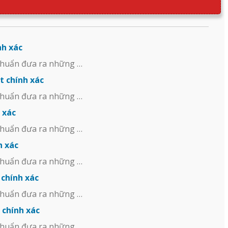
nh xác
 chuẩn đưa ra những …
t chính xác
 chuẩn đưa ra những …
 xác
 chuẩn đưa ra những …
h xác
 chuẩn đưa ra những …
 chính xác
 chuẩn đưa ra những …
 chính xác
 chuẩn đưa ra những …