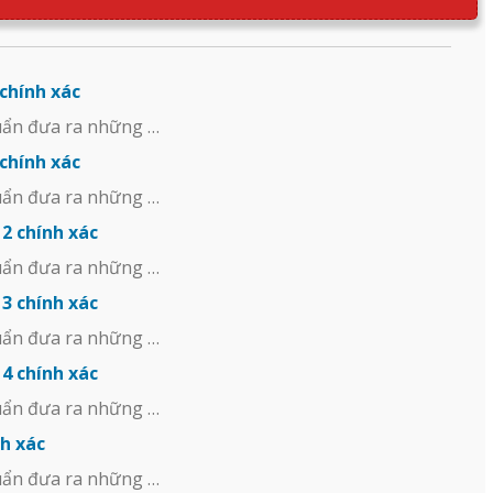
 chính xác
huẩn đưa ra những …
 chính xác
huẩn đưa ra những …
 2 chính xác
huẩn đưa ra những …
 3 chính xác
huẩn đưa ra những …
 4 chính xác
huẩn đưa ra những …
h xác
huẩn đưa ra những …