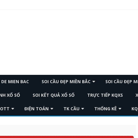
Skip
 DE MIEN BAC
SOI CẦU ĐẸP MIỀN BẮC
SOI CẦU ĐẸP M
to
content
NH XỔ SỐ
SOI KẾT QUẢ XỔ SỐ
CAO CẤP SOI CẦU CHỐT BẠCH
TRỰC TIẾP KQXS
CAO CẤP SOI CẦU
THỦ LÔ 2 NHÁY VÍP MB
DÀN LÔ 6 CON MB
LOTT
ĐIỆN TOÁN
TK CẦU
THỐNG KÊ
KQ
CAO CẤP SOI CẦU DỰ ĐOÁN BA
CAO CẤP SOI CẦU
 VIETLOTT
XỔ SỐ ĐIỆN TOÁN 6×36
CÀNG VÍP MB
CẦU BẠCH THỦ (MB)
THỐNG KÊ ĐẦU ĐUÔI
DÀN LÔ 8 CON MB
BẢ
 MEGA 6/45
XỔ SỐ ĐIỆN TOÁN 123
CAO CẤP SOI CẦU DỰ ĐOÁN
CẦU LẬT LIÊN TỤC (MB)
THỐNG KÊ LÔ GAN
CAO CẤP SOI CẦU
BẢ