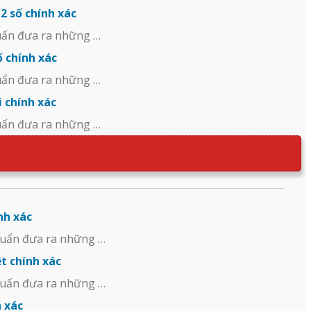
2 số chính xác
huẩn đưa ra những …
ố chính xác
huẩn đưa ra những …
 chính xác
huẩn đưa ra những …
nh xác
huẩn đưa ra những …
t chính xác
huẩn đưa ra những …
h xác