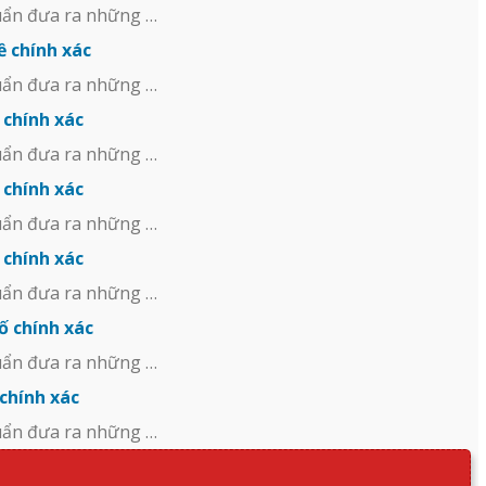
huẩn đưa ra những …
DÀN ĐỀ 10 CON MB
ề chính xác
CAO CẤP SOI CẦU DỰ ĐOÁN
huẩn đưa ra những …
DÀN ĐỀ ĐẦU ĐUÔI MIỀN BẮC
 chính xác
CAO CẤP SOI CẦU DỰ ĐOÁN
huẩn đưa ra những …
DÀN LÔ 10 CON MB
 chính xác
CAO CẤP SOI CẦU DỰ ĐOÁN
huẩn đưa ra những …
DÀN LÔ 4 CON MB
 chính xác
huẩn đưa ra những …
ố chính xác
huẩn đưa ra những …
 chính xác
huẩn đưa ra những …