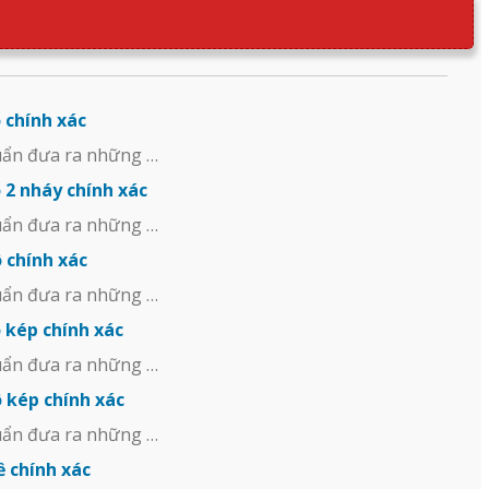
BẠCH THỦ ĐỀ MB
XIÊN 2 MB
 POWER 6/55
XỔ SỐ THẦN TÀI
CẦU VỀ CẢ CẶP (MB)
THỐNG KÊ LÔ XIÊN
BẢ
CAO CẤP SOI CẦU DỰ ĐOÁN
CAO CẤP SOI CẦU
D
CẦU VỀ NHIỀU NHÁY (MB)
THỐNG KÊ LÔ KÉP
BẠCH THỦ LÔ KÉP MB
XIÊN 3 MB
 chính xác
D
THỐNG KÊ ĐẦU
CAO CẤP SOI CẦU DỰ ĐOÁN
CAO CẤP SOI CẦU
huẩn đưa ra những …
BẠCH THỦ LÔ MB
XIÊN 4 MB
 KÊ
THỐNG KÊ ĐUÔI
 2 nháy chính xác
CAO CẤP SOI CẦU DỰ ĐOÁN
CAO CẤP SOI CẦU
THỐNG KÊ ĐẦU – ĐUÔI
huẩn đưa ra những …
CẶP 3 CÀNG VÍP MB
SONG THỦ ĐỀ MB
THỐNG KÊ TỔNG
 chính xác
CAO CẤP SOI CẦU DỰ ĐOÁN
CAO CẤP SOI CẦU
huẩn đưa ra những …
DÀN ĐỀ 4 CON MB
TẦN SUẤT XUẤT HIỆN
SONG THỦ LÔ KÉP
 kép chính xác
CAO CẤP SOI CẦU DỰ ĐOÁN
TK TỪ 00 ĐẾN 99
CAO CẤP SOI CẦU
huẩn đưa ra những …
DÀN ĐỀ 6 CON MB
SONG THỦ LÔ MB
 kép chính xác
CAO CẤP SOI CẦU DỰ ĐOÁN
huẩn đưa ra những …
DÀN ĐỀ 8 CON MB
ề chính xác
CAO CẤP SOI CẦU DỰ ĐOÁN