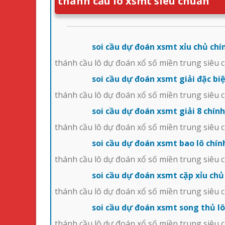
thánh cầu lô xsmt siêu chuẩn
soi cầu dự đoán xsmt xỉu chủ chí
thánh cầu lô dự đoán xổ số miền trung siêu
soi cầu dự đoán xsmt giải đặc biệ
thánh cầu lô dự đoán xổ số miền trung siêu
soi cầu dự đoán xsmt giải 8 chính
thánh cầu lô dự đoán xổ số miền trung siêu
soi cầu dự đoán xsmt bao lô chín
thánh cầu lô dự đoán xổ số miền trung siêu
soi cầu dự đoán xsmt cặp xỉu chủ
thánh cầu lô dự đoán xổ số miền trung siêu
soi cầu dự đoán xsmt song thủ lô
thánh cầu lô dự đoán xổ số miền trung siêu