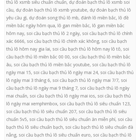
thủ lô xsmb siêu chuẩn chuẩn
,
dự đoán bạch thủ lô xsmb soi
cầu
,
dự đoán bạch thủ lô xsmb youtube
,
dự đoán bạch thủ lô
yêu cầu gì
,
dự đoán song thủ lô mb
,
đánh lô miền bắc
,
lô đề
miền bắc ngày hôm qua
,
lô gan miền bắc
,
lô gan miền bắc
hôm nay
,
soi cầu bạch thủ lô 2 ngày
,
soi cầu bạch thủ lô chính
xác 6666
,
soi cầu bạch thủ lô chính xác không
,
soi cầu bạch
thủ lô hôm nay gia lai
,
soi cầu bạch thủ lô hôm nay lô tô
,
soi
cầu bạch thủ lô miền bắc 00 00
,
soi cầu bạch thủ lô miền bắc
âu
,
soi cầu bạch thủ lô miền bắc youtube
,
soi cầu bạch thủ lô
ngày mai 15
,
soi cầu bạch thủ lô ngày mai 24
,
soi cầu bạch thủ
lô ngày mai 3 tháng 6
,
soi cầu bạch thủ lô ngày mai 7/7
,
soi
cầu bạch thủ lô ngày mai 9 tháng 7
,
soi cầu bạch thủ lô ngày
mai chuẩn
,
soi cầu bạch thủ lô ngày mai ios
,
soi cầu bạch thủ
lô ngày mai xemphimbox
,
soi cầu bạch thủ lô siêu chuẩn 123
,
soi cầu bạch thủ lô siêu chuẩn 207
,
soi cầu bạch thủ lô siêu
chuẩn 5v5
,
soi cầu bạch thủ lô siêu chuẩn ăn miễn phí
,
soi cầu
bạch thủ lô siêu chuẩn bạch
,
soi cầu bạch thủ lô siêu chuẩn đà
nẵng
,
soi cầu bạch thủ lô siêu chuẩn euro
,
soi cầu bạch thủ lô