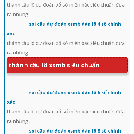
thánh cầu lô dự đoán xổ số miền bắc siêu chuẩn đưa
ra những …
soi cầu dự đoán xsmb dàn lô 4 số chính
xác
thánh cầu lô dự đoán xổ số miền bắc siêu chuẩn đưa
ra những …
thánh cầu lô xsmb siêu chuẩn
soi cầu dự đoán xsmb dàn lô 6 số chính
xác
thánh cầu lô dự đoán xổ số miền bắc siêu chuẩn đưa
ra những …
soi cầu dự đoán xsmb dàn lô 8 số chính