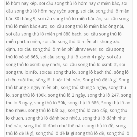
lô hôm nay kép
,
soi cầu song thủ lô hôm nay ơ miền bắc
,
soi
cầu song thủ lô hôm nay uyên ương
,
soi cầu song thủ lô miền
bắc 30 tháng 9
,
soi cầu song thủ lô miền bắc ăn
,
soi cầu song
thủ lô miền bắc euro
,
soi cầu song thủ lô miền bắc ông nội
,
soi cầu song thủ lô miễn phí 888 bạch
,
soi cầu song thủ lô
miễn phí ba miền
,
soi cầu song thủ lô miễn phí không xác
định
,
soi cầu song thủ lô miễn phí ultraviewer
,
soi cầu song
thủ lô xổ số 666
,
soi cầu song thủ lô xsmb 4 ngày
,
soi cầu
song thủ lô xsmb quy nhơn
,
soi cầu song thủ lô xsmb tt
,
soi
song thu lo.info
,
soicau song thu lo
,
song lô bạch thủ
,
sông lô
chiều cuối thu
,
sông lô thuộc tỉnh nào
,
Song thủ đề là gì
,
Song
thủ khung 3 ngày miễn phí
,
song thủ khung 5 ngày
,
song thu
lo
,
song thủ lô 100k
,
song thủ lô 2 ngày
,
song thủ lô 247
,
song
thu lo 3 ngay
,
song thủ lô 50k
,
song thủ lô 686
,
Song thủ lô an
bao nhiêu
,
song thủ lô bất bại
,
song thủ lô cao cấp
,
song thu
lo chuan
,
song thủ lô đánh bao nhiêu
,
song thủ lô đánh như
thế nào
,
song thủ lô đánh như thế nào song thủ lô đề
,
song
thủ lô đề là gì
,
song thủ lô đề là gì song thủ lô đề
,
song thủ lô