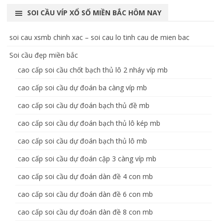
SOI CẦU VÍP XỔ SỐ MIỀN BẮC HÔM NAY
soi cau xsmb chinh xac – soi cau lo tinh cau de mien bac
Soi cầu đẹp miền bắc
cao cấp soi cầu chốt bạch thủ lô 2 nháy víp mb
cao cấp soi cầu dự đoán ba càng víp mb
cao cấp soi cầu dự đoán bạch thủ đề mb
cao cấp soi cầu dự đoán bạch thủ lô kép mb
cao cấp soi cầu dự đoán bạch thủ lô mb
cao cấp soi cầu dự đoán cặp 3 càng víp mb
cao cấp soi cầu dự đoán dàn đề 4 con mb
cao cấp soi cầu dự đoán dàn đề 6 con mb
cao cấp soi cầu dự đoán dàn đề 8 con mb