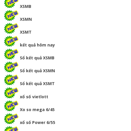
XSMB
XSMN
XSMT
kết quả hôm nay
Sổ kết quả XSMB
Sổ kết quả XSMN
Sổ kết quả XSMT
xổ số vietlott
Xo so mega 6/45
xổ số Power 6/55