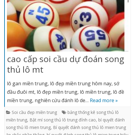
cao cấp soi cầu dự đoán song
thủ lô mt
lô gan miền trung, lô đẹp miền trung hôm nay, sớ
đầu đuôi mt, lô đẹp miền trung, lô miền trung, lô đề
miền trung, nghiên cứu đánh lô de…
Read more »
Soi cầu đẹp miền trung
bảng thống kê song thủ lô
miền trung
,
Bật mí song thủ lô trung đỉnh cao
,
bí quyết đánh
song thủ lô mien trung
,
Bí quyết đánh song thủ lô mien trung
ăn chắc phần thắng
,
bí quyết đánh song thủ lô mien trung hiệu