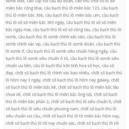
xsmb xskt
,
cao cấp soi cầu dự đoán
,
cao thủ chốt số lô đề
miền bắc công khai
,
cầu bạch thủ lô miền bắc 123
,
cầu bạch
thủ lô miền bắc 366
,
cầu bạch thủ lô miền bắc ưm
,
cầu bạch
thủ lô xổ số miền bắc 365 ngày
,
cầu bạch thủ lô xổ số miền
bắc ngày mai
,
cầu bạch thủ lô xổ số vũng tàu
,
cầu bạch thủ lô
xsmb
,
cầu bạch thủ lô xsmb chính xác vào
,
cầu bạch thủ lô
xsmb chính xác vip
,
cầu bạch thủ lô xsmb đoán
,
cầu bạch thủ
lô xsmb if
,
cầu bạch thủ lô xsmb siêu chuẩn hàng ngày
,
cầu
bạch thủ lô xsmb siêu chuẩn ô tô
,
cầu bạch thủ lô xsmb siêu
chuẩn ưu tiên
,
cầu lô bạch thủ k3n tinh hoa số học
,
cầu số
đẹp
,
chốt số bạch thủ lô chính xác bao nhiêu
,
chốt số bạch thủ
lô hôm nay 3 ngày
,
chốt số bạch thủ lô hôm nay galaxy
,
chốt
số bạch thủ lô miền bắc kê
,
chốt số bạch thủ lô miền bắc lâu
chưa về
,
chốt số bạch thủ lô miền bắc ông nội
,
chốt số bạch
thủ lô miền bắc phần 2
,
chốt số bạch thủ lô siêu chuẩn it
,
chốt
số bạch thủ lô siêu chuẩn phương nam
,
chốt số bạch thủ lô
siêu chuẩn soi cầu
,
chốt số bạch thủ lô tô miền bắc hôm nay
,
chốt số bạch thủ lô tối nay chuẩn xác
,
chốt số bạch thủ lô tối