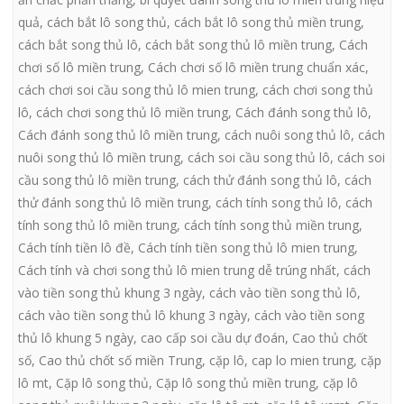
quả
,
cách bắt lô song thủ
,
cách bắt lô song thủ miền trung
,
cách bắt song thủ lô
,
cách bắt song thủ lô miền trung
,
Cách
chơi số lô miền trung
,
Cách chơi số lô miền trung chuẩn xác
,
cách chơi soi cầu song thủ lô mien trung
,
cách chơi song thủ
lô
,
cách chơi song thủ lô miền trung
,
Cách đánh song thủ lô
,
Cách đánh song thủ lô miền trung
,
cách nuôi song thủ lô
,
cách
nuôi song thủ lô miền trung
,
cách soi cầu song thủ lô
,
cách soi
cầu song thủ lô miền trung
,
cách thử đánh song thủ lô
,
cách
thử đánh song thủ lô miền trung
,
cách tính song thủ lô
,
cách
tính song thủ lô miền trung
,
cách tính song thủ miền trung
,
Cách tính tiền lô đề
,
Cách tính tiền song thủ lô mien trung
,
Cách tính và chơi song thủ lô mien trung dễ trúng nhất
,
cách
vào tiền song thủ khung 3 ngày
,
cách vào tiền song thủ lô
,
cách vào tiền song thủ lô khung 3 ngày
,
cách vào tiền song
thủ lô khung 5 ngày
,
cao cấp soi cầu dự đoán
,
Cao thủ chốt
số
,
Cao thủ chốt số miền Trung
,
cặp lô
,
cap lo mien trung
,
cặp
lô mt
,
Cặp lô song thủ
,
Cặp lô song thủ miền trung
,
cặp lô