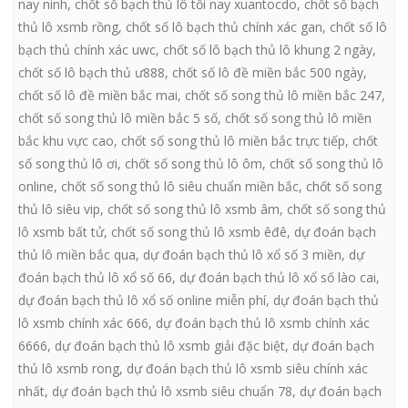
nay ninh
,
chốt số bạch thủ lô tối nay xuantocdo
,
chốt số bạch
thủ lô xsmb rồng
,
chốt số lô bạch thủ chính xác gan
,
chốt số lô
bạch thủ chính xác uwc
,
chốt số lô bạch thủ lô khung 2 ngày
,
chốt số lô bạch thủ ư888
,
chốt số lô đề miền bắc 500 ngày
,
chốt số lô đề miền bắc mai
,
chốt số song thủ lô miền bắc 247
,
chốt số song thủ lô miền bắc 5 số
,
chốt số song thủ lô miền
bắc khu vực cao
,
chốt số song thủ lô miền bắc trực tiếp
,
chốt
số song thủ lô ơi
,
chốt số song thủ lô ôm
,
chốt số song thủ lô
online
,
chốt số song thủ lô siêu chuẩn miền bắc
,
chốt số song
thủ lô siêu vip
,
chốt số song thủ lô xsmb âm
,
chốt số song thủ
lô xsmb bất tử
,
chốt số song thủ lô xsmb êđê
,
dự đoán bạch
thủ lô miền bắc qua
,
dự đoán bạch thủ lô xổ số 3 miền
,
dự
đoán bạch thủ lô xổ số 66
,
dự đoán bạch thủ lô xổ số lào cai
,
dự đoán bạch thủ lô xổ số online miễn phí
,
dự đoán bạch thủ
lô xsmb chính xác 666
,
dự đoán bạch thủ lô xsmb chính xác
6666
,
dự đoán bạch thủ lô xsmb giải đặc biệt
,
dự đoán bạch
thủ lô xsmb rong
,
dự đoán bạch thủ lô xsmb siêu chính xác
nhất
,
dự đoán bạch thủ lô xsmb siêu chuẩn 78
,
dự đoán bạch