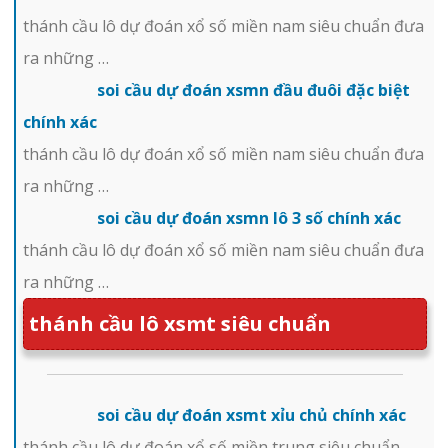
thánh cầu lô dự đoán xổ số miền nam siêu chuẩn đưa
ra những …
soi cầu dự đoán xsmn đầu đuôi đặc biệt
chính xác
thánh cầu lô dự đoán xổ số miền nam siêu chuẩn đưa
ra những …
soi cầu dự đoán xsmn lô 3 số chính xác
thánh cầu lô dự đoán xổ số miền nam siêu chuẩn đưa
ra những …
thánh cầu lô xsmt siêu chuẩn
soi cầu dự đoán xsmt xỉu chủ chính xác
thánh cầu lô dự đoán xổ số miền trung siêu chuẩn