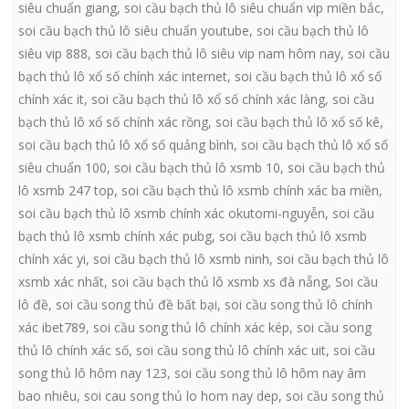
siêu chuẩn giang
,
soi cầu bạch thủ lô siêu chuẩn vip miền bắc
,
soi cầu bạch thủ lô siêu chuẩn youtube
,
soi cầu bạch thủ lô
siêu vip 888
,
soi cầu bạch thủ lô siêu vip nam hôm nay
,
soi cầu
bạch thủ lô xổ số chính xác internet
,
soi cầu bạch thủ lô xổ số
chính xác it
,
soi cầu bạch thủ lô xổ số chính xác làng
,
soi cầu
bạch thủ lô xổ số chính xác rồng
,
soi cầu bạch thủ lô xổ số kê
,
soi cầu bạch thủ lô xổ số quảng bình
,
soi cầu bạch thủ lô xổ số
siêu chuẩn 100
,
soi cầu bạch thủ lô xsmb 10
,
soi cầu bạch thủ
lô xsmb 247 top
,
soi cầu bạch thủ lô xsmb chính xác ba miền
,
soi cầu bạch thủ lô xsmb chính xác okutomi-nguyễn
,
soi cầu
bạch thủ lô xsmb chính xác pubg
,
soi cầu bạch thủ lô xsmb
chính xác yi
,
soi cầu bạch thủ lô xsmb ninh
,
soi cầu bạch thủ lô
xsmb xác nhất
,
soi cầu bạch thủ lô xsmb xs đà nẵng
,
Soi cầu
lô đề
,
soi cầu song thủ đề bất bại
,
soi cầu song thủ lô chính
xác ibet789
,
soi cầu song thủ lô chính xác kép
,
soi cầu song
thủ lô chính xác số
,
soi cầu song thủ lô chính xác uit
,
soi cầu
song thủ lô hôm nay 123
,
soi cầu song thủ lô hôm nay âm
bao nhiêu
,
soi cau song thủ lo hom nay dep
,
soi cầu song thủ