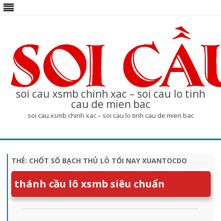
soi cau xsmb chinh xac – soi cau lo tinh
cau de mien bac
soi cau xsmb chinh xac – soi cau lo tinh cau de mien bac
Skip
to
content
THẺ:
CHỐT SỐ BẠCH THỦ LÔ TỐI NAY XUANTOCDO
thánh cầu lô xsmb siêu chuẩn