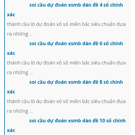
soi cầu dự đoán xsmb dàn đề 4 số chính
xác
thánh cầu lô dự đoán xổ số miền bắc siêu chuẩn đưa
ra những …
soi cầu dự đoán xsmb dàn đề 6 số chính
xác
thánh cầu lô dự đoán xổ số miền bắc siêu chuẩn đưa
ra những …
soi cầu dự đoán xsmb dàn đề 8 số chính
xác
thánh cầu lô dự đoán xổ số miền bắc siêu chuẩn đưa
ra những …
soi cầu dự đoán xsmb dàn đề 10 số chính
xác