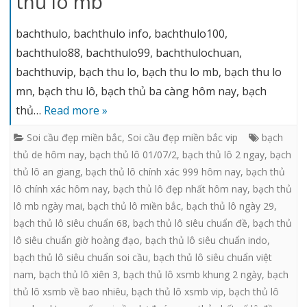
thủ lô mb
bachthulo, bachthulo info, bachthulo100,
bachthulo88, bachthulo99, bachthulochuan,
bachthuvip, bạch thu lo, bạch thu lo mb, bạch thu lo
mn, bạch thu lô, bạch thủ ba càng hôm nay, bạch
thủ…
Read more »
Soi cầu đẹp miền bắc
,
Soi cầu đẹp miền bắc vip
bạch
thủ de hôm nay
,
bạch thủ lô 01/07/2
,
bạch thủ lô 2 ngay
,
bạch
thủ lô an giang
,
bạch thủ lô chính xác 999 hôm nay
,
bạch thủ
lô chính xác hôm nay
,
bạch thủ lô đẹp nhất hôm nay
,
bạch thủ
lô mb ngày mai
,
bạch thủ lô miền bắc
,
bạch thủ lô ngày 29
,
bạch thủ lô siêu chuẩn 68
,
bạch thủ lô siêu chuẩn đề
,
bạch thủ
lô siêu chuẩn giờ hoàng đạo
,
bạch thủ lô siêu chuẩn indo
,
bạch thủ lô siêu chuẩn soi cầu
,
bạch thủ lô siêu chuẩn việt
nam
,
bạch thủ lô xiên 3
,
bạch thủ lô xsmb khung 2 ngày
,
bạch
thủ lô xsmb về bao nhiêu
,
bạch thủ lô xsmb vip
,
bạch thủ lô