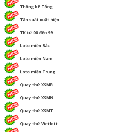
Thống kê Tổng
Tần suất xuất hiện
TK từ 00 đến 99
Loto miền Bắc
Loto miền Nam
Loto miền Trung
Quay thử XSMB
Quay thử XSMN
Quay thử XSMT
Quay thử Vietlott