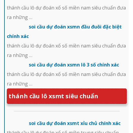
thánh cầu lô dự đoán xổ số miền nam siêu chuẩn đưa
ra những …
soi cầu dự đoán xsmn đầu đuôi đặc biệt
chính xác
thánh cầu lô dự đoán xổ số miền nam siêu chuẩn đưa
ra những …
soi cầu dự đoán xsmn lô 3 số chính xác
thánh cầu lô dự đoán xổ số miền nam siêu chuẩn đưa
ra những …
thánh cầu lô xsmt siêu chuẩn
soi cầu dự đoán xsmt xỉu chủ chính xác
thánh cầu lô dự đoán xổ số miền trung siêu chuẩn