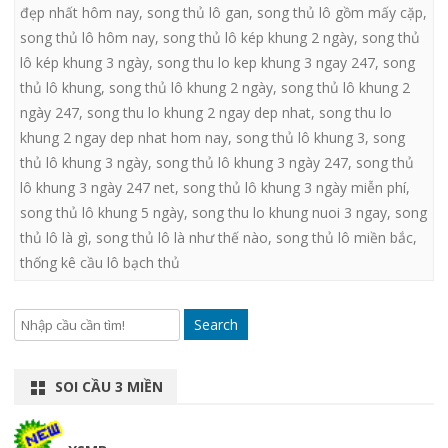
đẹp nhất hôm nay
,
song thủ lô gan
,
song thủ lô gồm mấy cặp
,
song thủ lô hôm nay
,
song thủ lô kép khung 2 ngày
,
song thủ
lô kép khung 3 ngày
,
song thu lo kep khung 3 ngay 247
,
song
thủ lô khung
,
song thủ lô khung 2 ngày
,
song thủ lô khung 2
ngày 247
,
song thu lo khung 2 ngay dep nhat
,
song thu lo
khung 2 ngay dep nhat hom nay
,
song thủ lô khung 3
,
song
thủ lô khung 3 ngày
,
song thủ lô khung 3 ngày 247
,
song thủ
lô khung 3 ngày 247 net
,
song thủ lô khung 3 ngày miễn phí
,
song thủ lô khung 5 ngày
,
song thu lo khung nuoi 3 ngay
,
song
thủ lô là gì
,
song thủ lô là như thế nào
,
song thủ lô miền bắc
,
thống kê cầu lô bạch thủ
Search
SOI CẦU 3 MIỀN