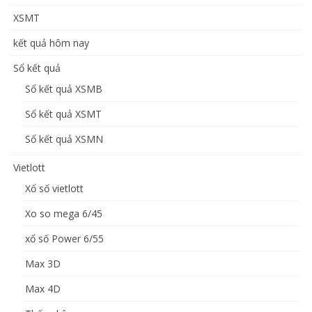
XSMT
kết quả hôm nay
Sổ kết quả
Sổ kết quả XSMB
Sổ kết quả XSMT
Sổ kết quả XSMN
Vietlott
Xổ số vietlott
Xo so mega 6/45
xổ số Power 6/55
Max 3D
Max 4D