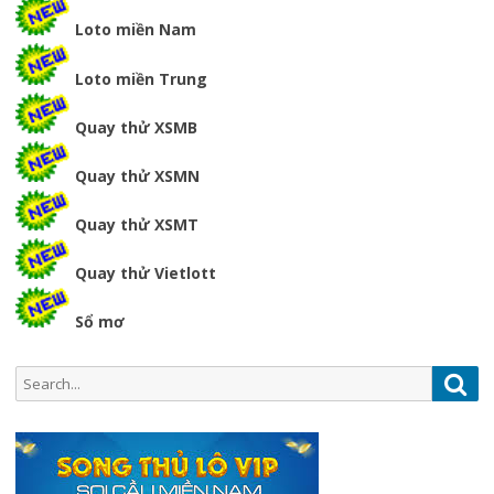
Loto miền Nam
Loto miền Trung
Quay thử XSMB
Quay thử XSMN
Quay thử XSMT
Quay thử Vietlott
Sổ mơ
Search
Sea
for: