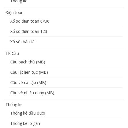
Thống kê
Điện toán
Xổ số điện toán 6×36
Xổ số điện toán 123
Xổ số thần tài
TK Cầu
Cầu bạch thủ (MB)
Cầu lật liên tục (MB)
Cầu về cả cặp (MB)
Cầu về nhiều nháy (MB)
Thống kê
Thống kê đầu đuôi
Thống kê lô gan