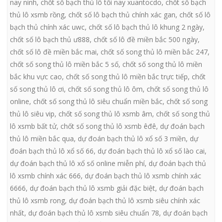
nay ninh
,
chốt số bạch thủ lô tối nay xuantocdo
,
chốt số bạch
thủ lô xsmb rồng
,
chốt số lô bạch thủ chính xác gan
,
chốt số lô
bạch thủ chính xác uwc
,
chốt số lô bạch thủ lô khung 2 ngày
,
chốt số lô bạch thủ ư888
,
chốt số lô đề miền bắc 500 ngày
,
chốt số lô đề miền bắc mai
,
chốt số song thủ lô miền bắc 247
,
chốt số song thủ lô miền bắc 5 số
,
chốt số song thủ lô miền
bắc khu vực cao
,
chốt số song thủ lô miền bắc trực tiếp
,
chốt
số song thủ lô ơi
,
chốt số song thủ lô ôm
,
chốt số song thủ lô
online
,
chốt số song thủ lô siêu chuẩn miền bắc
,
chốt số song
thủ lô siêu vip
,
chốt số song thủ lô xsmb âm
,
chốt số song thủ
lô xsmb bất tử
,
chốt số song thủ lô xsmb êđê
,
dự đoán bạch
thủ lô miền bắc qua
,
dự đoán bạch thủ lô xổ số 3 miền
,
dự
đoán bạch thủ lô xổ số 66
,
dự đoán bạch thủ lô xổ số lào cai
,
dự đoán bạch thủ lô xổ số online miễn phí
,
dự đoán bạch thủ
lô xsmb chính xác 666
,
dự đoán bạch thủ lô xsmb chính xác
6666
,
dự đoán bạch thủ lô xsmb giải đặc biệt
,
dự đoán bạch
thủ lô xsmb rong
,
dự đoán bạch thủ lô xsmb siêu chính xác
nhất
,
dự đoán bạch thủ lô xsmb siêu chuẩn 78
,
dự đoán bạch