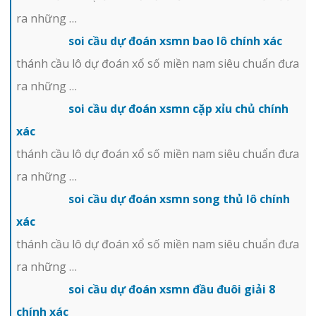
ra những …
soi cầu dự đoán xsmn bao lô chính xác
thánh cầu lô dự đoán xổ số miền nam siêu chuẩn đưa
ra những …
soi cầu dự đoán xsmn cặp xỉu chủ chính
xác
thánh cầu lô dự đoán xổ số miền nam siêu chuẩn đưa
ra những …
soi cầu dự đoán xsmn song thủ lô chính
xác
thánh cầu lô dự đoán xổ số miền nam siêu chuẩn đưa
ra những …
soi cầu dự đoán xsmn đầu đuôi giải 8
chính xác