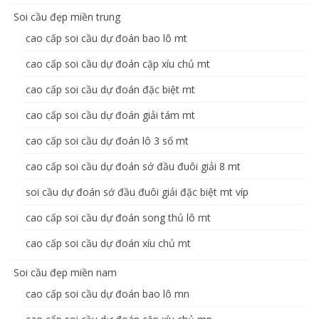
Soi cầu đẹp miền trung
cao cấp soi cầu dự đoán bao lô mt
cao cấp soi cầu dự đoán cặp xíu chủ mt
cao cấp soi cầu dự đoán đặc biệt mt
cao cấp soi cầu dự đoán giải tám mt
cao cấp soi cầu dự đoán lô 3 số mt
cao cấp soi cầu dự đoán sớ đầu đuôi giải 8 mt
soi cầu dự đoán sớ đầu đuôi giải đặc biệt mt víp
cao cấp soi cầu dự đoán song thủ lô mt
cao cấp soi cầu dự đoán xíu chủ mt
Soi cầu đẹp miền nam
cao cấp soi cầu dự đoán bao lô mn