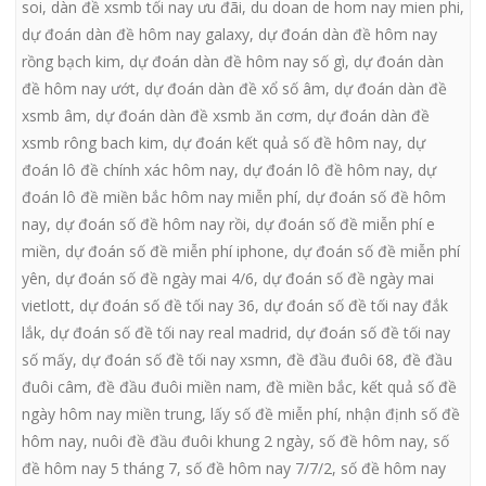
soi
,
dàn đề xsmb tối nay ưu đãi
,
du doan de hom nay mien phi
,
dự đoán dàn đề hôm nay galaxy
,
dự đoán dàn đề hôm nay
rồng bạch kim
,
dự đoán dàn đề hôm nay số gì
,
dự đoán dàn
đề hôm nay ướt
,
dự đoán dàn đề xổ số âm
,
dự đoán dàn đề
xsmb âm
,
dự đoán dàn đề xsmb ăn cơm
,
dự đoán dàn đề
xsmb rông bach kim
,
dự đoán kết quả số đề hôm nay
,
dự
đoán lô đề chính xác hôm nay
,
dự đoán lô đề hôm nay
,
dự
đoán lô đề miền bắc hôm nay miễn phí
,
dự đoán số đề hôm
nay
,
dự đoán số đề hôm nay rồi
,
dự đoán số đề miễn phí e
miền
,
dự đoán số đề miễn phí iphone
,
dự đoán số đề miễn phí
yên
,
dự đoán số đề ngày mai 4/6
,
dự đoán số đề ngày mai
vietlott
,
dự đoán số đề tối nay 36
,
dự đoán số đề tối nay đắk
lắk
,
dự đoán số đề tối nay real madrid
,
dự đoán số đề tối nay
số mấy
,
dự đoán số đề tối nay xsmn
,
đề đầu đuôi 68
,
đề đầu
đuôi câm
,
đề đầu đuôi miền nam
,
đề miền bắc
,
kết quả số đề
ngày hôm nay miền trung
,
lấy số đề miễn phí
,
nhận định số đề
hôm nay
,
nuôi đề đầu đuôi khung 2 ngày
,
số đề hôm nay
,
số
đề hôm nay 5 tháng 7
,
số đề hôm nay 7/7/2
,
số đề hôm nay