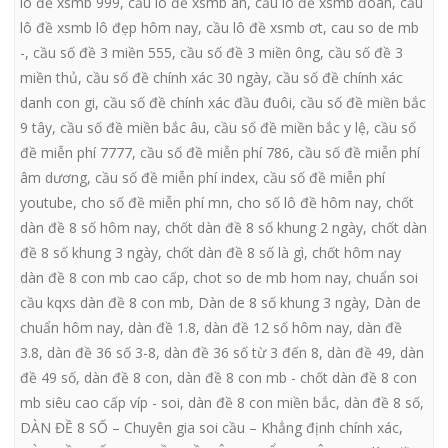
lô đề xsmb 999
,
cầu lô đề xsmb ân
,
cầu lô đề xsmb đoán
,
cầu
lô đề xsmb lô đẹp hôm nay
,
cầu lô đề xsmb ơt
,
cau so de mb
-
,
cầu số đề 3 miền 555
,
cầu số đề 3 miền ông
,
cầu số đề 3
miền thủ
,
cầu số đề chính xác 30 ngày
,
cầu số đề chính xác
danh con gi
,
cầu số đề chính xác đầu đuôi
,
cầu số đề miền bắc
9 tây
,
cầu số đề miền bắc âu
,
cầu số đề miền bắc y lệ
,
cầu số
đề miễn phí 7777
,
cầu số đề miễn phí 786
,
cầu số đề miễn phí
âm dương
,
cầu số đề miễn phí index
,
cầu số đề miễn phí
youtube
,
cho số đề miễn phí mn
,
cho số lô đề hôm nay
,
chốt
dàn đề 8 số hôm nay
,
chốt dàn đề 8 số khung 2 ngày
,
chốt dàn
đề 8 số khung 3 ngày
,
chốt dàn đề 8 số là gì
,
chốt hôm nay
dàn đề 8 con mb cao cấp
,
chot so de mb hom nay
,
chuẩn soi
cầu kqxs dàn đề 8 con mb
,
Dàn de 8 số khung 3 ngày
,
Dàn de
chuẩn hôm nay
,
dàn đề 1.8
,
dàn đề 12 số hôm nay
,
dàn đề
3.8
,
dàn đề 36 số 3-8
,
dàn đề 36 số từ 3 đến 8
,
dàn đề 49
,
dàn
đề 49 số
,
dàn đề 8 con
,
dàn đề 8 con mb - chốt dàn đề 8 con
mb siêu cao cấp víp - soi
,
dàn đề 8 con miền bắc
,
dàn đề 8 số
,
DÀN ĐỀ 8 SỐ – Chuyên gia soi cầu – Khẳng định chính xác
,