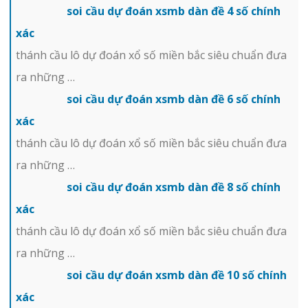
soi cầu dự đoán xsmb dàn đề 4 số chính
xác
thánh cầu lô dự đoán xổ số miền bắc siêu chuẩn đưa
ra những …
soi cầu dự đoán xsmb dàn đề 6 số chính
xác
thánh cầu lô dự đoán xổ số miền bắc siêu chuẩn đưa
ra những …
soi cầu dự đoán xsmb dàn đề 8 số chính
xác
thánh cầu lô dự đoán xổ số miền bắc siêu chuẩn đưa
ra những …
soi cầu dự đoán xsmb dàn đề 10 số chính
xác