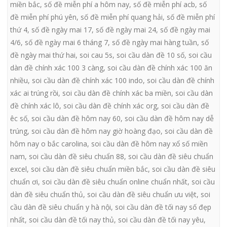
miền bắc
,
số đề miễn phí a hôm nay
,
số đề miễn phí acb
,
số
đề miễn phí phú yên
,
số đề miễn phí quang hải
,
số đề miễn phí
thứ 4
,
số đề ngày mai 17
,
số đề ngày mai 24
,
số đề ngày mai
4/6
,
số đề ngày mai 6 tháng 7
,
số đề ngày mai hàng tuần
,
số
đề ngày mai thứ hai
,
soi cau 5s
,
soi cầu dàn đề 10 số
,
soi cầu
dàn đề chính xác 100 3 càng
,
soi cầu dàn đề chính xác 100 ăn
nhiều
,
soi cầu dàn đề chính xác 100 indo
,
soi cầu dàn đề chính
xác ai trúng rồi
,
soi cầu dàn đề chính xác ba miền
,
soi cầu dàn
đề chính xác lô
,
soi cầu dàn đề chính xác org
,
soi cầu dàn đề
êc số
,
soi cầu dàn đề hôm nay 60
,
soi cầu dàn đề hôm nay dễ
trúng
,
soi cầu dàn đề hôm nay giờ hoàng đạo
,
soi cầu dàn đề
hôm nay o bắc carolina
,
soi cầu dàn đề hôm nay xổ số miền
nam
,
soi cầu dàn đề siêu chuẩn 88
,
soi cầu dàn đề siêu chuẩn
excel
,
soi cầu dàn đề siêu chuẩn miền bắc
,
soi cầu dàn đề siêu
chuẩn ơi
,
soi cầu dàn đề siêu chuẩn online chuẩn nhất
,
soi cầu
dàn đề siêu chuẩn thủ
,
soi cầu dàn đề siêu chuẩn ưu việt
,
soi
cầu dàn đề siêu chuẩn y hà nội
,
soi cầu dàn đề tối nay số đẹp
nhất
,
soi cầu dàn đề tối nay thủ
,
soi cầu dàn đề tối nay yêu
,