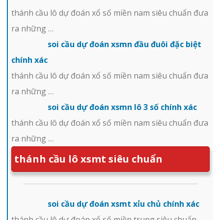
thánh cầu lô dự đoán xổ số miền nam siêu chuẩn đưa
ra những …
soi cầu dự đoán xsmn đầu đuôi đặc biệt
chính xác
thánh cầu lô dự đoán xổ số miền nam siêu chuẩn đưa
ra những …
soi cầu dự đoán xsmn lô 3 số chính xác
thánh cầu lô dự đoán xổ số miền nam siêu chuẩn đưa
ra những …
thánh cầu lô xsmt siêu chuẩn
soi cầu dự đoán xsmt xỉu chủ chính xác
thánh cầu lô dự đoán xổ số miền trung siêu chuẩn