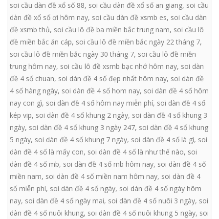
soi cầu dàn đề xổ số 88
,
soi cầu dàn đề xổ số an giang
,
soi cầu
dàn đề xổ số ơi hôm nay
,
soi cầu dàn đề xsmb es
,
soi cầu dàn
đề xsmb thủ
,
soi cầu lô đề ba miền bắc trung nam
,
soi cầu lô
đề miền bắc ăn cáp
,
soi cầu lô đề miền bắc ngày 22 tháng 7
,
soi cầu lô đề miền bắc ngày 30 tháng 7
,
soi cầu lô đề miền
trung hôm nay
,
soi cầu lô đề xsmb bạc nhớ hôm nay
,
soi dàn
đề 4 số chuan
,
soi dàn đề 4 số đẹp nhất hôm nay
,
soi dàn đề
4 số hàng ngày
,
soi dàn đề 4 số hom nay
,
soi dàn đề 4 số hôm
nay con gì
,
soi dàn đề 4 số hôm nay miễn phí
,
soi dàn đề 4 số
kép vip
,
soi dàn đề 4 số khung 2 ngày
,
soi dàn đề 4 số khung 3
ngày
,
soi dàn đề 4 số khung 3 ngày 247
,
soi dàn đề 4 số khung
5 ngày
,
soi dàn đề 4 số khung 7 ngày
,
soi dàn đề 4 số là gì
,
soi
dàn đề 4 số là mấy con
,
soi dàn đề 4 số là như thế nào
,
soi
dàn đề 4 số mb
,
soi dàn đề 4 số mb hôm nay
,
soi dàn đề 4 số
miền nam
,
soi dàn đề 4 số miền nam hôm nay
,
soi dàn đề 4
số miễn phí
,
soi dàn đề 4 số ngày
,
soi dàn đề 4 số ngày hôm
nay
,
soi dàn đề 4 số ngày mai
,
soi dàn đề 4 số nuôi 3 ngày
,
soi
dàn đề 4 số nuôi khung
,
soi dàn đề 4 số nuôi khung 5 ngày
,
soi