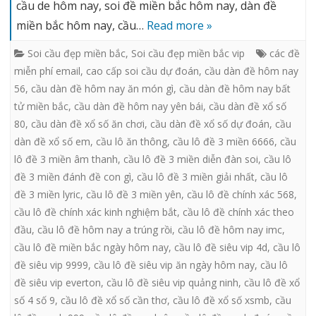
cầu de hôm nay, soi đề miền bắc hôm nay, dàn đề
miền bắc hôm nay, cầu…
Read more »
Soi cầu đẹp miền bắc
,
Soi cầu đẹp miền bắc vip
các đề
miễn phí email
,
cao cấp soi cầu dự đoán
,
cầu dàn đề hôm nay
56
,
cầu dàn đề hôm nay ăn món gì
,
cầu dàn đề hôm nay bất
tử miền bắc
,
cầu dàn đề hôm nay yên bái
,
cầu dàn đề xổ số
80
,
cầu dàn đề xổ số ăn chơi
,
cầu dàn đề xổ số dự đoán
,
cầu
dàn đề xổ số em
,
cầu lô ăn thông
,
cầu lô đề 3 miền 6666
,
cầu
lô đề 3 miền âm thanh
,
cầu lô đề 3 miền diễn đàn soi
,
cầu lô
đề 3 miền đánh đề con gì
,
cầu lô đề 3 miền giải nhất
,
cầu lô
đề 3 miền lyric
,
cầu lô đề 3 miền yên
,
cầu lô đề chính xác 568
,
cầu lô đề chính xác kinh nghiệm bắt
,
cầu lô đề chính xác theo
đầu
,
cầu lô đề hôm nay a trúng rồi
,
cầu lô đề hôm nay imc
,
cầu lô đề miền bắc ngày hôm nay
,
cầu lô đề siêu vip 4d
,
cầu lô
đề siêu vip 9999
,
cầu lô đề siêu vip ăn ngày hôm nay
,
cầu lô
đề siêu vip everton
,
cầu lô đề siêu vip quảng ninh
,
cầu lô đề xổ
số 4 số 9
,
cầu lô đề xổ số cần thơ
,
cầu lô đề xổ số xsmb
,
cầu