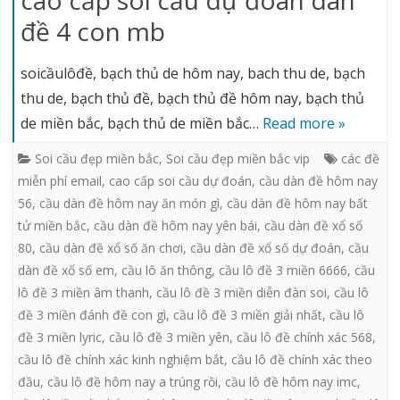
cao cấp soi cầu dự đoán dàn
đề 4 con mb
soicầulôđề, bạch thủ de hôm nay, bach thu de, bạch
thu de, bạch thủ đề, bạch thủ đề hôm nay, bạch thủ
de miền bắc, bạch thủ de miền bắc…
Read more »
Soi cầu đẹp miền bắc
,
Soi cầu đẹp miền bắc vip
các đề
miễn phí email
,
cao cấp soi cầu dự đoán
,
cầu dàn đề hôm nay
56
,
cầu dàn đề hôm nay ăn món gì
,
cầu dàn đề hôm nay bất
tử miền bắc
,
cầu dàn đề hôm nay yên bái
,
cầu dàn đề xổ số
80
,
cầu dàn đề xổ số ăn chơi
,
cầu dàn đề xổ số dự đoán
,
cầu
dàn đề xổ số em
,
cầu lô ăn thông
,
cầu lô đề 3 miền 6666
,
cầu
lô đề 3 miền âm thanh
,
cầu lô đề 3 miền diễn đàn soi
,
cầu lô
đề 3 miền đánh đề con gì
,
cầu lô đề 3 miền giải nhất
,
cầu lô
đề 3 miền lyric
,
cầu lô đề 3 miền yên
,
cầu lô đề chính xác 568
,
cầu lô đề chính xác kinh nghiệm bắt
,
cầu lô đề chính xác theo
đầu
,
cầu lô đề hôm nay a trúng rồi
,
cầu lô đề hôm nay imc
,