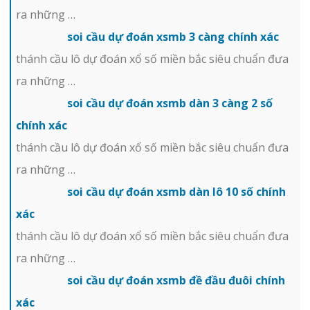
ra những …
soi cầu dự đoán xsmb 3 càng chính xác
thánh cầu lô dự đoán xổ số miền bắc siêu chuẩn đưa
ra những …
soi cầu dự đoán xsmb dàn 3 càng 2 số
chính xác
thánh cầu lô dự đoán xổ số miền bắc siêu chuẩn đưa
ra những …
soi cầu dự đoán xsmb dàn lô 10 số chính
xác
thánh cầu lô dự đoán xổ số miền bắc siêu chuẩn đưa
ra những …
soi cầu dự đoán xsmb đề đầu đuôi chính
xác