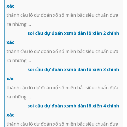
xác
thánh cầu lô dự đoán xổ số miền bắc siêu chuẩn đưa
ra những …
soi cầu dự đoán xsmb dàn lô xiên 2 chính
xác
thánh cầu lô dự đoán xổ số miền bắc siêu chuẩn đưa
ra những …
soi cầu dự đoán xsmb dàn lô xiên 3 chính
xác
thánh cầu lô dự đoán xổ số miền bắc siêu chuẩn đưa
ra những …
soi cầu dự đoán xsmb dàn lô xiên 4 chính
xác
thánh cầu lô dự đoán xổ số miền bắc siêu chuẩn đưa