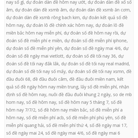
nay số gì
,
dự đoán dàn đề hôm nay ướt
,
dự đoán dàn đề xổ số
âm
,
dự đoán dàn đề xsmb âm
,
dự đoán dàn đề xsmb ăn cơm
,
dự đoán dàn đề xsmb rông bach kim
,
dự đoán kết quả số đề
hôm nay
,
dự đoán lô đề chính xác hôm nay
,
dự đoán lô đề
miền bắc hôm nay miễn phí
,
dự đoán số đề hôm nay rồi
,
dự
đoán số đề miễn phí e miền
,
dự đoán số đề miễn phí iphone
,
dự đoán số đề miễn phí yên
,
dự đoán số đề ngày mai 4/6
,
dự
đoán số đề ngày mai vietlott
,
dự đoán số đề tối nay 36
,
dự
đoán số đề tối nay đắk lắk
,
dự đoán số đề tối nay real madrid
,
dự đoán số đề tối nay số mấy
,
dự đoán số đề tối nay xsmn
,
đề
đầu đuôi 68
,
đề đầu đuôi câm
,
đề đầu đuôi miền nam
,
kết
quả số đề ngày hôm nay miền trung
,
lấy số đề miễn phí
,
nhận
định số đề hôm nay
,
nuôi đề đầu đuôi khung 2 ngày
,
so de mb
hom nay
,
số đề hôm nay
,
số đề hôm nay 5 tháng 7
,
số đề
hôm nay 7/7/2
,
số đề hôm nay miền bắc
,
số đề miễn phí a
hôm nay
,
số đề miễn phí acb
,
số đề miễn phí phú yên
,
số đề
miễn phí quang hải
,
số đề miễn phí thứ 4
,
số đề ngày mai 17
,
số đề ngày mai 24
,
số đề ngày mai 4/6
,
số đề ngày mai 6