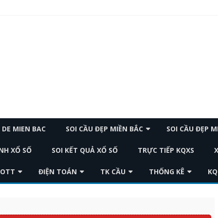
Skip
 DE MIEN BAC
SOI CẦU ĐẸP MIỀN BẮC
SOI CẦU ĐẸP M
to
content
NH XỔ SỐ
SOI KẾT QUẢ XỔ SỐ
CAO CẤP SOI CẦU CHỐT BẠCH
TRỰC TIẾP KQXS
CAO CẤP SOI CẦU
THỦ LÔ 2 NHÁY VÍP MB
DÀN LÔ 6 CON MB
LOTT
ĐIỆN TOÁN
TK CẦU
THỐNG KÊ
KQ
CAO CẤP SOI CẦU DỰ ĐOÁN BA
CAO CẤP SOI CẦU
 VIETLOTT
XỔ SỐ ĐIỆN TOÁN 6×36
CÀNG VÍP MB
CẦU BẠCH THỦ (MB)
THỐNG KÊ ĐẦU ĐUÔI
DÀN LÔ 8 CON MB
BẢ
 MEGA 6/45
XỔ SỐ ĐIỆN TOÁN 123
CAO CẤP SOI CẦU DỰ ĐOÁN
CẦU LẬT LIÊN TỤC (MB)
THỐNG KÊ LÔ GAN
CAO CẤP SOI CẦU
BẢ