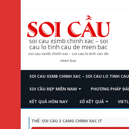
soi cau xsmb chinh xac – soi
cau lo tinh cau de mien bac
soi cau xsmb chinh xac – soi cau lo tinh cau de
mien bac
SOI CAU XSMB CHINH XAC – SOI CAU LO TINH CAU
SOI CẦU ĐẸP MIỀN NAM
PHƯƠNG PHÁP ĐÁ
CAO CẤP SOI CẦU DỰ ĐOÁN
KẾT QUẢ HÔM NAY
SỔ KẾT QUẢ
VIET
BAO LÔ MN
SỔ KẾT QUẢ XSMB
XỔ SỐ
CAO CẤP SOI CẦU DỰ ĐOÁN
THẺ:
SOI CAU 3 CANG CHINH XAC IT
SỔ KẾT QUẢ XSMT
XO SO
CẶP XÍU CHỦ MN