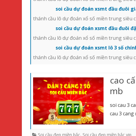
soi cầu dự đoán xsmt đầu đuôi giả
thánh cầu lô dự đoán xổ số miền trung siêu
soi cầu dự đoán xsmt đầu đuôi đặ
thánh cầu lô dự đoán xổ số miền trung siêu
soi cầu dự đoán xsmt lô 3 số chín
thánh cầu lô dự đoán xổ số miền trung siêu
cao cấ
mb
soi cau 3 c
cau 3 cang 
Soi cầu đẹp miền bắc
,
Soi cầu đẹp miền bắc vip