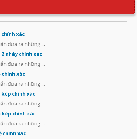
BẠCH THỦ ĐỀ MB
XIÊN 2 MB
 POWER 6/55
XỔ SỐ THẦN TÀI
CẦU VỀ CẢ CẶP (MB)
THỐNG KÊ LÔ XIÊN
BẢ
CAO CẤP SOI CẦU DỰ ĐOÁN
CAO CẤP SOI CẦU
D
CẦU VỀ NHIỀU NHÁY (MB)
THỐNG KÊ LÔ KÉP
BẠCH THỦ LÔ KÉP MB
XIÊN 3 MB
 chính xác
D
THỐNG KÊ ĐẦU
CAO CẤP SOI CẦU DỰ ĐOÁN
CAO CẤP SOI CẦU
huẩn đưa ra những …
BẠCH THỦ LÔ MB
XIÊN 4 MB
 KÊ
THỐNG KÊ ĐUÔI
 2 nháy chính xác
CAO CẤP SOI CẦU DỰ ĐOÁN
CAO CẤP SOI CẦU
THỐNG KÊ ĐẦU – ĐUÔI
huẩn đưa ra những …
CẶP 3 CÀNG VÍP MB
SONG THỦ ĐỀ MB
THỐNG KÊ TỔNG
 chính xác
CAO CẤP SOI CẦU DỰ ĐOÁN
CAO CẤP SOI CẦU
huẩn đưa ra những …
DÀN ĐỀ 4 CON MB
TẦN SUẤT XUẤT HIỆN
SONG THỦ LÔ KÉP
 kép chính xác
CAO CẤP SOI CẦU DỰ ĐOÁN
TK TỪ 00 ĐẾN 99
CAO CẤP SOI CẦU
huẩn đưa ra những …
DÀN ĐỀ 6 CON MB
SONG THỦ LÔ MB
 kép chính xác
CAO CẤP SOI CẦU DỰ ĐOÁN
huẩn đưa ra những …
DÀN ĐỀ 8 CON MB
ề chính xác
CAO CẤP SOI CẦU DỰ ĐOÁN