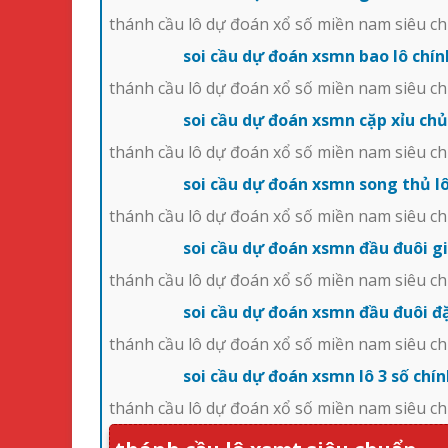
thánh cầu lô dự đoán xổ số miền nam siêu c
soi cầu dự đoán xsmn bao lô chín
thánh cầu lô dự đoán xổ số miền nam siêu c
soi cầu dự đoán xsmn cặp xỉu chủ
thánh cầu lô dự đoán xổ số miền nam siêu c
soi cầu dự đoán xsmn song thủ lô
thánh cầu lô dự đoán xổ số miền nam siêu c
soi cầu dự đoán xsmn đầu đuôi gi
thánh cầu lô dự đoán xổ số miền nam siêu c
soi cầu dự đoán xsmn đầu đuôi đặ
thánh cầu lô dự đoán xổ số miền nam siêu c
soi cầu dự đoán xsmn lô 3 số chín
thánh cầu lô dự đoán xổ số miền nam siêu c