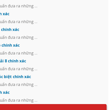
huẩn đưa ra những …
h xác
huẩn đưa ra những …
 chính xác
huẩn đưa ra những …
 chính xác
huẩn đưa ra những …
ải 8 chính xác
huẩn đưa ra những …
c biệt chính xác
huẩn đưa ra những …
h xác
huẩn đưa ra những …