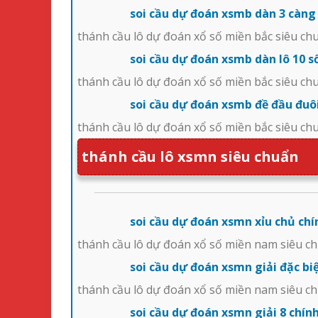
soi cầu dự đoán xsmb dàn 3 càng 
thánh cầu lô dự đoán xổ số miền bắc siêu c
soi cầu dự đoán xsmb dàn lô 10 s
thánh cầu lô dự đoán xổ số miền bắc siêu c
soi cầu dự đoán xsmb đề đầu đuôi
thánh cầu lô dự đoán xổ số miền bắc siêu c
thánh cầu lô xsmn siêu chuẩn
soi cầu dự đoán xsmn xỉu chủ chí
thánh cầu lô dự đoán xổ số miền nam siêu c
soi cầu dự đoán xsmn giải đặc biệ
thánh cầu lô dự đoán xổ số miền nam siêu c
soi cầu dự đoán xsmn giải 8 chín