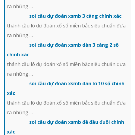
ra những …
soi cầu dự đoán xsmb 3 càng chính xác
thánh cầu lô dự đoán xổ số miền bắc siêu chuẩn đưa
ra những …
soi cầu dự đoán xsmb dàn 3 càng 2 số
chính xác
thánh cầu lô dự đoán xổ số miền bắc siêu chuẩn đưa
ra những …
soi cầu dự đoán xsmb dàn lô 10 số chính
xác
thánh cầu lô dự đoán xổ số miền bắc siêu chuẩn đưa
ra những …
soi cầu dự đoán xsmb đề đầu đuôi chính
xác