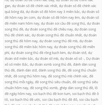
gan
,
dự đoán số đề chính xác nhất
,
dự đoán số đề chính xác
quả bóng đá
,
dự đoán số đề hôm nay 3 miền bắc
,
dự đoán số
đề hôm nay ăn cơm
,
dự đoán số đề hôm nay êm
,
dự đoán số
đề miền nam hôm nay
,
dự đoán soi cầu đề song thủ
,
dự đoán
song thủ đề
,
dự đoán song thủ đề chiều nay
,
dự đoán song
thủ đề chính xác
,
dự đoán song thủ đề chuẩn nhất
,
dự đoán
song thủ đề hôm nay
,
dự đoán song thủ đề mb
,
dự đoán
song thủ đề miền bắc hôm nay
,
dự đoán song thủ đề miễn
phí
,
dự đoán song thủ đề rồng bạch kim
,
dự đoán stđ
,
dự
đoán stđ miền bắc
,
dự đoán stl mb
,
dự đoán xổ số -
,
Dự đoán
xổ số miền Bắc
,
dự đoán xsmb song thủ đề
,
đánh dàn song
thủ đề
,
đánh dàn stđ
,
đánh song thủ đề
,
đề song thủ chuẩn
nhất
,
đề song thủ hôm nay
,
đề song thủ mb chính xác
,
đề
song thủ mỗi ngày
,
đề song thủ siêu chuẩn
,
đề song thủ siêu
chuẩn hôm nay
,
đề song thủ xsmb
,
ghép dàn song thủ đề
,
lô
đề ngày hôm nay
,
soi bạch thủ đề kon tum
,
soi bạch thủ đề ô
tô
,
soi bạch thủ đề ước
,
soi cầu bạch thủ đề đô
,
soi cầu bạch