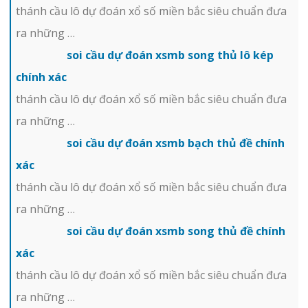
thánh cầu lô dự đoán xổ số miền bắc siêu chuẩn đưa
ra những …
soi cầu dự đoán xsmb song thủ lô kép
chính xác
thánh cầu lô dự đoán xổ số miền bắc siêu chuẩn đưa
ra những …
soi cầu dự đoán xsmb bạch thủ đề chính
xác
thánh cầu lô dự đoán xổ số miền bắc siêu chuẩn đưa
ra những …
soi cầu dự đoán xsmb song thủ đề chính
xác
thánh cầu lô dự đoán xổ số miền bắc siêu chuẩn đưa
ra những …