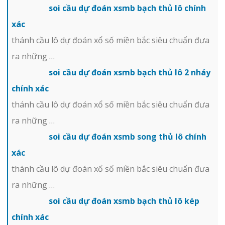
soi cầu dự đoán xsmb bạch thủ lô chính
xác
thánh cầu lô dự đoán xổ số miền bắc siêu chuẩn đưa
ra những …
soi cầu dự đoán xsmb bạch thủ lô 2 nháy
chính xác
thánh cầu lô dự đoán xổ số miền bắc siêu chuẩn đưa
ra những …
soi cầu dự đoán xsmb song thủ lô chính
xác
thánh cầu lô dự đoán xổ số miền bắc siêu chuẩn đưa
ra những …
soi cầu dự đoán xsmb bạch thủ lô kép
chính xác