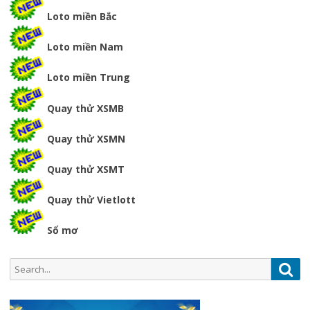
Loto miền Bắc
Loto miền Nam
Loto miền Trung
Quay thử XSMB
Quay thử XSMN
Quay thử XSMT
Quay thử Vietlott
Sổ mơ
Search
Sea
for: