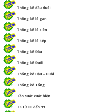
Thống kê đầu đuôi
Thống kê lô gan
Thống kê lô xiên
Thống kê lô kép
Thống kê Đầu
Thống kê Đuôi
Thống kê Đầu – Đuôi
Thống kê Tổng
Tần suất xuất hiện
TK từ 00 đến 99