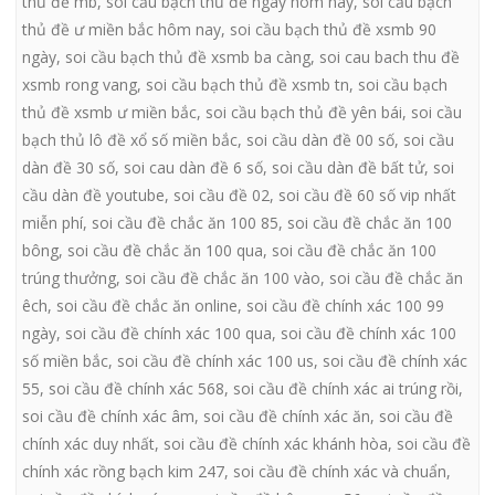
thủ đề mb
,
soi cầu bạch thủ đề ngày hôm nay
,
soi cầu bạch
thủ đề ư miền bắc hôm nay
,
soi cầu bạch thủ đề xsmb 90
ngày
,
soi cầu bạch thủ đề xsmb ba càng
,
soi cau bach thu đề
xsmb rong vang
,
soi cầu bạch thủ đề xsmb tn
,
soi cầu bạch
thủ đề xsmb ư miền bắc
,
soi cầu bạch thủ đề yên bái
,
soi cầu
bạch thủ lô đề xổ số miền bắc
,
soi cầu dàn đề 00 số
,
soi cầu
dàn đề 30 số
,
soi cau dàn đề 6 số
,
soi cầu dàn đề bất tử
,
soi
cầu dàn đề youtube
,
soi cầu đề 02
,
soi cầu đề 60 số vip nhất
miễn phí
,
soi cầu đề chắc ăn 100 85
,
soi cầu đề chắc ăn 100
bông
,
soi cầu đề chắc ăn 100 qua
,
soi cầu đề chắc ăn 100
trúng thưởng
,
soi cầu đề chắc ăn 100 vào
,
soi cầu đề chắc ăn
êch
,
soi cầu đề chắc ăn online
,
soi cầu đề chính xác 100 99
ngày
,
soi cầu đề chính xác 100 qua
,
soi cầu đề chính xác 100
số miền bắc
,
soi cầu đề chính xác 100 us
,
soi cầu đề chính xác
55
,
soi cầu đề chính xác 568
,
soi cầu đề chính xác ai trúng rồi
,
soi cầu đề chính xác âm
,
soi cầu đề chính xác ăn
,
soi cầu đề
chính xác duy nhất
,
soi cầu đề chính xác khánh hòa
,
soi cầu đề
chính xác rồng bạch kim 247
,
soi cầu đề chính xác và chuẩn
,