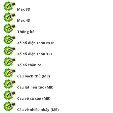
Max 3D
Max 4D
Thống kê
Xổ số điện toán 6x36
Xổ số điện toán 123
Xổ số thần tài
Cầu bạch thủ (MB)
Cầu lật liên tục (MB)
Cầu về cả cặp (MB)
Cầu về nhiều nháy (MB)