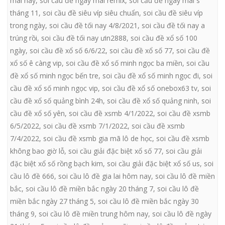
mai này
,
soi cầu đề ngày mai remix
,
soi cầu đề ngày mai s
tháng 11
,
soi cầu đề siêu víp siêu chuẩn
,
soi cầu đề siêu víp
trong ngày
,
soi cầu đề tối nay 4/8/2021
,
soi cầu đề tối nay a
trúng rồi
,
soi cầu đề tối nay ưin2888
,
soi cầu đề xổ số 100
ngày
,
soi cầu đề xổ số 6/6/22
,
soi cầu đề xổ số 77
,
soi cầu đề
xổ số ê càng vip
,
soi cầu đề xổ số minh ngọc ba miền
,
soi cầu
đề xổ số minh ngọc bến tre
,
soi cầu đề xổ số minh ngọc đi
,
soi
cầu đề xổ số minh ngọc vip
,
soi cầu đề xổ số onebox63 tv
,
soi
cầu đề xổ số quảng bình 24h
,
soi cầu đề xổ số quảng ninh
,
soi
cầu đề xổ số yên
,
soi cầu đề xsmb 4/1/2022
,
soi cầu đề xsmb
6/5/2022
,
soi cầu đề xsmb 7/1/2022
,
soi cầu đề xsmb
7/4/2022
,
soi cầu đề xsmb gia mã lô de học
,
soi cầu đề xsmb
không bao giờ lỗ
,
soi cầu giải đặc biệt xổ số 77
,
soi cầu giải
đặc biệt xổ số rồng bạch kim
,
soi cầu giải đặc biệt xổ số us
,
soi
cầu lô đề 666
,
soi cầu lô đề gia lai hôm nay
,
soi cầu lô đề miền
bắc
,
soi cầu lô đề miền bắc ngày 20 tháng 7
,
soi cầu lô đề
miền bắc ngày 27 tháng 5
,
soi cầu lô đề miền bắc ngày 30
tháng 9
,
soi cầu lô đề miền trung hôm nay
,
soi cầu lô đề ngày