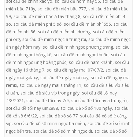
soi cầu đề chính xác yo
,
soi cầu đề hôm nay 56
,
soi cầu đề
miền bắc 7 tây
,
soi cầu đề miền bắc 777
,
soi cầu đề miền bắc
99
,
soi cầu đề miền bắc ă tây tháng 8
,
soi cầu đề miễn phí 4
so
,
soi cầu đề miễn phí 5 số
,
soi cầu đề miễn phí 555
,
soi cầu
đề miễn phí 56
,
soi cầu đề miễn phí dương
,
soi cầu đề miễn
phí org
,
soi cầu đề minh ngọc a trúng rồi
,
soi cầu đề minh ngọc
ăn ngày hôm nay
,
soi cầu đề minh ngọc phương trang
,
soi cầu
đề minh ngọc thống kê
,
soi cầu đề minh ngọc thuận
,
soi cầu
đề minh ngọc ưng hoàng phúc
,
soi cầu đề nam khánh
,
soi cầu
đề ngày 16 tháng 7
,
soi cầu đề ngày mai 07/07/2
,
soi cầu đề
ngày mai galaxy
,
soi cầu đề ngày mai này
,
soi cầu đề ngày mai
remix
,
soi cầu đề ngày mai s tháng 11
,
soi cầu đề siêu víp siêu
chuẩn
,
soi cầu đề siêu víp trong ngày
,
soi cầu đề tối nay
4/8/2021
,
soi cầu đề tối nay 7/9
,
soi cầu đề tối nay a trúng rồi
,
soi cầu đề tối nay ưin2888
,
soi cầu đề xổ số 100 ngày
,
soi cầu
đề xổ số 6/6/22
,
soi cầu đề xổ số 77
,
soi cầu đề xổ số ê càng
vip
,
soi cầu đề xổ số minh ngọc ba miền
,
soi cầu đề xổ số minh
ngọc bến tre
,
soi cầu đề xổ số minh ngọc đi
,
soi cầu đề xổ số