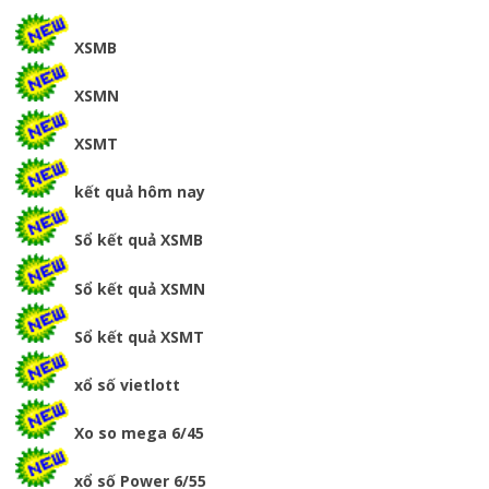
XSMB
XSMN
XSMT
kết quả hôm nay
Sổ kết quả XSMB
Sổ kết quả XSMN
Sổ kết quả XSMT
xổ số vietlott
Xo so mega 6/45
xổ số Power 6/55