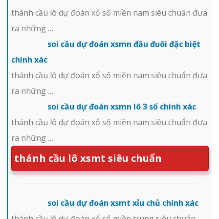
thánh cầu lô dự đoán xổ số miền nam siêu chuẩn đưa
ra những …
soi cầu dự đoán xsmn đầu đuôi đặc biệt
chính xác
thánh cầu lô dự đoán xổ số miền nam siêu chuẩn đưa
ra những …
soi cầu dự đoán xsmn lô 3 số chính xác
thánh cầu lô dự đoán xổ số miền nam siêu chuẩn đưa
ra những …
thánh cầu lô xsmt siêu chuẩn
soi cầu dự đoán xsmt xỉu chủ chính xác
thánh cầu lô dự đoán xổ số miền trung siêu chuẩn