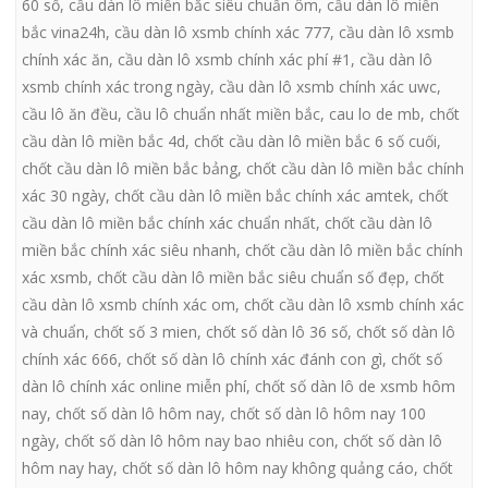
60 số
,
cầu dàn lô miền bắc siêu chuẩn ôm
,
cầu dàn lô miền
bắc vina24h
,
cầu dàn lô xsmb chính xác 777
,
cầu dàn lô xsmb
chính xác ăn
,
cầu dàn lô xsmb chính xác phí #1
,
cầu dàn lô
xsmb chính xác trong ngày
,
cầu dàn lô xsmb chính xác uwc
,
cầu lô ăn đều
,
cầu lô chuẩn nhất miền bắc
,
cau lo de mb
,
chốt
cầu dàn lô miền bắc 4d
,
chốt cầu dàn lô miền bắc 6 số cuối
,
chốt cầu dàn lô miền bắc bảng
,
chốt cầu dàn lô miền bắc chính
xác 30 ngày
,
chốt cầu dàn lô miền bắc chính xác amtek
,
chốt
cầu dàn lô miền bắc chính xác chuẩn nhất
,
chốt cầu dàn lô
miền bắc chính xác siêu nhanh
,
chốt cầu dàn lô miền bắc chính
xác xsmb
,
chốt cầu dàn lô miền bắc siêu chuẩn số đẹp
,
chốt
cầu dàn lô xsmb chính xác om
,
chốt cầu dàn lô xsmb chính xác
và chuẩn
,
chốt số 3 mien
,
chốt số dàn lô 36 số
,
chốt số dàn lô
chính xác 666
,
chốt số dàn lô chính xác đánh con gì
,
chốt số
dàn lô chính xác online miễn phí
,
chốt số dàn lô de xsmb hôm
nay
,
chốt số dàn lô hôm nay
,
chốt số dàn lô hôm nay 100
ngày
,
chốt số dàn lô hôm nay bao nhiêu con
,
chốt số dàn lô
hôm nay hay
,
chốt số dàn lô hôm nay không quảng cáo
,
chốt