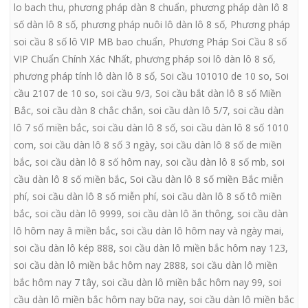
lo bach thu
,
phương pháp dàn 8 chuẩn
,
phương pháp dàn lô 8
số dàn lô 8 số
,
phương pháp nuôi lô dàn lô 8 số
,
Phương pháp
soi cầu 8 số lô VIP MB bao chuẩn
,
Phương Pháp Soi Cầu 8 số
VIP Chuẩn Chính Xác Nhất
,
phương pháp soi lô dàn lô 8 số
,
phương pháp tính lô dàn lô 8 số
,
Soi cầu 101010 de 10 so
,
Soi
cầu 2107 de 10 so
,
soi cầu 9/3
,
Soi cầu bắt dàn lô 8 số Miền
Bắc
,
soi cầu dàn 8 chắc chắn
,
soi cầu dàn lô 5/7
,
soi cầu dàn
lô 7 số miền bắc
,
soi cầu dàn lô 8 số
,
soi cầu dàn lô 8 số 1010
com
,
soi cầu dàn lô 8 số 3 ngày
,
soi cầu dàn lô 8 số de miền
bắc
,
soi cầu dàn lô 8 số hôm nay
,
soi cầu dàn lô 8 số mb
,
soi
cầu dàn lô 8 số miền bắc
,
Soi cầu dàn lô 8 số miền Bắc miễn
phí
,
soi cầu dàn lô 8 số miễn phí
,
soi cầu dàn lô 8 số tô miền
bắc
,
soi cầu dàn lô 9999
,
soi cầu dàn lô ăn thông
,
soi cầu dàn
lô hôm nay â miền bắc
,
soi cầu dàn lô hôm nay và ngày mai
,
soi cầu dàn lô kép 888
,
soi cầu dàn lô miền bắc hôm nay 123
,
soi cầu dàn lô miền bắc hôm nay 2888
,
soi cầu dàn lô miền
bắc hôm nay 7 tây
,
soi cầu dàn lô miền bắc hôm nay 99
,
soi
cầu dàn lô miền bắc hôm nay bữa nay
,
soi cầu dàn lô miền bắc