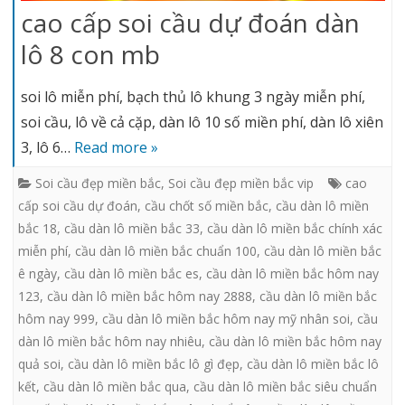
cao cấp soi cầu dự đoán dàn
lô 8 con mb
soi lô miễn phí, bạch thủ lô khung 3 ngày miễn phí,
soi cầu, lô về cả cặp, dàn lô 10 số miền phí, dàn lô xiên
3, lô 6…
Read more »
Soi cầu đẹp miền bắc
,
Soi cầu đẹp miền bắc vip
cao
cấp soi cầu dự đoán
,
cầu chốt số miền bắc
,
cầu dàn lô miền
bắc 18
,
cầu dàn lô miền bắc 33
,
cầu dàn lô miền bắc chính xác
miễn phí
,
cầu dàn lô miền bắc chuẩn 100
,
cầu dàn lô miền bắc
ê ngày
,
cầu dàn lô miền bắc es
,
cầu dàn lô miền bắc hôm nay
123
,
cầu dàn lô miền bắc hôm nay 2888
,
cầu dàn lô miền bắc
hôm nay 999
,
cầu dàn lô miền bắc hôm nay mỹ nhân soi
,
cầu
dàn lô miền bắc hôm nay nhiêu
,
cầu dàn lô miền bắc hôm nay
quả soi
,
cầu dàn lô miền bắc lô gì đẹp
,
cầu dàn lô miền bắc lô
kết
,
cầu dàn lô miền bắc qua
,
cầu dàn lô miền bắc siêu chuẩn