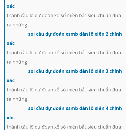
xác
thánh cầu lô dự đoán xổ số miền bắc siêu chuẩn đưa
ra những …
soi cầu dự đoán xsmb dàn lô xiên 2 chính
xác
thánh cầu lô dự đoán xổ số miền bắc siêu chuẩn đưa
ra những …
soi cầu dự đoán xsmb dàn lô xiên 3 chính
xác
thánh cầu lô dự đoán xổ số miền bắc siêu chuẩn đưa
ra những …
soi cầu dự đoán xsmb dàn lô xiên 4 chính
xác
thánh cầu lô dự đoán xổ số miền bắc siêu chuẩn đưa