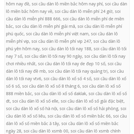
hôm nay đề
,
soi cầu dàn lô miền bắc hôm nay phí
,
soi cầu dàn
lô miền bắc hôm nay về
,
soi cầu dàn lô miễn phí 24 giờ
,
soi
cầu dàn lô miễn phí 888 666
,
soi cầu dàn lô miễn phí de miền
bắc
,
soi cầu dàn lô miễn phí giải mã
,
soi cầu dàn lô miễn phí
phú quốc
,
soi cầu dàn lô miễn phí việt nam
,
soi cầu dàn lô
miễn phí vip
,
soi cầu dàn lô miễn phí vip 247
,
soi cầu dàn lô
phú yên hôm nay
,
soi cầu dàn lô tối nay 188
,
soi cầu dàn lô tối
nay 7 số
,
soi cầu dàn lô tối nay 90 ngày
,
soi cầu dàn lô tối nay
chơi nhiều nhất
,
soi cầu dàn lô tối nay de đẹp 10 số
,
soi cầu
dàn lô tối nay đề mb
,
soi cầu dàn lô tối nay quảng trị
,
soi cầu
dàn lô tối nay vtv6
,
soi cầu dàn lô xổ số 4 số
,
soi cầu dàn lô xổ
số 6 số
,
soi cầu dàn lô xổ số 8 tháng 6
,
soi cầu dàn lô xổ số
888 miền bắc
,
soi cầu dàn lô xổ số daklak
,
soi cầu dàn lô xổ số
dt
,
soi cầu dàn lô xổ số elle
,
soi cầu dàn lô xổ số giải đặc biệt
,
soi cầu dàn lô xổ số hà nội
,
soi cầu dàn lô xổ số hải phòng
,
soi
cầu dàn lô xổ số liêu
,
soi cầu dàn lô xổ số miền bắc 66
,
soi cầu
dàn lô xổ số miền bắc ă tây
,
soi cầu dàn lô xổ số miền bắc
ngày 28
,
soi cầu dàn lô xsmb 00
,
soi cầu dàn lô xsmb chính