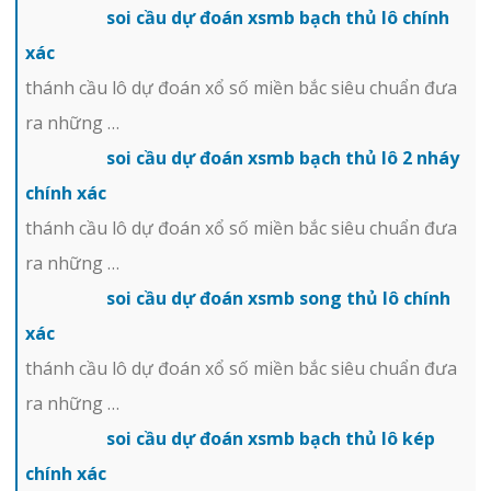
soi cầu dự đoán xsmb bạch thủ lô chính
xác
thánh cầu lô dự đoán xổ số miền bắc siêu chuẩn đưa
ra những …
soi cầu dự đoán xsmb bạch thủ lô 2 nháy
chính xác
thánh cầu lô dự đoán xổ số miền bắc siêu chuẩn đưa
ra những …
soi cầu dự đoán xsmb song thủ lô chính
xác
thánh cầu lô dự đoán xổ số miền bắc siêu chuẩn đưa
ra những …
soi cầu dự đoán xsmb bạch thủ lô kép
chính xác