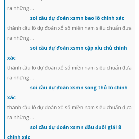
ra những …
soi cầu dự đoán xsmn bao lô chính xác
thánh cầu lô dự đoán xổ số miền nam siêu chuẩn đưa
ra những …
soi cầu dự đoán xsmn cặp xỉu chủ chính
xác
thánh cầu lô dự đoán xổ số miền nam siêu chuẩn đưa
ra những …
soi cầu dự đoán xsmn song thủ lô chính
xác
thánh cầu lô dự đoán xổ số miền nam siêu chuẩn đưa
ra những …
soi cầu dự đoán xsmn đầu đuôi giải 8
chính xác