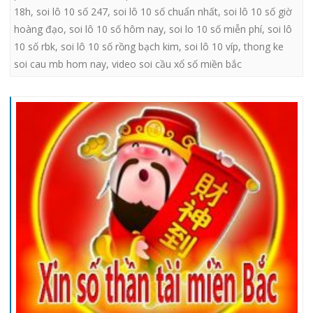
18h
,
soi lô 10 số 247
,
soi lô 10 số chuẩn nhất
,
soi lô 10 số giờ
hoàng đạo
,
soi lô 10 số hôm nay
,
soi lo 10 số miễn phí
,
soi lô
10 số rbk
,
soi lô 10 số rồng bạch kim
,
soi lô 10 víp
,
thong ke
soi cau mb hom nay
,
video soi cầu xổ số miền bắc