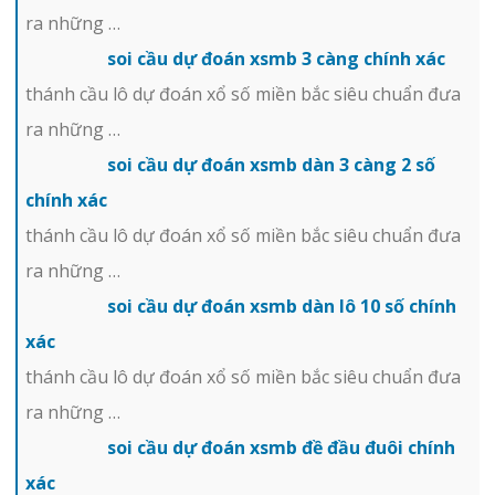
ra những …
soi cầu dự đoán xsmb 3 càng chính xác
thánh cầu lô dự đoán xổ số miền bắc siêu chuẩn đưa
ra những …
soi cầu dự đoán xsmb dàn 3 càng 2 số
chính xác
thánh cầu lô dự đoán xổ số miền bắc siêu chuẩn đưa
ra những …
soi cầu dự đoán xsmb dàn lô 10 số chính
xác
thánh cầu lô dự đoán xổ số miền bắc siêu chuẩn đưa
ra những …
soi cầu dự đoán xsmb đề đầu đuôi chính
xác