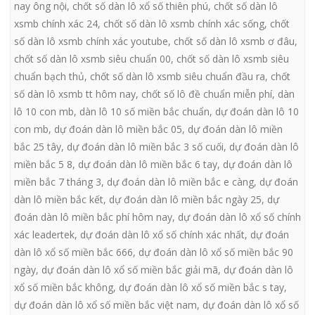
nay ông nội
,
chốt số dàn lô xổ số thiên phú
,
chốt số dàn lô
xsmb chính xác 24
,
chốt số dàn lô xsmb chính xác sống
,
chốt
số dàn lô xsmb chính xác youtube
,
chốt số dàn lô xsmb ơ đâu
,
chốt số dàn lô xsmb siêu chuẩn 00
,
chốt số dàn lô xsmb siêu
chuẩn bạch thủ
,
chốt số dàn lô xsmb siêu chuẩn đầu ra
,
chốt
số dàn lô xsmb tt hôm nay
,
chốt số lô đề chuẩn miễn phí
,
dàn
lô 10 con mb
,
dàn lô 10 số miền bắc chuẩn
,
dự đoán dàn lô 10
con mb
,
dự đoán dàn lô miền bắc 05
,
dự đoán dàn lô miền
bắc 25 tây
,
dự đoán dàn lô miền bắc 3 số cuối
,
dự đoán dàn lô
miền bắc 5 8
,
dự đoán dàn lô miền bắc 6 tay
,
dự đoán dàn lô
miền bắc 7 tháng 3
,
dự đoán dàn lô miền bắc e càng
,
dự đoán
dàn lô miền bắc kết
,
dự đoán dàn lô miền bắc ngày 25
,
dự
đoán dàn lô miền bắc phí hôm nay
,
dự đoán dàn lô xổ số chính
xác leadertek
,
dự đoán dàn lô xổ số chính xác nhất
,
dự đoán
dàn lô xổ số miền bắc 666
,
dự đoán dàn lô xổ số miền bắc 90
ngày
,
dự đoán dàn lô xổ số miền bắc giải mã
,
dự đoán dàn lô
xổ số miền bắc không
,
dự đoán dàn lô xổ số miền bắc s tay
,
dự đoán dàn lô xổ số miền bắc việt nam
,
dự đoán dàn lô xổ số