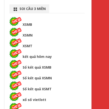
ĐẶC BIỆT MT
NG LOTO MN
QUAY THỬ XSMT
SOI CẦU 3 MIỀN
 DỰ ĐOÁN LÔ
CAO CẤP SOI CẦU DỰ ĐOÁN
QUAY THỬ VIETLOTT
GIẢI TÁM MT
XSMB
 DỰ ĐOÁN LÔ
CAO CẤP SOI CẦU DỰ ĐOÁN LÔ
3 SỐ MT
XSMN
 DỰ ĐOÁN
CAO CẤP SOI CẦU DỰ ĐOÁN SỚ
XSMT
ĐẦU ĐUÔI GIẢI 8 MT
kết quả hôm nay
 DỰ ĐOÁN
SOI CẦU DỰ ĐOÁN SỚ ĐẦU
 MB
ĐUÔI GIẢI ĐẶC BIỆT MT VÍP
Sổ kết quả XSMB
 DỰ ĐOÁN
CAO CẤP SOI CẦU DỰ ĐOÁN
Sổ kết quả XSMN
SONG THỦ LÔ MT
Sổ kết quả XSMT
CAO CẤP SOI CẦU DỰ ĐOÁN XÍU
CHỦ MT
xổ số vietlott