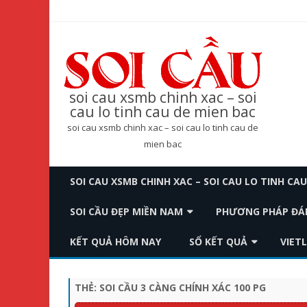
soi cau xsmb chinh xac – soi
cau lo tinh cau de mien bac
soi cau xsmb chinh xac – soi cau lo tinh cau de
mien bac
SOI CAU XSMB CHINH XAC – SOI CAU LO TINH CAU
SOI CẦU ĐẸP MIỀN NAM
PHƯƠNG PHÁP ĐÁ
CAO CẤP SOI CẦU DỰ ĐOÁN
KẾT QUẢ HÔM NAY
SỔ KẾT QUẢ
VIET
BAO LÔ MN
SỔ KẾT QUẢ XSMB
XỔ SỐ
CAO CẤP SOI CẦU DỰ ĐOÁN
THẺ:
SOI CẦU 3 CÀNG CHÍNH XÁC 100 PG
SỔ KẾT QUẢ XSMT
XO SO
CẶP XÍU CHỦ MN