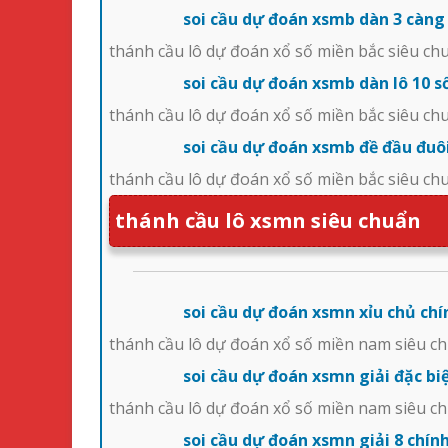
soi cầu dự đoán xsmb dàn 3 càng 
thánh cầu lô dự đoán xổ số miền bắc siêu c
soi cầu dự đoán xsmb dàn lô 10 s
thánh cầu lô dự đoán xổ số miền bắc siêu c
soi cầu dự đoán xsmb đề đầu đuôi
thánh cầu lô dự đoán xổ số miền bắc siêu c
thánh cầu lô xsmn siêu chuẩn
soi cầu dự đoán xsmn xỉu chủ chí
thánh cầu lô dự đoán xổ số miền nam siêu c
soi cầu dự đoán xsmn giải đặc biệ
thánh cầu lô dự đoán xổ số miền nam siêu c
soi cầu dự đoán xsmn giải 8 chín