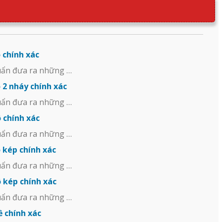
BẠCH THỦ ĐỀ MB
XIÊN 2 MB
 POWER 6/55
XỔ SỐ THẦN TÀI
CẦU VỀ CẢ CẶP (MB)
THỐNG KÊ LÔ XIÊN
BẢ
CAO CẤP SOI CẦU DỰ ĐOÁN
CAO CẤP SOI CẦU
D
CẦU VỀ NHIỀU NHÁY (MB)
THỐNG KÊ LÔ KÉP
BẠCH THỦ LÔ KÉP MB
XIÊN 3 MB
 chính xác
D
THỐNG KÊ ĐẦU
CAO CẤP SOI CẦU DỰ ĐOÁN
CAO CẤP SOI CẦU
huẩn đưa ra những …
BẠCH THỦ LÔ MB
XIÊN 4 MB
 KÊ
THỐNG KÊ ĐUÔI
 2 nháy chính xác
CAO CẤP SOI CẦU DỰ ĐOÁN
CAO CẤP SOI CẦU
THỐNG KÊ ĐẦU – ĐUÔI
huẩn đưa ra những …
CẶP 3 CÀNG VÍP MB
SONG THỦ ĐỀ MB
THỐNG KÊ TỔNG
 chính xác
CAO CẤP SOI CẦU DỰ ĐOÁN
CAO CẤP SOI CẦU
huẩn đưa ra những …
DÀN ĐỀ 4 CON MB
TẦN SUẤT XUẤT HIỆN
SONG THỦ LÔ KÉP
 kép chính xác
CAO CẤP SOI CẦU DỰ ĐOÁN
TK TỪ 00 ĐẾN 99
CAO CẤP SOI CẦU
huẩn đưa ra những …
DÀN ĐỀ 6 CON MB
SONG THỦ LÔ MB
 kép chính xác
CAO CẤP SOI CẦU DỰ ĐOÁN
huẩn đưa ra những …
DÀN ĐỀ 8 CON MB
ề chính xác
CAO CẤP SOI CẦU DỰ ĐOÁN