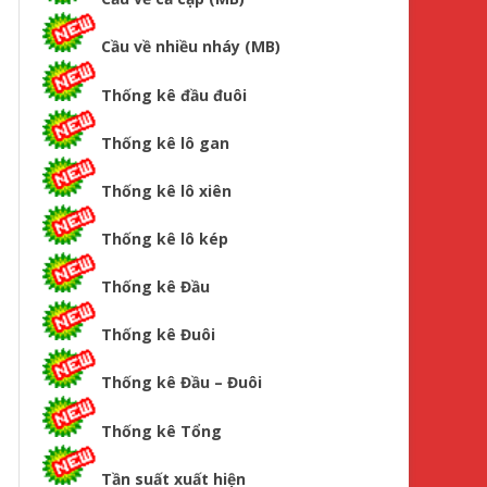
Cầu về nhiều nháy (MB)
Thống kê đầu đuôi
Thống kê lô gan
Thống kê lô xiên
Thống kê lô kép
Thống kê Đầu
Thống kê Đuôi
Thống kê Đầu – Đuôi
Thống kê Tổng
Tần suất xuất hiện