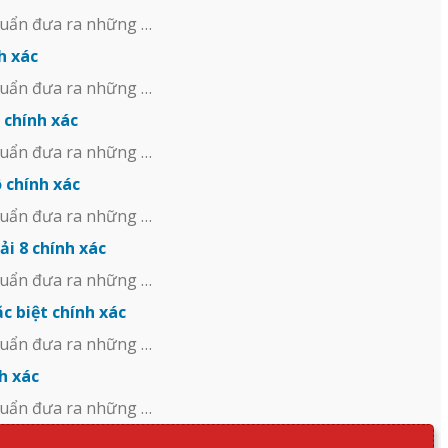
huẩn đưa ra những …
h xác
huẩn đưa ra những …
 chính xác
huẩn đưa ra những …
 chính xác
huẩn đưa ra những …
ải 8 chính xác
huẩn đưa ra những …
c biệt chính xác
huẩn đưa ra những …
h xác
huẩn đưa ra những …