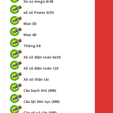
Xo so mega 6/45
xổ số Power 6/55
Max 3D
Max 4D
Thống kê
Xổ số điện toán 6x36
Xổ số điện toán 123
Xổ số thần tài
Cầu bạch thủ (MB)
Cầu lật liên tục (MB)
Cầu về cả cặp (MB)