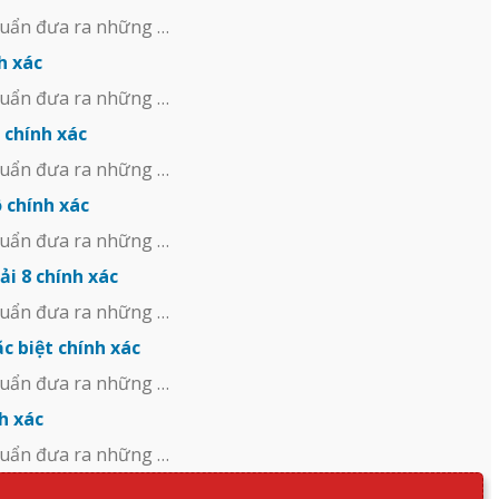
huẩn đưa ra những …
h xác
huẩn đưa ra những …
 chính xác
huẩn đưa ra những …
 chính xác
huẩn đưa ra những …
ải 8 chính xác
huẩn đưa ra những …
c biệt chính xác
huẩn đưa ra những …
h xác
huẩn đưa ra những …