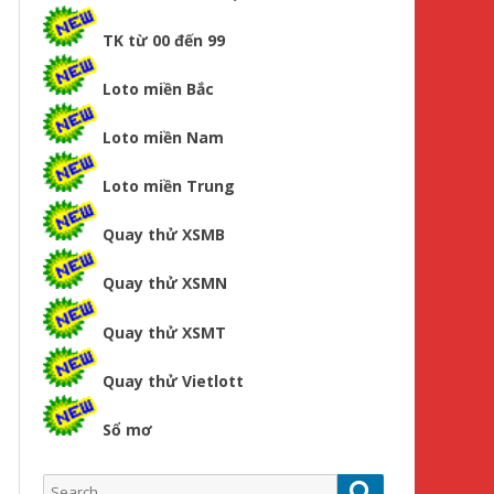
TK từ 00 đến 99
Loto miền Bắc
Loto miền Nam
Loto miền Trung
Quay thử XSMB
Quay thử XSMN
Quay thử XSMT
Quay thử Vietlott
Sổ mơ
Search
Search