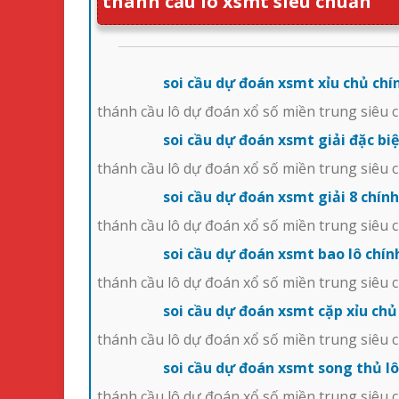
thánh cầu lô xsmt siêu chuẩn
soi cầu dự đoán xsmt xỉu chủ chí
thánh cầu lô dự đoán xổ số miền trung siêu
soi cầu dự đoán xsmt giải đặc biệ
thánh cầu lô dự đoán xổ số miền trung siêu
soi cầu dự đoán xsmt giải 8 chính
thánh cầu lô dự đoán xổ số miền trung siêu
soi cầu dự đoán xsmt bao lô chín
thánh cầu lô dự đoán xổ số miền trung siêu
soi cầu dự đoán xsmt cặp xỉu chủ
thánh cầu lô dự đoán xổ số miền trung siêu
soi cầu dự đoán xsmt song thủ lô
thánh cầu lô dự đoán xổ số miền trung siêu