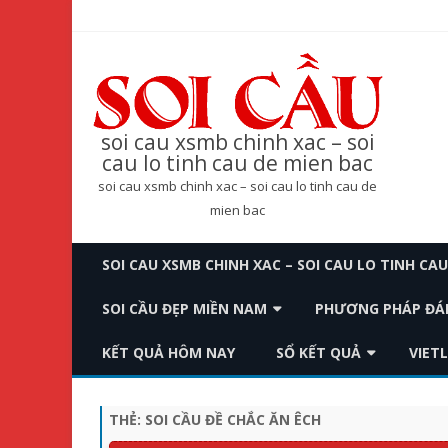
soi cau xsmb chinh xac – soi
cau lo tinh cau de mien bac
soi cau xsmb chinh xac – soi cau lo tinh cau de
mien bac
SOI CAU XSMB CHINH XAC – SOI CAU LO TINH CAU
SOI CẦU ĐẸP MIỀN NAM
PHƯƠNG PHÁP ĐÁ
CAO CẤP SOI CẦU DỰ ĐOÁN
KẾT QUẢ HÔM NAY
SỔ KẾT QUẢ
VIET
BAO LÔ MN
SỔ KẾT QUẢ XSMB
XỔ SỐ
CAO CẤP SOI CẦU DỰ ĐOÁN
THẺ:
SOI CẦU ĐỀ CHẮC ĂN ÊCH
SỔ KẾT QUẢ XSMT
XO SO
CẶP XÍU CHỦ MN