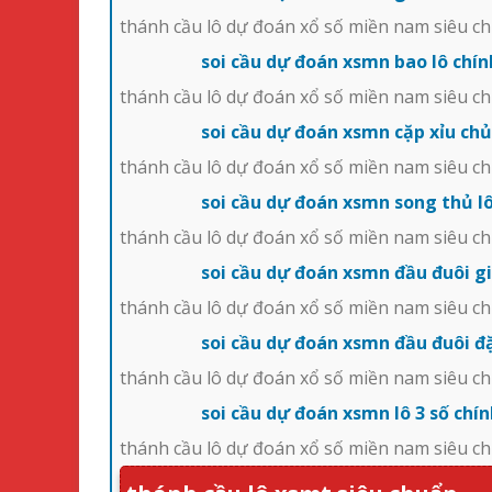
thánh cầu lô dự đoán xổ số miền nam siêu c
soi cầu dự đoán xsmn bao lô chín
thánh cầu lô dự đoán xổ số miền nam siêu c
soi cầu dự đoán xsmn cặp xỉu chủ
thánh cầu lô dự đoán xổ số miền nam siêu c
soi cầu dự đoán xsmn song thủ lô
thánh cầu lô dự đoán xổ số miền nam siêu c
soi cầu dự đoán xsmn đầu đuôi gi
thánh cầu lô dự đoán xổ số miền nam siêu c
soi cầu dự đoán xsmn đầu đuôi đặ
thánh cầu lô dự đoán xổ số miền nam siêu c
soi cầu dự đoán xsmn lô 3 số chín
thánh cầu lô dự đoán xổ số miền nam siêu c