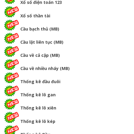
Xổ số điện toán 123
Xổ số thần tài
Cầu bạch thủ (MB)
Cầu lật liên tục (MB)
Cầu về cả cặp (MB)
Cầu về nhiều nháy (MB)
Thống kê đầu đuôi
Thống kê lô gan
Thống kê lô xiên
Thống kê lô kép