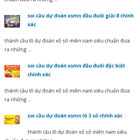
soi cầu dự đoán xsmn đầu đuôi giải 8 chính
xác
thánh cầu lô dự đoán xổ số miền nam siêu chuẩn đưa
ra những …
soi cầu dự đoán xsmn đầu đuôi đặc biệt
chính xác
thánh cầu lô dự đoán xổ số miền nam siêu chuẩn đưa
ra những …
soi cầu dự đoán xsmn lô 3 số chính xác
thánh cầu lô dự đoán xổ số miền nam siêu