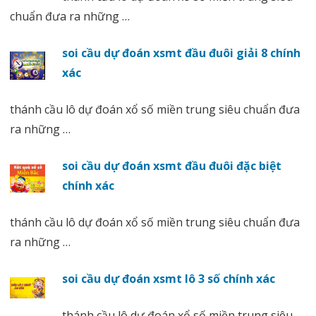
chuẩn đưa ra những …
soi cầu dự đoán xsmt đầu đuôi giải 8 chính
xác
thánh cầu lô dự đoán xổ số miền trung siêu chuẩn đưa
ra những …
soi cầu dự đoán xsmt đầu đuôi đặc biệt
chính xác
thánh cầu lô dự đoán xổ số miền trung siêu chuẩn đưa
ra những …
soi cầu dự đoán xsmt lô 3 số chính xác
thánh cầu lô dự đoán xổ số miền trung siêu