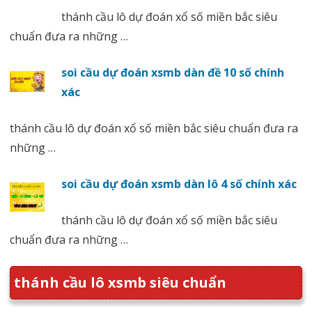
thánh cầu lô dự đoán xổ số miền bắc siêu
chuẩn đưa ra những …
soi cầu dự đoán xsmb dàn đề 10 số chính
xác
thánh cầu lô dự đoán xổ số miền bắc siêu chuẩn đưa ra
những …
soi cầu dự đoán xsmb dàn lô 4 số chính xác
thánh cầu lô dự đoán xổ số miền bắc siêu
chuẩn đưa ra những …
thánh cầu lô xsmb siêu chuẩn