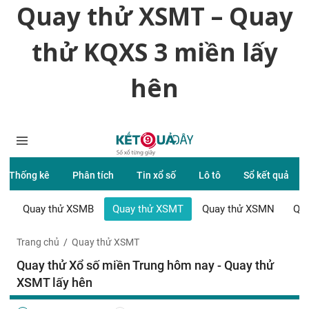
Quay thử XSMT – Quay
thử
miền
thử KQXS 3 miền lấy
trung
hên