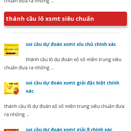
chuẩn đưa ra những …
thánh cầu lô xsmt siêu chuẩn
soi cầu dự đoán xsmt xỉu chủ chính xác
thánh cầu lô dự đoán xổ số miền trung siêu
chuẩn đưa ra những …
soi cầu dự đoán xsmt giải đặc biệt chính
xác
thánh cầu lô dự đoán xổ số miền trung siêu chuẩn đưa
ra những …
soi cầu dự đoán xsmt giải 8 chính xác