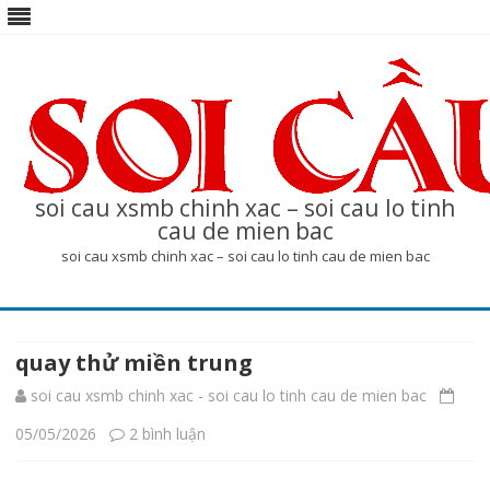
soi cau xsmb chinh xac – soi cau lo tinh
cau de mien bac
soi cau xsmb chinh xac – soi cau lo tinh cau de mien bac
Skip
to
content
quay thử miền trung
soi cau xsmb chinh xac - soi cau lo tinh cau de mien bac
ở
05/05/2026
2 bình luận
quay