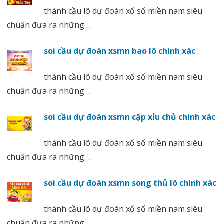
thánh cầu lô dự đoán xổ số miền nam siêu
chuẩn đưa ra những …
soi cầu dự đoán xsmn bao lô chính xác
thánh cầu lô dự đoán xổ số miền nam siêu
chuẩn đưa ra những …
soi cầu dự đoán xsmn cặp xỉu chủ chính xác
thánh cầu lô dự đoán xổ số miền nam siêu
chuẩn đưa ra những …
soi cầu dự đoán xsmn song thủ lô chính xác
thánh cầu lô dự đoán xổ số miền nam siêu
chuẩn đưa ra những …