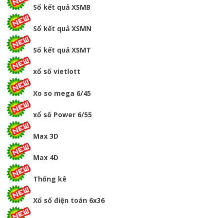
Sổ kết quả XSMB
Sổ kết quả XSMN
Sổ kết quả XSMT
xổ số vietlott
Xo so mega 6/45
xổ số Power 6/55
Max 3D
Max 4D
Thống kê
Xổ số điện toán 6x36