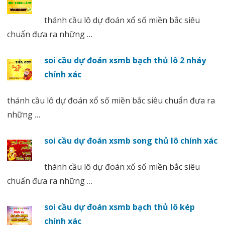
thánh cầu lô dự đoán xổ số miền bắc siêu
chuẩn đưa ra những …
soi cầu dự đoán xsmb bạch thủ lô 2 nháy
chính xác
thánh cầu lô dự đoán xổ số miền bắc siêu chuẩn đưa ra
những …
soi cầu dự đoán xsmb song thủ lô chính xác
thánh cầu lô dự đoán xổ số miền bắc siêu
chuẩn đưa ra những …
soi cầu dự đoán xsmb bạch thủ lô kép
chính xác