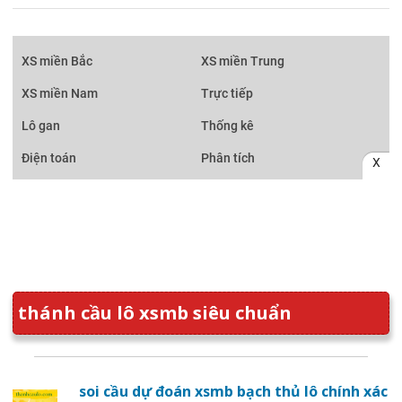
thánh cầu lô xsmb siêu chuẩn
soi cầu dự đoán xsmb bạch thủ lô chính xác