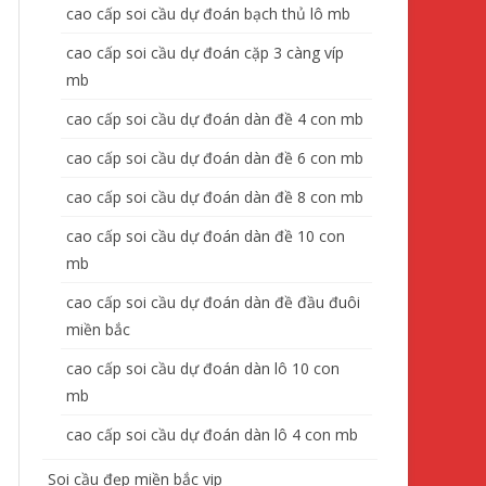
cao cấp soi cầu dự đoán bạch thủ lô mb
cao cấp soi cầu dự đoán cặp 3 càng víp
mb
cao cấp soi cầu dự đoán dàn đề 4 con mb
cao cấp soi cầu dự đoán dàn đề 6 con mb
cao cấp soi cầu dự đoán dàn đề 8 con mb
cao cấp soi cầu dự đoán dàn đề 10 con
mb
cao cấp soi cầu dự đoán dàn đề đầu đuôi
miền bắc
cao cấp soi cầu dự đoán dàn lô 10 con
mb
cao cấp soi cầu dự đoán dàn lô 4 con mb
Soi cầu đẹp miền bắc vip