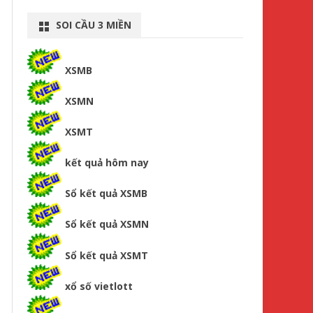
ĐẶC BIỆT MT
NG LOTO MN
QUAY THỬ XSMT
SOI CẦU 3 MIỀN
 DỰ ĐOÁN LÔ
CAO CẤP SOI CẦU DỰ ĐOÁN
QUAY THỬ VIETLOTT
GIẢI TÁM MT
XSMB
 DỰ ĐOÁN LÔ
CAO CẤP SOI CẦU DỰ ĐOÁN LÔ
3 SỐ MT
XSMN
 DỰ ĐOÁN
CAO CẤP SOI CẦU DỰ ĐOÁN SỚ
XSMT
ĐẦU ĐUÔI GIẢI 8 MT
kết quả hôm nay
 DỰ ĐOÁN
SOI CẦU DỰ ĐOÁN SỚ ĐẦU
 MB
ĐUÔI GIẢI ĐẶC BIỆT MT VÍP
Sổ kết quả XSMB
 DỰ ĐOÁN
CAO CẤP SOI CẦU DỰ ĐOÁN
Sổ kết quả XSMN
SONG THỦ LÔ MT
Sổ kết quả XSMT
CAO CẤP SOI CẦU DỰ ĐOÁN XÍU
CHỦ MT
xổ số vietlott