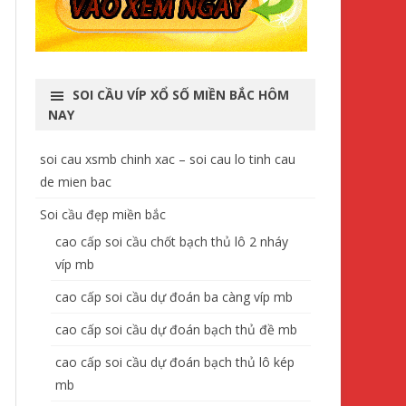
SOI CẦU VÍP XỔ SỐ MIỀN BẮC HÔM
NAY
soi cau xsmb chinh xac – soi cau lo tinh cau
de mien bac
Soi cầu đẹp miền bắc
cao cấp soi cầu chốt bạch thủ lô 2 nháy
víp mb
cao cấp soi cầu dự đoán ba càng víp mb
cao cấp soi cầu dự đoán bạch thủ đề mb
cao cấp soi cầu dự đoán bạch thủ lô kép
mb