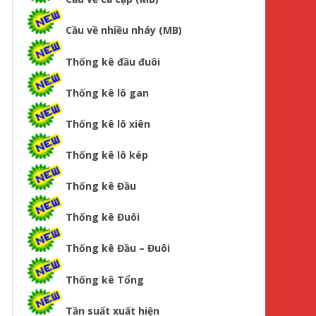
Cầu về nhiều nháy (MB)
Thống kê đầu đuôi
Thống kê lô gan
Thống kê lô xiên
Thống kê lô kép
Thống kê Đầu
Thống kê Đuôi
Thống kê Đầu – Đuôi
Thống kê Tổng
Tần suất xuất hiện