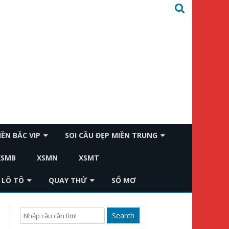
IỀN BẮC VIP
SOI CẦU ĐẸP MIỀN TRUNG
 DỰ ĐOÁN
XSMB
XSMN
CAO CẤP SOI CẦU DỰ ĐOÁN
XSMT
BAO LÔ MT
 LÔ TÔ
QUAY THỬ
SỔ MƠ
 DỰ ĐOÁN
CAO CẤP SOI CẦU DỰ ĐOÁN
NG LOTO MB
QUAY THỬ XSMB
CẶP XÍU CHỦ MT
Search
 DỰ ĐOÁN LÔ
NG LOTO MT
QUAY THỬ XSMN
CAO CẤP SOI CẦU DỰ ĐOÁN