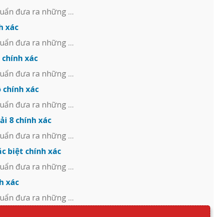
huẩn đưa ra những …
h xác
huẩn đưa ra những …
 chính xác
huẩn đưa ra những …
 chính xác
huẩn đưa ra những …
ải 8 chính xác
huẩn đưa ra những …
c biệt chính xác
huẩn đưa ra những …
h xác
huẩn đưa ra những …