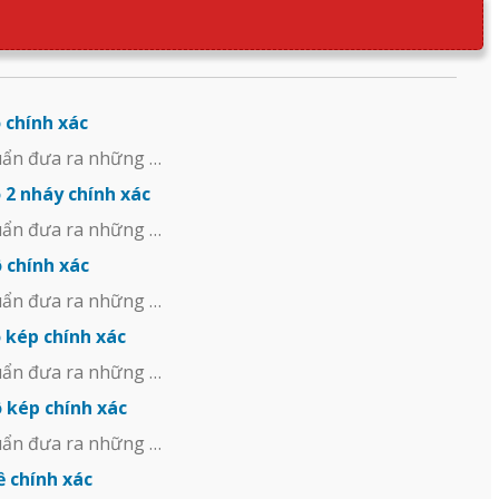
BẠCH THỦ ĐỀ MB
XIÊN 2 MB
 POWER 6/55
XỔ SỐ THẦN TÀI
CẦU VỀ CẢ CẶP (MB)
THỐNG KÊ LÔ XIÊN
BẢ
CAO CẤP SOI CẦU DỰ ĐOÁN
CAO CẤP SOI CẦU
D
CẦU VỀ NHIỀU NHÁY (MB)
THỐNG KÊ LÔ KÉP
BẠCH THỦ LÔ KÉP MB
XIÊN 3 MB
 chính xác
D
THỐNG KÊ ĐẦU
CAO CẤP SOI CẦU DỰ ĐOÁN
CAO CẤP SOI CẦU
huẩn đưa ra những …
BẠCH THỦ LÔ MB
XIÊN 4 MB
 KÊ
THỐNG KÊ ĐUÔI
 2 nháy chính xác
CAO CẤP SOI CẦU DỰ ĐOÁN
CAO CẤP SOI CẦU
THỐNG KÊ ĐẦU – ĐUÔI
huẩn đưa ra những …
CẶP 3 CÀNG VÍP MB
SONG THỦ ĐỀ MB
THỐNG KÊ TỔNG
 chính xác
CAO CẤP SOI CẦU DỰ ĐOÁN
CAO CẤP SOI CẦU
huẩn đưa ra những …
DÀN ĐỀ 4 CON MB
TẦN SUẤT XUẤT HIỆN
SONG THỦ LÔ KÉP
 kép chính xác
CAO CẤP SOI CẦU DỰ ĐOÁN
TK TỪ 00 ĐẾN 99
CAO CẤP SOI CẦU
huẩn đưa ra những …
DÀN ĐỀ 6 CON MB
SONG THỦ LÔ MB
 kép chính xác
CAO CẤP SOI CẦU DỰ ĐOÁN
huẩn đưa ra những …
DÀN ĐỀ 8 CON MB
ề chính xác
CAO CẤP SOI CẦU DỰ ĐOÁN