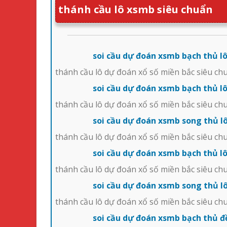
thánh cầu lô xsmb siêu chuẩn
SỔ KẾT QUẢ XSMN
XỔ SỐ
CAO CẤP SOI CẦU DỰ ĐOÁN
ĐẶC BIỆT MN
MAX 3
CAO CẤP SOI CẦU DỰ ĐOÁN
soi cầu dự đoán xsmb bạch thủ lô
MAX 4
GIẢI TÁM MN
thánh cầu lô dự đoán xổ số miền bắc siêu c
THỐNG
CAO CẤP SOI CẦU DỰ ĐOÁN LÔ
soi cầu dự đoán xsmb bạch thủ lô
3 SỐ MN
thánh cầu lô dự đoán xổ số miền bắc siêu c
CAO CẤP SOI CẦU DỰ ĐOÁN SỚ
soi cầu dự đoán xsmb song thủ lô
ĐẦU ĐUÔI GIẢI 8 MN
thánh cầu lô dự đoán xổ số miền bắc siêu c
SOI CẦU DỰ ĐOÁN SỚ ĐẦU
soi cầu dự đoán xsmb bạch thủ lô
ĐUÔI GIẢI ĐẶC BIỆT MN
thánh cầu lô dự đoán xổ số miền bắc siêu c
CAO CẤP SOI CẦU DỰ ĐOÁN
soi cầu dự đoán xsmb song thủ lô
SONG THỦ LÔ MN
thánh cầu lô dự đoán xổ số miền bắc siêu c
CAO CẤP SOI CẦU DỰ ĐOÁN XÍU
soi cầu dự đoán xsmb bạch thủ đ
CHỦ MN