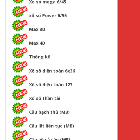
Xo so mega 6/45
xổ số Power 6/55
Max 3D
Max 4D
Thống kê
Xổ số điện toán 6x36
Xổ số điện toán 123
Xổ số thần tài
Cầu bạch thủ (MB)
Cầu lật liên tục (MB)
Cầu về cả cặp (MB)