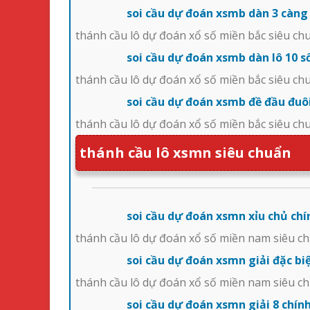
soi cầu dự đoán xsmb dàn 3 càng 
thánh cầu lô dự đoán xổ số miền bắc siêu c
soi cầu dự đoán xsmb dàn lô 10 s
thánh cầu lô dự đoán xổ số miền bắc siêu c
soi cầu dự đoán xsmb đề đầu đuôi
thánh cầu lô dự đoán xổ số miền bắc siêu c
thánh cầu lô xsmn siêu chuẩn
soi cầu dự đoán xsmn xỉu chủ chí
thánh cầu lô dự đoán xổ số miền nam siêu c
soi cầu dự đoán xsmn giải đặc biệ
thánh cầu lô dự đoán xổ số miền nam siêu c
soi cầu dự đoán xsmn giải 8 chín