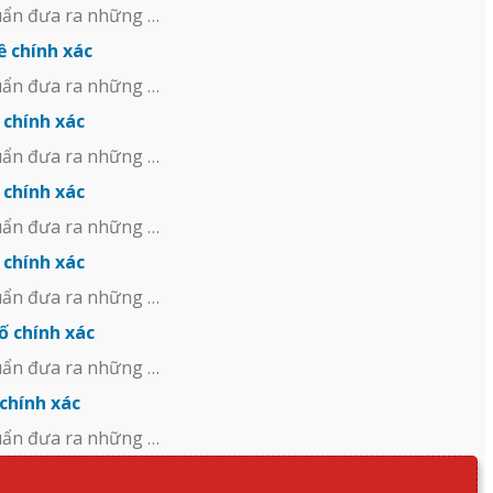
huẩn đưa ra những …
DÀN ĐỀ 10 CON MB
ề chính xác
CAO CẤP SOI CẦU DỰ ĐOÁN
huẩn đưa ra những …
DÀN ĐỀ ĐẦU ĐUÔI MIỀN BẮC
 chính xác
CAO CẤP SOI CẦU DỰ ĐOÁN
huẩn đưa ra những …
DÀN LÔ 10 CON MB
 chính xác
CAO CẤP SOI CẦU DỰ ĐOÁN
huẩn đưa ra những …
DÀN LÔ 4 CON MB
 chính xác
huẩn đưa ra những …
ố chính xác
huẩn đưa ra những …
 chính xác
huẩn đưa ra những …