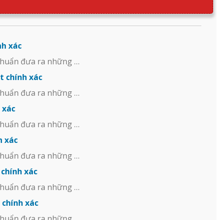
nh xác
 chuẩn đưa ra những …
t chính xác
 chuẩn đưa ra những …
 xác
 chuẩn đưa ra những …
h xác
 chuẩn đưa ra những …
 chính xác
 chuẩn đưa ra những …
 chính xác
 chuẩn đưa ra những …