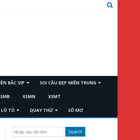
IỀN BẮC VIP
SOI CẦU ĐẸP MIỀN TRUNG
 DỰ ĐOÁN
XSMB
XSMN
CAO CẤP SOI CẦU DỰ ĐOÁN
XSMT
BAO LÔ MT
 LÔ TÔ
QUAY THỬ
SỔ MƠ
 DỰ ĐOÁN
CAO CẤP SOI CẦU DỰ ĐOÁN
NG LOTO MB
QUAY THỬ XSMB
CẶP XÍU CHỦ MT
Search
 DỰ ĐOÁN LÔ
NG LOTO MT
QUAY THỬ XSMN
CAO CẤP SOI CẦU DỰ ĐOÁN