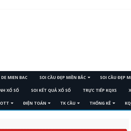
Skip
 DE MIEN BAC
SOI CẦU ĐẸP MIỀN BẮC
SOI CẦU ĐẸP M
to
content
NH XỔ SỐ
SOI KẾT QUẢ XỔ SỐ
CAO CẤP SOI CẦU CHỐT BẠCH
TRỰC TIẾP KQXS
CAO CẤP SOI CẦU
THỦ LÔ 2 NHÁY VÍP MB
DÀN LÔ 6 CON MB
LOTT
ĐIỆN TOÁN
TK CẦU
THỐNG KÊ
KQ
CAO CẤP SOI CẦU DỰ ĐOÁN BA
CAO CẤP SOI CẦU
 VIETLOTT
XỔ SỐ ĐIỆN TOÁN 6×36
CÀNG VÍP MB
CẦU BẠCH THỦ (MB)
THỐNG KÊ ĐẦU ĐUÔI
DÀN LÔ 8 CON MB
BẢ
 MEGA 6/45
XỔ SỐ ĐIỆN TOÁN 123
CAO CẤP SOI CẦU DỰ ĐOÁN
CẦU LẬT LIÊN TỤC (MB)
THỐNG KÊ LÔ GAN
CAO CẤP SOI CẦU
BẢ