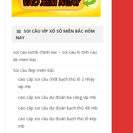
SOI CẦU VÍP XỔ SỐ MIỀN BẮC HÔM
NAY
soi cau xsmb chinh xac – soi cau lo tinh cau
de mien bac
Soi cầu đẹp miền bắc
cao cấp soi cầu chốt bạch thủ lô 2 nháy
víp mb
cao cấp soi cầu dự đoán ba càng víp mb
cao cấp soi cầu dự đoán bạch thủ đề mb
cao cấp soi cầu dự đoán bạch thủ lô kép
mb