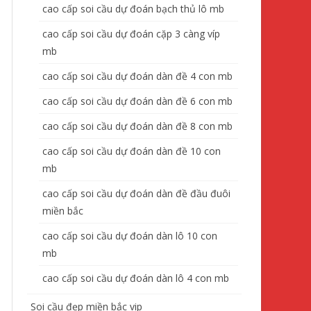
cao cấp soi cầu dự đoán bạch thủ lô mb
cao cấp soi cầu dự đoán cặp 3 càng víp
mb
cao cấp soi cầu dự đoán dàn đề 4 con mb
cao cấp soi cầu dự đoán dàn đề 6 con mb
cao cấp soi cầu dự đoán dàn đề 8 con mb
cao cấp soi cầu dự đoán dàn đề 10 con
mb
cao cấp soi cầu dự đoán dàn đề đầu đuôi
miền bắc
cao cấp soi cầu dự đoán dàn lô 10 con
mb
cao cấp soi cầu dự đoán dàn lô 4 con mb
Soi cầu đẹp miền bắc vip