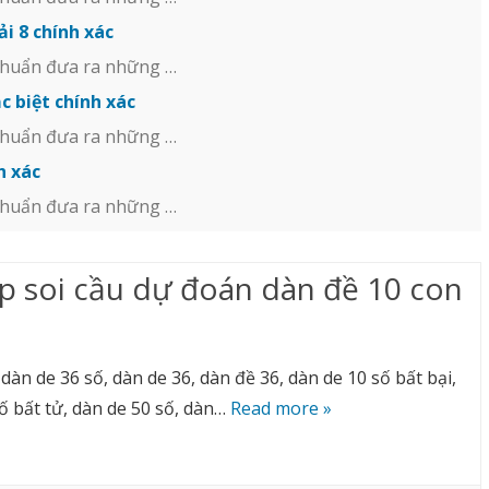
i 8 chính xác
 chuẩn đưa ra những …
c biệt chính xác
 chuẩn đưa ra những …
h xác
 chuẩn đưa ra những …
p soi cầu dự đoán dàn đề 10 con
 dàn de 36 số, dàn de 36, dàn đề 36, dàn de 10 số bất bại,
ố bất tử, dàn de 50 số, dàn…
Read more »