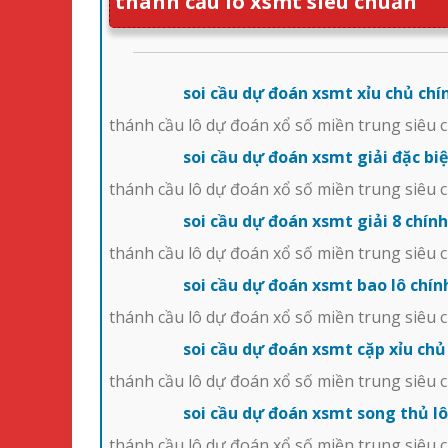
thánh cầu lô xsmt siêu chuẩn
soi cầu dự đoán xsmt xỉu chủ chí
thánh cầu lô dự đoán xổ số miền trung siêu
soi cầu dự đoán xsmt giải đặc biệ
thánh cầu lô dự đoán xổ số miền trung siêu
soi cầu dự đoán xsmt giải 8 chính
thánh cầu lô dự đoán xổ số miền trung siêu
soi cầu dự đoán xsmt bao lô chín
thánh cầu lô dự đoán xổ số miền trung siêu
soi cầu dự đoán xsmt cặp xỉu chủ
thánh cầu lô dự đoán xổ số miền trung siêu
soi cầu dự đoán xsmt song thủ lô
thánh cầu lô dự đoán xổ số miền trung siêu