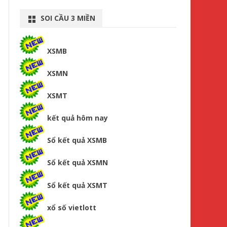
ĐẶC BIỆT MT
NG LOTO MN
QUAY THỬ XSMT
SOI CẦU 3 MIỀN
 DỰ ĐOÁN LÔ
CAO CẤP SOI CẦU DỰ ĐOÁN
QUAY THỬ VIETLOTT
GIẢI TÁM MT
XSMB
 DỰ ĐOÁN LÔ
CAO CẤP SOI CẦU DỰ ĐOÁN LÔ
3 SỐ MT
XSMN
 DỰ ĐOÁN
CAO CẤP SOI CẦU DỰ ĐOÁN SỚ
XSMT
ĐẦU ĐUÔI GIẢI 8 MT
kết quả hôm nay
 DỰ ĐOÁN
SOI CẦU DỰ ĐOÁN SỚ ĐẦU
 MB
ĐUÔI GIẢI ĐẶC BIỆT MT VÍP
Sổ kết quả XSMB
 DỰ ĐOÁN
CAO CẤP SOI CẦU DỰ ĐOÁN
Sổ kết quả XSMN
SONG THỦ LÔ MT
Sổ kết quả XSMT
CAO CẤP SOI CẦU DỰ ĐOÁN XÍU
CHỦ MT
xổ số vietlott