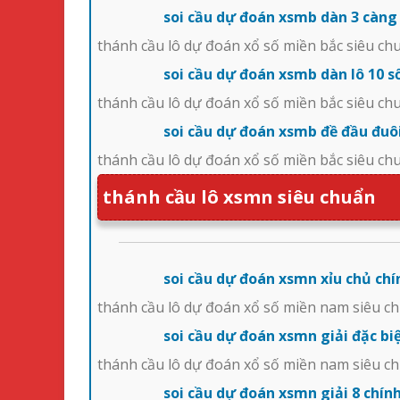
soi cầu dự đoán xsmb dàn 3 càng 
thánh cầu lô dự đoán xổ số miền bắc siêu c
soi cầu dự đoán xsmb dàn lô 10 s
thánh cầu lô dự đoán xổ số miền bắc siêu c
soi cầu dự đoán xsmb đề đầu đuôi
thánh cầu lô dự đoán xổ số miền bắc siêu c
thánh cầu lô xsmn siêu chuẩn
soi cầu dự đoán xsmn xỉu chủ chí
thánh cầu lô dự đoán xổ số miền nam siêu c
soi cầu dự đoán xsmn giải đặc biệ
thánh cầu lô dự đoán xổ số miền nam siêu c
soi cầu dự đoán xsmn giải 8 chín