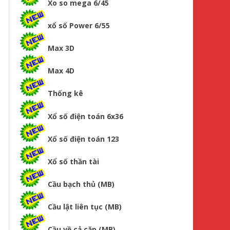
Xo so mega 6/45
xổ số Power 6/55
Max 3D
Max 4D
Thống kê
Xổ số điện toán 6x36
Xổ số điện toán 123
Xổ số thần tài
Cầu bạch thủ (MB)
Cầu lật liên tục (MB)
Cầu về cả cặp (MB)