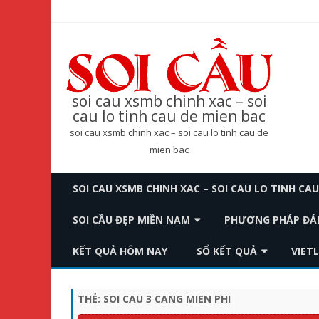
soi cau xsmb chinh xac – soi
cau lo tinh cau de mien bac
soi cau xsmb chinh xac – soi cau lo tinh cau de
mien bac
SOI CAU XSMB CHINH XAC – SOI CAU LO TINH CAU
SOI CẦU ĐẸP MIỀN NAM
PHƯƠNG PHÁP ĐÁ
CAO CẤP SOI CẦU DỰ ĐOÁN
KẾT QUẢ HÔM NAY
SỔ KẾT QUẢ
VIET
BAO LÔ MN
SỔ KẾT QUẢ XSMB
XỔ SỐ
CAO CẤP SOI CẦU DỰ ĐOÁN
THẺ:
SOI CAU 3 CANG MIEN PHI
SỔ KẾT QUẢ XSMT
XO SO
CẶP XÍU CHỦ MN