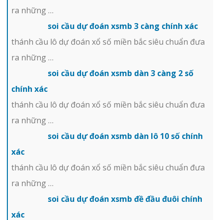
ra những …
soi cầu dự đoán xsmb 3 càng chính xác
thánh cầu lô dự đoán xổ số miền bắc siêu chuẩn đưa
ra những …
soi cầu dự đoán xsmb dàn 3 càng 2 số
chính xác
thánh cầu lô dự đoán xổ số miền bắc siêu chuẩn đưa
ra những …
soi cầu dự đoán xsmb dàn lô 10 số chính
xác
thánh cầu lô dự đoán xổ số miền bắc siêu chuẩn đưa
ra những …
soi cầu dự đoán xsmb đề đầu đuôi chính
xác