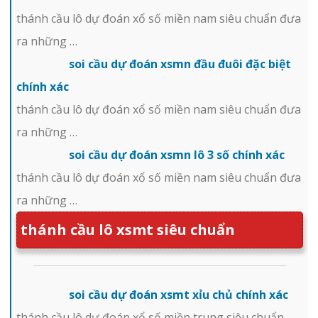
thánh cầu lô dự đoán xổ số miền nam siêu chuẩn đưa
ra những …
soi cầu dự đoán xsmn đầu đuôi đặc biệt
chính xác
thánh cầu lô dự đoán xổ số miền nam siêu chuẩn đưa
ra những …
soi cầu dự đoán xsmn lô 3 số chính xác
thánh cầu lô dự đoán xổ số miền nam siêu chuẩn đưa
ra những …
thánh cầu lô xsmt siêu chuẩn
soi cầu dự đoán xsmt xỉu chủ chính xác
thánh cầu lô dự đoán xổ số miền trung siêu chuẩn