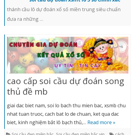
thánh cầu lô dự đoán xổ số miền trung siêu chuẩn
đưa ra những …
cao cấp soi cầu dự đoán song
thủ đề mb
giai dac biet nam, soi lo bach thu mien bac, xsmb chu
nhat tuan truoc, cach bat lo de chuan, ket qua dac
biet, kinh nghiệm bắt lô bạch thủ,…
Read more »
Soi cầu đẹp miền bắc
,
Soi cầu đẹp miền bắc vip
cách