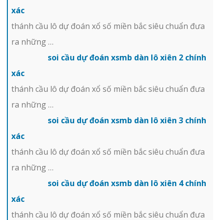
xác
thánh cầu lô dự đoán xổ số miền bắc siêu chuẩn đưa
ra những …
soi cầu dự đoán xsmb dàn lô xiên 2 chính
xác
thánh cầu lô dự đoán xổ số miền bắc siêu chuẩn đưa
ra những …
soi cầu dự đoán xsmb dàn lô xiên 3 chính
xác
thánh cầu lô dự đoán xổ số miền bắc siêu chuẩn đưa
ra những …
soi cầu dự đoán xsmb dàn lô xiên 4 chính
xác
thánh cầu lô dự đoán xổ số miền bắc siêu chuẩn đưa