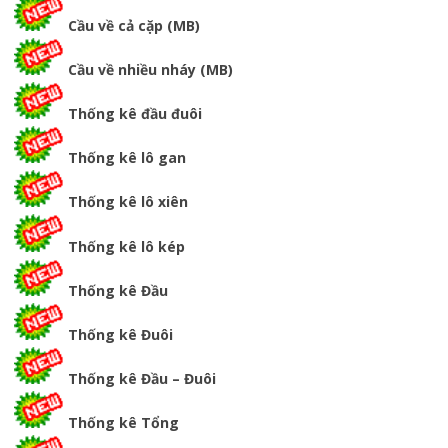
Cầu về cả cặp (MB)
Cầu về nhiều nháy (MB)
Thống kê đầu đuôi
Thống kê lô gan
Thống kê lô xiên
Thống kê lô kép
Thống kê Đầu
Thống kê Đuôi
Thống kê Đầu – Đuôi
Thống kê Tổng