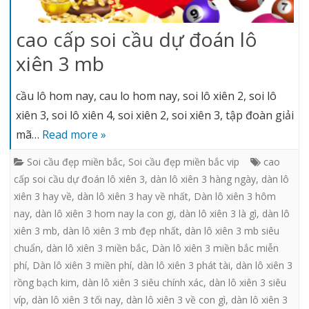
cao cấp soi cầu dự đoán lô
xiên 3 mb
cầu lô hom nay, cau lo hom nay, soi lô xiên 2, soi lô
xiên 3, soi lô xiên 4, soi xiên 2, soi xiên 3, tập đoàn giải
mã…
Read more »
Soi cầu đẹp miền bắc
,
Soi cầu đẹp miền bắc vip
cao
cấp soi cầu dự đoán lô xiên 3
,
dàn lô xiên 3 hàng ngày
,
dàn lô
xiên 3 hay về
,
dàn lô xiên 3 hay về nhất
,
Dàn lô xiên 3 hôm
nay
,
dàn lô xiên 3 hom nay la con gi
,
dàn lô xiên 3 là gì
,
dàn lô
xiên 3 mb
,
dàn lô xiên 3 mb đẹp nhất
,
dàn lô xiên 3 mb siêu
chuẩn
,
dàn lô xiên 3 miền bắc
,
Dàn lô xiên 3 miền bắc miễn
phí
,
Dàn lô xiên 3 miền phí
,
dàn lô xiên 3 phát tài
,
dàn lô xiên 3
rồng bạch kim
,
dàn lô xiên 3 siêu chính xác
,
dàn lô xiên 3 siêu
víp
,
dàn lô xiên 3 tối nay
,
dàn lô xiên 3 về con gì
,
dàn lô xiên 3