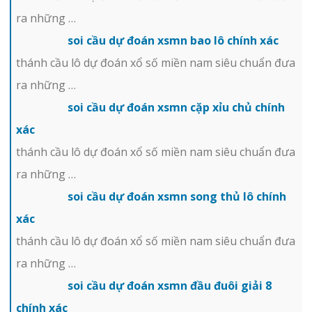
ra những …
soi cầu dự đoán xsmn bao lô chính xác
thánh cầu lô dự đoán xổ số miền nam siêu chuẩn đưa
ra những …
soi cầu dự đoán xsmn cặp xỉu chủ chính
xác
thánh cầu lô dự đoán xổ số miền nam siêu chuẩn đưa
ra những …
soi cầu dự đoán xsmn song thủ lô chính
xác
thánh cầu lô dự đoán xổ số miền nam siêu chuẩn đưa
ra những …
soi cầu dự đoán xsmn đầu đuôi giải 8
chính xác