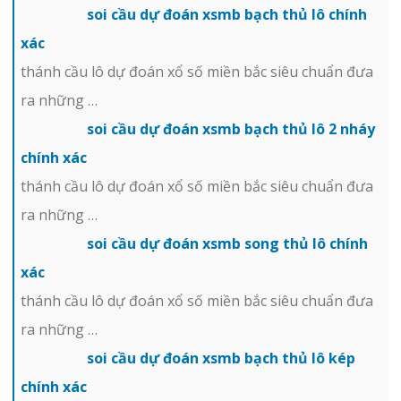
soi cầu dự đoán xsmb bạch thủ lô chính
xác
thánh cầu lô dự đoán xổ số miền bắc siêu chuẩn đưa
ra những …
soi cầu dự đoán xsmb bạch thủ lô 2 nháy
chính xác
thánh cầu lô dự đoán xổ số miền bắc siêu chuẩn đưa
ra những …
soi cầu dự đoán xsmb song thủ lô chính
xác
thánh cầu lô dự đoán xổ số miền bắc siêu chuẩn đưa
ra những …
soi cầu dự đoán xsmb bạch thủ lô kép
chính xác