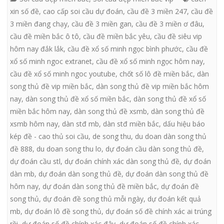
xin số đề
,
cao cấp soi cầu dự đoán
,
cầu đề 3 miền 247
,
cầu đề
3 miền đang chạy
,
cầu đề 3 miền gan
,
cầu đề 3 miền ơ đâu
,
cầu đề miền bắc ô tô
,
cầu đề miền bắc yêu
,
cầu đề siêu vip
hôm nay đắk lắk
,
cầu đề xổ số minh ngọc bình phước
,
cầu đề
xổ số minh ngoc extranet
,
cầu đề xổ số minh ngọc hôm nay
,
cầu đề xổ số minh ngoc youtube
,
chốt số lô đề miền bắc
,
dàn
song thủ đề vip miền bắc
,
dàn song thủ đề vip miền bắc hôm
nay
,
dàn song thủ đề xổ số miền bắc
,
dàn song thủ đề xổ số
miền bắc hôm nay
,
dàn song thủ đề xsmb
,
dàn song thủ đề
xsmb hôm nay
,
dàn stđ mb
,
dàn stđ miền bắc
,
dấu hiệu báo
kép đề - cao thủ soi cầu
,
de song thu
,
du doan dàn song thủ
đề 888
,
du doan song thu lo
,
dự đoán cầu dàn song thủ đề
,
dự đoán cầu stl
,
dự đoán chính xác dàn song thủ đề
,
dự đoán
dàn mb
,
dự đoán dàn song thủ đề
,
dự đoán dàn song thủ đề
hôm nay
,
dự đoán dàn song thủ đề miền bắc
,
dự đoán đề
song thủ
,
dự đoán đề song thủ mỗi ngày
,
dự đoán kết quả
mb
,
dự đoán lô đề song thủ
,
dự đoán số đề chính xác ai trúng
rồi
,
dự đoán số đề chính xác đây
,
dự đoán số đề chính xác