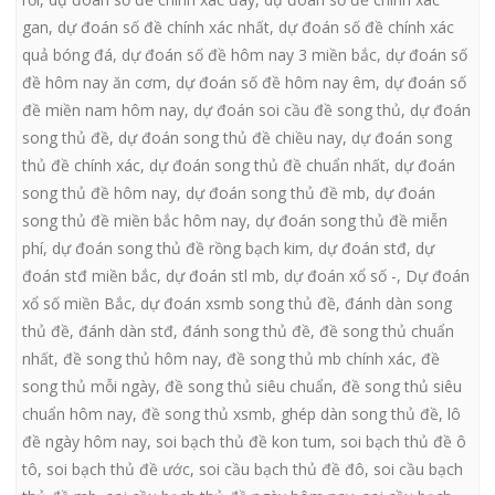
gan
,
dự đoán số đề chính xác nhất
,
dự đoán số đề chính xác
quả bóng đá
,
dự đoán số đề hôm nay 3 miền bắc
,
dự đoán số
đề hôm nay ăn cơm
,
dự đoán số đề hôm nay êm
,
dự đoán số
đề miền nam hôm nay
,
dự đoán soi cầu đề song thủ
,
dự đoán
song thủ đề
,
dự đoán song thủ đề chiều nay
,
dự đoán song
thủ đề chính xác
,
dự đoán song thủ đề chuẩn nhất
,
dự đoán
song thủ đề hôm nay
,
dự đoán song thủ đề mb
,
dự đoán
song thủ đề miền bắc hôm nay
,
dự đoán song thủ đề miễn
phí
,
dự đoán song thủ đề rồng bạch kim
,
dự đoán stđ
,
dự
đoán stđ miền bắc
,
dự đoán stl mb
,
dự đoán xổ số -
,
Dự đoán
xổ số miền Bắc
,
dự đoán xsmb song thủ đề
,
đánh dàn song
thủ đề
,
đánh dàn stđ
,
đánh song thủ đề
,
đề song thủ chuẩn
nhất
,
đề song thủ hôm nay
,
đề song thủ mb chính xác
,
đề
song thủ mỗi ngày
,
đề song thủ siêu chuẩn
,
đề song thủ siêu
chuẩn hôm nay
,
đề song thủ xsmb
,
ghép dàn song thủ đề
,
lô
đề ngày hôm nay
,
soi bạch thủ đề kon tum
,
soi bạch thủ đề ô
tô
,
soi bạch thủ đề ước
,
soi cầu bạch thủ đề đô
,
soi cầu bạch