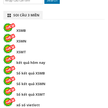
Search
SOI CẦU 3 MIỀN
XSMB
XSMN
XSMT
kết quả hôm nay
Sổ kết quả XSMB
Sổ kết quả XSMN
Sổ kết quả XSMT
xổ số vietlott