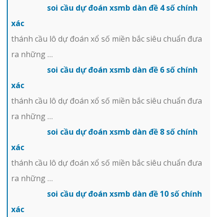
soi cầu dự đoán xsmb dàn đề 4 số chính
xác
thánh cầu lô dự đoán xổ số miền bắc siêu chuẩn đưa
ra những …
soi cầu dự đoán xsmb dàn đề 6 số chính
xác
thánh cầu lô dự đoán xổ số miền bắc siêu chuẩn đưa
ra những …
soi cầu dự đoán xsmb dàn đề 8 số chính
xác
thánh cầu lô dự đoán xổ số miền bắc siêu chuẩn đưa
ra những …
soi cầu dự đoán xsmb dàn đề 10 số chính
xác