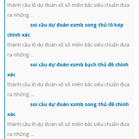
thánh cầu lô dự đoán xổ số miền bắc siêu chuẩn đưa
ra những …
soi cầu dự đoán xsmb song thủ lô kép
chính xác
thánh cầu lô dự đoán xổ số miền bắc siêu chuẩn đưa
ra những …
soi cầu dự đoán xsmb bạch thủ đề chính
xác
thánh cầu lô dự đoán xổ số miền bắc siêu chuẩn đưa
ra những …
soi cầu dự đoán xsmb song thủ đề chính
xác
thánh cầu lô dự đoán xổ số miền bắc siêu chuẩn đưa
ra những …