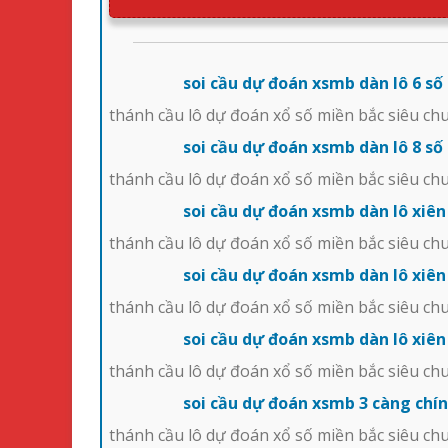
soi cầu dự đoán xsmb dàn lô 6 số
thánh cầu lô dự đoán xổ số miền bắc siêu c
soi cầu dự đoán xsmb dàn lô 8 số
thánh cầu lô dự đoán xổ số miền bắc siêu c
soi cầu dự đoán xsmb dàn lô xiên
thánh cầu lô dự đoán xổ số miền bắc siêu c
soi cầu dự đoán xsmb dàn lô xiên
thánh cầu lô dự đoán xổ số miền bắc siêu c
soi cầu dự đoán xsmb dàn lô xiên
thánh cầu lô dự đoán xổ số miền bắc siêu c
soi cầu dự đoán xsmb 3 càng chín
thánh cầu lô dự đoán xổ số miền bắc siêu c