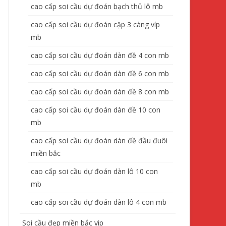
cao cấp soi cầu dự đoán bạch thủ lô mb
cao cấp soi cầu dự đoán cặp 3 càng víp
mb
cao cấp soi cầu dự đoán dàn đề 4 con mb
cao cấp soi cầu dự đoán dàn đề 6 con mb
cao cấp soi cầu dự đoán dàn đề 8 con mb
cao cấp soi cầu dự đoán dàn đề 10 con
mb
cao cấp soi cầu dự đoán dàn đề đầu đuôi
miền bắc
cao cấp soi cầu dự đoán dàn lô 10 con
mb
cao cấp soi cầu dự đoán dàn lô 4 con mb
Soi cầu đẹp miền bắc vip