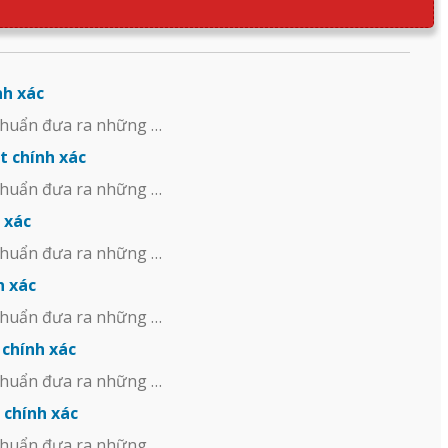
nh xác
 chuẩn đưa ra những …
t chính xác
 chuẩn đưa ra những …
 xác
 chuẩn đưa ra những …
h xác
 chuẩn đưa ra những …
 chính xác
 chuẩn đưa ra những …
 chính xác
 chuẩn đưa ra những …