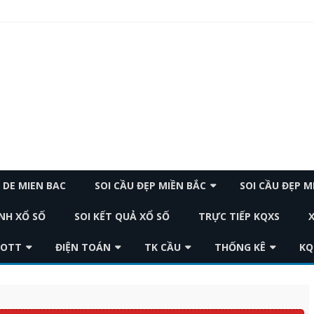
Skip
 DE MIEN BAC
SOI CẦU ĐẸP MIỀN BẮC
SOI CẦU ĐẸP M
to
content
NH XỔ SỐ
SOI KẾT QUẢ XỔ SỐ
CAO CẤP SOI CẦU CHỐT BẠCH
TRỰC TIẾP KQXS
CAO CẤP SOI CẦU
THỦ LÔ 2 NHÁY VÍP MB
DÀN LÔ 6 CON MB
LOTT
ĐIỆN TOÁN
TK CẦU
THỐNG KÊ
KQ
CAO CẤP SOI CẦU DỰ ĐOÁN BA
CAO CẤP SOI CẦU
 VIETLOTT
XỔ SỐ ĐIỆN TOÁN 6×36
CÀNG VÍP MB
CẦU BẠCH THỦ (MB)
THỐNG KÊ ĐẦU ĐUÔI
DÀN LÔ 8 CON MB
BẢ
 MEGA 6/45
XỔ SỐ ĐIỆN TOÁN 123
CAO CẤP SOI CẦU DỰ ĐOÁN
CẦU LẬT LIÊN TỤC (MB)
THỐNG KÊ LÔ GAN
CAO CẤP SOI CẦU
BẢ