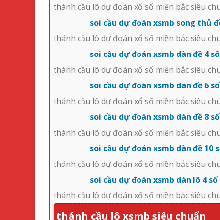
thánh cầu lô dự đoán xổ số miền bắc siêu c
soi cầu dự đoán xsmb song thủ đ
thánh cầu lô dự đoán xổ số miền bắc siêu c
soi cầu dự đoán xsmb dàn đề 4 số
thánh cầu lô dự đoán xổ số miền bắc siêu c
soi cầu dự đoán xsmb dàn đề 6 số
thánh cầu lô dự đoán xổ số miền bắc siêu c
soi cầu dự đoán xsmb dàn đề 8 số
thánh cầu lô dự đoán xổ số miền bắc siêu c
soi cầu dự đoán xsmb dàn đề 10 s
thánh cầu lô dự đoán xổ số miền bắc siêu c
soi cầu dự đoán xsmb dàn lô 4 số
thánh cầu lô dự đoán xổ số miền bắc siêu c
thánh cầu lô xsmb siêu chuẩn