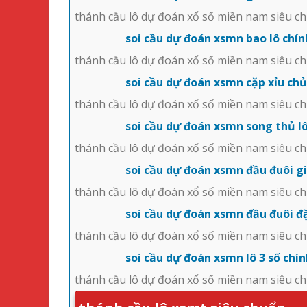
thánh cầu lô dự đoán xổ số miền nam siêu c
soi cầu dự đoán xsmn bao lô chín
thánh cầu lô dự đoán xổ số miền nam siêu c
soi cầu dự đoán xsmn cặp xỉu chủ
thánh cầu lô dự đoán xổ số miền nam siêu c
soi cầu dự đoán xsmn song thủ lô
thánh cầu lô dự đoán xổ số miền nam siêu c
soi cầu dự đoán xsmn đầu đuôi gi
thánh cầu lô dự đoán xổ số miền nam siêu c
soi cầu dự đoán xsmn đầu đuôi đặ
thánh cầu lô dự đoán xổ số miền nam siêu c
soi cầu dự đoán xsmn lô 3 số chín
thánh cầu lô dự đoán xổ số miền nam siêu c