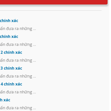
 chính xác
huẩn đưa ra những …
 chính xác
huẩn đưa ra những …
 2 chính xác
huẩn đưa ra những …
 3 chính xác
huẩn đưa ra những …
 4 chính xác
huẩn đưa ra những …
h xác
huẩn đưa ra những …