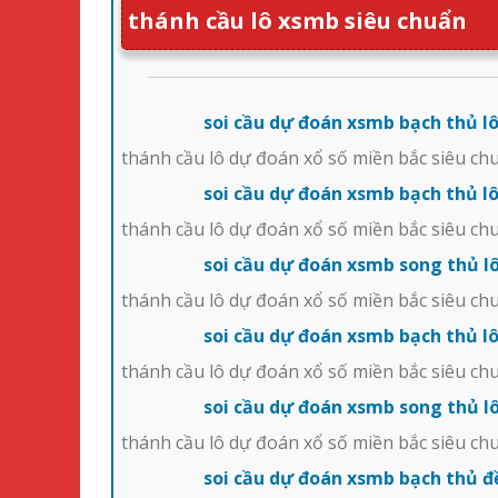
thánh cầu lô xsmb siêu chuẩn
SỔ KẾT QUẢ XSMN
XỔ SỐ
CAO CẤP SOI CẦU DỰ ĐOÁN
ĐẶC BIỆT MN
MAX 3
CAO CẤP SOI CẦU DỰ ĐOÁN
soi cầu dự đoán xsmb bạch thủ lô
MAX 4
GIẢI TÁM MN
thánh cầu lô dự đoán xổ số miền bắc siêu c
THỐNG
CAO CẤP SOI CẦU DỰ ĐOÁN LÔ
soi cầu dự đoán xsmb bạch thủ lô
3 SỐ MN
thánh cầu lô dự đoán xổ số miền bắc siêu c
CAO CẤP SOI CẦU DỰ ĐOÁN SỚ
soi cầu dự đoán xsmb song thủ lô
ĐẦU ĐUÔI GIẢI 8 MN
thánh cầu lô dự đoán xổ số miền bắc siêu c
SOI CẦU DỰ ĐOÁN SỚ ĐẦU
soi cầu dự đoán xsmb bạch thủ lô
ĐUÔI GIẢI ĐẶC BIỆT MN
thánh cầu lô dự đoán xổ số miền bắc siêu c
CAO CẤP SOI CẦU DỰ ĐOÁN
soi cầu dự đoán xsmb song thủ lô
SONG THỦ LÔ MN
thánh cầu lô dự đoán xổ số miền bắc siêu c
CAO CẤP SOI CẦU DỰ ĐOÁN XÍU
soi cầu dự đoán xsmb bạch thủ đ
CHỦ MN