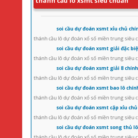
thánh cầu lô xsmt siêu chuẩn
soi cầu dự đoán xsmt xỉu chủ chí
thánh cầu lô dự đoán xổ số miền trung siêu
soi cầu dự đoán xsmt giải đặc biệ
thánh cầu lô dự đoán xổ số miền trung siêu
soi cầu dự đoán xsmt giải 8 chính
thánh cầu lô dự đoán xổ số miền trung siêu
soi cầu dự đoán xsmt bao lô chín
thánh cầu lô dự đoán xổ số miền trung siêu
soi cầu dự đoán xsmt cặp xỉu chủ
thánh cầu lô dự đoán xổ số miền trung siêu
soi cầu dự đoán xsmt song thủ lô
thánh cầu lô dự đoán xổ số miền trung siêu