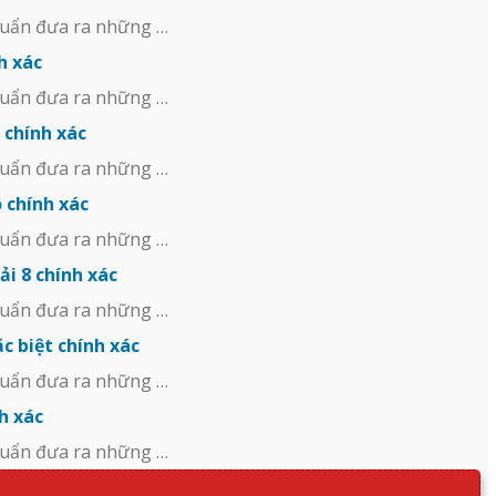
huẩn đưa ra những …
h xác
huẩn đưa ra những …
 chính xác
huẩn đưa ra những …
 chính xác
huẩn đưa ra những …
ải 8 chính xác
huẩn đưa ra những …
c biệt chính xác
huẩn đưa ra những …
h xác
huẩn đưa ra những …