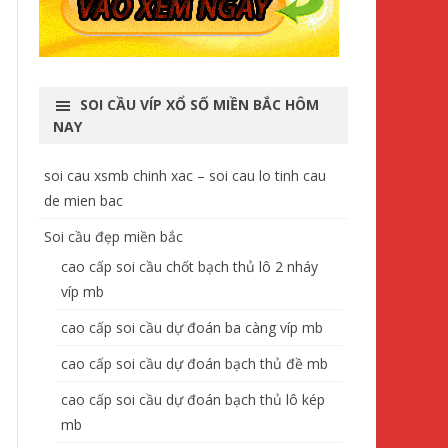
SOI CẦU VÍP XỔ SỐ MIỀN BẮC HÔM
NAY
soi cau xsmb chinh xac – soi cau lo tinh cau
de mien bac
Soi cầu đẹp miền bắc
cao cấp soi cầu chốt bạch thủ lô 2 nháy
víp mb
cao cấp soi cầu dự đoán ba càng víp mb
cao cấp soi cầu dự đoán bạch thủ đề mb
cao cấp soi cầu dự đoán bạch thủ lô kép
mb