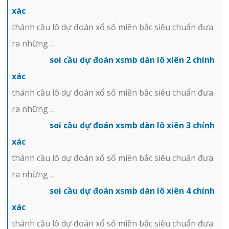
xác
thánh cầu lô dự đoán xổ số miền bắc siêu chuẩn đưa
ra những …
soi cầu dự đoán xsmb dàn lô xiên 2 chính
xác
thánh cầu lô dự đoán xổ số miền bắc siêu chuẩn đưa
ra những …
soi cầu dự đoán xsmb dàn lô xiên 3 chính
xác
thánh cầu lô dự đoán xổ số miền bắc siêu chuẩn đưa
ra những …
soi cầu dự đoán xsmb dàn lô xiên 4 chính
xác
thánh cầu lô dự đoán xổ số miền bắc siêu chuẩn đưa