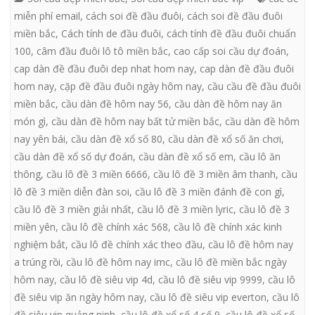
miễn phí email
,
cách soi đề đầu đuôi
,
cách soi đề đầu đuôi
miền bắc
,
Cách tính de đầu đuôi
,
cách tính đề đầu đuôi chuẩn
100
,
câm đầu đuôi lô tô miền bắc
,
cao cấp soi cầu dự đoán
,
cap dàn đề đầu đuôi dep nhat hom nay
,
cap dàn đề đầu đuôi
hom nay
,
cặp đề đầu đuôi ngày hôm nay
,
cầu cầu đề đầu đuôi
miền bắc
,
cầu dàn đề hôm nay 56
,
cầu dàn đề hôm nay ăn
món gì
,
cầu dàn đề hôm nay bất tử miền bắc
,
cầu dàn đề hôm
nay yên bái
,
cầu dàn đề xổ số 80
,
cầu dàn đề xổ số ăn chơi
,
cầu dàn đề xổ số dự đoán
,
cầu dàn đề xổ số em
,
cầu lô ăn
thông
,
cầu lô đề 3 miền 6666
,
cầu lô đề 3 miền âm thanh
,
cầu
lô đề 3 miền diễn đàn soi
,
cầu lô đề 3 miền đánh đề con gì
,
cầu lô đề 3 miền giải nhất
,
cầu lô đề 3 miền lyric
,
cầu lô đề 3
miền yên
,
cầu lô đề chính xác 568
,
cầu lô đề chính xác kinh
nghiệm bắt
,
cầu lô đề chính xác theo đầu
,
cầu lô đề hôm nay
a trúng rồi
,
cầu lô đề hôm nay imc
,
cầu lô đề miền bắc ngày
hôm nay
,
cầu lô đề siêu vip 4d
,
cầu lô đề siêu vip 9999
,
cầu lô
đề siêu vip ăn ngày hôm nay
,
cầu lô đề siêu vip everton
,
cầu lô
đề siêu vip quảng ninh
,
cầu lô đề xổ số 4 số 9
,
cầu lô đề xổ số