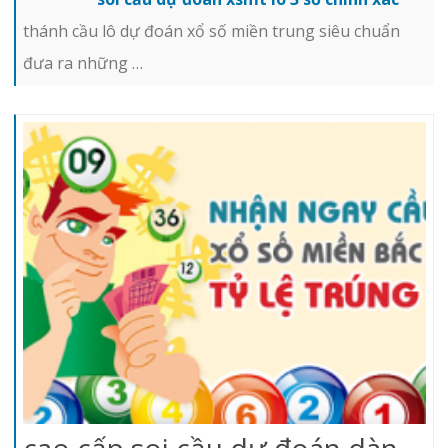
thánh cầu lô dự đoán xổ số miền trung siêu chuẩn
đưa ra những …