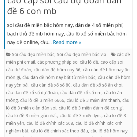
cao cấp soi cầu dự đoán dàn
đề 6 con mb
soi cầu đề miền bắc hôm nay, dàn de 4 số miễn phí,
bạch thủ đề mb hôm nay, cầu lô xổ số miền bắc hôm
nay đề online, cầu…
Read more »
Soi cầu đẹp miền bắc
,
Soi cầu đẹp miền bắc vip
các đề
miễn phí email
,
các phương pháp soi cầu lô đề
,
cao cấp soi
cầu dự đoán
,
cầu dàn đề hôm nay 56
,
cầu dàn đề hôm nay ăn
món gì
,
cầu dàn đề hôm nay bất tử miền bắc
,
cầu dàn đề hôm
nay yên bái
,
cầu dàn đề xổ số 80
,
cầu dàn đề xổ số ăn chơi
,
cầu dàn đề xổ số dự đoán
,
cầu dàn đề xổ số em
,
cầu lô ăn
thông
,
cầu lô đề 3 miền 6666
,
cầu lô đề 3 miền âm thanh
,
cầu
lô đề 3 miền diễn đàn soi
,
cầu lô đề 3 miền đánh đề con gì
,
cầu lô đề 3 miền giải nhất
,
cầu lô đề 3 miền lyric
,
cầu lô đề 3
miền yên
,
cầu lô đề chính xác 568
,
cầu lô đề chính xác kinh
nghiệm bắt
,
cầu lô đề chính xác theo đầu
,
cầu lô đề hôm nay