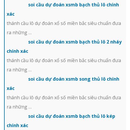
soi cầu dự đoán xsmb bạch thủ lô chính
xác
thánh cầu lô dự đoán xổ số miền bắc siêu chuẩn đưa
ra những …
soi cầu dự đoán xsmb bạch thủ lô 2 nháy
chính xác
thánh cầu lô dự đoán xổ số miền bắc siêu chuẩn đưa
ra những …
soi cầu dự đoán xsmb song thủ lô chính
xác
thánh cầu lô dự đoán xổ số miền bắc siêu chuẩn đưa
ra những …
soi cầu dự đoán xsmb bạch thủ lô kép
chính xác