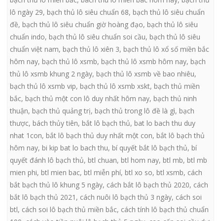
lô ngày 29
,
bạch thủ lô siêu chuẩn 68
,
bạch thủ lô siêu chuẩn
đề
,
bạch thủ lô siêu chuẩn giờ hoàng đạo
,
bạch thủ lô siêu
chuẩn indo
,
bạch thủ lô siêu chuẩn soi cầu
,
bạch thủ lô siêu
chuẩn việt nam
,
bạch thủ lô xiên 3
,
bạch thủ lô xổ số miền bắc
hôm nay
,
bạch thủ lô xsmb
,
bạch thủ lô xsmb hôm nay
,
bạch
thủ lô xsmb khung 2 ngày
,
bạch thủ lô xsmb về bao nhiêu
,
bạch thủ lô xsmb vip
,
bạch thủ lô xsmb xskt
,
bạch thủ miền
bắc
,
bạch thủ một con lô duy nhất hôm nay
,
bạch thủ ninh
thuận
,
bạch thủ quảng trị
,
bạch thủ trong lô đề là gì
,
bạch
thược
,
bách thủy tiên
,
bắt lô bạch thủ
,
bat lo bach thu duy
nhat 1con
,
bắt lô bạch thủ duy nhất một con
,
bắt lô bạch thủ
hôm nay
,
bi kip bat lo bach thu
,
bí quyết bắt lô bạch thủ
,
bí
quyết đánh lô bạch thủ
,
btl chuan
,
btl hom nay
,
btl mb
,
btl mb
mien phi
,
btl mien bac
,
btl miễn phí
,
btl xo so
,
btl xsmb
,
cách
bắt bạch thủ lô khung 5 ngày
,
cách bắt lô bạch thủ 2020
,
cách
bắt lô bạch thủ 2021
,
cách nuôi lô bạch thủ 3 ngày
,
cách soi
btl
,
cách soi lô bạch thủ miền bắc
,
cách tính lô bạch thủ chuẩn