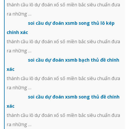
thánh cầu lô dự đoán xổ số miền bắc siêu chuẩn đưa
ra những …
soi cầu dự đoán xsmb song thủ lô kép
chính xác
thánh cầu lô dự đoán xổ số miền bắc siêu chuẩn đưa
ra những …
soi cầu dự đoán xsmb bạch thủ đề chính
xác
thánh cầu lô dự đoán xổ số miền bắc siêu chuẩn đưa
ra những …
soi cầu dự đoán xsmb song thủ đề chính
xác
thánh cầu lô dự đoán xổ số miền bắc siêu chuẩn đưa
ra những …