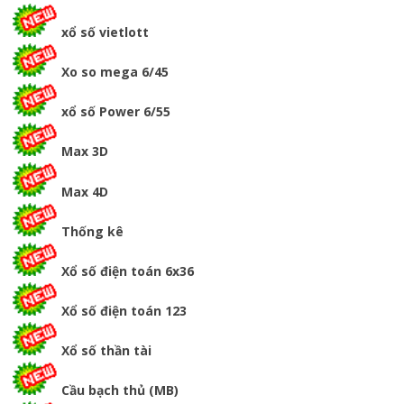
xổ số vietlott
Xo so mega 6/45
xổ số Power 6/55
Max 3D
Max 4D
Thống kê
Xổ số điện toán 6x36
Xổ số điện toán 123
Xổ số thần tài
Cầu bạch thủ (MB)