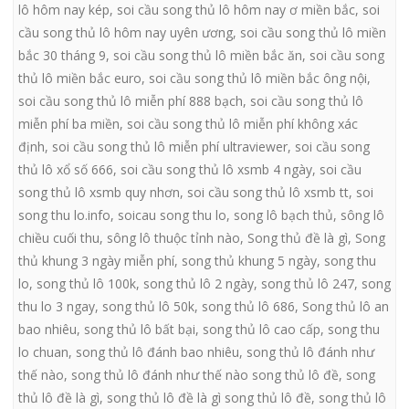
lô hôm nay kép
,
soi cầu song thủ lô hôm nay ơ miền bắc
,
soi
cầu song thủ lô hôm nay uyên ương
,
soi cầu song thủ lô miền
bắc 30 tháng 9
,
soi cầu song thủ lô miền bắc ăn
,
soi cầu song
thủ lô miền bắc euro
,
soi cầu song thủ lô miền bắc ông nội
,
soi cầu song thủ lô miễn phí 888 bạch
,
soi cầu song thủ lô
miễn phí ba miền
,
soi cầu song thủ lô miễn phí không xác
định
,
soi cầu song thủ lô miễn phí ultraviewer
,
soi cầu song
thủ lô xổ số 666
,
soi cầu song thủ lô xsmb 4 ngày
,
soi cầu
song thủ lô xsmb quy nhơn
,
soi cầu song thủ lô xsmb tt
,
soi
song thu lo.info
,
soicau song thu lo
,
song lô bạch thủ
,
sông lô
chiều cuối thu
,
sông lô thuộc tỉnh nào
,
Song thủ đề là gì
,
Song
thủ khung 3 ngày miễn phí
,
song thủ khung 5 ngày
,
song thu
lo
,
song thủ lô 100k
,
song thủ lô 2 ngày
,
song thủ lô 247
,
song
thu lo 3 ngay
,
song thủ lô 50k
,
song thủ lô 686
,
Song thủ lô an
bao nhiêu
,
song thủ lô bất bại
,
song thủ lô cao cấp
,
song thu
lo chuan
,
song thủ lô đánh bao nhiêu
,
song thủ lô đánh như
thế nào
,
song thủ lô đánh như thế nào song thủ lô đề
,
song
thủ lô đề là gì
,
song thủ lô đề là gì song thủ lô đề
,
song thủ lô