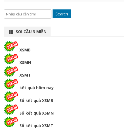
Search
SOI CẦU 3 MIỀN
XSMB
XSMN
XSMT
kết quả hôm nay
Sổ kết quả XSMB
Sổ kết quả XSMN
Sổ kết quả XSMT