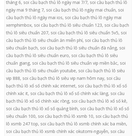
tháng 6
,
soi cầu bạch thủ lô ngày mai 7/7
,
soi cầu bạch thủ lô
ngày mai 9 tháng 7
,
soi cầu bạch thủ lô ngày mai chuẩn
,
soi
cầu bạch thủ lô ngày mai ios
,
soi cầu bạch thủ lô ngày mai
xemphimbox
,
soi cầu bạch thủ lô siêu chuẩn 123
,
soi cầu bạch
thủ lô siêu chuẩn 207
,
soi cầu bạch thủ lô siêu chuẩn 5v5
,
soi
cầu bạch thủ lô siêu chuẩn ăn miễn phí
,
soi cầu bạch thủ lô
siêu chuẩn bạch
,
soi cầu bạch thủ lô siêu chuẩn đà nẵng
,
soi
cầu bạch thủ lô siêu chuẩn euro
,
soi cầu bạch thủ lô siêu
chuẩn giang
,
soi cầu bạch thủ lô siêu chuẩn vip miền bắc
,
soi
cầu bạch thủ lô siêu chuẩn youtube
,
soi cầu bạch thủ lô siêu
vip 888
,
soi cầu bạch thủ lô siêu vip nam hôm nay
,
soi cầu
bạch thủ lô xổ số chính xác internet
,
soi cầu bạch thủ lô xổ số
chính xác it
,
soi cầu bạch thủ lô xổ số chính xác làng
,
soi cầu
bạch thủ lô xổ số chính xác rồng
,
soi cầu bạch thủ lô xổ số kê
,
soi cầu bạch thủ lô xổ số quảng bình
,
soi cầu bạch thủ lô xổ số
siêu chuẩn 100
,
soi cầu bạch thủ lô xsmb 10
,
soi cầu bạch thủ
lô xsmb 247 top
,
soi cầu bạch thủ lô xsmb chính xác ba miền
,
soi cầu bạch thủ lô xsmb chính xác okutomi-nguyễn
,
soi cầu