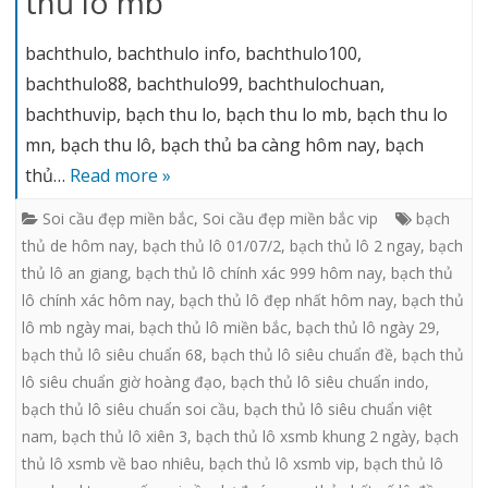
thủ lô mb
bachthulo, bachthulo info, bachthulo100,
bachthulo88, bachthulo99, bachthulochuan,
bachthuvip, bạch thu lo, bạch thu lo mb, bạch thu lo
mn, bạch thu lô, bạch thủ ba càng hôm nay, bạch
thủ…
Read more »
Soi cầu đẹp miền bắc
,
Soi cầu đẹp miền bắc vip
bạch
thủ de hôm nay
,
bạch thủ lô 01/07/2
,
bạch thủ lô 2 ngay
,
bạch
thủ lô an giang
,
bạch thủ lô chính xác 999 hôm nay
,
bạch thủ
lô chính xác hôm nay
,
bạch thủ lô đẹp nhất hôm nay
,
bạch thủ
lô mb ngày mai
,
bạch thủ lô miền bắc
,
bạch thủ lô ngày 29
,
bạch thủ lô siêu chuẩn 68
,
bạch thủ lô siêu chuẩn đề
,
bạch thủ
lô siêu chuẩn giờ hoàng đạo
,
bạch thủ lô siêu chuẩn indo
,
bạch thủ lô siêu chuẩn soi cầu
,
bạch thủ lô siêu chuẩn việt
nam
,
bạch thủ lô xiên 3
,
bạch thủ lô xsmb khung 2 ngày
,
bạch
thủ lô xsmb về bao nhiêu
,
bạch thủ lô xsmb vip
,
bạch thủ lô