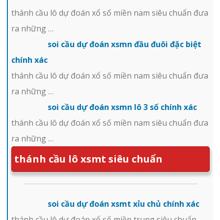
thánh cầu lô dự đoán xổ số miền nam siêu chuẩn đưa
ra những …
soi cầu dự đoán xsmn đầu đuôi đặc biệt
chính xác
thánh cầu lô dự đoán xổ số miền nam siêu chuẩn đưa
ra những …
soi cầu dự đoán xsmn lô 3 số chính xác
thánh cầu lô dự đoán xổ số miền nam siêu chuẩn đưa
ra những …
thánh cầu lô xsmt siêu chuẩn
soi cầu dự đoán xsmt xỉu chủ chính xác
thánh cầu lô dự đoán xổ số miền trung siêu chuẩn