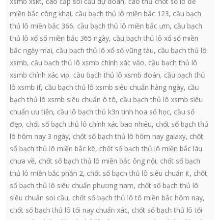
xsmb xskt
,
cao cấp soi cầu dự đoán
,
cao thủ chốt số lô đề
miền bắc công khai
,
cầu bạch thủ lô miền bắc 123
,
cầu bạch
thủ lô miền bắc 366
,
cầu bạch thủ lô miền bắc ưm
,
cầu bạch
thủ lô xổ số miền bắc 365 ngày
,
cầu bạch thủ lô xổ số miền
bắc ngày mai
,
cầu bạch thủ lô xổ số vũng tàu
,
cầu bạch thủ lô
xsmb
,
cầu bạch thủ lô xsmb chính xác vào
,
cầu bạch thủ lô
xsmb chính xác vip
,
cầu bạch thủ lô xsmb đoán
,
cầu bạch thủ
lô xsmb if
,
cầu bạch thủ lô xsmb siêu chuẩn hàng ngày
,
cầu
bạch thủ lô xsmb siêu chuẩn ô tô
,
cầu bạch thủ lô xsmb siêu
chuẩn ưu tiên
,
cầu lô bạch thủ k3n tinh hoa số học
,
cầu số
đẹp
,
chốt số bạch thủ lô chính xác bao nhiêu
,
chốt số bạch thủ
lô hôm nay 3 ngày
,
chốt số bạch thủ lô hôm nay galaxy
,
chốt
số bạch thủ lô miền bắc kê
,
chốt số bạch thủ lô miền bắc lâu
chưa về
,
chốt số bạch thủ lô miền bắc ông nội
,
chốt số bạch
thủ lô miền bắc phần 2
,
chốt số bạch thủ lô siêu chuẩn it
,
chốt
số bạch thủ lô siêu chuẩn phương nam
,
chốt số bạch thủ lô
siêu chuẩn soi cầu
,
chốt số bạch thủ lô tô miền bắc hôm nay
,
chốt số bạch thủ lô tối nay chuẩn xác
,
chốt số bạch thủ lô tối