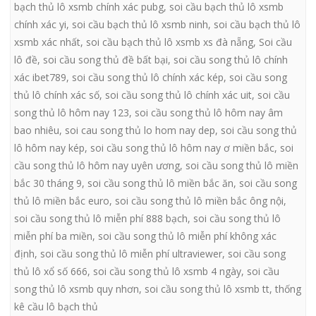
bạch thủ lô xsmb chính xác pubg
,
soi cầu bạch thủ lô xsmb
chính xác yi
,
soi cầu bạch thủ lô xsmb ninh
,
soi cầu bạch thủ lô
xsmb xác nhất
,
soi cầu bạch thủ lô xsmb xs đà nẵng
,
Soi cầu
lô đề
,
soi cầu song thủ đề bất bại
,
soi cầu song thủ lô chính
xác ibet789
,
soi cầu song thủ lô chính xác kép
,
soi cầu song
thủ lô chính xác số
,
soi cầu song thủ lô chính xác uit
,
soi cầu
song thủ lô hôm nay 123
,
soi cầu song thủ lô hôm nay âm
bao nhiêu
,
soi cau song thủ lo hom nay dep
,
soi cầu song thủ
lô hôm nay kép
,
soi cầu song thủ lô hôm nay ơ miền bắc
,
soi
cầu song thủ lô hôm nay uyên ương
,
soi cầu song thủ lô miền
bắc 30 tháng 9
,
soi cầu song thủ lô miền bắc ăn
,
soi cầu song
thủ lô miền bắc euro
,
soi cầu song thủ lô miền bắc ông nội
,
soi cầu song thủ lô miễn phí 888 bạch
,
soi cầu song thủ lô
miễn phí ba miền
,
soi cầu song thủ lô miễn phí không xác
định
,
soi cầu song thủ lô miễn phí ultraviewer
,
soi cầu song
thủ lô xổ số 666
,
soi cầu song thủ lô xsmb 4 ngày
,
soi cầu
song thủ lô xsmb quy nhơn
,
soi cầu song thủ lô xsmb tt
,
thống
kê cầu lô bạch thủ